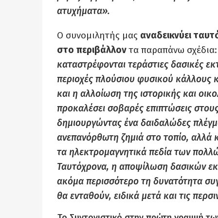
ατυχήματα».
Ο συνομιλητής μας
αναδεικνύει ταυ
στο περιβάλλον
τα παραπάνω σχέδια:
καταστρέφονται τεράστιες δασικές εκτ
περιοχές πλούσιου φυσικού κάλλους κ
και η αλλοίωση της ιστορικής και οι
προκαλέσει σοβαρές επιπτώσεις στους
δημιουργώντας ένα δαιδαλώδες πλέγμ
ανεπανόρθωτη ζημιά στο τοπίο, αλλά 
τα ηλεκτρομαγνητικά πεδία των πολλ
Ταυτόχρονα, η αποψίλωση δασικών εκ
ακόμα περισσότερο τη δυνατότητα συ
θα ενταθούν, ειδικά μετά και τις περ
Το Συντονιστικό στην πρώτη γραμμή τ