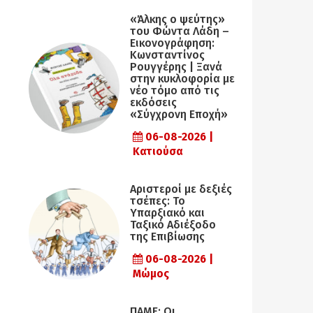
«Άλκης ο ψεύτης»
του Φώντα Λάδη –
Εικονογράφηση:
Κωνσταντίνος
Ρουγγέρης | Ξανά
στην κυκλοφορία με
νέο τόμο από τις
εκδόσεις
«Σύγχρονη Εποχή»
06-08-2026 |
Κατιούσα
Αριστεροί με δεξιές
τσέπες: Το
Υπαρξιακό και
Ταξικό Αδιέξοδο
της Επιβίωσης
06-08-2026 |
Μώμος
ΠΑΜΕ: Οι