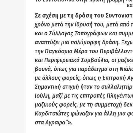
κα
Σε σχέση με τη δράση του Συντονιστ
χρόνο μετά την ίδρυσή του, μετά από
και ο Σύλλογος Τοπογράφων και συμμε
αναπτύξει μια πολύμορφη δράση. Ξεχω
την Παγκόσμια Μέρα του Περιβάλλοντο
και Περιφερειακά Συμβούλια, οι μαζικ
βουνά, όπως για παράδειγμα στη Νιά
με άλλους φορείς, όπως η Επιτροπή Α
Σημαντική στιγμή ήταν το συλλαλητήρ
Ιούλη, μαζί με τις επιτροπές Πληγέντ
μαζικούς φορείς, με τη συμμετοχή δε
Καρδιτσιώτες φώναξαν για άλλη μια φο
στα Αγραφα”».