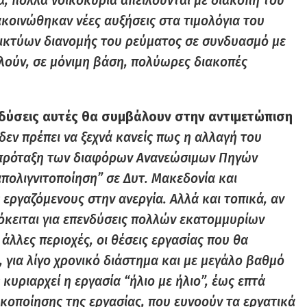
α, πολλά νοικοκυριά απειλούνται με διακοπή του
ακοινώθηκαν νέες αυξήσεις στα τιμολόγια του
δικτύων διανομής του ρεύματος σε συνδυασμό με
ούν, σε μόνιμη βάση, πολύωρες διακοπές
πενδύσεις αυτές θα συμβάλουν στην αντιμετώπιση
δεν πρέπει να ξεχνά κανείς πως η αλλαγή του
ε πρόταξη των διαφόρων Ανανεώσιμων Πηγών
απολιγνιτοποίηση” σε Δυτ. Μακεδονία και
 εργαζόμενους στην ανεργία. Αλλά και τοπικά, αν
ρόκειται για επενδύσεις πολλών εκατομμυρίων
 άλλες περιοχές, οι θέσεις εργασίας που θα
, για λίγο χρονικό διάστημα και με μεγάλο βαθμό
κυριαρχεί η εργασία “ήλιο με ήλιο”, έως επτά
κοποίησης της εργασίας, που ευνοούν τα εργατικά