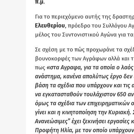
π.μ
.
Για το περιεχόμενο αυτής της δραστη
Ελευθερίου
, πρόεδρο του Συλλόγου 
μέλος του Συντονιστικού Αγώνα για τ
Σε σχέση με το πώς προχωράνε τα σχέ
βουνοκορφές των Αγράφων αλλά και τη
πως
«στα Αγραφα, για τα οποία ο λαός
ανάστημα, κανένα απολύτως έργο δεν 
βάση τα σχέδια που υπάρχουν και τις α
να εγκατασταθούν τουλάχιστον 650 αν
όμως τα σχέδια των επιχειρηματικών ο
γίνει και η κινητοποίηση την Κυριακή.
Ανανεώσιμες” έχει ξεκινήσει εργασίε
Προφήτη Ηλία, με τον οποίο υπάρχουν 