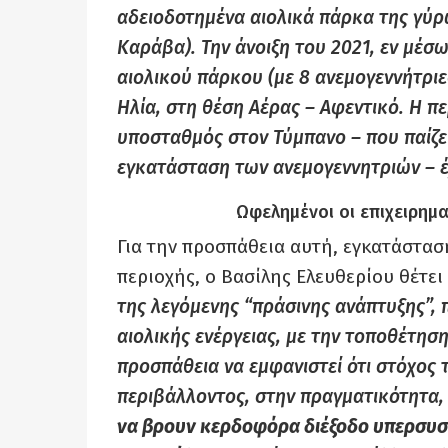
αδειοδοτημένα αιολικά πάρκα της γύ
Καράβα). Την άνοιξη του 2021, εν μέσ
αιολικού πάρκου (με 8 ανεμογεννήτριε
Ηλία, στη θέση Αέρας – Αφεντικό. Η π
υποσταθμός στον Τύμπανο – που παίζει
εγκατάσταση των ανεμογεννητριών – έ
Ωφελημένοι οι επιχειρημα
Για την προσπάθεια αυτή, εγκατάστα
περιοχής, ο Βασίλης Ελευθερίου θέτει
της λεγόμενης “πράσινης ανάπτυξης”,
αιολικής ενέργειας, με την τοποθέτησ
προσπάθεια να εμφανιστεί ότι στόχος τ
περιβάλλοντος, στην πραγματικότητα
να βρουν κερδοφόρα διέξοδο υπερσυ