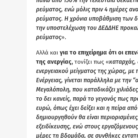
πάνω από 150% την τελευταία δεκαετί
ρεύματος, ενώ μόλις πριν 4 ημέρες αν
ρεύματος. Η χρόνια υποβάθμιση των 
την υποστελέχωση του ΔΕΔΔΗΕ προκαλ
ρεύματος
».
Αλλά και
για το επιχείρημα ότι οι ε
της ανεργίας,
τονίζει πως «
καταρχάς, 
ενεργειακού μείγματος της χώρας, μ
Ενέργειας, γίνεται παράλληλα με την “
Μεγαλόπολη, που καταδικάζει χιλιάδες
το δει κανείς, παρά το γεγονός πως π
ευρώ, όπως έχει δείξει και η πείρα από
δημιουργηθούν θα είναι περιορισμένες
εξειδίκευσης, ενώ στους εργαζόμενους 
μέρες τη βδομάδα, σε συνθήκες εντατι