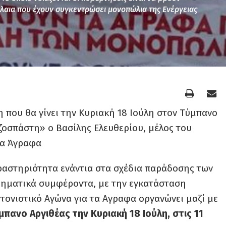
ια που έχουν συγκεντρώσει μονοπώλια της Ενέργειας
 που θα γίνει την Κυριακή 18 Ιούλη στον Τύμπανο
ιζοσπάστη» ο Βασίλης Ελευθερίου, μέλος του
τα Άγραφα
ραστηριότητα ενάντια στα σχέδια παράδοσης των
ρηματικά συμφέροντα, με την εγκατάσταση
τονιστικό Αγώνα για τα Αγραφα οργανώνει μαζί με
πανο Αργιθέας την Κυριακή 18 Ιούλη, στις 11