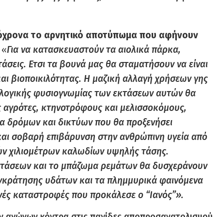
τόχρονα το αρνητικό αποτύπωμα που αφήνουν
 «
Για να κατασκευαστούν τα αιολικά πάρκα,
άσεις. Ετσι τα βουνά μας θα σταματήσουν να είναι
αι βιοποικιλότητας. Η μαζική αλλαγή χρήσεων γης
κολογικής φυσιογνωμίας των εκτάσεων αυτών θα
 αγρότες, κτηνοτρόφους και μελισσοκόμους,
α δρόμων και δικτύων που θα προξενήσει
και σοβαρή επιβάρυνση στην ανθρώπινη υγεία από
ών χιλιομέτρων καλωδίων υψηλής τάσης.
τάσεων και το μπάζωμα ρεμάτων θα δυσχεράνουν
γκράτησης υδάτων και τα πλημμυρικά φαινόμενα
σινές καταστροφές που προκάλεσε ο “Ιανός”».
ων αγώνων κόντρα στις παγίδες αποπροσανατολισμού