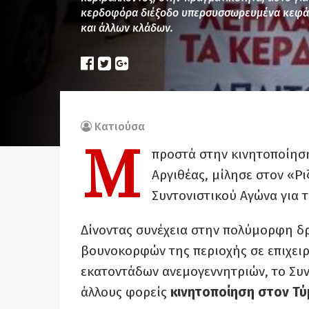
κερδοφόρα διέξοδο υπερσυσσωρευμένα κεφάλα
και άλλων κλάδων.
Κατιούσα
Μ
προστά στην κινητοποίηση
Αργιθέας, μίλησε στον «Ρ
Συντονιστικού Αγώνα για 
Δίνοντας συνέχεια στην πολύμορφη δ
βουνοκορφών της περιοχής σε επιχει
εκατοντάδων ανεμογεννητριών, το Συν
άλλους φορείς
κινητοποίηση στον Τύμ