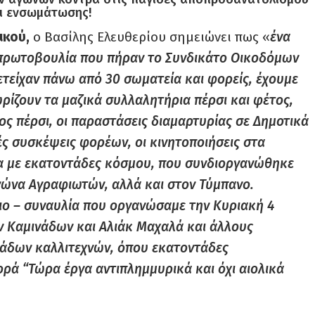
ι ενσωμάτωσης!
ικού,
ο Βασίλης Ελευθερίου σημειώνει πως «
ένα
 πρωτοβουλία που πήραν το Συνδικάτο Οικοδόμων
τείχαν πάνω από 30 σωματεία και φορείς, έχουμε
ρίζουν τα μαζικά συλλαλητήρια πέρσι και φέτος,
ς πέρσι, οι παραστάσεις διαμαρτυρίας σε Δημοτικά
ές συσκέψεις φορέων, οι κινητοποιήσεις στα
λα με εκατοντάδες κόσμου, που συνδιοργανώθηκε
γώνα Αγραφιωτών, αλλά και στον Τύμπανο.
ιο – συναυλία που οργανώσαμε την Κυριακή 4
ων Καμινάδων και Αλιάκ Μαχαλά και άλλους
κάδων καλλιτεχνών, όπου εκατοντάδες
ρά “Τώρα έργα αντιπλημμυρικά και όχι αιολικά