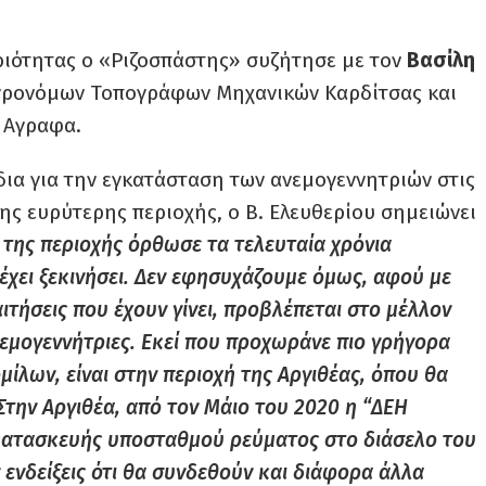
ριότητας ο «Ριζοσπάστης» συζήτησε με τον
Βασίλη
Αγρονόμων Τοπογράφων Μηχανικών Καρδίτσας και
α Αγραφα.
δια για την εγκατάσταση των ανεμογεννητριών στις
ς ευρύτερης περιοχής, ο Β. Ελευθερίου σημειώνει
 της περιοχής όρθωσε τα τελευταία χρόνια
έχει ξεκινήσει. Δεν εφησυχάζουμε όμως, αφού με
ιτήσεις που έχουν γίνει, προβλέπεται στο μέλλον
εμογεννήτριες. Εκεί που προχωράνε πιο γρήγορα
μίλων, είναι στην περιοχή της Αργιθέας, όπου θα
 Στην Αργιθέα, από τον Μάιο του 2020 η “ΔΕΗ
ς κατασκευής υποσταθμού ρεύματος στο διάσελο του
ενδείξεις ότι θα συνδεθούν και διάφορα άλλα