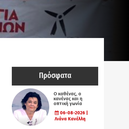
Πρόσφατα
Ο καθένας, ο
κανένας και η
οπτική γωνία
06-08-2026 |
Λιάνα Κανέλλη