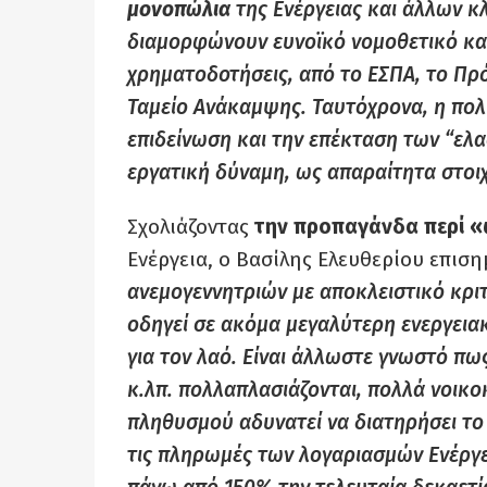
μονοπώλια
της Ενέργειας και άλλων κ
διαμορφώνουν ευνοϊκό νομοθετικό και 
χρηματοδοτήσεις, από το ΕΣΠΑ, το Π
Ταμείο Ανάκαμψης. Ταυτόχρονα, η πολι
επιδείνωση και την επέκταση των “ελ
εργατική δύναμη, ως απαραίτητα στοι
Σχολιάζοντας
την προπαγάνδα περί 
Ενέργεια, ο Βασίλης Ελευθερίου επισ
ανεμογεννητριών με αποκλειστικό κρι
οδηγεί σε ακόμα μεγαλύτερη ενεργεια
για τον λαό. Είναι άλλωστε γνωστό πω
κ.λπ. πολλαπλασιάζονται, πολλά νοικο
πληθυσμού αδυνατεί να διατηρήσει το 
τις πληρωμές των λογαριασμών Ενέργει