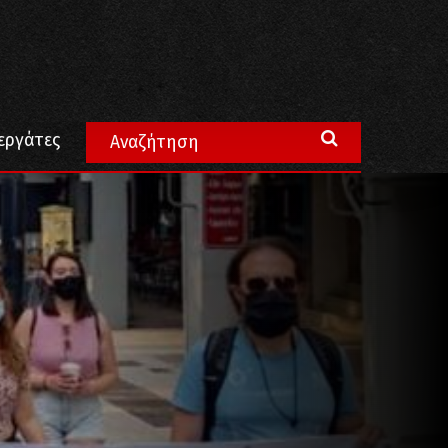
θέας την Κυριακή 18 Ιούλη
εργάτες