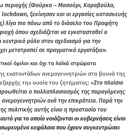
ρω περιοχής (Φούρκα – Μασούρι, Καραβούλα,
ω lockdown, ξεκίνησαν και οι εργασίες κατασκευής
ς) λίγο πιο πάνω από το διάσελο του Προφήτη
εριοχή όπου σχεδιάζεται να εγκατασταθεί ο
 κεντρικό ρόλο στον σχεδιασμό για την
χει μετατραπεί σε πραγματικό εργοτάξιο».
τικοί όμιλοι και όχι τα λαϊκά στρώματα
σης εκατοντάδων ανεμογεννητριών στα βουνά της
 εξαρχής την ουσία του ζητήματος: «
Στο πλαίσιο
 προωθείται ο πολλαπλασιασμός της παραγόμενης
η ανεμογεννητριών ανά την επικράτεια. Παρά την
ης πολιτικής αυτής είναι η προστασία του
,
αυτό για το οποίο νοιάζονται οι κυβερνήσεις είναι
σσωρευμένα κεφάλαια που έχουν συγκεντρώσει