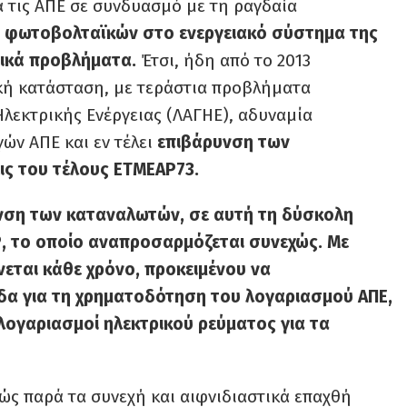
α τις ΑΠΕ σε συνδυασμό με τη ραγδαία
 φωτοβολταϊκών στο ενεργειακό σύστημα της
ικά προβλήματα.
Έτσι, ήδη από το 2013
κή κατάσταση, με τεράστια προβλήματα
λεκτρικής Ενέργειας (ΛΑΓΗΕ), αδυναμία
ν ΑΠΕ και εν τέλει
επιβάρυνση των
ις του τέλους ΕΤΜΕΑΡ73.
ρυνση των καταναλωτών, σε αυτή τη δύσκολη
Ρ, το οποίο αναπροσαρμόζεται συνεχώς. Με
εται κάθε χρόνο, προκειμένου να
δα για τη χρηματοδότηση του λογαριασμού ΑΠΕ,
 λογαριασμοί ηλεκτρικού ρεύματος για τα
ώς παρά τα συνεχή και αιφνιδιαστικά επαχθή