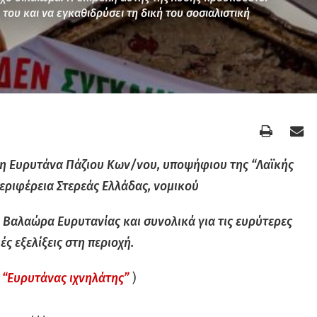
α του και να εγκαθιδρύσει τη δική του σοσιαλιστική
τη Ευρυτάνα Πάζιου Κων/νου,
υποψήφιου της “Λαϊκής
εριφέρεια Στερεάς Ελλάδας, νομικού
 Βαλαώρα Ευρυτανίας και συνολικά για τις ευρύτερες
ές εξελίξεις στη περιοχή.
 “Ευρυτάνας ιχνηλάτης”
)