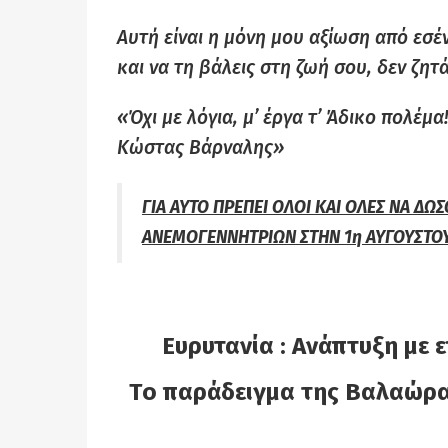
Αυτή είναι η μόνη μου αξίωση από εσ
και να τη βάλεις στη ζωή σου, δεν ζητ
«Όχι με λόγια, μ’ έργα τ’ Άδικο πολέμα
Κώστας Βάρναλης»
ΓΙΑ ΑΥΤΟ ΠΡΕΠΕΙ ΟΛΟΙ ΚΑΙ ΟΛΕΣ ΝΑ Δ
ΑΝΕΜΟΓΕΝΝΗΤΡΙΩΝ ΣΤΗΝ 1η ΑΥΓΟΥΣΤΟΥ Τ
Ευρυτανία : Ανάπτυξη με
Τo παράδειγμα της Βαλαώρα