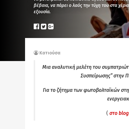
βέβαια, να πάρει ο λαός την τύχη του στα χέρι
εξουσία.
Κατιούσα
Μια αναλυτική μελέτη του συμπατριώ
Συσπείρωσης” στην Π
Για το ζήτημα των φωτοβολταϊκών στη
ενεργειακ
(
στο blog