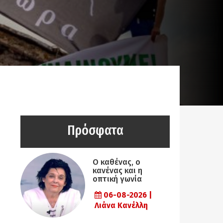
Πρόσφατα
Ο καθένας, ο
κανένας και η
οπτική γωνία
06-08-2026 |
Λιάνα Κανέλλη