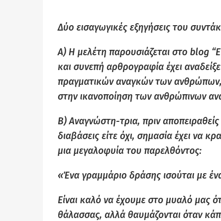
Δύο εισαγωγικές εξηγήσεις του συντάκ
Α) Η μελέτη παρουσιάζεται στο blog “
και συνεπή αρθρογραφία έχει αναδείξε
πραγματικών αναγκών των ανθρώπων,
στην ικανοποίηση των ανθρώπινων ανα
Β) Αναγνώστη-τρια, πριν αποπειραθείς 
διαβάσεις είτε όχι, σημασία έχει να κ
μια μεγαλοφυία του παρελθόντος:
«Ένα γραμμάριο δράσης ισούται με έν
Είναι καλό να έχουμε στο μυαλό μας ό
θάλασσας, αλλά θαυμάζονται όταν κάπο