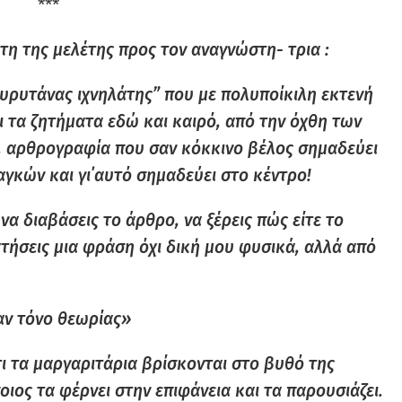
***
τη της μελέτης προς τον αναγνώστη- τρια :
Ευρυτάνας ιχνηλάτης” που με πολυποίκιλη εκτενή
ι τα ζητήματα εδώ και καιρό, από την όχθη των
 αρθρογραφία που σαν κόκκινο βέλος σημαδεύει
γκών και γι΄αυτό σημαδεύει στο κέντρο!
να διαβάσεις το άρθρο, να ξέρεις πώς είτε το
ρατήσεις μια φράση όχι δική μου φυσικά, αλλά από
αν τόνο θεωρίας»
τι τα μαργαριτάρια βρίσκονται στο βυθό της
ιος τα φέρνει στην επιφάνεια και τα παρουσιάζει.