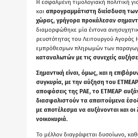
Η εσφαλμένη τιμολογιακή πολιτική γι
και
απρογραμμάτιστη διείσδυση των
χώρας, γρήγορα προκάλεσαν σημαντ
διαμορφώθηκε μία έντονα ανησυχητι
ρευστότητας του Λειτουργού Αγοράς Η
εμπρόθεσμων πληρωμών των παραγωγώ
καταναλωτών με τις συνεχείς αυξήσε
Σημαντική είναι, όμως, και η επιβά
συγκυρία, με την αύξηση του ΕΤΜΕΑ
αποφάσεις της ΡΑΕ, το ΕΤΜΕΑΡ αυξάν
διασφαλιστούν τα απαιτούμενα έσο
με αποτέλεσμα να αυξάνονται και οι
νοικοκυριά.
Το μέλλον διαγράφεται δυσοίωνο, καθ