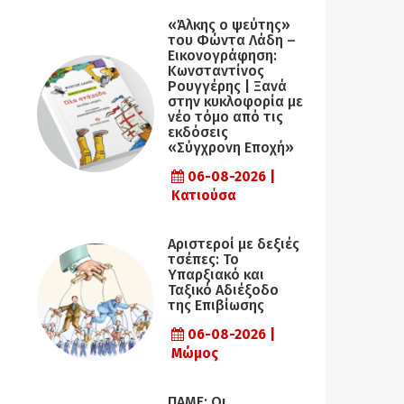
«Άλκης ο ψεύτης»
του Φώντα Λάδη –
Εικονογράφηση:
Κωνσταντίνος
Ρουγγέρης | Ξανά
στην κυκλοφορία με
νέο τόμο από τις
εκδόσεις
«Σύγχρονη Εποχή»
06-08-2026 |
Κατιούσα
Αριστεροί με δεξιές
τσέπες: Το
Υπαρξιακό και
Ταξικό Αδιέξοδο
της Επιβίωσης
06-08-2026 |
Μώμος
ΠΑΜΕ: Οι