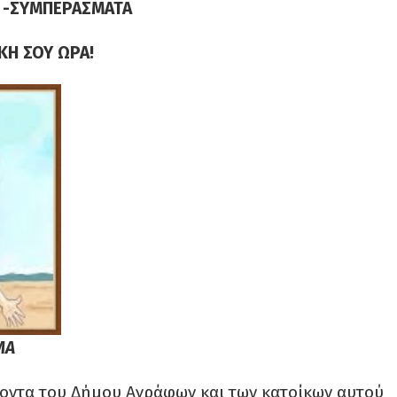
Σ -ΣΥΜΠΕΡΑΣΜΑΤΑ
ΚΗ ΣΟΥ ΩΡΑ!
ΜΑ
ροντα του Δήμου Αγράφων και των κατοίκων αυτού