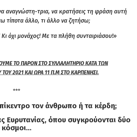
ένα αναγνώστη-τρια, να κρατήσεις τη φράση αυτή
άω τίποτα άλλο, τι άλλο να ζητήσω;
! Κι όχι μονάχος! Με τα πλήθη συνταιριάσου!»
ΩΣΟΥΜΕ ΤΟ ΠΑΡΟΝ ΣΤΟ ΣΥΛΛΑΛΗΤΗΡΙΟ ΚΑΤΑ ΤΩΝ
ΟΥ 2021 ΚΑΙ ΩΡΑ 11 Π.Μ ΣΤΟ ΚΑΡΠΕΝΗΣΙ.
***
 επίκεντρο τον άνθρωπο ή τα κέρδη;
ς Ευρυτανίας, όπου συγκρούονται δύο
κόσμοι…