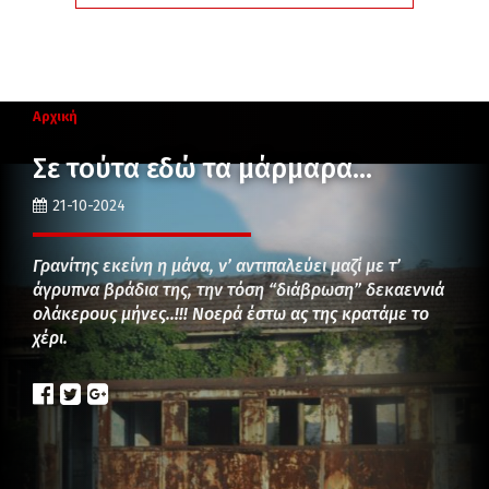
Αρχική
Σε τούτα εδώ τα μάρμαρα…
21-10-2024
Γρανίτης εκείνη η μάνα, ν’ αντιπαλεύει μαζί με τ’
άγρυπνα βράδια της, την τόση “διάβρωση” δεκαεννιά
ολάκερους μήνες..!!! Νοερά έστω ας της κρατάμε το
χέρι.