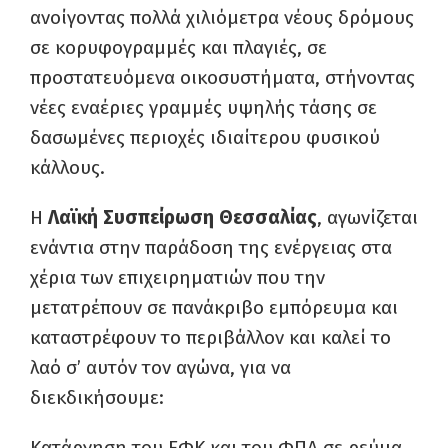
ανοίγοντας πολλά χιλιόμετρα νέους δρόμους
σε κορυφογραμμές και πλαγιές, σε
προστατευόμενα οικοσυστήματα, στήνοντας
νέες εναέριες γραμμές υψηλής τάσης σε
δασωμένες περιοχές ιδιαίτερου φυσικού
κάλλους.
Η
Λαϊκή Συσπείρωση Θεσσαλίας
, αγωνίζεται
ενάντια στην παράδοση της ενέργειας στα
χέρια των επιχειρηματιών που την
μετατρέπουν σε πανάκριβο εμπόρευμα και
καταστρέφουν το περιβάλλον και καλεί το
λαό σ’ αυτόν τον αγώνα, για να
διεκδικήσουμε:
Κατάργηση του ΕΦΚ και του ΦΠΑ σε ρεύμα,