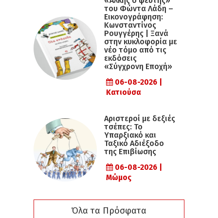
«Άλκης ο ψεύτης»
του Φώντα Λάδη –
Εικονογράφηση:
Κωνσταντίνος
Ρουγγέρης | Ξανά
στην κυκλοφορία με
νέο τόμο από τις
εκδόσεις
«Σύγχρονη Εποχή»
06-08-2026 |
Κατιούσα
Αριστεροί με δεξιές
τσέπες: Το
Υπαρξιακό και
Ταξικό Αδιέξοδο
της Επιβίωσης
06-08-2026 |
Μώμος
Όλα τα Πρόσφατα