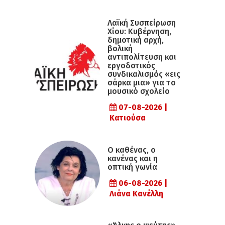
Λαϊκή Συσπείρωση
Χίου: Κυβέρνηση,
δημοτική αρχή,
βολική
αντιπολίτευση και
εργοδοτικός
συνδικαλισμός «εις
σάρκα μια» για το
μουσικό σχολείο
07-08-2026 |
Κατιούσα
Ο καθένας, ο
κανένας και η
οπτική γωνία
06-08-2026 |
Λιάνα Κανέλλη