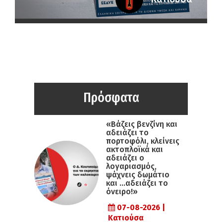
Πρόσφατα
«Βάζεις βενζίνη και
αδειάζει το
πορτοφόλι, κλείνεις
ακτοπλοϊκά και
αδειάζει ο
λογαριασμός,
ψάχνεις δωμάτιο
και …αδειάζει το
όνειρο!»
07-08-2026 |
Κατιούσα