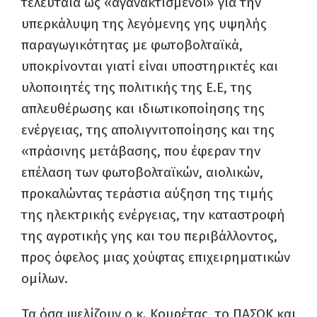
τελευταία ως «αγανακτισμένοι» για την
υπερκάλυψη της λεγόμενης γης υψηλής
παραγωγικότητας με φωτοβολταϊκά,
υποκρίνονται γιατί είναι υποστηρικτές και
υλοποιητές της πολιτικής της Ε.Ε, της
απλευθέρωσης και ιδιωτικοποίησης της
ενέργειας, της απολιγνιτοποίησης και της
«πράσινης μετάβασης, που έφεραν την
επέλαση των φωτοβολταϊκών, αιολικών,
προκαλώντας τεράστια αύξηση της τιμής
της ηλεκτρικής ενέργειας, την καταστροφή
της αγροτικής γης και του περιβάλλοντος,
προς όφελος μιας χούφτας επιχειρηματικών
ομίλων.
Τα όσα ψελίζουν ο κ. Κουρέτας, το ΠΑΣΟΚ και