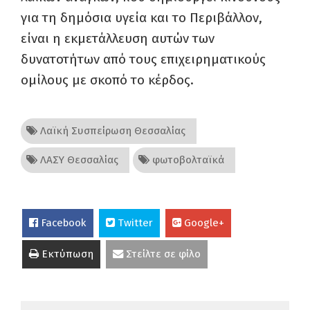
για τη δημόσια υγεία και το Περιβάλλον,
είναι η εκμετάλλευση αυτών των
δυνατοτήτων από τους επιχειρηματικούς
ομίλους με σκοπό το κέρδος.
Λαϊκή Συσπείρωση Θεσσαλίας
ΛΑΣΥ Θεσσαλίας
φωτοβολταϊκά
Facebook
Twitter
Google+
Εκτύπωση
Στείλτε σε φίλο