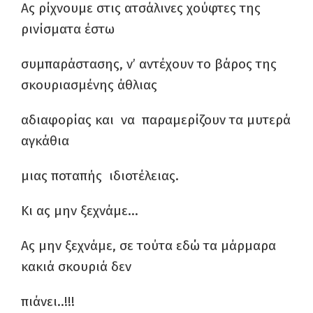
Ας ρίχνουμε στις ατσάλινες χούφτες της
ρινίσματα έστω
συμπαράστασης, ν’ αντέχουν το βάρος της
σκουριασμένης άθλιας
αδιαφορίας και να παραμερίζουν τα μυτερά
αγκάθια
μιας ποταπής ιδιοτέλειας.
Κι ας μην ξεχνάμε…
Ας μην ξεχνάμε, σε τούτα εδώ τα μάρμαρα
κακιά σκουριά δεν
πιάνει..!!!