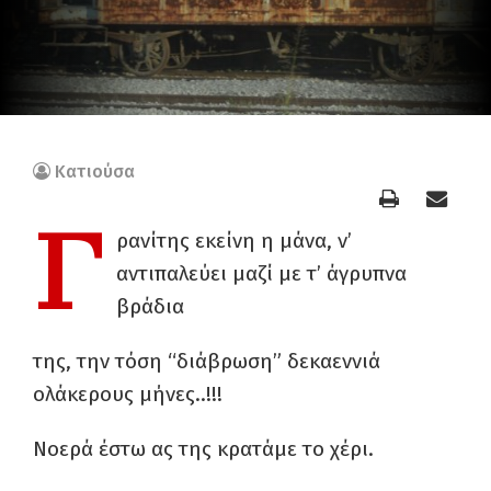
Κατιούσα
Γ
ρανίτης εκείνη η μάνα, ν’
αντιπαλεύει μαζί με τ’ άγρυπνα
βράδια
της, την τόση “διάβρωση” δεκαεννιά
ολάκερους μήνες..!!!
Νοερά έστω ας της κρατάμε το χέρι.