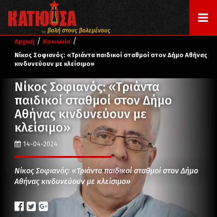
... βολή στους βολεμένους
/
/
Αρχική
Κοινωνία
Νίκος Σοφιανός: «Τριάντα παιδικοί σταθμοί στον Δήμο Αθήνας
κινδυνεύουν με κλείσιμο»
Νίκος Σοφιανός: «Τριάντα
παιδικοί σταθμοί στον Δήμο
Αθήνας κινδυνεύουν με
κλείσιμο»
14-04-2024
Νίκος Σοφιανός: «Τριάντα παιδικοί σταθμοί στον Δήμο
Αθήνας κινδυνεύουν με κλείσιμο»