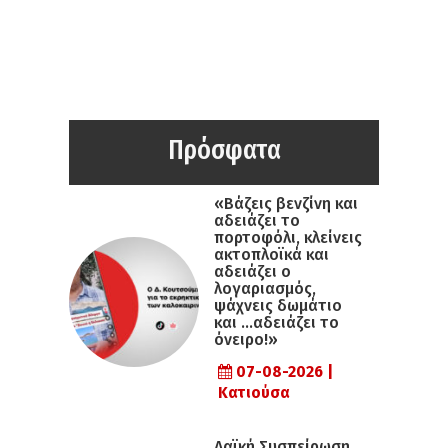
Πρόσφατα
«Βάζεις βενζίνη και
αδειάζει το
πορτοφόλι, κλείνεις
ακτοπλοϊκά και
αδειάζει ο
λογαριασμός,
ψάχνεις δωμάτιο
και …αδειάζει το
όνειρο!»
07-08-2026 |
Κατιούσα
Λαϊκή Συσπείρωση