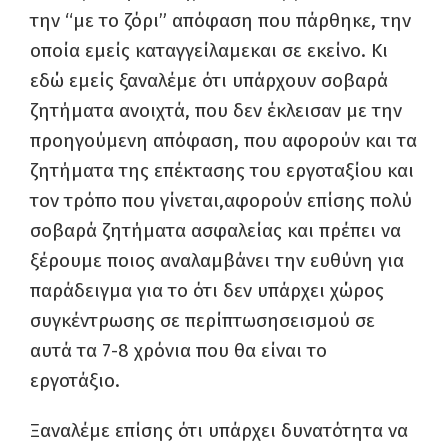
την “με το ζόρι” απόφαση που πάρθηκε, την
οποία εμείς καταγγείλαμεκαι σε εκείνο. Κι
εδώ εμείς ξαναλέμε ότι υπάρχουν σοβαρά
ζητήματα ανοιχτά, που δεν έκλεισαν με την
προηγούμενη απόφαση, που αφορούν και τα
ζητήματα της επέκτασης του εργοταξίου και
τον τρόπο που γίνεται,αφορούν επίσης πολύ
σοβαρά ζητήματα ασφαλείας και πρέπει να
ξέρουμε ποιος αναλαμβάνει την ευθύνη για
παράδειγμα για το ότι δεν υπάρχει χώρος
συγκέντρωσης σε περίπτωσησεισμού σε
αυτά τα 7-8 χρόνια που θα είναι το
εργοτάξιο.
Ξαναλέμε επίσης ότι υπάρχει δυνατότητα να