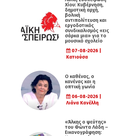
Χίου: Κυβέρνηση,
δημοτική αρχή,
βολική
αντιπολίτευση και
εργοδοτικός
συνδικαλισμός «εις
σάρκα μια» για το
μουσικό σχολείο
07-08-2026 |
Κατιούσα
Ο καθένας, ο
κανένας και η
οπτική γωνία
06-08-2026 |
Λιάνα Κανέλλη
«Άλκης ο ψεύτης»
του Φώντα Λάδη –
Εικονογράφηση: