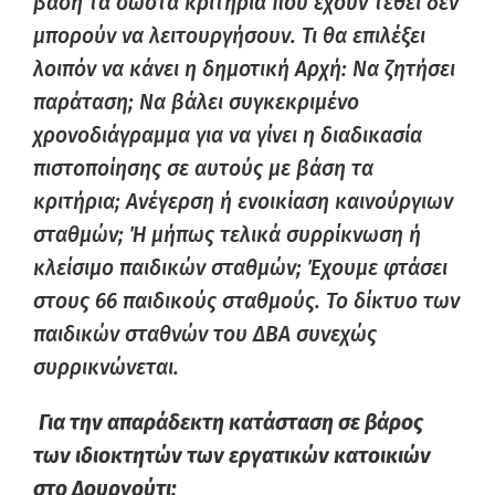
βάση τα σωστά κριτήρια που έχουν τεθεί δεν
μπορούν να λειτουργήσουν. Τι θα επιλέξει
λοιπόν να κάνει η δημοτική Αρχή: Να ζητήσει
παράταση; Να βάλει συγκεκριμένο
χρονοδιάγραμμα για να γίνει η διαδικασία
πιστοποίησης σε αυτούς με βάση τα
κριτήρια; Ανέγερση ή ενοικίαση καινούργιων
σταθμών; Ή μήπως τελικά συρρίκνωση ή
κλείσιμο παιδικών σταθμών; Έχουμε φτάσει
στους 66 παιδικούς σταθμούς. Το δίκτυο των
παιδικών σταθνών του ΔΒΑ συνεχώς
συρρικνώνεται.
Για την απαράδεκτη κατάσταση σε βάρος
των ιδιοκτητών των εργατικών κατοικιών
στο Δουργούτι: