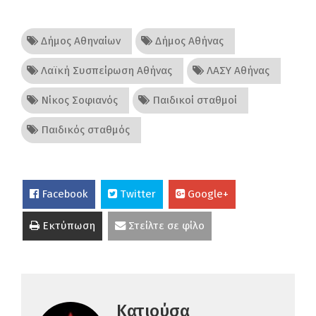
Δήμος Αθηναίων
Δήμος Αθήνας
Λαϊκή Συσπείρωση Αθήνας
ΛΑΣΥ Αθήνας
Νίκος Σοφιανός
Παιδικοί σταθμοί
Παιδικός σταθμός
Facebook
Twitter
Google+
Εκτύπωση
Στείλτε σε φίλο
Κατιούσα