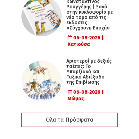
Κωνσταντίνος
Ρουγγέρης | Ξανά
στην κυκλοφορία με
νέο τόμο από τις
εκδόσεις
«Σύγχρονη Εποχή»
06-08-2026 |
Κατιούσα
Αριστεροί με δεξιές
τσέπες: Το
Υπαρξιακό και
Ταξικό Αδιέξοδο
της Επιβίωσης
06-08-2026 |
Μώμος
Όλα τα Πρόσφατα