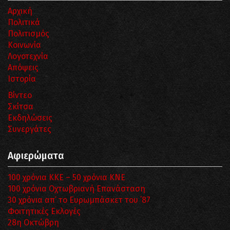
Αρχική
Πολιτικά
Πολιτισμός
Κοινωνία
Λογοτεχνία
Απόψεις
Ιστορία
Βίντεο
Σκίτσα
Εκδηλώσεις
Συνεργάτες
Αφιερώματα
100 χρόνια ΚΚΕ – 50 χρόνια ΚΝΕ
100 χρόνια Οχτωβριανή Επανάσταση
30 χρόνια απ’ το Ευρωμπάσκετ του ΄87
Φοιτητικές Εκλογές
28η Οκτώβρη