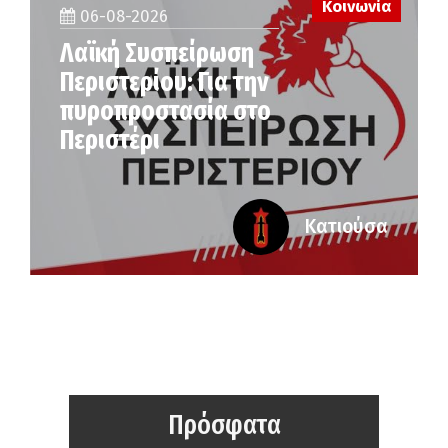
Κοινωνία
06-08-2026
Λαϊκή Συσπείρωση
Περιστερίου: Για την
πυροπροστασία στο
Περιστέρι
Κατιούσα
Πρόσφατα