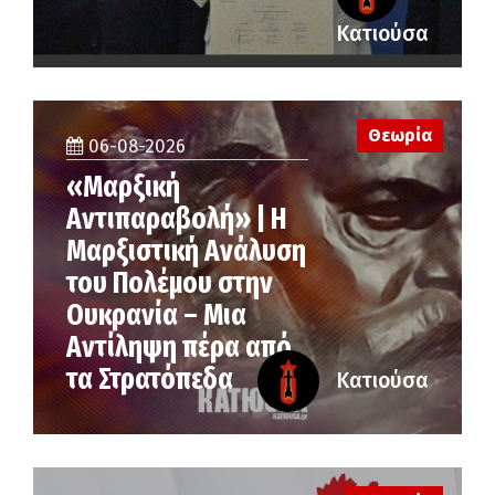
Κατιούσα
Θεωρία
06-08-2026
«Μαρξική
Αντιπαραβολή» | Η
Μαρξιστική Ανάλυση
του Πολέμου στην
Ουκρανία – Μια
Αντίληψη πέρα από
τα Στρατόπεδα
Κατιούσα