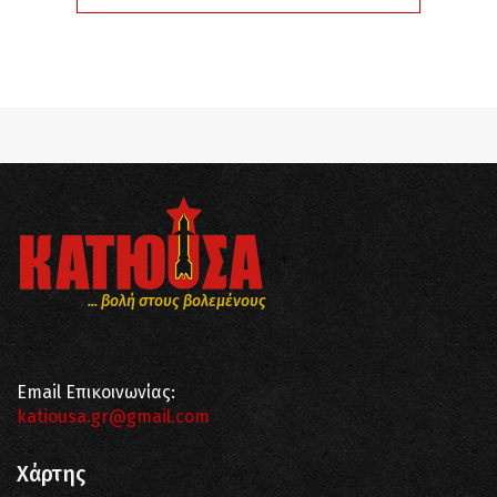
... βολή στους βολεμένους
Email Επικοινωνίας:
katiousa.gr@gmail.com
Χάρτης