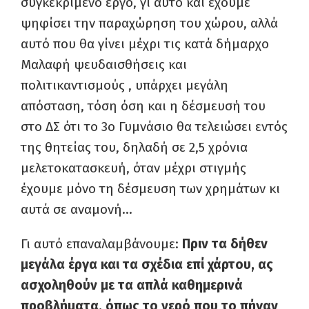
συγκεκριμένο έργο, γι αυτό και έχουμε
ψηφίσει την παραχώρηση του χώρου, αλλά
αυτό που θα γίνει μέχρι τις κατά δήμαρχο
Μαλαφή ψευδαισθήσεις και
πολιτικαντισμούς , υπάρχει μεγάλη
απόσταση, τόση όση και η δέσμευσή του
στο ΔΣ ότι το 3ο Γυμνάσιο θα τελειώσει εντός
της θητείας του, δηλαδή σε 2,5 χρόνια
μελετοκατασκευή, όταν μέχρι στιγμής
έχουμε μόνο τη δέσμευση των χρημάτων κι
αυτά σε αναμονή…
Γι αυτό επαναλαμβάνουμε:
Πριν τα δήθεν
μεγάλα έργα και τα σχέδια επί χάρτου, ας
ασχοληθούν με τα απλά καθημερινά
προβλήματα, όπως το νερό που το πήγαν