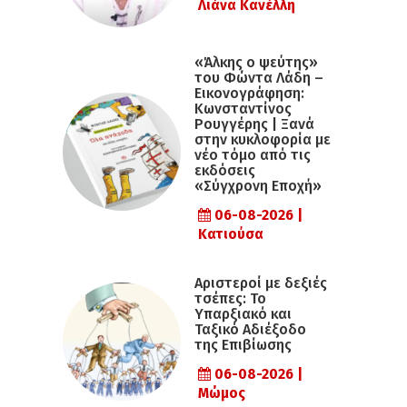
Λιάνα Κανέλλη
«Άλκης ο ψεύτης»
του Φώντα Λάδη –
Εικονογράφηση:
Κωνσταντίνος
Ρουγγέρης | Ξανά
στην κυκλοφορία με
νέο τόμο από τις
εκδόσεις
«Σύγχρονη Εποχή»
06-08-2026 |
Κατιούσα
Αριστεροί με δεξιές
τσέπες: Το
Υπαρξιακό και
Ταξικό Αδιέξοδο
της Επιβίωσης
06-08-2026 |
Μώμος