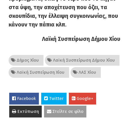
στα ύψη, την αποχέτευση που όζει, τα
σκουπίδια, την έλλειψη συγκοινωνίας, που
κάνουν την πάπια κλπ.
Λαϊκή Συσπείρωση Δήμου Χίου
Δήμος Χίου
Λαϊκή Συσπείρωση Δήμου Χίου
Λαϊκή Συσπείρωση Χίου
ΛΑΣ Χίου
Facebook
Twitter
Google+
Εκτύπωση
Στείλτε σε φίλο