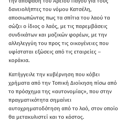
την απόφαση του Άρειου Πάγου για τους
δανειολήπτες του νόμου Κατσέλη,
αποσιωπώντας πως τα σπίτια του λαού τα
σώζει ο ίδιος ο λαός, με τις παρεμβάσεις
συνδικάτων και μαζικών φορέων, με την
αλληλεγγύη του προς τις οικογένειες που
υφίσταται εξώσεις από τις εταιρείες –
κοράκια.
Κατήγγειλε την κυβέρνηση που κόβει
χρήματα από την Τοπική Διοίκηση πίσω από
το πρόσχημα της «αυτονομίας», που στην
πραγματικότητα σημαίνει
αυτοχρηματοδότηση από το λαό, στον οποίο
θα μετακυλιστεί και το κόστος.