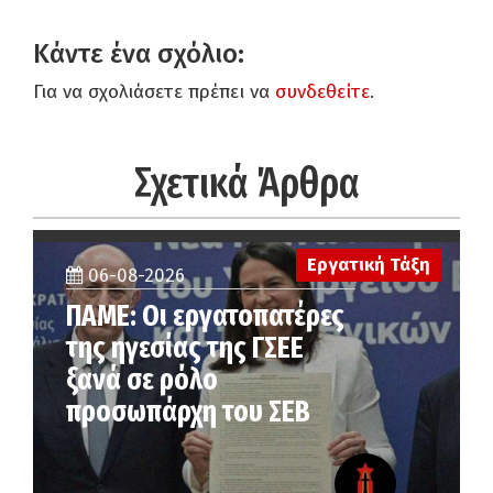
Κάντε ένα σχόλιο:
Για να σχολιάσετε πρέπει να
συνδεθείτε
.
Σχετικά Άρθρα
Εργατική Τάξη
06-08-2026
ΠΑΜΕ: Οι εργατοπατέρες
της ηγεσίας της ΓΣΕΕ
ξανά σε ρόλο
προσωπάρχη του ΣΕΒ