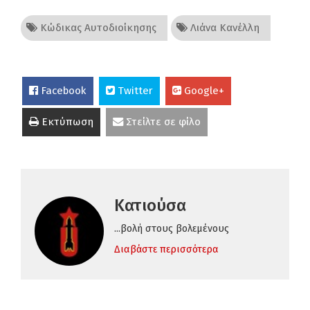
Κώδικας Αυτοδιοίκησης
Λιάνα Κανέλλη
Facebook
Twitter
Google+
Εκτύπωση
Στείλτε σε φίλο
Κατιούσα
...βολή στους βολεμένους
Διαβάστε περισσότερα