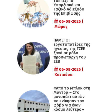
τσέπες: Το
Υπαρξιακό και
Ταξικό Αδιέξοδο
της Επιβίωσης
06-08-2026 |
Μώμος
ΠΑΜΕ: Οι
εργατοπατέρες της
ηγεσίας της ΓΣΕΕ
ξανά σε ρόλο
προσωπάρχη του
ΣΕΒ
06-08-2026 |
Κατιούσα
«Από το Μπλοκ στη
Μάντρα – Στο
μονοπάτι αυτών
που νίκησαν τον
φόβο για έναν
κόσμο λεύτερο»