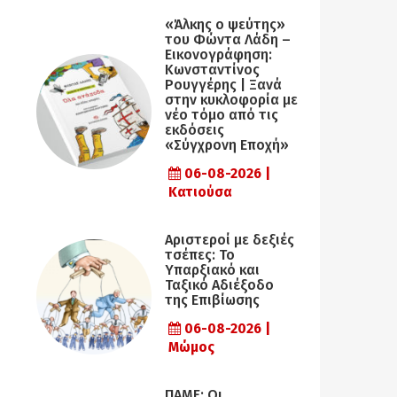
«Άλκης ο ψεύτης»
του Φώντα Λάδη –
Εικονογράφηση:
Κωνσταντίνος
Ρουγγέρης | Ξανά
στην κυκλοφορία με
νέο τόμο από τις
εκδόσεις
«Σύγχρονη Εποχή»
06-08-2026 |
Κατιούσα
Αριστεροί με δεξιές
τσέπες: Το
Υπαρξιακό και
Ταξικό Αδιέξοδο
της Επιβίωσης
06-08-2026 |
Μώμος
ΠΑΜΕ: Οι