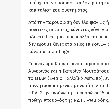
υπόσχεται να μοιράσει απλόχερα την «
καπιταλιστικού συστήματος.
Από την παρουσίαση δεν έλειψαν ως ή
πολιτικές δυνάμεις, κάνοντας λόγο γ
αδυνατεί να εμπνεύσει» αλλά και με «
δεν έχουμε ξένες εταιρείες επικοινων
κάνουμε branding».
Το ανάχωμα Καρυστιανού παρουσίασα
Αυγερινός και η Κατερίνα Μουτσάτσο
το ΕΠΑΜ (Ενιαίο Παλλαϊκό Μέτωπο), ε
μαγνητοσκοπημένων μηνυμάτων και δι
ΗΠΑ. Στην εκδήλωση το «παρών» έδωσ
πρώην υπουργός της ΝΔ Π. Ψωμιάδης