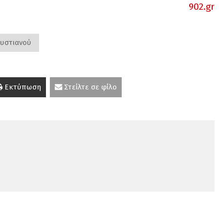
902.gr
υστιανού
Εκτύπωση
Στείλτε σε φίλο