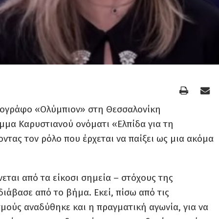
ατογράφο «Ολύμπιον» στη Θεσσαλονίκη
μμα Καρυστιανού ονόματι «Ελπίδα για τη
ντας τον ρόλο που έρχεται να παίξει ως μια ακόμα
εται από τα είκοσι σημεία – στόχους της
ιάβασε από το βήμα. Εκεί, πίσω από τις
σμούς αναδύθηκε και η πραγματική αγωνία, για να