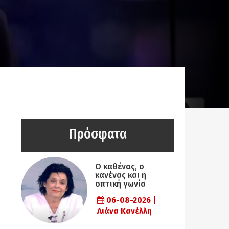
Πρόσφατα
Ο καθένας, ο
κανένας και η
οπτική γωνία
06-08-2026 |
Λιάνα Κανέλλη