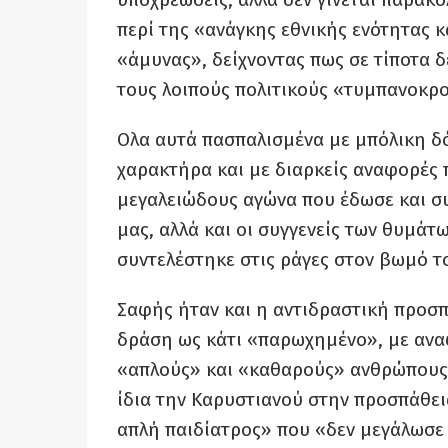
περί της «ανάγκης εθνικής ενότητας κ
«άμυνας», δείχνοντας πως σε τίποτα 
τους λοιπούς πολιτικούς «τυμπανοκρο
Ολα αυτά πασπαλισμένα με μπόλικη δ
χαρακτήρα και με διαρκείς αναφορές 
μεγαλειώδους αγώνα που έδωσε και συν
μας, αλλά και οι συγγενείς των θυμάτ
συντελέστηκε στις ράγες στον βωμό τ
Σαφής ήταν και η αντιδραστική προσπ
δράση ως κάτι «παρωχημένο», με αναφ
«απλούς» και «καθαρούς» ανθρώπους π
ίδια την Καρυστιανού στην προσπάθειά
απλή παιδίατρος» που «δεν μεγάλωσε