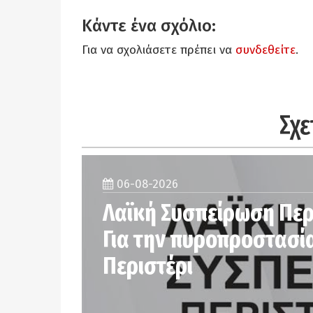
Κάντε ένα σχόλιο:
Για να σχολιάσετε πρέπει να
συνδεθείτε
.
Σχε
06-08-2026
Λαϊκή Συσπείρωση Περ
Για την πυροπροστασί
Περιστέρι