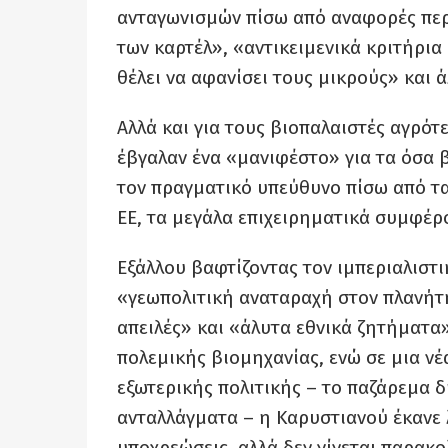
ανταγωνισμών πίσω από αναφορές περ
των καρτέλ», «αντικειμενικά κριτήρι
θέλει να αφανίσει τους μικρούς» και ά
Αλλά και για τους βιοπαλαιστές αγρότ
έβγαλαν ένα «μανιφέστο» για τα όσα 
τον πραγματικό υπεύθυνο πίσω από τα 
ΕΕ, τα μεγάλα επιχειρηματικά συμφέρ
Εξάλλου βαφτίζοντας τον ιμπεριαλιστ
«γεωπολιτική αναταραχή στον πλανήτη
απειλές» και «άλυτα εθνικά ζητήματα»
πολεμικής βιομηχανίας, ενώ σε μια ν
εξωτερικής πολιτικής – το παζάρεμα 
ανταλλάγματα – η Καρυστιανού έκανε λ
υποχρεώσεις, αλλά δεν γίνεται παρακ