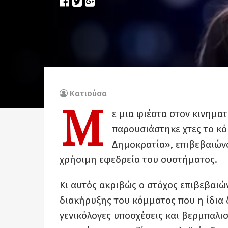
Κατιούσα
Μ
ε μια φιέστα στον κινημ
παρουσιάστηκε χτες το κό
Δημοκρατία», επιβεβαιώνο
χρήσιμη εφεδρεία του συστήματος.
Κι αυτός ακριβώς ο στόχος επιβεβαιών
διακήρυξης του κόμματος που η ίδια δ
γενικόλογες υποσχέσεις και βερμπαλι