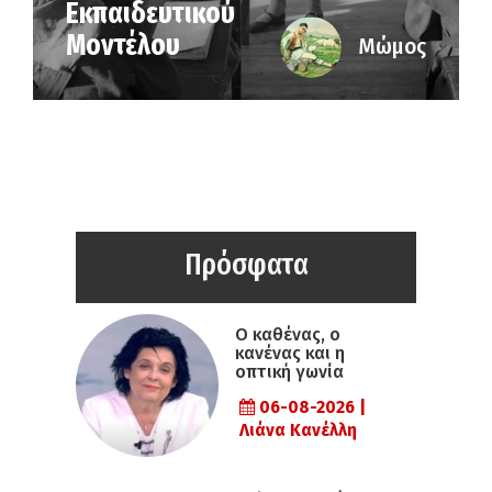
Εκπαιδευτικού
Μοντέλου
Μώμος
Πρόσφατα
Ο καθένας, ο
κανένας και η
οπτική γωνία
06-08-2026 |
Λιάνα Κανέλλη