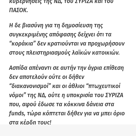
κυβερνήσεις της ΝΔ, του ΣΥΡΙΖΑ και του
ΠΑΣΟΚ.
Η δε βιασύνη για τη δημοσίευση της
συγκεκριμένης απόφασης δείχνει ότι τα
“κοράκια” δεν κρατιούνται να προχωρήσουν
στους πλειστηριασμούς λαϊκών κατοικιών.
Ασπίδα απέναντι σε αυτήν την άγρια επίθεση
δεν αποτελούν ούτε οι δήθεν
“διακανονισμοί” και οι άθλιοι “πτωχευτικοί
νόμοι” της ΝΔ, ούτε η υποκρισία του ΣΥΡΙΖΑ
που, αφού έδωσε τα κόκκινα δάνεια στα
funds, τώρα κόπτεται δήθεν για να μπει όριο
στα κέρδη τους!