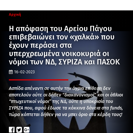
Αρχική
Η απόφαση του Αρείου Πάγου
επιβεβαιώνει τον «χαλκά» που
έχουν περάσει στα
υπερχρεωμένα νοικοκυριά οι
νόμοι των ΝΔ, ΣΥΡΙΖΑ και ΠΑΣΟΚ
16-02-2023
Ασπίδα απέναντι σε αυτήν την άγρια επίθεση δεν
αποτελούν ούτε οι δήθεν “διακανονισμοί” και οι άθλιοι
“πτωχευτικοί νόμοι” της ΝΔ, ούτε η υποκρισία του
ΣΥΡΙΖΑ που, αφού έδωσε τα κόκκινα δάνεια στα funds,
τώρα κόπτεται δήθεν για να μπει όριο στα κέρδη τους!