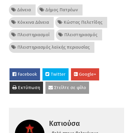
Δάνεια
Δήμος Πατρέων
Κόκκινα Δάνεια
Κώστας Πελετίδης
Πλειστηριασμοί
Πλειστηριασμός
Πλειστηριασμός λαϊκής περιουσίας
Facebook
Twitter
Google+
Εκτύπωση
Στείλτε σε φίλο
Κατιούσα