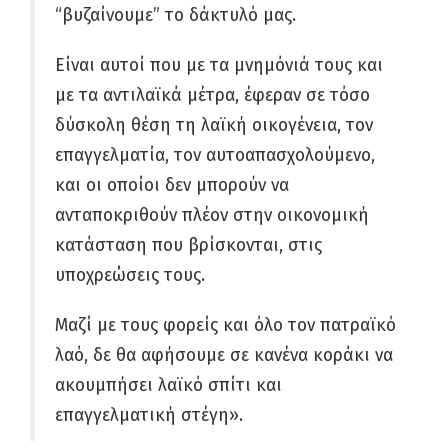
“βυζαίνουμε” το δάκτυλό μας.
Είναι αυτοί που με τα μνημόνιά τους και
με τα αντιλαϊκά μέτρα, έφεραν σε τόσο
δύσκολη θέση τη λαϊκή οικογένεια, τον
επαγγελματία, τον αυτοαπασχολούμενο,
και οι οποίοι δεν μπορούν να
ανταποκριθούν πλέον στην οικονομική
κατάσταση που βρίσκονται, στις
υποχρεώσεις τους.
Μαζί με τους φορείς και όλο τον πατραϊκό
λαό, δε θα αφήσουμε σε κανένα κοράκι να
ακουμπήσει λαϊκό σπίτι και
επαγγελματική στέγη».