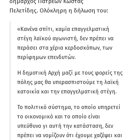
δήμαρχος Πατρέων Κώστας
Πελετίδης. Ολόκληρη η δήλωση του:
«Κανένα σπίτι, καμία επαγγελματική
στέγη λαϊκού αγωνιστή, δεν πρέπει να
περάσει στα χέρια κερδοσκόπων, των
περίφημων επενδυτών.
Η δημοτική Αρχή μαζί με τους φορείς της
πόλης μας θα υπερασπιστούμε τη λαϊκή
κατοικία και την επαγγελματική στέγη.
Το πολιτικό σύστημα, το οποίο υπηρετεί
το οικονομικό και το οποίο είναι
υπεύθυνο γι αυτή την κατάσταση, δεν
πρέπει να νομίζουν ότι έχουμε χαζέψει και