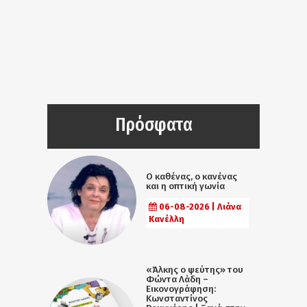
Πρόσφατα
Ο καθένας, ο κανένας
και η οπτική γωνία
06-08-2026 | Λιάνα
Κανέλλη
«Άλκης ο ψεύτης» του
Φώντα Λάδη –
Εικονογράφηση:
Κωνσταντίνος