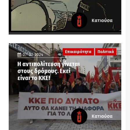
Κατιούσα
Επικαιρότητα
Πολιτικά
07-02-2024
Η αντιπολίτευση γίνεται
στους δρόμους. Εκεί
είναι το ΚΚΕ!
Κατιούσα