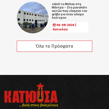
«Από το Μπλοκ στη
Μάντρα – Στο μονοπάτι
αυτών που νίκησαν τον
φόβο για έναν κόσμο
λεύτερο»
06-08-2026 |
Κατιούσα
Όλα τα Πρόσφατα
... βολή στους βολεμένους