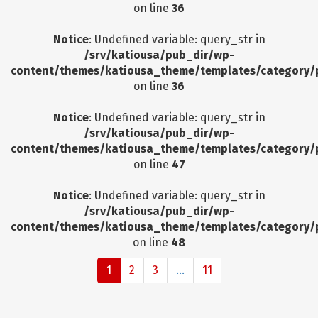
on line
36
Notice
: Undefined variable: query_str in
/srv/katiousa/pub_dir/wp-
content/themes/katiousa_theme/templates/category/
on line
36
Notice
: Undefined variable: query_str in
/srv/katiousa/pub_dir/wp-
content/themes/katiousa_theme/templates/category/
on line
47
Notice
: Undefined variable: query_str in
/srv/katiousa/pub_dir/wp-
content/themes/katiousa_theme/templates/category/
on line
48
1
2
3
...
11