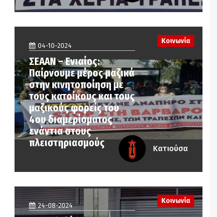
Κοινωνία
04-10-2024
ΣΕΑΑΝ – Ενιαίος:
Παίρνουμε μέρος μαζικά
στην κινητοποίηση με
τους κατοίκους και τους
μαζικούς φορείς του
4ου διαμερίσματος
ενάντια στους
πλειστηριασμούς
Κατιούσα
Κοινωνία
24-08-2024