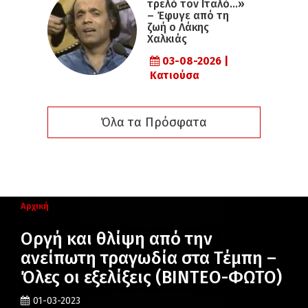
τρελό τον Ιταλό…»
– Έφυγε από τη
ζωή ο Λάκης
Χαλκιάς
03-08-2026 |
Κατιούσα
Όλα τα Πρόσφατα
Αρχική
Οργή και θλίψη από την
ανείπωτη τραγωδία στα Τέμπη –
Όλες οι εξελίξεις (ΒΙΝΤΕΟ-ΦΩΤΟ)
01-03-2023