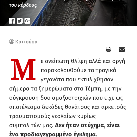
του κέρδους.
Κατιούσα
Μ
ε ανείπωτη θλίψη αλλά και οργή
παρακολουθούμε τα τραγικά
γεγονότα που εκτυλίχθησαν
σήμερα τα ξημερώματα στα Τέμπη, με την
σύγκρουση δυο αμαξοστοιχιών που είχε ως
αποτέλεσμα δεκάδες θανάτους και αρκετούς
τραυματισμούς νεολαίων κυρίως
συμπολιτών μας.
Δεν ήταν ατύχημα, είναι
ένα προδιαγεγραμμένο έγκλημα.