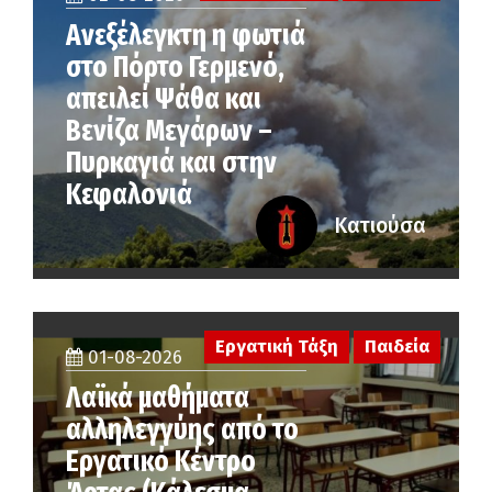
Ανεξέλεγκτη η φωτιά
στο Πόρτο Γερμενό,
απειλεί Ψάθα και
Βενίζα Μεγάρων –
Πυρκαγιά και στην
Κεφαλονιά
Κατιούσα
Εργατική Τάξη
Παιδεία
01-08-2026
Λαϊκά μαθήματα
αλληλεγγύης από το
Εργατικό Κέντρο