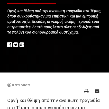
Οργή και θλίψη από την ανείπωτη τραγωδία στα Τέμπη,
όπου συγκρούστηκαν μια επιβατική και μια εμπορική
αμαξοστοιχία. Δεκάδες οι νεκροί, ακόμη περισσότεροι
οι τραυματίες. Λεπτό προς λεπτό όλες οι εξελίξεις από
το πολύνεκρο σιδηροδρομικό δυστύχημα.
Κατιούσα
Οργή και θλίψη από την ανείπωτη τραγωδία
στα Τέμπη, όπου συγκρούστηκαν μια