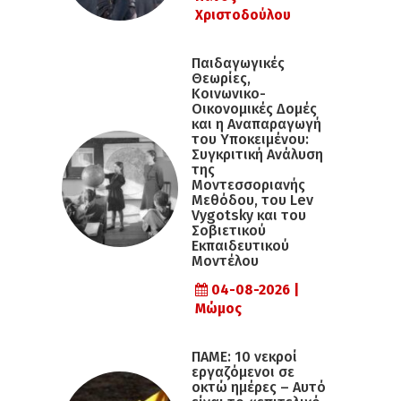
Χριστοδούλου
Παιδαγωγικές
Θεωρίες,
Κοινωνικο-
Οικονομικές Δομές
και η Αναπαραγωγή
του Υποκειμένου:
Συγκριτική Ανάλυση
της
Μοντεσσοριανής
Μεθόδου, του Lev
Vygotsky και του
Σοβιετικού
Εκπαιδευτικού
Μοντέλου
04-08-2026 |
Μώμος
ΠΑΜΕ: 10 νεκροί
εργαζόμενοι σε
οκτώ ημέρες – Αυτό