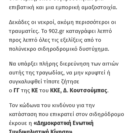
επιβατική και μια εμπορική αμαξοστοιχία.
Δεκάδες οι νεκροί, ακόμη περισσότεροι οι
τραυματίες. To 902.gr καταγράφει λεπτό
προς λεπτό όλες τις εξελίξεις από το
πολύνεκρο σιδηροδρομικό δυστύχημα.
Να υπάρξει πλήρης διερεύνηση των αιτιών
αυτής της τραγωδίας, να μην κρυφτεί ή
συγκαλυφθεί τίποτε ζήτησε
ο
ΓΓ
της
ΚΕ
του
ΚΚΕ, Δ. Κουτσούμπας
.
Τον κώδωνα του κινδύνου για την
κατάσταση που επικρατεί στον σιδηρόδρομο
έκρουε η
«Δημοκρατική Ενωτική
Συνδικαλιστική Κίνηση»