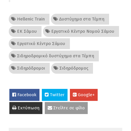
Hellenic Train
Δυστύχημα στα Τέμπη
ΕΚ Σάμου
Εργατικό Κέντρο Νομού Σάμου
Εργατικό Κέντρο Σάμου
Σιδηροδρομικό δυστύχημα στα Τέμπη
Σιδηρόδρομοι
Σιδηρόδρομος
Facebook
Twitter
Google+
Εκτύπωση
Στείλτε σε φίλο