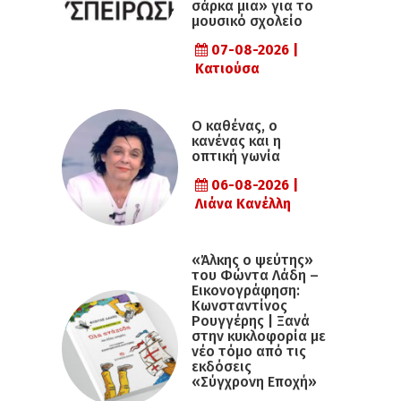
σάρκα μια» για το
μουσικό σχολείο
07-08-2026 |
Κατιούσα
Ο καθένας, ο
κανένας και η
οπτική γωνία
06-08-2026 |
Λιάνα Κανέλλη
«Άλκης ο ψεύτης»
του Φώντα Λάδη –
Εικονογράφηση:
Κωνσταντίνος
Ρουγγέρης | Ξανά
στην κυκλοφορία με
νέο τόμο από τις
εκδόσεις
«Σύγχρονη Εποχή»