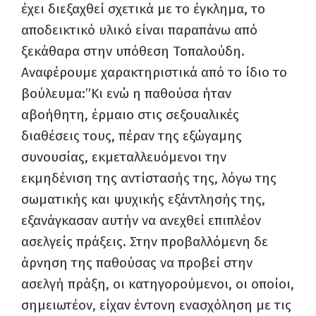
έχει διεξαχθεί σχετικά με το έγκλημα, το
αποδεικτικό υλικό είναι παραπάνω από
ξεκάθαρα στην υπόθεση Τοπαλούδη.
Αναφέρουμε χαρακτηριστικά από το ίδιο το
βούλευμα:”Κι ενώ η παθούσα ήταν
αβοήθητη, έρμαιο στις σεξουαλικές
διαθέσεις τους, πέραν της εξώγαμης
συνουσίας, εκμεταλλευόμενοι την
εκμηδένιση της αντίστασής της, λόγω της
σωματικής και ψυχικής εξάντλησής της,
εξανάγκασαν αυτήν να ανεχθεί επιπλέον
ασελγείς πράξεις. Στην προβαλλόμενη δε
άρνηση της παθούσας να προβεί στην
ασελγή πράξη, οι κατηγορούμενοι, οι οποίοι,
σημειωτέον, είχαν έντονη ενασχόληση με τις