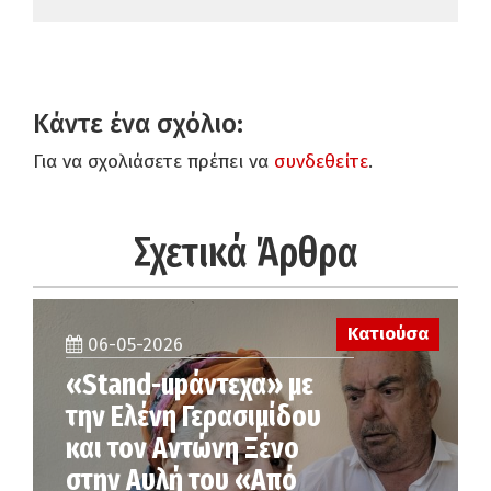
Κάντε ένα σχόλιο:
Για να σχολιάσετε πρέπει να
συνδεθείτε
.
Σχετικά Άρθρα
Κατιούσα
06-05-2026
«Stand-upάντεχα» με
την Ελένη Γερασιμίδου
και τον Αντώνη Ξένο
στην Αυλή του «Από