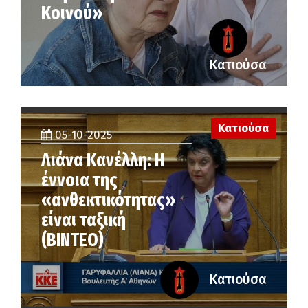
Κοινού»
Κατιούσα
Κατιούσα
05-10-2025
Λιάνα Κανέλλη: Η
έννοια της
«ανθεκτικότητας»
είναι ταξική
(ΒΙΝΤΕΟ)
Κατιούσα