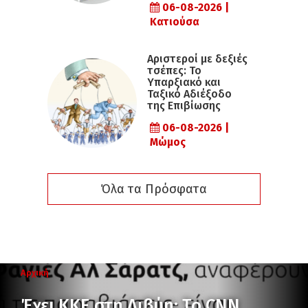
06-08-2026 |
Κατιούσα
Αριστεροί με δεξιές
τσέπες: Το
Υπαρξιακό και
Ταξικό Αδιέξοδο
της Επιβίωσης
06-08-2026 |
Μώμος
Όλα τα Πρόσφατα
Αρχική
Έχει ΚΚΕ στη Λιβύη; Το CNN