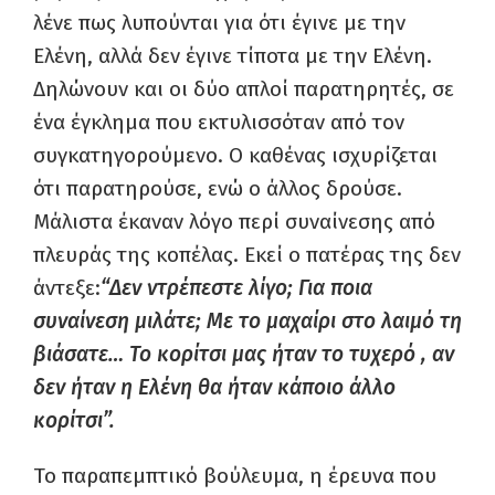
λένε πως λυπούνται για ότι έγινε με την
Ελένη, αλλά δεν έγινε τίποτα με την Ελένη.
Δηλώνουν και οι δύο απλοί παρατηρητές, σε
ένα έγκλημα που εκτυλισσόταν από τον
συγκατηγορούμενο. Ο καθένας ισχυρίζεται
ότι παρατηρούσε, ενώ ο άλλος δρούσε.
Μάλιστα έκαναν λόγο περί συναίνεσης από
πλευράς της κοπέλας. Εκεί ο πατέρας της δεν
άντεξε:
“Δεν ντρέπεστε λίγο; Για ποια
συναίνεση μιλάτε; Με το μαχαίρι στο λαιμό τη
βιάσατε… Το κορίτσι μας ήταν το τυχερό , αν
δεν ήταν η Ελένη θα ήταν κάποιο άλλο
κορίτσι”.
Το παραπεμπτικό βούλευμα, η έρευνα που