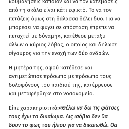
κουβαλήσεις κάποιον και να τον κατεβάσεις
από τη σκάλα είναι κάτι εφικτό. Το να τον
πετάξεις όμως στη θάλασσα θέλει δυο. Για να
μπορέσει να φύγει σε απόσταση έπρεπε να
πεταχτεί με δύναμη», κατέθεσε μεταξύ
άλλων ο κύριος Ζόβας, ο οποίος και δήλωσε
σίγουρος για την ενοχή των δύο ανδρών.
Η μητέρα της, αφού κατέθεσε και
αντιμετώπισε πρόσωπο με πρόσωπο τους
δολοφόνους του παιδιού της, κατέρρευσε
και μεταφέρθηκε στο νοσοκομείο.
Είπε χαρακηριστικά:
«Θέλω να δω τις φάτσες
τους έχω το δικαίωμα. Δις ισόβια δεν θα
δουν το φως του ήλιου για να δικαιωθώ. Θα