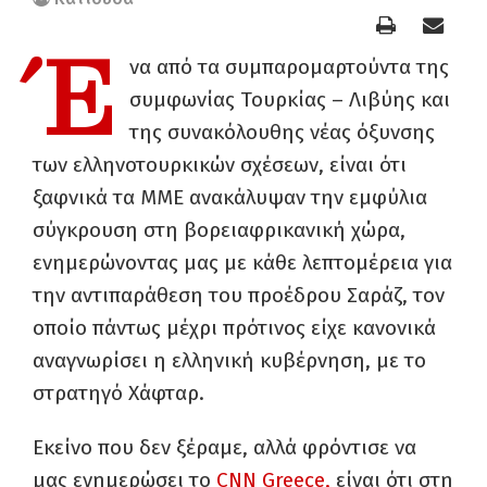
Έ
να από τα συμπαρομαρτούντα της
συμφωνίας Τουρκίας – Λιβύης και
της συνακόλουθης νέας όξυνσης
των ελληνοτουρκικών σχέσεων, είναι ότι
ξαφνικά τα ΜΜΕ ανακάλυψαν την εμφύλια
σύγκρουση στη βορειαφρικανική χώρα,
ενημερώνοντας μας με κάθε λεπτομέρεια για
την αντιπαράθεση του προέδρου Σαράζ, τον
οποίο πάντως μέχρι πρότινος είχε κανονικά
αναγνωρίσει η ελληνική κυβέρνηση, με το
στρατηγό Χάφταρ.
Εκείνο που δεν ξέραμε, αλλά φρόντισε να
μας ενημερώσει το
CNN Greece,
είναι ότι στη