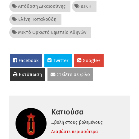
Απόδοση Δικαιοσύνης
ΔΙΚΗ
Ελένη Τοπαλούδη
Μικτό Ορκωτό Εφετείο Αθηνών
Facebook
Twitter
Google+
Εκτύπωση
Στείλτε σε φίλο
Κατιούσα
...βολή στους βολεμένους
Διαβάστε περισσότερα