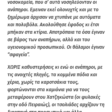
νοσοκομεία, που σ’ αυτά νοσηλεύονταν οι
ανάπηροι. Εμειναν εκεί ολονυχτίς και με το
ξημέρωμα άρχισαν να χτυπάνε με αυτόματα
και πολυβόλα. Ακολούθησε έφοδος κι έτσι
μπήκαν στα κτίρια. Αποτρόπαια τα όσα έγιναν
σε βάρος των αναπήρων, αλλά και του
υγειονομικού προσωπικού. Οι θάλαμοι έγιναν
“σφαγεία”.
ΧΩΡΙΣ καθυστερήσεις κι ενώ οι ανάπηροι, με
τις ανοιχτές πληγές, τα κομμένα πόδια και
χέρια, χωρίς τα καροτσάκια τους,
φορτώνονται στα καμιόνια για να τους
μεταφέρουν στου Χατζηκώστα (οι φυλακές
στην οδό Πειραιώς), οι τσολιάδες αρχίζουν τη