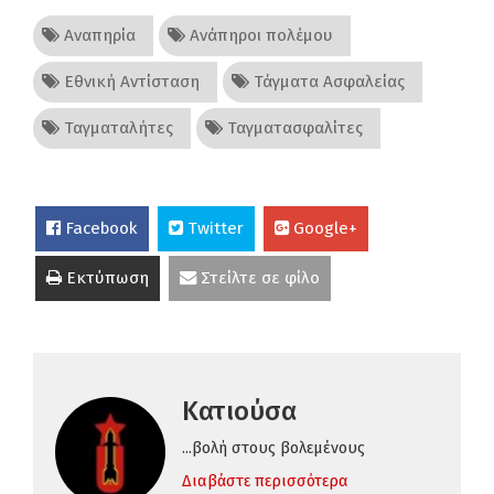
Αναπηρία
Ανάπηροι πολέμου
Εθνική Αντίσταση
Τάγματα Ασφαλείας
Ταγματαλήτες
Ταγματασφαλίτες
Facebook
Twitter
Google+
Εκτύπωση
Στείλτε σε φίλο
Κατιούσα
...βολή στους βολεμένους
Διαβάστε περισσότερα