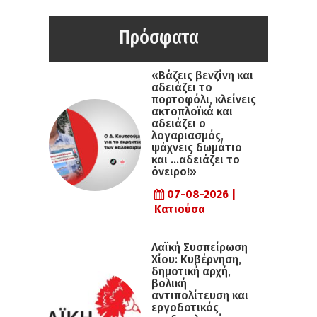
Πρόσφατα
«Βάζεις βενζίνη και
αδειάζει το
πορτοφόλι, κλείνεις
ακτοπλοϊκά και
αδειάζει ο
λογαριασμός,
ψάχνεις δωμάτιο
και …αδειάζει το
όνειρο!»
07-08-2026 |
Κατιούσα
Λαϊκή Συσπείρωση
Χίου: Κυβέρνηση,
δημοτική αρχή,
βολική
αντιπολίτευση και
εργοδοτικός