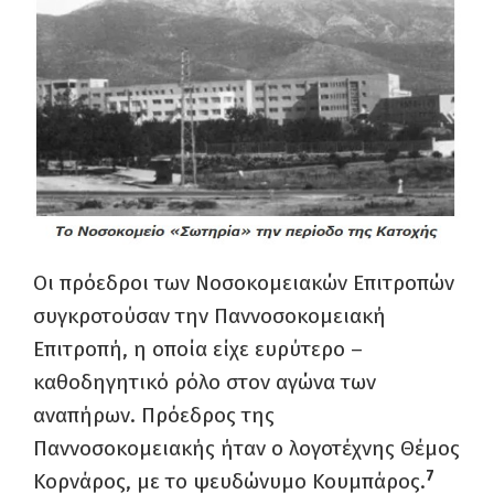
Οι πρόεδροι των Νοσοκομειακών Επιτροπών
συγκροτούσαν την Παννοσοκομειακή
Επιτροπή, η οποία είχε ευρύτερο –
καθοδηγητικό ρόλο στον αγώνα των
αναπήρων. Πρόεδρος της
Παννοσοκομειακής ήταν ο λογοτέχνης Θέμος
7
Κορνάρος, με το ψευδώνυμο Κουμπάρος.