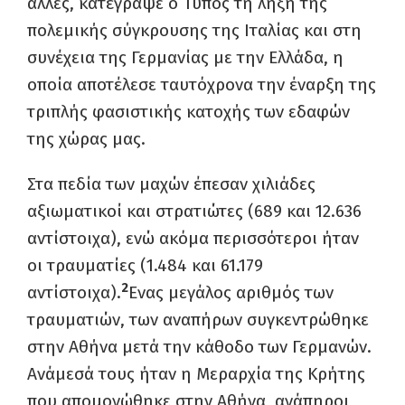
άλλες, κατέγραψε ο Τύπος τη λήξη της
πολεμικής σύγκρουσης της Ιταλίας και στη
συνέχεια της Γερμανίας με την Ελλάδα, η
οποία αποτέλεσε ταυτόχρονα την έναρξη της
τριπλής φασιστικής κατοχής των εδαφών
της χώρας μας.
Στα πεδία των μαχών έπεσαν χιλιάδες
αξιωματικοί και στρατιώτες (689 και 12.636
αντίστοιχα), ενώ ακόμα περισσότεροι ήταν
οι τραυματίες (1.484 και 61.179
2
αντίστοιχα).
Ενας μεγάλος αριθμός των
τραυματιών, των αναπήρων συγκεντρώθηκε
στην Αθήνα μετά την κάθοδο των Γερμανών.
Ανάμεσά τους ήταν η Μεραρχία της Κρήτης
που απομονώθηκε στην Αθήνα, ανάπηροι