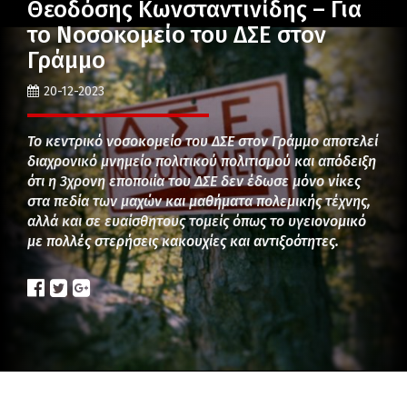
Θεοδόσης Κωνσταντινίδης – Για
το Νοσοκομείο του ΔΣΕ στον
Γράμμο
20-12-2023
Το κεντρικό νοσοκομείο του ΔΣΕ στον Γράμμο αποτελεί
διαχρονικό μνημείο πολιτικού πολιτισμού και απόδειξη
ότι η 3χρονη εποποιία του ΔΣΕ δεν έδωσε μόνο νίκες
στα πεδία των μαχών και μαθήματα πολεμικής τέχνης,
αλλά και σε ευαίσθητους τομείς όπως το υγειονομικό
με πολλές στερήσεις κακουχίες και αντιξοότητες.