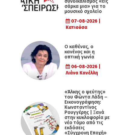
συνδικαλισμός «εις
σάρκα μια» για το
μουσικό σχολείο
07-08-2026 |
Κατιούσα
Ο καθένας, ο
κανένας και η
οπτική γωνία
06-08-2026 |
Λιάνα Κανέλλη
«Άλκης ο ψεύτης»
του Φώντα Λάδη –
Εικονογράφηση:
Κωνσταντίνος
Ρουγγέρης | Ξανά
στην κυκλοφορία με
νέο τόμο από τις
εκδόσεις
«Σύγχρονη Εποχή»