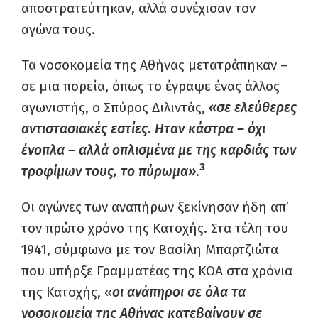
αποστρατεύτηκαν, αλλά συνέχισαν τον
αγώνα τους.
Τα νοσοκομεία της Αθήνας μετατράπηκαν –
σε μια πορεία, όπως το έγραψε ένας άλλος
αγωνιστής, ο Σπύρος Διλιντάς,
«σε ελεύθερες
αντιστασιακές εστίες. Ηταν κάστρα – όχι
ένοπλα – αλλά οπλισμένα με της καρδιάς των
3
τροφίμων τους, το πύρωμα»
.
Οι αγώνες των αναπήρων ξεκίνησαν ήδη απ’
τον πρώτο χρόνο της Κατοχής. Στα τέλη του
1941, σύμφωνα με τον Βασίλη Μπαρτζιώτα
που υπήρξε Γραμματέας της ΚΟΑ στα χρόνια
της Κατοχής, «
οι ανάπηροι σε όλα τα
νοσοκομεία της Αθήνας κατεβαίνουν σε