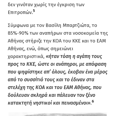
δεν γινόταν χωρίς την έγκριση των
5
Επιτροπών.
Σύμφωνα με τον Βασίλη Μπαρτζιώτα, το
85%-90% των αναπήρων στα νοσοκομεία της
Αθήνας στήριζε την ΚΟΑ του ΚΚΕ και το ΕΑΜ
Αθήνας, ενώ, όπως σημειώνει
χαρακτηριστικά,
«ήταν τόση η αγάπη τους
προς το ΚΚΕ, ώστε οι ανάπηροι, με απόφαση
που ψηφίστηκε απ’ όλους, έκοβαν ένα μέρος
από το συσσίτιό τους και το έδιναν στα
στελέχη της ΚΟΑ και του ΕΑΜ Αθήνας, που
δούλευαν σκληρά και πάλευαν τον ξένο
6
κατακτητή νηστικοί και πεινασμένοι»
.