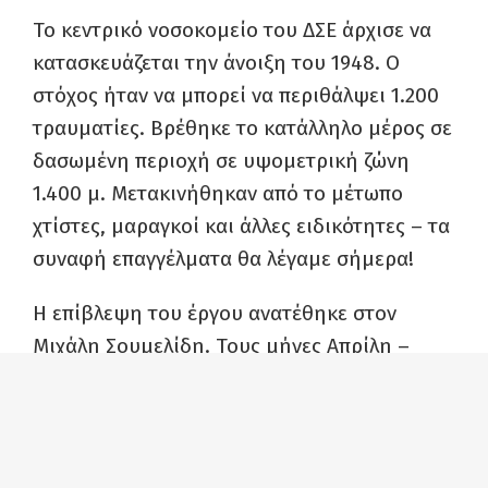
Το κεντρικό νοσοκομείο του ΔΣΕ άρχισε να
κατασκευάζεται την άνοιξη του 1948. Ο
στόχος ήταν να μπορεί να περιθάλψει 1.200
τραυματίες. Βρέθηκε το κατάλληλο μέρος σε
δασωμένη περιοχή σε υψομετρική ζώνη
1.400 μ. Μετακινήθηκαν από το μέτωπο
χτίστες, μαραγκοί και άλλες ειδικότητες – τα
συναφή επαγγέλματα θα λέγαμε σήμερα!
Η επίβλεψη του έργου ανατέθηκε στον
Μιχάλη Σουμελίδη. Τους μήνες Απρίλη –
Μάη του 1948 κατασκευάστηκαν οι
υποδομές, τα κτήρια, τις περισσότερες
φορές πάνω σε βάσεις – θεμέλια από πέτρα,
καθώς και οχυρωματικές κατασκευές με την