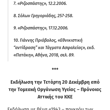
7. «Ριζοσπάστης», 12.2.2006.
8. Σόλων Γρηγοριάδης, 257-258.
9. «Ριζοσπάστης», 17.12.2006.
10. Γιάννης Πριόβολος, «Εθνικιστική
“αντίδραση” και Τάγματα Ασφαλείας», εκδ.
«Πατάκη», Αθήνα, 2018, σελ. 89.
***
Εκδήλωση την Τετάρτη 20 Δεκέμβρη από
την Τομεακή Οργάνωση Υγείας – Πρόνοιας
Αττικής του ΚΚΕ
Εκδήλωση με θέμα «1943 – πογκρόμ των