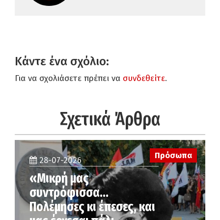
Κάντε ένα σχόλιο:
Για να σχολιάσετε πρέπει να
συνδεθείτε
.
Σχετικά Άρθρα
Πρόσωπα
28-07-2026
«Μικρή μας
συντρόφισσα…
Πολέμησες κι έπεσες, και