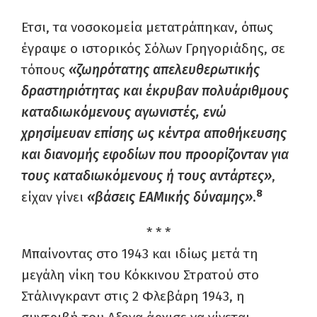
Ετσι, τα νοσοκομεία μετατράπηκαν, όπως
έγραψε ο ιστορικός Σόλων Γρηγοριάδης, σε
τόπους
«ζωηρότατης απελευθερωτικής
δραστηριότητας και έκρυβαν πολυάριθμους
καταδιωκόμενους αγωνιστές, ενώ
χρησίμευαν επίσης ως κέντρα αποθήκευσης
και διανομής εφοδίων που προορίζονταν για
τους καταδιωκόμενους ή τους αντάρτες»
,
8
είχαν γίνει
«βάσεις ΕΑΜικής δύναμης»
.
* * *
Μπαίνοντας στο 1943 και ιδίως μετά τη
μεγάλη νίκη του Κόκκινου Στρατού στο
Στάλινγκραντ στις 2 Φλεβάρη 1943, η