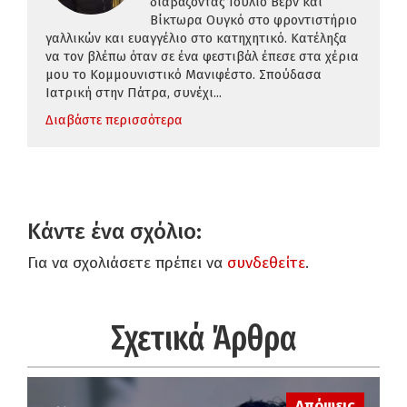
διαβάζοντας Ιούλιο Βερν και
Βίκτωρα Ουγκό στο φροντιστήριο
γαλλικών και ευαγγέλιο στο κατηχητικό. Κατέληξα
να τον βλέπω όταν σε ένα φεστιβάλ έπεσε στα χέρια
μου το Κομμουνιστικό Μανιφέστο. Σπούδασα
Ιατρική στην Πάτρα, συνέχι...
Διαβάστε περισσότερα
Κάντε ένα σχόλιο:
Για να σχολιάσετε πρέπει να
συνδεθείτε
.
Σχετικά Άρθρα
Απόψεις