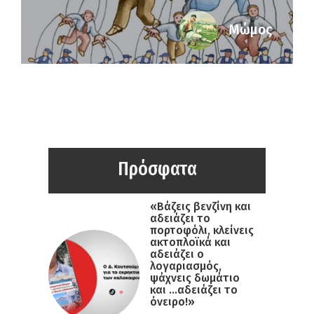
Μώμος
Πρόσφατα
«Βάζεις βενζίνη και
αδειάζει το
πορτοφόλι, κλείνεις
ακτοπλοϊκά και
αδειάζει ο
λογαριασμός,
ψάχνεις δωμάτιο
και …αδειάζει το
όνειρο!»