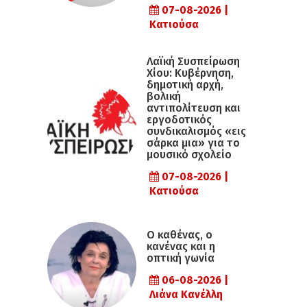
07-08-2026 |
Κατιούσα
Λαϊκή Συσπείρωση
Χίου: Κυβέρνηση,
δημοτική αρχή,
βολική
αντιπολίτευση και
εργοδοτικός
συνδικαλισμός «εις
σάρκα μια» για το
μουσικό σχολείο
07-08-2026 |
Κατιούσα
Ο καθένας, ο
κανένας και η
οπτική γωνία
06-08-2026 |
Λιάνα Κανέλλη