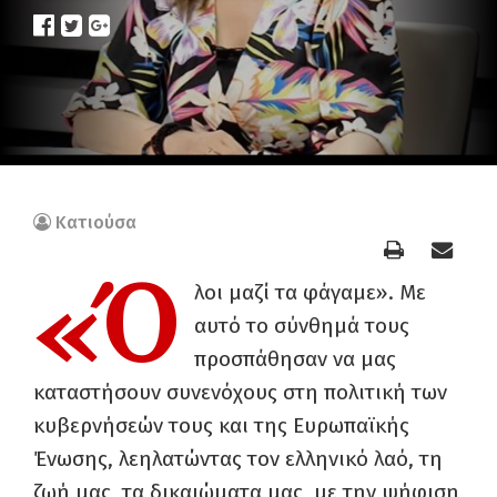
Κατιούσα
«Ό
λοι μαζί τα φάγαμε». Με
αυτό το σύνθημά τους
προσπάθησαν να μας
καταστήσουν συνενόχους στη πολιτική των
κυβερνήσεών τους και της Ευρωπαϊκής
Ένωσης, λεηλατώντας τον ελληνικό λαό, τη
ζωή μας, τα δικαιώματα μας, με την ψήφιση