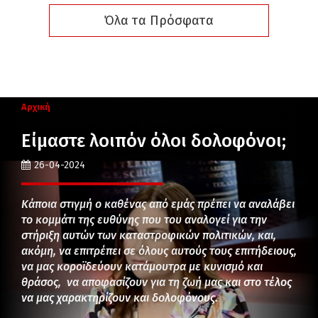
Όλα τα Πρόσφατα
Αρχική
Είμαστε λοιπόν όλοι δολοφόνοι;
26-04-2024
Κάποια στιγμή ο καθένας από εμάς πρέπει να αναλάβει
το κομμάτι της ευθύνης που του αναλογεί για την
στήριξη αυτών των καταστροφικών πολιτικών, και,
ακόμη, να επιτρέπει σε όλους αυτούς τους επιτήδειους,
να μας κοροϊδεύουν κατάμουτρα με κυνισμό και
θράσος, να αποφασίζουν για τη ζωή μας και στο τέλος
να μας χαρακτηρίζουν και δολοφόνους.