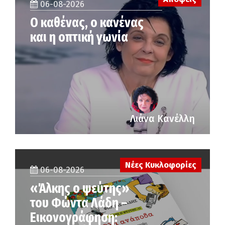
06-08-2026
Ο καθένας, ο κανένας
και η οπτική γωνία
Λιάνα Κανέλλη
Νέες Κυκλοφορίες
06-08-2026
«Άλκης ο ψεύτης»
του Φώντα Λάδη –
Εικονογράφηση: