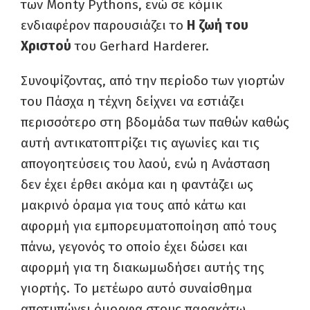
των Monty Pythons, ενώ σε κόμικ
ενδιαφέρον παρουσιάζει το
Η ζωή του
Χριστού
του Gerhard Harderer.
Συνοψίζοντας, από την περίοδο των γιορτών
του Πάσχα η τέχνη δείχνει να εστιάζει
περισσότερο στη βδομάδα των παθών καθώς
αυτή αντικατοπτρίζει τις αγωνίες και τις
απογοητεύσεις του λαού, ενώ η Ανάσταση
δεν έχει έρθει ακόμα και η φαντάζει ως
μακρινό όραμα για τους από κάτω και
αφορμή για εμπορευματοποίηση από τους
πάνω, γεγονός το οποίο έχει δώσει και
αφορμή για τη διακωμωδήσει αυτής της
γιορτής. Το μετέωρο αυτό συναίσθημα
αποτυπώνει όμορφα στους παρακάτω