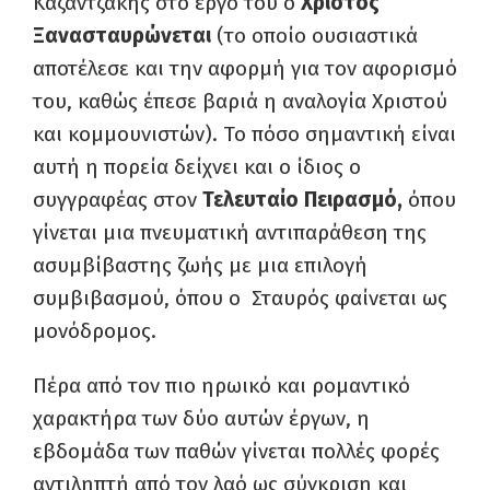
Καζαντζάκης στο έργο του ο
Χριστός
Ξανασταυρώνεται
(
το οποίο ουσιαστικά
αποτέλεσε και την αφορμή για τον αφορισμό
του, καθώς έπεσε βαριά η αναλογία Χριστού
και κομμουνιστών). Το πόσο σημαντική είναι
αυτή η πορεία δείχνει και ο ίδιος ο
συγγραφέας στον
Τελευταίο Πειρασμό,
όπου
γίνεται μια πνευματική αντιπαράθεση της
ασυμβίβαστης ζωής με μια επιλογή
συμβιβασμού, όπου ο Σταυρός φαίνεται ως
μονόδρομος.
Πέρα από τον πιο ηρωικό και ρομαντικό
χαρακτήρα των δύο αυτών έργων, η
εβδομάδα των παθών γίνεται πολλές φορές
αντιληπτή από τον λαό ως σύγκριση και