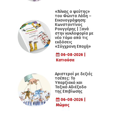
«Άλκης ο ψεύτης»
του Φώντα Λάδη –
Εικονογράφηση:
Κωνσταντίνος
Ρουγγέρης | Ξανά
στην κυκλοφορία με
νέο τόμο από τις
εκδόσεις
«Σύγχρονη Εποχή»
06-08-2026 |
Κατιούσα
Αριστεροί με δεξιές
τσέπες: Το
Υπαρξιακό και
Ταξικό Αδιέξοδο
της Επιβίωσης
06-08-2026 |
Μώμος