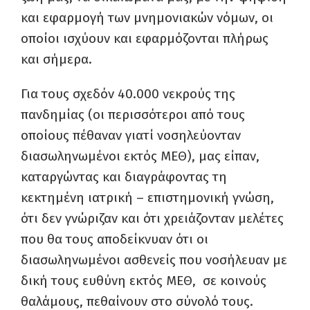
και εφαρμογή των μνημονιακών νόμων, οι
οποίοι ισχύουν και εφαρμόζονται πλήρως
και σήμερα.
Για τους σχεδόν 40.000 νεκρούς της
πανδημίας (οι περισσότεροι από τους
οποίους πέθαναν γιατί νοσηλεύονταν
διασωληνωμένοι εκτός ΜΕΘ), μας είπαν,
καταργώντας και διαγράφοντας τη
κεκτημένη ιατρική – επιστημονική γνώση,
ότι δεν γνώριζαν και ότι χρειάζονταν μελέτες
που θα τους αποδείκνυαν ότι οι
διασωληνωμένοι ασθενείς που νοσήλευαν με
δική τους ευθύνη εκτός ΜΕΘ, σε κοινούς
θαλάμους, πεθαίνουν στο σύνολό τους.