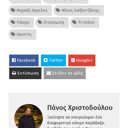
Μιχαήλ Άγγελος
Νίκος Καζαντζάκης
Πάσχα
Σταύρωση
Τιτσιάνο
Χριστός
Facebook
Twitter
Google+
Εκτύπωση
Στείλτε σε φίλο
Πάνος Χριστοδούλου
Ξεκίνησα να ονειρεύομαι ένα
διαφορετικό κόσμο παράδοξα,