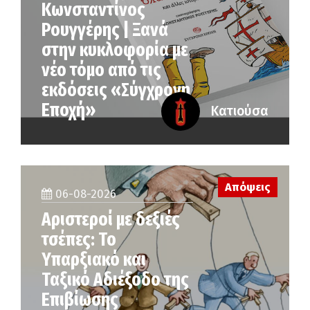
Κωνσταντίνος
Ρουγγέρης | Ξανά
στην κυκλοφορία με
νέο τόμο από τις
εκδόσεις «Σύγχρονη
Εποχή»
Κατιούσα
Απόψεις
06-08-2026
Αριστεροί με δεξιές
τσέπες: Το
Υπαρξιακό και
Ταξικό Αδιέξοδο της
Επιβίωσης