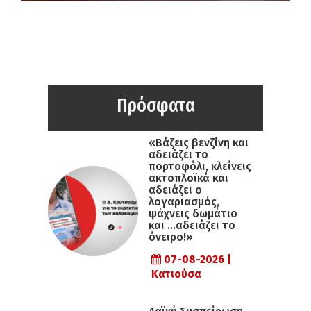
Πρόσφατα
«Βάζεις βενζίνη και
αδειάζει το
πορτοφόλι, κλείνεις
ακτοπλοϊκά και
αδειάζει ο
λογαριασμός,
ψάχνεις δωμάτιο
και …αδειάζει το
όνειρο!»
07-08-2026 |
Κατιούσα