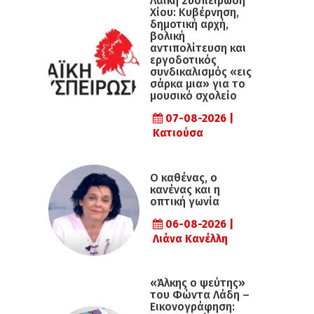
Λαϊκή Συσπείρωση
Χίου: Κυβέρνηση,
δημοτική αρχή,
βολική
αντιπολίτευση και
εργοδοτικός
συνδικαλισμός «εις
σάρκα μια» για το
μουσικό σχολείο
07-08-2026 |
Κατιούσα
Ο καθένας, ο
κανένας και η
οπτική γωνία
06-08-2026 |
Λιάνα Κανέλλη
«Άλκης ο ψεύτης»
του Φώντα Λάδη –
Εικονογράφηση: