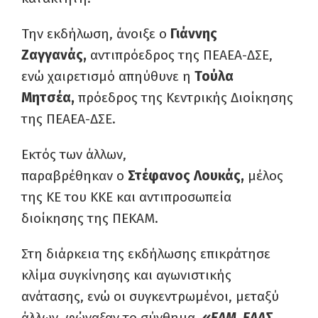
Την εκδήλωση, άνοιξε ο
Γιάννης
Ζαγγανάς,
αντιπρόεδρος της ΠΕΑΕΑ-ΔΣΕ,
ενώ χαιρετισμό απηύθυνε η
Τούλα
Μητσέα,
πρόεδρος της Κεντρικής Διοίκησης
της ΠΕΑΕΑ-ΔΣΕ.
Εκτός των άλλων,
παραβρέθηκαν ο
Στέφανος Λουκάς,
μέλος
της ΚΕ του ΚΚΕ και αντιπροσωπεία
διοίκησης της ΠΕΚΑΜ.
Στη διάρκεια της εκδήλωσης επικράτησε
κλίμα συγκίνησης και αγωνιστικής
ανάτασης, ενώ οι συγκεντρωμένοι, μεταξύ
άλλων, φώναξαν το σύνθημα
,
«ΕΑΜ, ΕΛΑΣ