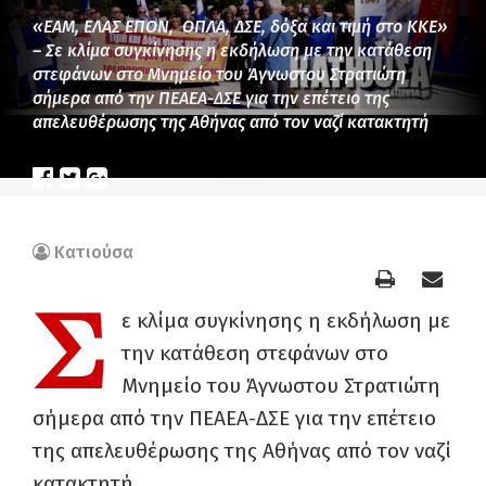
«ΕΑΜ, ΕΛΑΣ ΕΠΟΝ, ΟΠΛΑ, ΔΣΕ, δόξα και τιμή στο ΚΚΕ»
– Σε κλίμα συγκίνησης η εκδήλωση με την κατάθεση
στεφάνων στο Μνημείο του Άγνωστου Στρατιώτη
σήμερα από την ΠΕΑΕΑ-ΔΣΕ για την επέτειο της
απελευθέρωσης της Αθήνας από τον ναζί κατακτητή
Κατιούσα
Σ
ε κλίμα συγκίνησης η εκδήλωση με
την κατάθεση στεφάνων στο
Μνημείο του Άγνωστου Στρατιώτη
σήμερα από την ΠΕΑΕΑ-ΔΣΕ για την επέτειο
της απελευθέρωσης της Αθήνας από τον ναζί
κατακτητή.