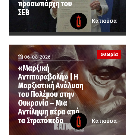
προσωπάρχη του
ΣΕΒ
Κατιούσα
Θεωρία
06-08-2026
«Μαρξική
Αντιπαραβολή» | Η
Μαρξιστική Ανάλυση
του Πολέμου στην
Ουκρανία – Μια
Αντίληψη πέρα από
τα Στρατόπεδα
Κατιούσα