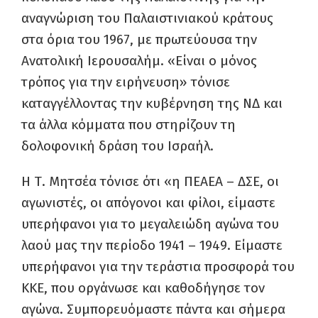
αναγνώριση του Παλαιστινιακού κράτους
στα όρια του 1967, με πρωτεύουσα την
Ανατολική Ιερουσαλήμ. «Είναι ο μόνος
τρόπος για την ειρήνευση» τόνισε
καταγγέλλοντας την κυβέρνηση της ΝΔ και
τα άλλα κόμματα που στηρίζουν τη
δολοφονική δράση του Ισραήλ.
Η Τ. Μητσέα τόνισε ότι «η ΠΕΑΕΑ – ΔΣΕ, οι
αγωνιστές, οι απόγονοι και φίλοι, είμαστε
υπερήφανοι για το μεγαλειώδη αγώνα του
λαού μας την περίοδο 1941 – 1949. Είμαστε
υπερήφανοι για την τεράστια προσφορά του
ΚΚΕ, που οργάνωσε και καθοδήγησε τον
αγώνα. Συμπορευόμαστε πάντα και σήμερα