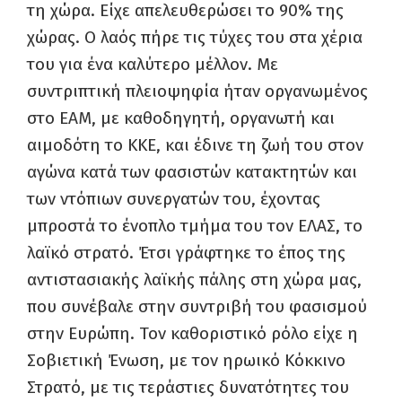
τη χώρα. Είχε απελευθερώσει το 90% της
χώρας. Ο λαός πήρε τις τύχες του στα χέρια
του για ένα καλύτερο μέλλον. Με
συντριπτική πλειοψηφία ήταν οργανωμένος
στο ΕΑΜ, με καθοδηγητή, οργανωτή και
αιμοδότη το ΚΚΕ, και έδινε τη ζωή του στον
αγώνα κατά των φασιστών κατακτητών και
των ντόπιων συνεργατών του, έχοντας
μπροστά το ένοπλο τμήμα του τον ΕΛΑΣ, το
λαϊκό στρατό. Έτσι γράφτηκε το έπος της
αντιστασιακής λαϊκής πάλης στη χώρα μας,
που συνέβαλε στην συντριβή του φασισμού
στην Ευρώπη. Τον καθοριστικό ρόλο είχε η
Σοβιετική Ένωση, με τον ηρωικό Κόκκινο
Στρατό, με τις τεράστιες δυνατότητες του