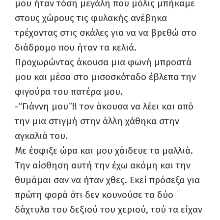
μου ήταν τόση μεγάλη που μόλις μπήκαμε
στους χώρους τις φυλακής ανέβηκα
τρέχοντας στις σκάλες για να να βρεθώ στο
διάδρομο που ήταν τα κελιά.
Προχωρώντας άκουσα μια φωνή μπροστά
μου και μέσα στο μισοσκόταδο έβλεπα την
φιγούρα του πατέρα μου.
-“Γιάννη μου”!! τον άκουσα να λέει και από
την μια στιγμή στην άλλη χάθηκα στην
αγκαλιά του.
Με έσφιξε ώρα και μου χάιδευε τα μαλλιά.
Την αίσθηση αυτή την έχω ακόμη και την
θυμάμαι σαν να ήταν χθες. Εκεί πρόσεξα για
πρώτη φορά ότι δεν κουνούσε τα δύο
δάχτυλα του δεξιού του χεριού, τού τα είχαν