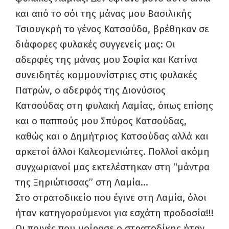
και από το σόι της μάνας μου Βασιλικής
Τσιουγκρή το γένος Κατσούδα, βρέθηκαν σε
διάφορες φυλακές συγγενείς μας: Οι
αδερφές της μάνας μου Σοφία και Κατίνα
συνειδητές κομμουνίστριες στις φυλακές
Πατρών, ο αδερφός της Διονύσιος
Κατσούδας στη φυλακή Λαμίας, όπως επίσης
και ο παππούς μου Σπύρος Κατσούδας,
καθώς και ο Δημήτριος Κατσούδας αλλά και
αρκετοί άλλοι Καλεσμενιώτες. Πολλοί ακόμη
συγχωριανοί μας εκτελέστηκαν στη “μάντρα
της Ξηριώτισσας” στη Λαμία…
Στο στρατοδικείο που έγινε στη Λαμία, όλοι
ήταν κατηγορούμενοι για εσχάτη προδοσία!!!
Οι ποινές που μοίρασε ο στρατοδίκης ήταν