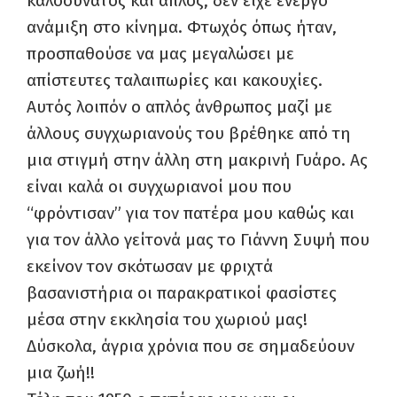
καλοσυνάτος και απλός, δεν είχε ενεργό
ανάμιξη στο κίνημα. Φτωχός όπως ήταν,
προσπαθούσε να μας μεγαλώσει με
απίστευτες ταλαιπωρίες και κακουχίες.
Αυτός λοιπόν ο απλός άνθρωπος μαζί με
άλλους συγχωριανούς του βρέθηκε από τη
μια στιγμή στην άλλη στη μακρινή Γυάρο. Ας
είναι καλά οι συγχωριανοί μου που
“φρόντισαν” για τον πατέρα μου καθώς και
για τον άλλο γείτονά μας το Γιάννη Συψή που
εκείνον τον σκότωσαν με φριχτά
βασανιστήρια οι παρακρατικοί φασίστες
μέσα στην εκκλησία του χωριού μας!
Δύσκολα, άγρια χρόνια που σε σημαδεύουν
μια ζωή!!