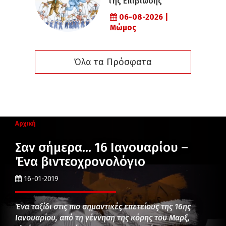
της Επιβίωσης
06-08-2026 |
Μώμος
Όλα τα Πρόσφατα
Αρχική
Σαν σήμερα… 16 Ιανουαρίου –
Ένα βιντεοχρονολόγιο
16-01-2019
Ένα ταξίδι στις πιο σημαντικές επετείους της 16ης
Ιανουαρίου, από τη γέννηση της κόρης του Μαρξ,