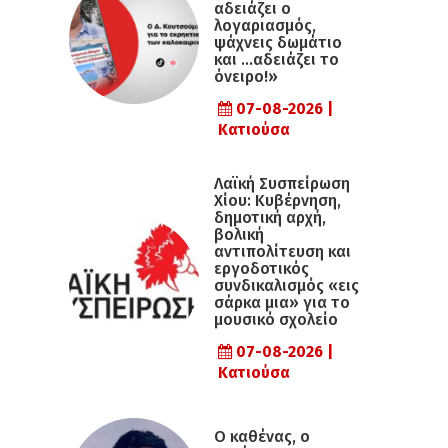
αδειάζει ο
λογαριασμός,
ψάχνεις δωμάτιο
και …αδειάζει το
όνειρο!»
07-08-2026 |
Κατιούσα
Λαϊκή Συσπείρωση
Χίου: Κυβέρνηση,
δημοτική αρχή,
βολική
αντιπολίτευση και
εργοδοτικός
συνδικαλισμός «εις
σάρκα μια» για το
μουσικό σχολείο
07-08-2026 |
Κατιούσα
Ο καθένας, ο