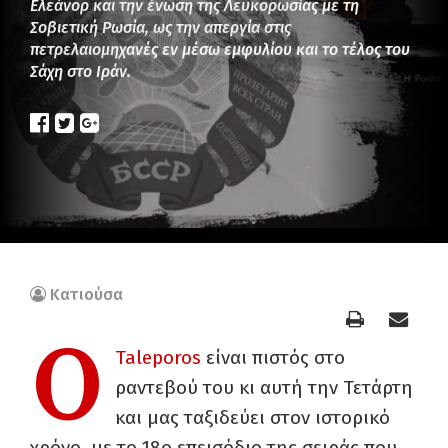
Ελεάνορ και την ένωση της Λευκορωσίας με τη
Σοβιετική Ρωσία, ως την απεργία στις
πετρελαιομηχανές εν μέσω εμφυλίου και το τέλος του
Σάχη στο Ιράν.
Κατιούσα
Ο
Taleporos
είναι πιστός στο
ραντεβού του κι αυτή την Τετάρτη
και μας ταξιδεύει στον ιστορικό
χρόνο, με το 18ο επεισόδιο της σειράς που