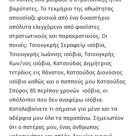
βαρύτατες. Το τεκμήριο της αθωότητας
απουσίαζε φυσικά από ένα δικαστήριο
απόλυτα ελεγχόμενο από φασίστες
στρατιωτικούς και παρακρατικούς. Οι
ποινές: Τσιουγκρής Σεραφείμ ισόβια,
Τσιουγκρής Ιωάννης ισόβια, Τσιουγκρής
Κων/νος ισόβια, Κατσούδας Δημήτριος
τετράκις εις θάνατον, Κατσούδας Διονύσιος
ισόβια καθώς και ο παππούς μου Κατσούδας
Σπύρος 85 περίπου χρονών ισόβια, οι
υπόλοιποι που δεν αναφέρω ισόβια.
Καταλαβαίνετε τι σήμαινε για μένα και τα
αδέρφια μου όλα τα παραπάνω. Σημειωτέον
ότι ο πατέρας μου, ένας άνθρωπος