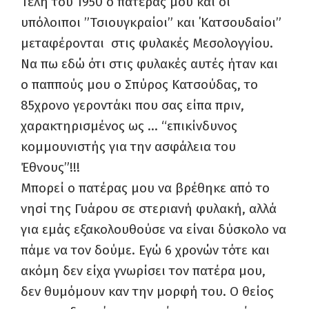
Τέλη του 1950 ο πατέρας μου και οι
υπόλοιποι ”Τσιουγκραίοι” και ΄Κατσουδαίοι”
μεταφέρονται στις φυλακές Μεσολογγίου.
Να πω εδώ ότι στις φυλακές αυτές ήταν και
ο παππούς μου ο Σπύρος Κατσούδας, το
85χρονο γεροντάκι που σας είπα πριν,
χαρακτηρισμένος ως … “επικίνδυνος
κομμουνιστής για την ασφάλεια του
Έθνους”!!!
Μπορεί ο πατέρας μου να βρέθηκε από το
νησί της Γυάρου σε στεριανή φυλακή, αλλά
για εμάς εξακολουθούσε να είναι δύσκολο να
πάμε να τον δούμε. Εγώ 6 χρονών τότε και
ακόμη δεν είχα γνωρίσει τον πατέρα μου,
δεν θυμόμουν καν την μορφή του. Ο θείος