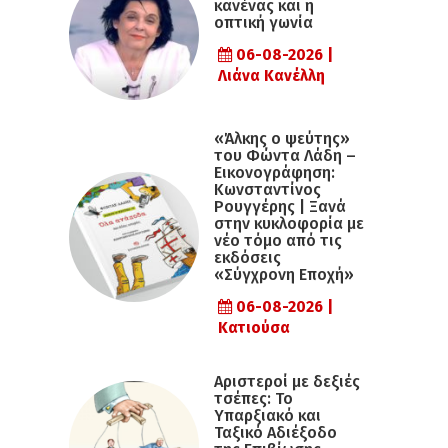
κανένας και η
οπτική γωνία
06-08-2026 |
Λιάνα Κανέλλη
«Άλκης ο ψεύτης»
του Φώντα Λάδη –
Εικονογράφηση:
Κωνσταντίνος
Ρουγγέρης | Ξανά
στην κυκλοφορία με
νέο τόμο από τις
εκδόσεις
«Σύγχρονη Εποχή»
06-08-2026 |
Κατιούσα
Αριστεροί με δεξιές
τσέπες: Το
Υπαρξιακό και
Ταξικό Αδιέξοδο