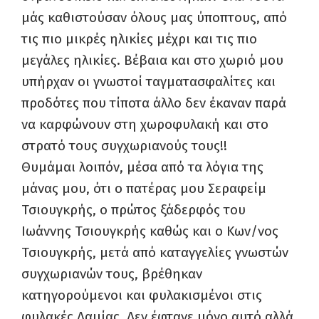
μάς καθιστούσαν όλους μας ύποπτους, από
τις πιο μικρές ηλικίες μέχρι και τις πιο
μεγάλες ηλικίες. Βέβαια και στο χωριό μου
υπήρχαν οι γνωστοί ταγματασφαλίτες και
προδότες που τίποτα άλλο δεν έκαναν παρά
να καρφώνουν στη χωροφυλακή και στο
στρατό τους συγχωριανούς τους!!
Θυμάμαι λοιπόν, μέσα από τα λόγια της
μάνας μου, ότι ο πατέρας μου Σεραφείμ
Τσιουγκρής, ο πρώτος ξάδερφός του
Ιωάννης Τσιουγκρής καθώς και ο Κων/νος
Τσιουγκρής, μετά από καταγγελίες γνωστών
συγχωριανών τους, βρέθηκαν
κατηγορούμενοι και φυλακισμένοι στις
φυλακές Λαμίας. Δεν έφτανε μόνο αυτό αλλά