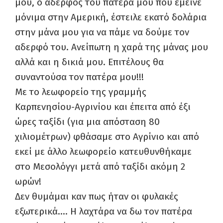
μου, ο αδερφός του πατέρα μου που έμεινε
μόνιμα στην Αμερική, έστειλε εκατό δολάρια
στην μάνα μου για να πάμε να δούμε τον
αδερφό του. Ανείπωτη η χαρά της μάνας μου
αλλά και η δικιά μου. Επιτέλους θα
συναντούσα τον πατέρα μου!!!
Με το λεωφορείο της γραμμής
Καρπενησίου-Αγρινίου και έπειτα από έξι
ώρες ταξίδι (για μια απόσταση 80
χιλιομέτρων) φθάσαμε στο Αγρίνιο και από
εκεί με άλλο λεωφορείο κατευθυνθήκαμε
στο Μεσολόγγι μετά από ταξίδι ακόμη 2
ωρών!
Δεν θυμάμαι καν πως ήταν οι φυλακές
εξωτερικά…. Η λαχτάρα να δω τον πατέρα