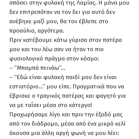
σπάσει στην φυλακή της Λαμίας. Η μάνα μου
δεν επιτρεπόταν να τον δει για αυτό δεν
ανέβηκε μαζί μου, θα τον έβλεπε στο
προαύλιο, αργότερα.
Πριν κατέβουμε κάτω γύρισα στον πατέρα
μου και του λέω σαν να ήταν το πιο
φυσιολογικό πράγμα στον κόσμο:
– ”Μπαμπά πεινάω”…
– “Εδώ είναι φυλακή παιδί μου δεν είναι
εστιατόριο…” μου είπε. Πραγματικά που να
έβρισκε ο τραγικός πατέρας και φαγητό για
να με ταΐσει μέσα στο κάτεργο!
Προχωρήσαμε λίγο και πριν την έξοδό μας
από τον διάδρομο, μέσα από ένα μικρό κελί
άκουσα μια άλλη αργή φωνή να μου λέει: