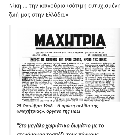
Νίκη … την καινούρια ισότιμη ευτυχισμένη
ζωή μας στην Ελλάδα.»
25 Οκτώβρη 1948 – Η πρώτη σελίδα της
«Μαχήτριας», όργανο της ΠΔΕΓ
“Στο μεγάλο χωριάτικο δωμάτιο με το
στενόμακρο τραπέζι, τους πάγκους