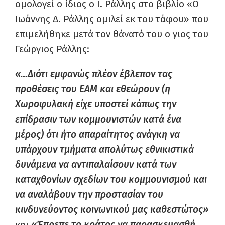
ομολογεί ο ίδιος ο Ι. Ράλλης στο βιβλίο «Ο
Ιωάννης Δ. Ράλλης ομιλεί εκ του τάφου» που
επιμελήθηκε μετά τον θάνατό του ο γιος του
Γεώργιος Ράλλης:
«…Διότι εμφανώς πλέον έβλεπον τας
προθέσεις του ΕΑΜ και εθεώρουν (η
Χωροφυλακή είχε υποστεί κάπως την
επίδρασιν των κομμουνιστών κατά ένα
μέρος) ότι ήτο απαραίτητος ανάγκη να
υπάρχουν τμήματα απολύτως εθνικιστικά
δυνάμενα να αντιπαλαίσουν κατά των
καταχθονίων σχεδίων του κομμουνισμού και
να αναλάβουν την προστασίαν του
κινδυνεύοντος κοινωνικού μας καθεστώτος»
και
«Έπρεπε το κράτος να παρασκευασθή