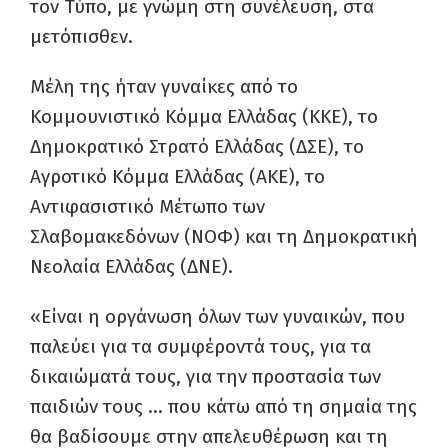
τον Τύπο, με γνώμη στη συνέλευση, στα
μετόπισθεν.
Μέλη της ήταν γυναίκες από το
Κομμουνιστικό Κόμμα Ελλάδας (ΚΚΕ), το
Δημοκρατικό Στρατό Ελλάδας (ΔΣΕ), το
Αγροτικό Κόμμα Ελλάδας (ΑΚΕ), το
Αντιφασιστικό Μέτωπο των
Σλαβομακεδόνων (ΝΟΦ) και τη Δημοκρατική
Νεολαία Ελλάδας (ΔΝΕ).
«Είναι η οργάνωση όλων των γυναικών, που
παλεύει για τα συμφέροντά τους, για τα
δικαιώματά τους, για την προστασία των
παιδιών τους … που κάτω από τη σημαία της
θα βαδίσουμε στην απελευθέρωση και τη