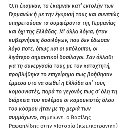
Ό,τι έκαμναν, το έκαμναν κατ’ εντολήν των
Γερμανών ή με την έγκρισή τους και συνεπώς
υπηρετούσαν τα συμφέροντα της Γερμανίας
και όχι της Ελλάδας. Μ’ άλλα λόγια, ήταν
κυβερνήσεις δοσιλόγων, που δεν έδωσαν
λόγο ποτέ, όπως και οι υπόλοιποι, οι
λιγότερο σημαντικοί δοσίλογοι. Σαν άλλοθι
για τη συνεργασία τους με τον καταχτητή,
προβλήθηκε το επιχείρημα πως βοήθησαν
έμμεσα στο να σωθεί η Ελλάδα απ’ τους
κομουνιστές, παρά το γεγονός πως σ’ όλη τη
διάρκεια του πολέμου οι κομουνιστές όλου
του κόσμου ήταν με τη μεριά των
συμμάχων»
, σημειώνει ο Βασίλης
Ραφαηλίδης στην «Ιστορία (κωμικοτραγική)