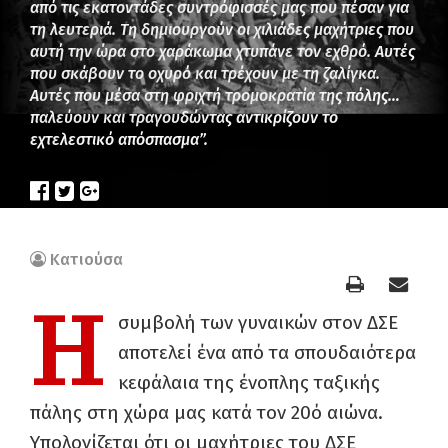
από τις εκατοντάδες συντρόφισσές μας που πέσαν για
τη λευτεριά. Τη δημιουργούν οι χιλιάδες μαχήτριες που
αυτή την ώρα στο χαράκωμα χτυπάνε τον εχθρό. Αυτές
που σκάβουν το οχυρό και τρέχουν με τη ζαλίγκα.
Αυτές που μέσα στη φριχτή τρομοκρατία της πόλης…
παλεύουν και τραγουδώντας αντικρίζουν το
εχτελεστικό απόσπασμα”.
Κατιούσα
Η
συμβολή των γυναικών στον ΔΣΕ
αποτελεί ένα από τα σπουδαιότερα
κεφάλαια της ένοπλης ταξικής
πάλης στη χώρα μας κατά τον 20ό αιώνα.
Υπολογίζεται ότι οι μαχήτριες του ΔΣΕ