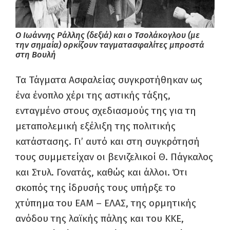
Ο Ιωάννης Ράλλης (δεξιά) και ο Τσολάκογλου (με
την σημαία) ορκίζουν ταγματασφαλίτες μπροστά
στη Βουλή
Τα Τάγματα Ασφαλείας συγκροτήθηκαν ως
ένα ένοπλο χέρι της αστικής τάξης,
ενταγμένο στους σχεδιασμούς της για τη
μεταπολεμική εξέλιξη της πολιτικής
κατάστασης. Γι’ αυτό και στη συγκρότησή
τους συμμετείχαν οι βενιζελικοί Θ. Πάγκαλος
και Στυλ. Γονατάς, καθώς και άλλοι. Ότι
σκοπός της ίδρυσής τους υπήρξε το
χτύπημα του ΕΑΜ – ΕΛΑΣ, της ορμητικής
ανόδου της λαϊκής πάλης και του ΚΚΕ,