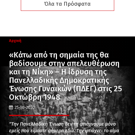
Όλα τα Πρόσφατα
Αρχική
«Κάτω από τη σημαία της θα
βαδίσουμε στην απελευθέρωση
και τη Νίκη» – Η ίδρυση της
Πανελλαδικής Δημοκρατικής
Ένωσης Γυναικών (ΠΔΕΓ) στις 25
Οκτώβρη 1948
25-10-2020
“Την Πανελλαδική Ένωση δεν τη φτιάχνουμε μόνο
εμείς που είμαστε σήμερα εδώ. Την φτιάχνει το αίμα