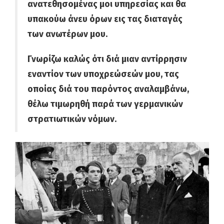
ανατεθησομένας μοι υπηρεσίας και θα
υπακούω άνευ όρων εις τας διαταγάς
των ανωτέρων μου.
Γνωρίζω καλώς ότι διά μιαν αντίρρησιν
εναντίον των υποχρεώσεών μου, τας
οποίας διά του παρόντος αναλαμβάνω,
θέλω τιμωρηθή παρά των γερμανικών
στρατιωτικών νόμων.