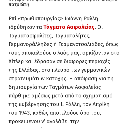
πατριώτη
Επί «πρωθυπουργίας» Ιωάννη Ράλλη
ιδρύθηκαν τα
Τάγματα Ασφαλείας
. Οι
Ταγματασφαλίτες, Ταγματαλήτες,
Γερμανοράλληδες ή Γερμανοτσολιάδες, όπως
τους αποκαλούσε ο λαός μας, ορκίζονταν στο
Χίτλερ και έδρασαν σε διάφορες περιοχές
της Ελλάδας, στο πλευρό των γερμανικών
στρατευμάτων κατοχής. Η απόφαση για τη
δημιουργία των Ταγμάτων Ασφαλείας
πάρθηκε αμέσως μετά από το σχηματισμό
της κυβέρνησης του Ι. Ράλλη, τον Απρίλη
του 1943, καθώς αποτελούσε όρο του,
προκειμένου ν’ αναλάβει την