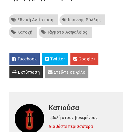
Εθνική Αντίσταση
Ιωάννης Ράλλης
Κατοχή
Τάγματα Ασφαλείας
Facebook
Twitter
Google+
Εκτύπωση
Στείλτε σε φίλο
Κατιούσα
...βολή στους βολεμένους
Διαβάστε περισσότερα