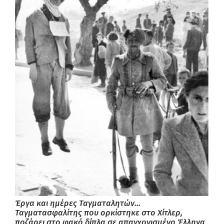
Έργα και ημέρες Ταγματαλητών…
Ταγματασφαλίτης που ορκίστηκε στο Χίτλερ,
ποζάρει στο φακό δίπλα σε απαγχονισμένο Έλληνα