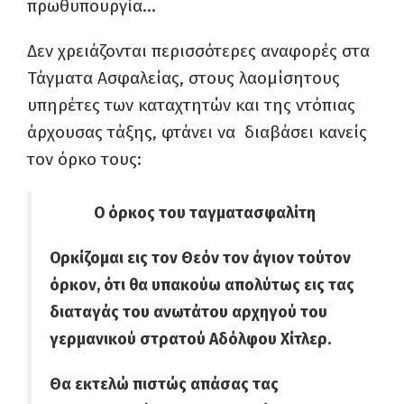
πρωθυπουργία…
Δεν χρειάζονται περισσότερες αναφορές στα
Τάγματα Ασφαλείας, στους λαομίσητους
υπηρέτες των καταχτητών και της ντόπιας
άρχουσας τάξης, φτάνει να διαβάσει κανείς
τον όρκο τους:
Ο όρκος του ταγματασφαλίτη
Ορκίζομαι εις τον Θεόν τον άγιον τούτον
όρκον, ότι θα υπακούω απολύτως εις τας
διαταγάς του ανωτάτου αρχηγού του
γερμανικού στρατού Αδόλφου Χίτλερ.
Θα εκτελώ πιστώς απάσας τας