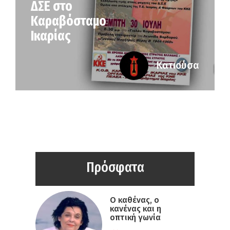
ΔΣΕ στο
Καραβόσταμο
Ικαρίας
Κατιούσα
Πρόσφατα
Ο καθένας, ο
κανένας και η
οπτική γωνία