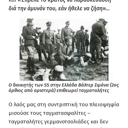
διά την άμυνάν του, εάν ήθελε να ζήση»…
Ο διοικητής των SS στην Ελλάδα Βάλτερ Σιμάνα (2ος
όρθιος από αριστερά) επιθεωρεί ταγματαλήτες
Ο λαός μας στη συντριπτική του πλειοψηφία
μισούσε τους ταγματασφαλίτες –
ταγματαλήτες γερμανοτσολιάδες και δεν