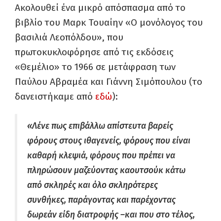
Ακολουθεί ένα μικρό απόσπασμα από το
βιβλίο του Μαρκ Τουαίην «Ο μονόλογος του
βασιλιά Λεοπόλδου», που
πρωτοκυκλοφόρησε από τις εκδόσεις
«Θεμέλιο» το 1966 σε μετάφραση των
Παύλου Αβραμέα και Γιάννη Σιμόπουλου (το
δανειστήκαμε από
εδώ
):
«Λένε πως επιβάλλω απίστευτα βαρείς
φόρους στους ιθαγενείς, φόρους που είναι
καθαρή κλεψιά, φόρους που πρέπει να
πληρώσουν μαζεύοντας καουτσούκ κάτω
από σκληρές και όλο σκληρότερες
συνθήκες, παράγοντας και παρέχοντας
δωρεάν είδη διατροφής –και που στο τέλος,