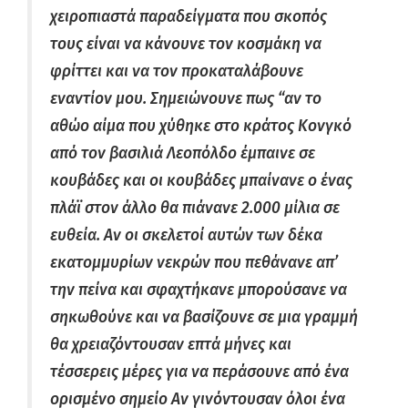
χειροπιαστά παραδείγματα που σκοπός
τους είναι να κάνουνε τον κοσμάκη να
φρίττει και να τον προκαταλάβουνε
εναντίον μου. Σημειώνουνε πως “αν το
αθώο αίμα που χύθηκε στο κράτος Κονγκό
από τον βασιλιά Λεοπόλδο έμπαινε σε
κουβάδες και οι κουβάδες μπαίνανε ο ένας
πλάϊ στον άλλο θα πιάνανε 2.000 μίλια σε
ευθεία. Αν οι σκελετοί αυτών των δέκα
εκατομμυρίων νεκρών που πεθάνανε απ’
την πείνα και σφαχτήκανε μπορούσανε να
σηκωθούνε και να βασίζουνε σε μια γραμμή
θα χρειαζόντουσαν επτά μήνες και
τέσσερεις μέρες για να περάσουνε από ένα
ορισμένο σημείο Αν γινόντουσαν όλοι ένα