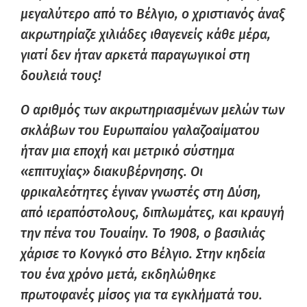
μεγαλύτερο από το Βέλγιο, ο χριστιανός άναξ
ακρωτηρίαζε χιλιάδες ιθαγενείς κάθε μέρα,
γιατί δεν ήταν αρκετά παραγωγικοί στη
δουλειά τους!
Ο αριθμός των ακρωτηριασμένων μελών των
σκλάβων του Ευρωπαίου γαλαζοαίματου
ήταν μια εποχή και μετρικό σύστημα
«επιτυχίας» διακυβέρνησης. Οι
φρικαλεότητες έγιναν γνωστές στη Δύση,
από ιεραπόστολους, διπλωμάτες, και κραυγή
την πένα του Τουαίην. Το 1908, ο βασιλιάς
χάρισε το Κονγκό στο Βέλγιο. Στην κηδεία
του ένα χρόνο μετά, εκδηλώθηκε
πρωτοφανές μίσος για τα εγκλήματά του.