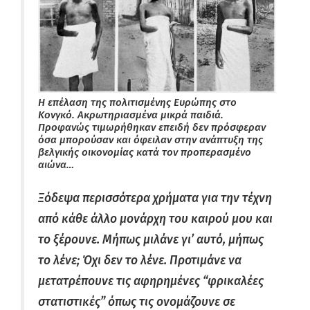
Η επέλαση της πολιτισμένης Ευρώπης στο
Κονγκό. Ακρωτηριασμένα μικρά παιδιά.
Προφανώς τιμωρήθηκαν επειδή δεν πρόσφεραν
όσα μπορούσαν και όφειλαν στην ανάπτυξη της
βελγικής οικονομίας κατά τον προπερασμένο
αιώνα…
Ξόδεψα περισσότερα χρήματα για την τέχνη
από κάθε άλλο μονάρχη του καιρού μου και
το ξέρουνε. Μήπως μιλάνε γι’ αυτό, μήπως
το λένε; Όχι δεν το λένε. Προτιμάνε να
μετατρέπουνε τις αφηρημένες “φρικαλέες
στατιστικές” όπως τις ονομάζουνε σε