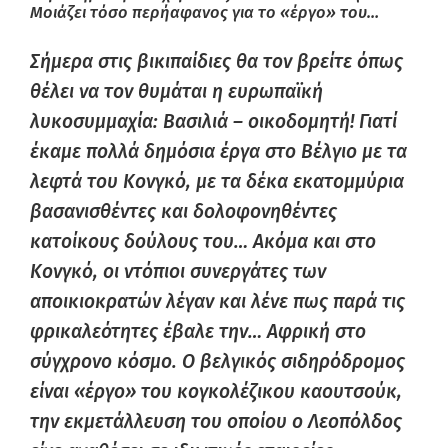
Μοιάζει τόσο περήαφανος για το «έργο» του…
Σήμερα στις βικιπαίδιες θα τον βρείτε όπως
θέλει να τον θυμάται η ευρωπαϊκή
λυκοσυμμαχία: Βασιλιά – οικοδομητή! Γιατί
έκαμε πολλά δημόσια έργα στο Βέλγιο με τα
λεφτά του Κονγκό, με τα δέκα εκατομμύρια
βασανισθέντες και δολοφονηθέντες
κατοίκους δούλους του… Ακόμα και στο
Κονγκό, οι ντόπιοι συνεργάτες των
αποικιοκρατών λέγαν και λένε πως παρά τις
φρικαλεότητες έβαλε την… Αφρική στο
σύγχρονο κόσμο. Ο βελγικός σιδηρόδρομος
είναι «έργο» του κογκολέζικου καουτσούκ,
την εκμετάλλευση του οποίου ο Λεοπόλδος