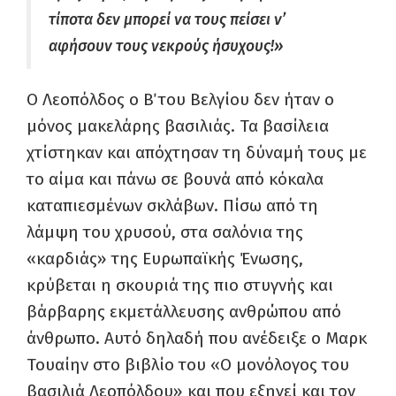
τίποτα δεν μπορεί να τους πείσει ν’
αφήσουν τους νεκρούς ήσυχους!»
Ο Λεοπόλδος ο Β΄ του Βελγίου δεν ήταν ο
μόνος μακελάρης βασιλιάς. Τα βασίλεια
χτίστηκαν και απόχτησαν τη δύναμή τους με
το αίμα και πάνω σε βουνά από κόκαλα
καταπιεσμένων σκλάβων. Πίσω από τη
λάμψη του χρυσού, στα σαλόνια της
«καρδιάς» της Ευρωπαϊκής Ένωσης,
κρύβεται η σκουριά της πιο στυγνής και
βάρβαρης εκμετάλλευσης ανθρώπου από
άνθρωπο. Αυτό δηλαδή που ανέδειξε ο Μαρκ
Τουαίην στο βιβλίο του «Ο μονόλογος του
βασιλιά Λεοπόλδου» και που εξηγεί και τον