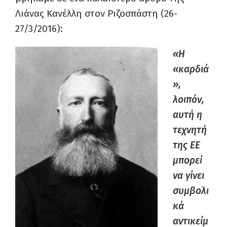
Λιάνας Κανέλλη στον Ριζοσπάστη (26-
27/3/2016):
«Η
«καρδιά
»,
λοιπόν,
αυτή η
τεχνητή
της ΕΕ
μπορεί
να γίνει
συμβολι
κά
αντικείμ