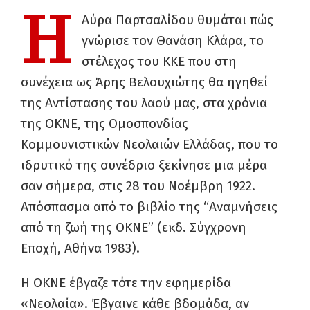
Η
Αύρα Παρτσαλίδου θυμάται πώς
γνώρισε τον Θανάση Κλάρα, το
στέλεχος του ΚΚΕ που στη
συνέχεια ως Άρης Βελουχιώτης θα ηγηθεί
της Αντίστασης του λαού μας, στα χρόνια
της ΟΚΝΕ, της Ομοσπονδίας
Κομμουνιστικών Νεολαιών Ελλάδας, που το
ιδρυτικό της συνέδριο ξεκίνησε μια μέρα
σαν σήμερα, στις 28 του Νοέμβρη 1922.
Απόσπασμα από το βιβλίο της “Αναμνήσεις
από τη ζωή της ΟΚΝΕ” (εκδ. Σύγχρονη
Εποχή, Αθήνα 1983).
Η ΟΚΝΕ έβγαζε τότε την εφημερίδα
«Νεολαία». Έβγαινε κάθε βδομάδα, αν