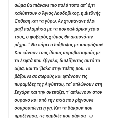
σώμα θα πιάνανε πιο πολύ τόπο απ’ ό,τι
καλύπτουν ο Άγιος Λουδοβίκος, η Διεθνής
Έκθεση και τα γύρω. Αν χτυπάγανε όλοι
μαζί παλαμάκια με τα κοκκαλιάρικα χέρια
τους, ο φοβερός χτύπος θα ακουγόταν
μέχρι…” Να πάρει ο διάβολος με κουράζουν!
Και κάνουν τους ίδιους ακροβατισμούς με
τα λεφτά που έβγαλα, διυλίζοντας αυτό το
αίμα, και τα ‘βαλα στην τσέπη μου. Τα
βάζουνε σε σωρούς και φτάνουν τις
πυραμίδες της Αιγύπτου, τα’ απλώνουν στη
Σαχάρα και την σκεπάζει, τ’ απλώνουν στον
ουρανό και από την σκιά που ρίχνουνε
σουρουπώνει η γη. Και τα δάκρυα που
προξένησα, τις καρδιές που ράγισα –ω