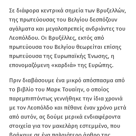
Σε διάφορα κεντρικά σημεία των Βρυξελλών,
της πρωτεύουσας του Βελγίου δεσπόζουν
αγάλματα και μεγαλοπρεπείς ανδριάντες του
Λεοπόλδου. Οι Βρυξέλλες, εκτός από
πρωτεύουσα του Βελγίου θεωρείται επίσης
πρωτεύουσα της Ευρωπαϊκής Ένωσης, η
επονομαζόμενη «καρδιά» της Ευρώπης.
Πριν διαβάσουμε ένα μικρό απόσπασμα από
το βιβλίο του Μαρκ Τουαίην, ο οποίος
παρεμπιπτόντως γεννήθηκε την ίδια χρονιά
με τον Λεοπόλδο και πέθανε έναν χρόνο μετά
από αυτόν, ας δούμε μερικά ενδιαφέροντα
στοιχεία για τον μακελάρη εστεμμένο, που
βρήκαμε σε ένα παλαιότερο άρθρο της