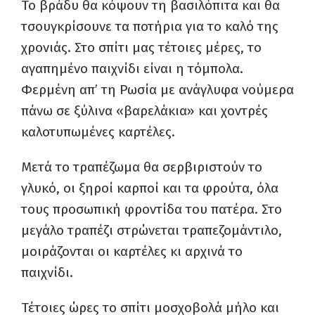
Το βράδυ θα κόψουν τη βασιλόπιτα και θα
τσουγκρίσουνε τα ποτήρια για το καλό της
χρονιάς. Στο σπίτι μας τέτοιες μέρες, το
αγαπημένο παιχνίδι είναι η τόμπολα.
Φερμένη απ’ τη Ρωσία με ανάγλυφα νούμερα
πάνω σε ξύλινα «βαρελάκια» και χοντρές
καλοτυπωμένες καρτέλες.
Μετά το τραπέζωμα θα σερβιριστούν το
γλυκό, οι ξηροί καρποί και τα φρούτα, όλα
τους προσωπική φροντίδα του πατέρα. Στο
μεγάλο τραπέζι στρώνεται τραπεζομάντιλο,
μοιράζονται οι καρτέλες κι αρχινά το
παιχνίδι.
Τέτοιες ώρες το σπίτι μοσχοβολά μήλο και