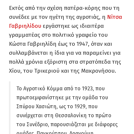
Εκτός από την σχέση πατέρα-κόρης που τη
συνέδεε με τον ηγέτη της αγροτιάς, η
Νίτσα
Γαβριηλίδου
εργάστηκε ως ιδιαιτέρα
γραμματέας στο πολιτικό γραφείο του
Κώστα Γαβριηλίδη έως το 1947, όταν και
συλλαμβάνεται η ίδια για να παραμείνει για
πολλά χρόνια εξόριστη στα στρατόπεδα της
Χίου, του Τρικεριού και της Μακρονήσου.
Το Αγροτικό Κόμμα από το 1923, που
πρωτοεμφανίστηκε με την ομάδα του
Σπύρου Χασιώτη, ως το 1929, που
συνέρχεται στη Θεσσαλονίκη το πρώτο
του Συνέδριο, παρουσιάζεται με διάφορες
ομάδες, Παγκούτσου, Δραγούμη,