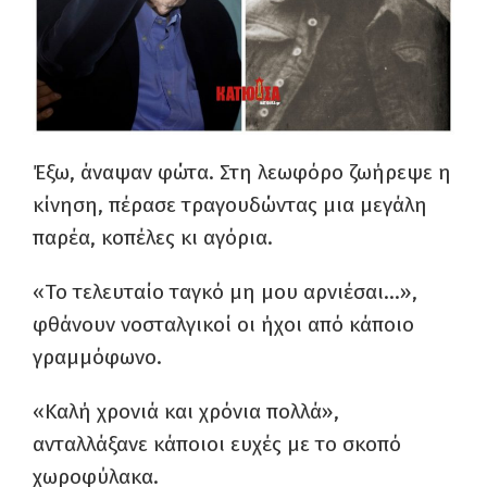
Έξω, άναψαν φώτα. Στη λεωφόρο ζωήρεψε η
κίνηση, πέρασε τραγουδώντας μια μεγάλη
παρέα, κοπέλες κι αγόρια.
«Το τελευταίο ταγκό μη μου αρνιέσαι…»,
φθάνουν νοσταλγικοί οι ήχοι από κάποιο
γραμμόφωνο.
«Καλή χρονιά και χρόνια πολλά»,
ανταλλάξανε κάποιοι ευχές με το σκοπό
χωροφύλακα.