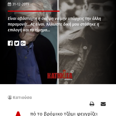
31-12-2019
Είναι αβάσταχτη η σκέψη να μην υπάρχεις την άλλη
παραμονή!…Ας είναι. Άλλωστε δική μου στάθηκε η
επιλογή και το τίμημα…
Κατιούσα
πό το βρόμικο τζάμι φεγγρίζει