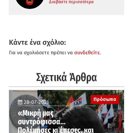
Διαβάστε περισσότερα
Κάντε ένα σχόλιο:
Για να σχολιάσετε πρέπει να
συνδεθείτε
.
Σχετικά Άρθρα
Πρόσωπα
28-07-2026
«Μικρή μας
συντρόφισσα…
Πολέμησες κι έπεσες, και