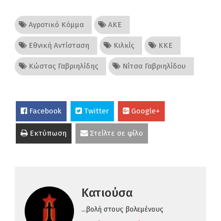
Αγροτικό Κόμμα
ΑΚΕ
Εθνική Αντίσταση
Κιλκίς
ΚΚΕ
Κώστας Γαβριηλίδης
Νίτσα Γαβριηλίδου
Facebook
Twitter
Google+
Εκτύπωση
Στείλτε σε φίλο
Κατιούσα
...βολή στους βολεμένους