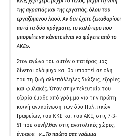
ΚΚΕ, χέρι χέρι, μέχρι το τέλος, μέχρι τη νίκη
της αγροτιάς και της εργατιάς, όλου του
εργαζόμενου λαού. Αν δεν έχετε ξεκαθαρίσει
αυτά τα δύο πράγματα, το καλύτερο που
μπορείτε να κάνετε είναι να φύγετε από το
ΑΚΕ».
Στον αγώνα του αυτόν ο πατέρας μας
δίνεται ολόψυχα και θα υποστεί σε όλη
του τη ζωή αλλεπάλληλες διώξεις, εξορίες
και φυλακές. Όταν στην τελευταία του
εξορία έμαθε από γράμμα για την πρώτη
κοινή ανακοίνωση των δύο Πολιτικών
Γραφείων, του ΚΚΕ και του ΑΚΕ, στις 7-3-
51 που συνήλθαν στις ανατολικές χώρες,
έγραφε:
«…Το πρώτο σας γράμμα