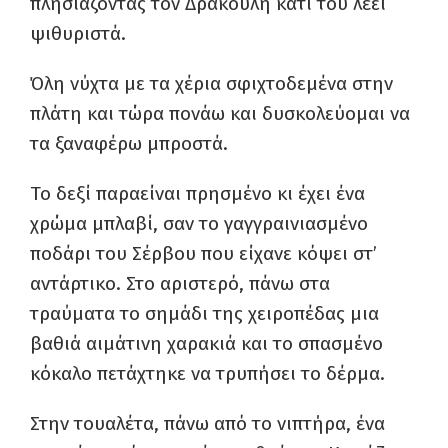
πλησιάζοντας τον Δρακούλη κάτι του λέει
ψιθυριστά.
Όλη νύχτα με τα χέρια σφιχτοδεμένα στην
πλάτη και τώρα πονάω και δυσκολεύομαι να
τα ξαναφέρω μπροστά.
Το δεξί παραείναι πρησμένο κι έχει ένα
χρώμα μπλαβί, σαν το γαγγραινιασμένο
ποδάρι του Σέρβου που είχανε κόψει στ’
αντάρτικο. Στο αριστερό, πάνω στα
τραύματα το σημάδι της χειροπέδας μια
βαθιά αιμάτινη χαρακιά και το σπασμένο
κόκαλο πετάχτηκε να τρυπήσει το δέρμα.
Στην τουαλέτα, πάνω από το νιπτήρα, ένα