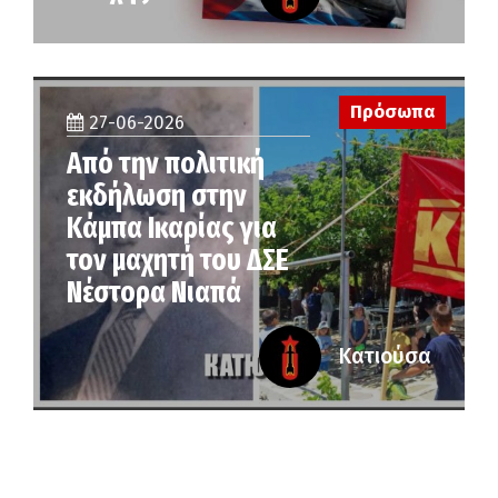
Πρόσωπα
27-06-2026
Από την πολιτική
εκδήλωση στην
Κάμπα Ικαρίας για
τον μαχητή του ΔΣΕ
Νέστορα Νιαπά
Κατιούσα