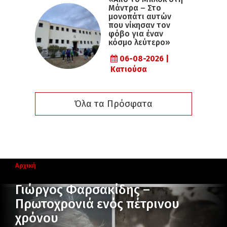
Μάντρα – Στο
μονοπάτι αυτών
που νίκησαν τον
φόβο για έναν
κόσμο λεύτερο»
06-08-2026 |
Κατιούσα
Όλα τα Πρόσφατα
Αρχική
Γιώργος Φαρσακίδης –
Πρωτοχρονιά ενός πέτρινου
χρόνου