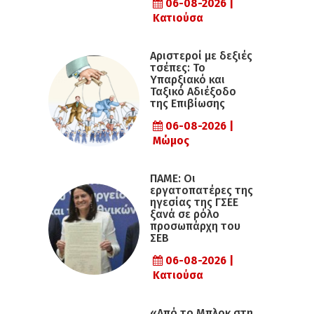
06-08-2026 |
Κατιούσα
Αριστεροί με δεξιές
τσέπες: Το
Υπαρξιακό και
Ταξικό Αδιέξοδο
της Επιβίωσης
06-08-2026 |
Μώμος
ΠΑΜΕ: Οι
εργατοπατέρες της
ηγεσίας της ΓΣΕΕ
ξανά σε ρόλο
προσωπάρχη του
ΣΕΒ
06-08-2026 |
Κατιούσα
«Από το Μπλοκ στη