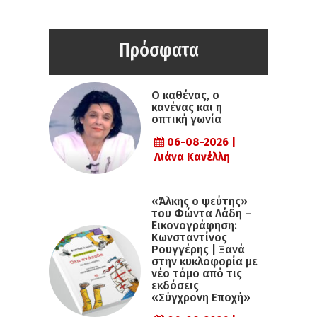
Πρόσφατα
Ο καθένας, ο
κανένας και η
οπτική γωνία
06-08-2026 |
Λιάνα Κανέλλη
«Άλκης ο ψεύτης»
του Φώντα Λάδη –
Εικονογράφηση:
Κωνσταντίνος
Ρουγγέρης | Ξανά
στην κυκλοφορία με
νέο τόμο από τις
εκδόσεις
«Σύγχρονη Εποχή»