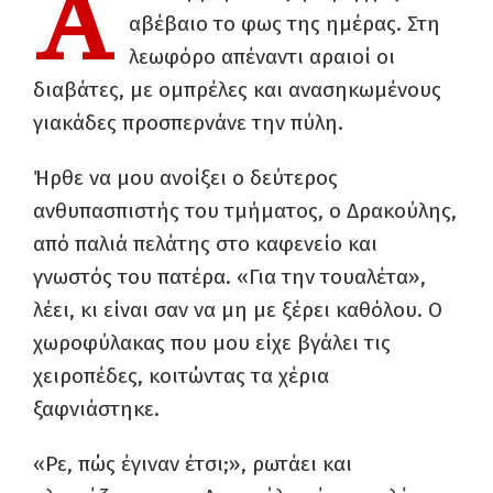
Α
αβέβαιο το φως της ημέρας. Στη
λεωφόρο απέναντι αραιοί οι
διαβάτες, με ομπρέλες και ανασηκωμένους
γιακάδες προσπερνάνε την πύλη.
Ήρθε να μου ανοίξει ο δεύτερος
ανθυπασπιστής του τμήματος, ο Δρακούλης,
από παλιά πελάτης στο καφενείο και
γνωστός του πατέρα. «Για την τουαλέτα»,
λέει, κι είναι σαν να μη με ξέρει καθόλου. Ο
χωροφύλακας που μου είχε βγάλει τις
χειροπέδες, κοιτώντας τα χέρια
ξαφνιάστηκε.
«Ρε, πώς έγιναν έτσι;», ρωτάει και