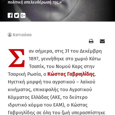
πολιτική απελευθέρωσή της.»
Κατιούσα
Σ
αν σήμερα, στις 31 του Δεκέμβρη
1897, γεννήθηκε στο χωριό Κάτω
Τσαπίκ, του Νομού Καρς στην
Τσαρική Ρωσία, ο
Κώστας Γαβριηλίδης
.
Ηγετική μορφή του αγροτικού – λαϊκού
κινήματος, επικεφαλής του Αγροτικού
Κόμματος Ελλάδας (ΑΚΕ, το δεύτερο
ιδρυτικό κόμμα του ΕΑΜ), ο Κώστας
Γαβριηλίδης σε όλη του ζωή υπερασπίστηκε