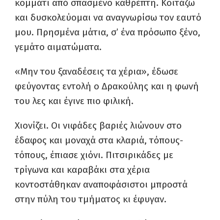
κομμάτι από σπασμένο καθρέπτη. Κοιτάζω
και δυσκολεύομαι να αναγνωρίσω τον εαυτό
μου. Πρησμένα μάτια, σ’ ένα πρόσωπο ξένο,
γεμάτο αιματώματα.
«Μην του ξαναδέσεις τα χέρια», έδωσε
φεύγοντας εντολή ο Δρακούλης και η φωνή
του λες και έγινε πιο φιλική.
Χιονίζει. Οι νιφάδες βαριές λιώνουν στο
έδαφος και μοναχά στα κλαριά, τόπους-
τόπους, έπιασε χιόνι. Πιτσιρικάδες με
τρίγωνα και καραβάκι στα χέρια
κοντοστάθηκαν αναποφάσιστοι μπροστά
στην πύλη του τμήματος κι έφυγαν.