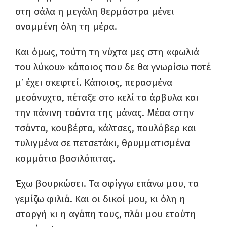
στη σάλα η μεγάλη θερμάστρα μένει
αναμμένη όλη τη μέρα.
Και όμως, τούτη τη νύχτα μες στη «φωλιά
του λύκου» κάποιος που δε θα γνωρίσω ποτέ
μ’ έχει σκεφτεί. Κάποιος, περασμένα
μεσάνυχτα, πέταξε στο κελί τα άρβυλα και
την πάνινη τσάντα της μάνας. Μέσα στην
τσάντα, κουβέρτα, κάλτσες, πουλόβερ και
τυλιγμένα σε πετσετάκι, θρυμματισμένα
κομμάτια βασιλόπιτας.
Έχω βουρκώσει. Τα σφίγγω επάνω μου, τα
γεμίζω φιλιά. Και οι δικοί μου, κι όλη η
στοργή κι η αγάπη τους, πλάι μου ετούτη