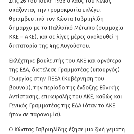
Στις 26 του Ιούλη 1936 ο λαός του Κιλκίς
σπάζοντας την τρομοκρατία εκλέγει
θριαμβευτικά τον Κώστα Γαβριηλίδη
δήμαρχο με το Παλλαϊκό Μέτωπο (συμμαχία
ΚΚΕ – ΑΚΕ), και σε λίγες μέρες ακολουθεί η
δικτατορία της 4ης Αυγούστου.
Εκλέχτηκε βουλευτής του ΑΚΕ και αργότερα
της ΕΔΑ, διετέλεσε Γραμματέας (υπουργός)
Γεωργίας στην ΠΕΕΑ (Κυβέρνηση του
βουνού), την περίοδο της ένδοξης Εθνικής
Αντίστασης, επικεφαλής του ΑΚΕ, καθώς και
Γενικός Γραμματέας της ΕΔΑ (όταν το ΑΚΕ
ήταν σε παρανομία).
Ο Κώστας Γαβριηλίδης έζησε μια ζωή γεμάτη