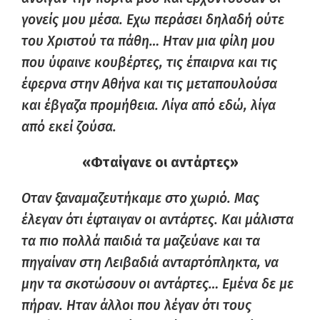
γονείς μου μέσα. Εχω περάσει δηλαδή ούτε
του Χριστού τα πάθη… Ηταν μια φίλη μου
που ύφαινε κουβέρτες, τις έπαιρνα και τις
έφερνα στην Αθήνα και τις μεταπουλούσα
και έβγαζα προμήθεια. Λίγα από εδώ, λίγα
από εκεί ζούσα.
«Φταίγανε οι αντάρτες»
Οταν ξαναμαζευτήκαμε στο χωριό. Μας
έλεγαν ότι έφταιγαν οι αντάρτες. Και μάλιστα
τα πιο πολλά παιδιά τα μαζεύανε και τα
πηγαίναν στη Λειβαδιά ανταρτόπληκτα, να
μην τα σκοτώσουν οι αντάρτες… Εμένα δε με
πήραν. Ηταν άλλοι που λέγαν ότι τους