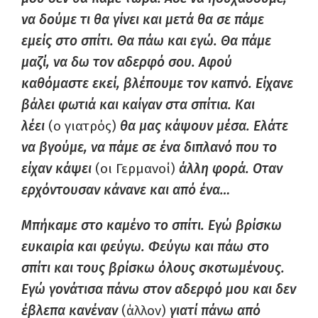
να δούμε τι θα γίνει και μετά θα σε πάμε
εμείς στο σπίτι. Θα πάω και εγώ. Θα πάμε
μαζί, να δω τον αδερφό σου. Αφού
καθόμαστε εκεί, βλέπουμε τον καπνό. Είχανε
βάλει φωτιά και καίγαν στα σπίτια. Και
λέει
(ο γιατρός)
θα μας κάψουν μέσα. Ελάτε
να βγούμε, να πάμε σε ένα διπλανό που το
είχαν κάψει
(οι Γερμανοί)
άλλη φορά. Οταν
ερχόντουσαν κάνανε και από ένα…
Μπήκαμε στο καμένο το σπίτι. Εγώ βρίσκω
ευκαιρία και φεύγω. Φεύγω και πάω στο
σπίτι και τους βρίσκω όλους σκοτωμένους.
Εγώ γονάτισα πάνω στον αδερφό μου και δεν
έβλεπα κανέναν
(άλλον)
γιατί πάνω από