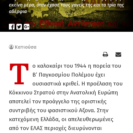
εκείνη μέρα, όταν έχασε τους γονείς της και τα τρία της
αδέρφια
Κατιούσα
Τ
ο καλοκαίρι του 1944 η πορεία του
Β’ Παγκοσμίου Πολέμου έχει
ουσιαστικά κριθεί. Η προέλαση του
Κόκκινου Στρατού στην Ανατολική Ευρώπη
αποτελεί τον προάγγελο της οριστικής
συντριβής του φασιστικού Αξονα. Στην
κατεχόμενη Ελλάδα, οι απελευθερωμένες
από τον ΕΛΑΣ περιοχές διευρύνονται