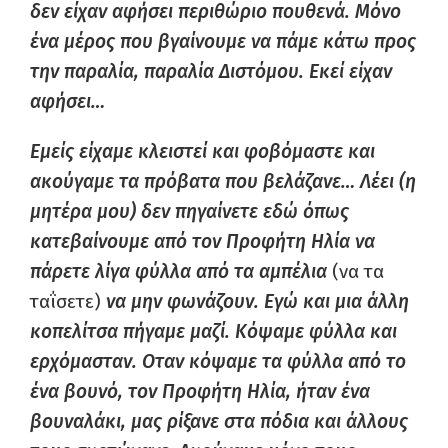
δεν είχαν αφήσει περιθώριο πουθενά. Μόνο
ένα μέρος που βγαίνουμε να πάμε κάτω προς
την παραλία, παραλία Διστόμου. Εκεί είχαν
αφήσει…
Εμείς είχαμε κλειστεί και φοβόμαστε και
ακούγαμε τα πρόβατα που βελάζανε… Λέει (η
μητέρα μου) δεν πηγαίνετε εδώ όπως
κατεβαίνουμε από τον Προφήτη Ηλία να
πάρετε λίγα φύλλα από τα αμπέλια
(να τα
ταΐσετε)
να μην φωνάζουν. Εγώ και μια άλλη
κοπελίτσα πήγαμε μαζί. Κόψαμε φύλλα και
ερχόμασταν. Οταν κόψαμε τα φύλλα από το
ένα βουνό, τον Προφήτη Ηλία, ήταν ένα
βουναλάκι, μας ρίξανε στα πόδια και άλλους