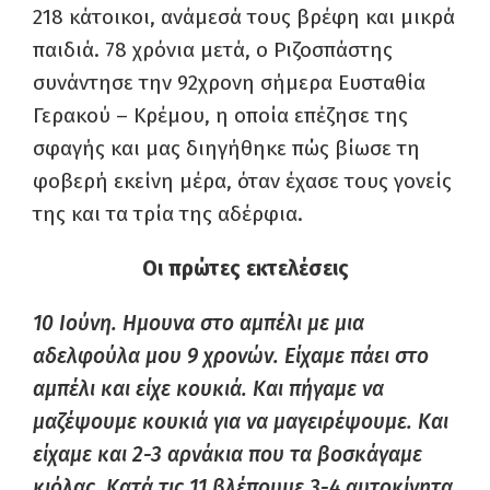
218 κάτοικοι, ανάμεσά τους βρέφη και μικρά
παιδιά. 78 χρόνια μετά, ο Ριζοσπάστης
συνάντησε την 92χρονη σήμερα Ευσταθία
Γερακού – Κρέμου, η οποία επέζησε της
σφαγής και μας διηγήθηκε πώς βίωσε τη
φοβερή εκείνη μέρα, όταν έχασε τους γονείς
της και τα τρία της αδέρφια.
Οι πρώτες εκτελέσεις
10 Ιούνη. Ημουνα στο αμπέλι με μια
αδελφούλα μου 9 χρονών. Είχαμε πάει στο
αμπέλι και είχε κουκιά. Και πήγαμε να
μαζέψουμε κουκιά για να μαγειρέψουμε. Και
είχαμε και 2-3 αρνάκια που τα βοσκάγαμε
κιόλας. Κατά τις 11 βλέπουμε 3-4 αυτοκίνητα