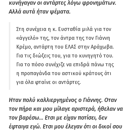
κυνήγαγαν οι αντάρτες λόγω φρονημάτων.
Αλλά αυτά ήταν ψέματα.
Στη συνέχεια η κ. Ευσταθία μιλά για τον
«άγγελό» της, τον άντρα της τον Γιάννη
Κρέμο, αντάρτη του ΕΛΑΣ στην Αράχωβα.
Για τις διώξεις του, για το κυνηγητό του.
Για το πόσο συνέχιζε να επιδρά πάνω της
η προπαγάνδα του αστικού κράτους ότι
για όλα φταίνε οι αντάρτες.
Ηταν πολύ καλλιεργημένος ο Γιάννης. Οταν
τον πήρα και μου μίλαγε αριστερά, ήθελαν να
τον βαρέσω… Ετσι με είχαν ποτίσει, δεν
έφταιγα εγώ. Ετσι μου έλεγαν ότι οι δικοί σου