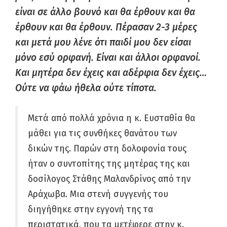
είναι σε άλλο βουνό και θα έρθουν και θα
έρθουν και θα έρθουν. Πέρασαν 2-3 μέρες
και μετά μου λένε ότι παιδί μου δεν είσαι
μόνο εσύ ορφανή. Είναι και άλλοι ορφανοί.
Και μητέρα δεν έχεις και αδέρφια δεν έχεις…
Ούτε να φάω ήθελα ούτε τίποτα.
Μετά από πολλά χρόνια η κ. Ευσταθία θα
μάθει για τις συνθήκες θανάτου των
δικών της. Παρών στη δολοφονία τους
ήταν ο συντοπίτης της μητέρας της και
δοσίλογος Στάθης Μαλανδρίνος από την
Αράχωβα. Μια στενή συγγενής του
διηγήθηκε στην εγγονή της τα
περιστατικά, που τα μετέφερε στην κ.