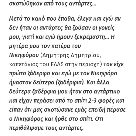
σκοτώθηκαν από τους αντάρτες…
Μετά το κακό που έπαθα, έλεγα και εγώ αν
δεν ήταν οι αντάρτες θα ζούσαν οι γονείς
μου, γιατί και εγώ ήμουν ξεκρέμαστη… Η
μητέρα μου τον πατέρα του
Νικηφόρου
(Δημήτρης Δημητρίου,
καπετάνιος του ΕΛΑΣ στην περιοχή)
τον είχε
πρώτο ξάδερφο και εγώ με τον Νικηφόρο
ήμασταν δεύτερα (ξαδέρφια). Και άλλα
δεύτερα ξαδέρφια μου ήταν στο αντάρτικο
και είχαν περάσει από το σπίτι 2-3 φορές και
είπαν ότι μας σκοτώσανε εμάς επειδή πέρασε
ο Νικηφόρος και ήρθε στο σπίτι. Οτι
περιθάλψαμε τους αντάρτες.