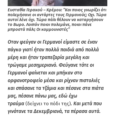
Ευσταθία Γερακού – Κρέμου: “Και ποιος γνωρίζει ότι
πολεμήσανε οι αντάρτες τους Γερμανούς; Οχι. Τώρα
αυτοί λένε όχι. Τώρα πάλι θέλουν να καταργήσουν
το 8ωρο. Λοιπόν ποιοι πολεμάνε, ποιοι πάνε
μπροστά πάλι; Οι κομμουνιστές”
Οταν φεύγαν οι Γερμανοί είμαστε σε έναν
πάγκο γιατί ήταν πολλά παιδιά από πολλά
μέρη και ήταν τραπεζαρία μεγάλη και
τρώγαμε μεσημεριανό. Φεύγανε τότε οι
Γερμανοί φαίνεται και μπήκαν στο
ορφανοτροφείο μέσα και ρίχναν πιστολιές
και σπάσανε τα τζάμια και πέσανε στα πιάτα
μας, πέσανε πάνω μας, εδώ έχω
τραύμα
(δείχνει το πόδι της)
. Και μετά που
γινότανε τα Δεκεμβριανά, τα πέρασα αυτά.