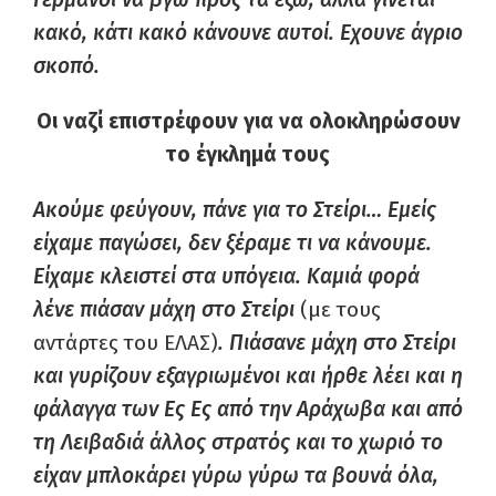
κακό, κάτι κακό κάνουνε αυτοί. Εχουνε άγριο
σκοπό.
Οι ναζί επιστρέφουν για να ολοκληρώσουν
το έγκλημά τους
Ακούμε φεύγουν, πάνε για το Στείρι… Εμείς
είχαμε παγώσει, δεν ξέραμε τι να κάνουμε.
Είχαμε κλειστεί στα υπόγεια. Καμιά φορά
λένε πιάσαν μάχη στο Στείρι
(με τους
αντάρτες του ΕΛΑΣ)
. Πιάσανε μάχη στο Στείρι
και γυρίζουν εξαγριωμένοι και ήρθε λέει και η
φάλαγγα των Ες Ες από την Αράχωβα και από
τη Λειβαδιά άλλος στρατός και το χωριό το
είχαν μπλοκάρει γύρω γύρω τα βουνά όλα,