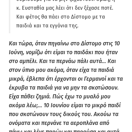
κ. Ευσταθία μας λέει ότι δεν ξέχασε ποτέ.
Και φέτος θα πάει στο Δίστομο με τα
παιδιά και τα εγγόνια της.
Και τώρα, όταν πηγαίνω στο Δίστομο στις 10
Ιούνη, νομίζω ότι είμαι το παιδάκι που ήταν
στο αμπέλι. Και τα περνάω πάλι αυτά… Και
στον ύπνο μου ακόμα, όταν είχα τα παιδιά
μικρά, έβλεπα ότι έρχονται οι Γερμανοί και τα
έκρυβα τα παιδιά για να μην τα σκοτώσουν.
Είχα πάθει ζημιά. Πώς έχω το μυαλό μου
ακόμα λέω;… 10 Ιουνίου είμαι το μικρό παιδί
που σκοτώνουν τους δικούς του. Ακούω τα
ονόματα και περνάνε τα αεροπλάνα από
πάνω και λένε παρών και παρούσα και αυτά