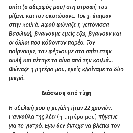
σπίτι (ο αδερφός μου) στη στροφή του
ρίξανε και τον σκοτώσανε. Τον χτύπησαν
στην κοιλιά. Αφού φώναξε η γειτόνισσα
Βασιλική, βγαίνουμε εμείς έξω, βγαίνουν και
οι άλλοι που κάθονταν παρέα. Τον
παίρνουμε, τον φέρνουμε στο σπίτι στην
αυλή και πέταγε το αίμα από την κοιλιά…
Φώναζε η μητέρα μου, εμείς κλαίγαμε τα δύο
μικρά.
Διάσωση από τύχη
Η αδελφή μου η μεγάλη ήταν 22 χρονών.
Γιαννούλα της λέει
(η μητέρα μου)
πήγαινε
για το γιατρό. Εγώ δεν άντεχα να βλέπω τον