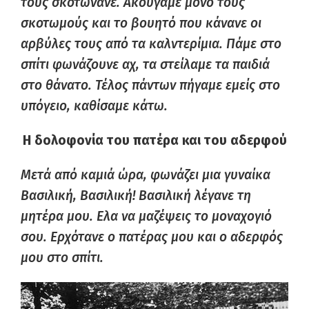
τους σκοτώνανε. Ακούγαμε μόνο τους
σκοτωμούς και το βουητό που κάνανε οι
αρβύλες τους από τα καλντερίμια. Πάμε στο
σπίτι φωνάζουνε αχ, τα στείλαμε τα παιδιά
στο θάνατο. Τέλος πάντων πήγαμε εμείς στο
υπόγειο, καθίσαμε κάτω.
Η δολοφονία του πατέρα και του αδερφού
Μετά από καμιά ώρα, φωνάζει μια γυναίκα
Βασιλική, Βασιλική! Βασιλική λέγανε τη
μητέρα μου. Ελα να μαζέψεις το μοναχογιό
σου. Ερχότανε ο πατέρας μου και ο αδερφός
μου στο σπίτι.