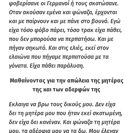
φοβερίσανε οι Γερμανοί ή τους σκοτώσανε.
Οταν ακούσαν εμένα και φώναζα, έρχονται
και με παίρνουν και με πάνε στο βουνό. Εγώ
είχα τόσο φόβο πάρει, τόσο τρακ είχα πάθει,
που δεν μπορούσα να περπατήσω. Και με
πήγαν σηκωτό. Και στις ελιές, εκεί στον
ελαιώνα που πήγαμε περπατούσα με τα
γόνατα. Είχα πάθει παράλυση.
Μαθαίνοντας για την απώλεια της μητέρας
της και των αδερφών της
Εκλαιγα να βρω τους δικούς μου. Δεν είχα
δει τη μητέρα μου που ήταν εκεί σκοτωμένη,
δεν είχα δει κανέναν. Και φώναζα τη μητέρα
μου, τα αδέρφια μου να τα δω. Μου έλεγαν