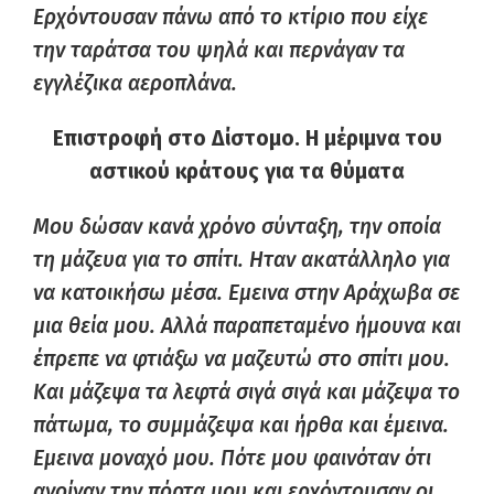
Ερχόντουσαν πάνω από το κτίριο που είχε
την ταράτσα του ψηλά και περνάγαν τα
εγγλέζικα αεροπλάνα.
Επιστροφή στο Δίστομο. Η μέριμνα του
αστικού κράτους για τα θύματα
Μου δώσαν κανά χρόνο σύνταξη, την οποία
τη μάζευα για το σπίτι. Ηταν ακατάλληλο για
να κατοικήσω μέσα. Εμεινα στην Αράχωβα σε
μια θεία μου. Αλλά παραπεταμένο ήμουνα και
έπρεπε να φτιάξω να μαζευτώ στο σπίτι μου.
Και μάζεψα τα λεφτά σιγά σιγά και μάζεψα το
πάτωμα, το συμμάζεψα και ήρθα και έμεινα.
Εμεινα μοναχό μου. Πότε μου φαινόταν ότι
ανοίγαν την πόρτα μου και ερχόντουσαν οι