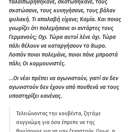
ταλαιπωρηθήκανε, σκοτωθήκανε, τους
σκοτώσανε, τους κυνηγήσανε, τους βάλαν
φυλακή. Τι απολαβή είχανε; Καμία. Και ποιος
γνωρίζει ότι πολεμήσανε οι αντάρτες τους
Γερμανούς; Οχι. Τώρα αυτοί λένε όχι. Τώρα
πάλι θέλουν να καταργήσουν το 8ωρο.
Λοιπόν ποιοι πολεμάνε, ποιοι πάνε μπροστά
πάλι; Οι κομμουνιστές.
…
Οι νέοι πρέπει να αγωνιστούν, γιατί αν δεν
αγωνιστούν δεν έχουν από πουθενά να τους
υποστηρίξει κανένας.
Τελειώνοντας την κουβέντα, ζητάμε
συγγνώμη για όσα έπρεπε να της
θυμίσουμε για να μην ξεχαστούν. Ομως, η