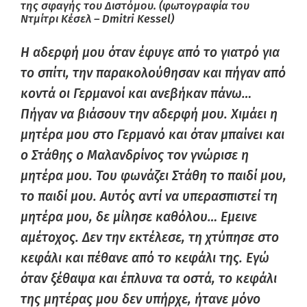
της σφαγής του Διστόμου. (φωτογραφία του
Ντμίτρι Κέσελ – Dmitri Κessel)
Η αδερφή μου όταν έφυγε από το γιατρό για
το σπίτι, την παρακολούθησαν και πήγαν από
κοντά οι Γερμανοί και ανεβήκαν πάνω…
Πήγαν να βιάσουν την αδερφή μου. Χιμάει η
μητέρα μου στο Γερμανό και όταν μπαίνει και
ο Στάθης ο Μαλανδρίνος τον γνώρισε η
μητέρα μου. Του φωνάζει Στάθη το παιδί μου,
το παιδί μου. Αυτός αντί να υπερασπιστεί τη
μητέρα μου, δε μίλησε καθόλου… Εμεινε
αμέτοχος. Δεν την εκτέλεσε, τη χτύπησε στο
κεφάλι και πέθανε από το κεφάλι της. Εγώ
όταν ξέθαψα και έπλυνα τα οστά, το κεφάλι
της μητέρας μου δεν υπήρχε, ήτανε μόνο