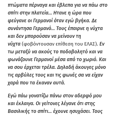
πτώματα πέρναγα και έβλεπα για να πάω στο
σπίτι στην πλατεία… Ητανε η ώρα που
φεύγανε οι Γερμανοί όταν εγώ βγήκα. Δε
συνάντησα Γερμανό… Τους έπαιρνε η νύχτα
και δεν μπορούσαν να μείνουν τη
νύχτα
(φοβόντουσαν επίθεση του ΕΛΑΣ)
. Εν
τω μεταξύ να ακούς το ποδοβολητό και να
φωνάζουνε Γερμανοί μέσα από το χωριό. Και
να σου έρχεται τρέλα. Δηλαδή άκουγες μόνο
τις αρβύλες τους και τις φωνές σα να είχαν
χαρά που τα έκαναν αυτά.
Εγώ πάω γονατίζω πάνω στον αδερφό μου
και έκλαιγα. Οι γείτονες λέγανε ότι στης
Βασιλικής το σπίτι… έχουνε ησυχάσει. Τους