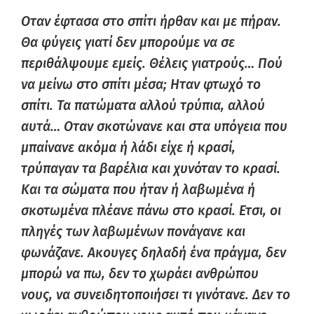
Οταν έφτασα στο σπίτι ήρθαν και με πήραν.
Θα φύγεις γιατί δεν μπορούμε να σε
περιθάλψουμε εμείς. Θέλεις γιατρούς… Πού
να μείνω στο σπίτι μέσα; Ηταν φτωχό το
σπίτι. Τα πατώματα αλλού τρύπια, αλλού
αυτά… Οταν σκοτώνανε και στα υπόγεια που
μπαίνανε ακόμα ή λάδι είχε ή κρασί,
τρύπαγαν τα βαρέλια και χυνόταν το κρασί.
Και τα σώματα που ήταν ή λαβωμένα ή
σκοτωμένα πλέανε πάνω στο κρασί. Ετσι, οι
πληγές των λαβωμένων πονάγανε και
φωνάζανε. Ακουγες δηλαδή ένα πράγμα, δεν
μπορώ να πω, δεν το χωράει ανθρώπου
νους, να συνειδητοποιήσει τι γινότανε. Δεν το