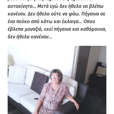
αυτοκίνητο… Μετά εγώ δεν ήθελα να βλέπω
κανέναν. Δεν ήθελα ούτε να φάω. Πήγαινα σε
ένα πεύκο από κάτω και έκλαιγα… Οπου
έβλεπα μοναξιά, εκεί πήγαινα και καθόμουνα,
δεν ήθελα κανέναν…