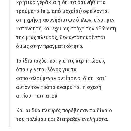
κρητικά γεράκια ή ότι τα ασυνήθιστα
τραύματα (π.χ. από μαχαίρι) οφείλονται
στη χρήση ασυνήθιστων όπλων, είναι μεν
κατανοητή και έχει ως στόχο την αθώωση
της μιας πλευράς, δεν ανταποκρίνεται
όμως στην πραγματικότητα.
Το ίδιο ισχύει και για τις περιπτώσεις
όπου γίνεται λόγος για τα
«αποκαλούμενα» αντίποινα, διότι κατ’
αυτόν τον τρόπο αναιρείται η σχέση
αιτίου – αιτιατού.
Και οι δύο πλευρές παρέβησαν το δίκαιο
του πολέμου και διέπραξαν εγκλήματα.