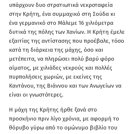
υπάρχουν δυο στρατιωτικά νεκροταφεία
στην Κρήτη, ένα συμμαχικό στη Σούδα κι
ένα γερμανικό στο Μάλεμε 16 χιλιόμετρα
δυτικά της πόλης των Χανίων. Η Κρήτη έμελε
εξαιτίας της αντίστασης που προέβαλε, τόσο
κατά τη διάρκεια της μάχης, όσο και
μετέπειτα, να πληρώσει πολύ βαρύ φόρο
αίματος, με χιλιάδες νεκρούς και πολλές
πυρπολήσεις χωριών, με εκείνες της
Καντάνου, της Βιάννου και των Ανωγείων να
είναι οι γνωστότερες.
Η μάχη της Κρήτης ήρθε ξανά στο
προσκήνιο πριν λίγο χρόνια, με αφορμή το
θόρυβο γύρω από το ομώνυμο βιβλίο του