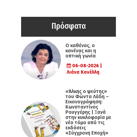
Πρόσφατα
Ο καθένας, ο
κανένας και η
οπτική γωνία
06-08-2026 |
Λιάνα Κανέλλη
«Άλκης ο ψεύτης»
του Φώντα Λάδη –
Εικονογράφηση:
Κωνσταντίνος
Ρουγγέρης | Ξανά
στην κυκλοφορία με
νέο τόμο από τις
εκδόσεις
«Σύγχρονη Εποχή»