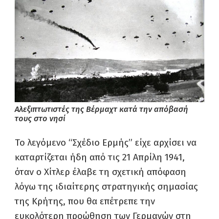
Αλεξιπτωτιστές της Βέρμαχτ κατά την απόβασή
τους στο νησί
Το λεγόμενο “Σχέδιο Ερμής” είχε αρχίσει να
καταρτίζεται ήδη από τις 21 Απρίλη 1941,
όταν ο Χίτλερ έλαβε τη σχετική απόφαση
λόγω της ιδιαίτερης στρατηγικής σημασίας
της Κρήτης, που θα επέτρεπε την
ευκολότερη προώθηση των Γερμανών στη