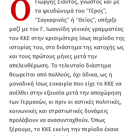
Ο
Γιώργης Σιάντος, γνωστός και με
τα ψευδώνυμά του “Γέρος”,
“Σαγκαρινός” ή “Θείος”, υπήρξε
μαζί με τον Γ. Ιωαννίδη γενικός γραμματέας
του ΚΚΕ στην κρισιμότερη ίσως περίοδο της
ιστορίας του, στο διάστημα της κατοχής ως
και τους πρώτους μήνες μετά την
απελευθέρωση. Το τελευταίο διάστημα
θεωρείται από πολλούς, όχι άδικα, ως η
μοναδική ίσως ευκαιρία που είχε το ΚΚΕ να
ανέλθει στην εξουσία μετά την αποχώρηση
των Γερμανών, κι πριν οι αστικές πολιτικές,
κοινωνικές και στρατιωτικές δυνάμεις
προλάβουν να ανασυνταχθούν. Όπως
ξέρουμε, το ΚΚΕ εκείνη την περίοδο έκανε