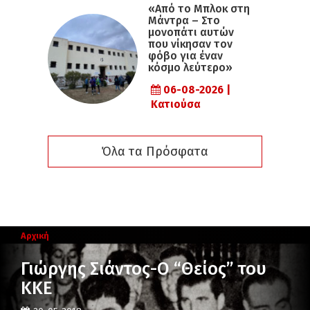
«Από το Μπλοκ στη
Μάντρα – Στο
μονοπάτι αυτών
που νίκησαν τον
φόβο για έναν
κόσμο λεύτερο»
06-08-2026 |
Κατιούσα
Όλα τα Πρόσφατα
Αρχική
Γιώργης Σιάντος-Ο “Θείος” του
ΚΚΕ