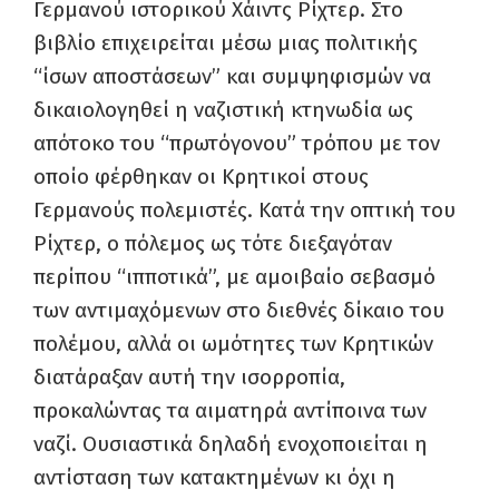
Γερμανού ιστορικού Χάιντς Ρίχτερ. Στο
βιβλίο επιχειρείται μέσω μιας πολιτικής
“ίσων αποστάσεων” και συμψηφισμών να
δικαιολογηθεί η ναζιστική κτηνωδία ως
απότοκο του “πρωτόγονου” τρόπου με τον
οποίο φέρθηκαν οι Κρητικοί στους
Γερμανούς πολεμιστές. Κατά την οπτική του
Ρίχτερ, ο πόλεμος ως τότε διεξαγόταν
περίπου “ιπποτικά”, με αμοιβαίο σεβασμό
των αντιμαχόμενων στο διεθνές δίκαιο του
πολέμου, αλλά οι ωμότητες των Κρητικών
διατάραξαν αυτή την ισορροπία,
προκαλώντας τα αιματηρά αντίποινα των
ναζί. Ουσιαστικά δηλαδή ενοχοποιείται η
αντίσταση των κατακτημένων κι όχι η