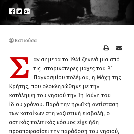
Κατιούσα
Σ
αν σήμερα το 1941 ξεκινά μια από
τις ιστορικότερες μάχες του Β’
Παγκοσμίου πολέμου, η Μάχη της
Κρήτης, που ολοκληρώθηκε με την
κατάληψη του νησιού την 1η Ιούνη του
ίδιου χρόνου. Παρά την ηρωϊκή αντίσταση
των κατοίκων στη ναζιστική εισβολή, ο
αστικός πολιτικός κόσμος είχε ήδη
προαποφασίσει την παράδοση του νησιού,