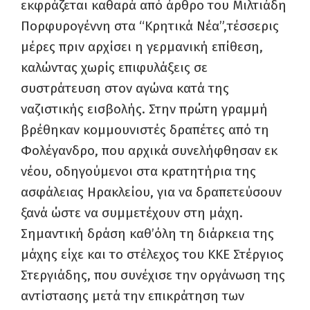
εκφράζεται καθαρά από άρθρο του Μιλτιάδη
Πορφυρογέννη στα “Κρητικά Νέα”,τέσσερις
μέρες πριν αρχίσει η γερμανική επίθεση,
καλώντας χωρίς επιφυλάξεις σε
συστράτευση στον αγώνα κατά της
ναζιστικής εισβολής. Στην πρώτη γραμμή
βρέθηκαν κομμουνιστές δραπέτες από τη
Φολέγανδρο, που αρχικά συνελήφθησαν εκ
νέου, οδηγούμενοι στα κρατητήρια της
ασφάλειας Ηρακλείου, για να δραπετεύσουν
ξανά ώστε να συμμετέχουν στη μάχη.
Σημαντική δράση καθ’όλη τη διάρκεια της
μάχης είχε και το στέλεχος του ΚΚΕ Στέργιος
Στεργιάδης, που συνέχισε την οργάνωση της
αντίστασης μετά την επικράτηση των