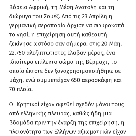
Βόρειο Αφρική, τη Μέση Ανατολή και τη
διώρυγα του Σουέζ. Από τις 23 Απρίλη η
γερμανική αεροπορία άρχισε να σφυροκοπά
το νησί, η επιχείρηση αυτή καθεαυτή
ξεκίνησε ωστόσο σαν σήμερα. στις 20 Μάη.
22.750 αλεξιπτωτιστές έλαβαν μέρος, ένα
ιδιαίτερα επίλεκτο σώμα της Βέρμαχτ, το
οποίο έκτοτε δεν ξαναχρησιμοποιήθηκε σε
μάχη, ενώ συμμετείχαν 650 αεροσκάφη και
70 πλοία.
Οι Κρητικοί είχαν αφεθεί σχεδόν μόνοι τους
από ελληνικής πλευράς, καθώς ήδη μια
βδομάδα πριν την έναρξη της επιχείρηση, η
πλειονότητα των Ελλήνων αξιωματικών είχαν