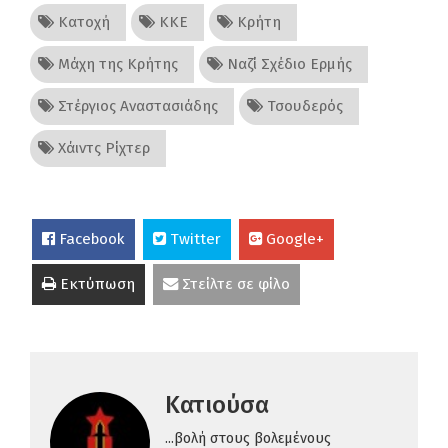
Κατοχή
ΚΚΕ
Κρήτη
Μάχη της Κρήτης
Ναζί Σχέδιο Ερμής
Στέργιος Αναστασιάδης
Τσουδερός
Χάιντς Ρίχτερ
Facebook
Twitter
Google+
Εκτύπωση
Στείλτε σε φίλο
Κατιούσα
...βολή στους βολεμένους