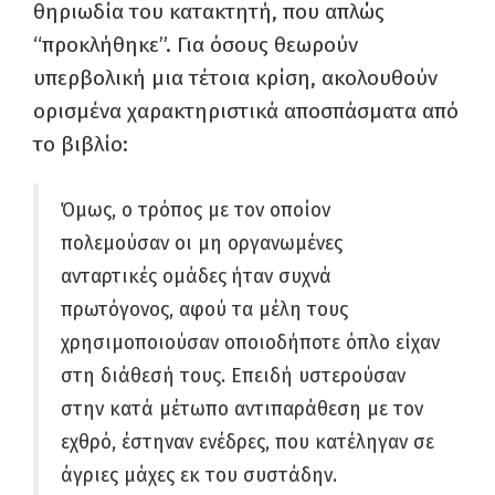
θηριωδία του κατακτητή, που απλώς
“προκλήθηκε”. Για όσους θεωρούν
υπερβολική μια τέτοια κρίση, ακολουθούν
ορισμένα χαρακτηριστικά αποσπάσματα από
το βιβλίο:
Όμως, ο τρόπος με τον οποίον
πολεμούσαν οι μη οργανωμένες
ανταρτικές ομάδες
ήταν συχνά
πρωτόγονος, αφού τα μέλη τους
χρησιμοποιούσαν οποιοδήποτε όπλο είχαν
στη διάθεσή τους. Επειδή υστερούσαν
στην κατά μέτωπο αντιπαράθεση με τον
εχθρό, έστηναν ενέδρες, που κατέληγαν σε
άγριες μάχες εκ του συστάδην.