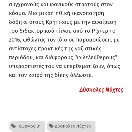
σύγχρονούς και φονικούς στρατούς στον
κόσμο. Μια μικρή ηθική ικανοποίηση
δόθηκε στους Κρητικούς με την αφαίρεση
του διδακτορικού τίτλου από το Ρίχτερ το
2016, ωθώντας τον ίδιο σε παρομοιώσεις με
αντίστοχες πρακτικές της ναζιστικής
περιόδου, και διάφορους “φιλελεύθερους”
υπερασπιστές του να υπερθεματίζουν, όπως
και τον καιρό της δίκης άλλωστε.
Δύσκολες Νύχτες
Γεώργιος Β'
Δύσκολες Νύχτες