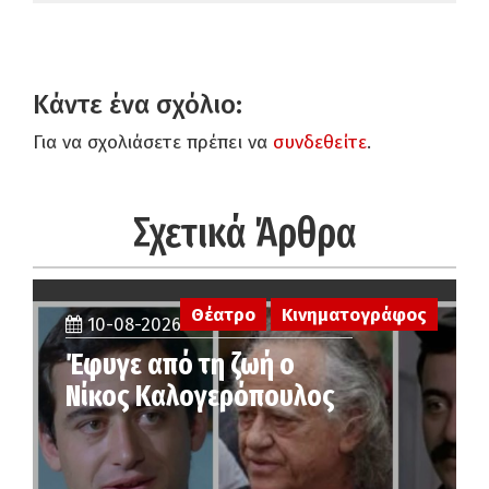
Κάντε ένα σχόλιο:
Για να σχολιάσετε πρέπει να
συνδεθείτε
.
Σχετικά Άρθρα
Θέατρο
Κινηματογράφος
10-08-2026
Έφυγε από τη ζωή ο
Νίκος Καλογερόπουλος