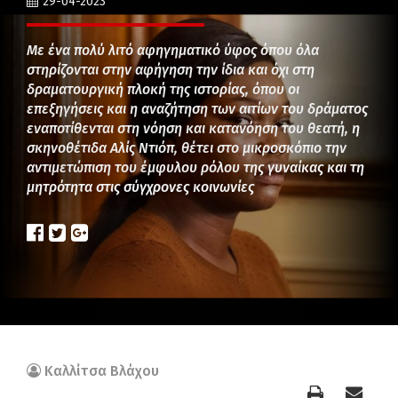
29-04-2023
Με ένα πολύ λιτό αφηγηματικό ύφος όπου όλα
στηρίζονται στην αφήγηση την ίδια και όχι στη
δραματουργική πλοκή της ιστορίας, όπου οι
επεξηγήσεις και η αναζήτηση των αιτίων του δράματος
εναποτίθενται στη νόηση και κατανόηση του θεατή, η
σκηνοθέτιδα Αλίς Ντιόπ, θέτει στο μικροσκόπιο την
αντιμετώπιση του έμφυλου ρόλου της γυναίκας και τη
μητρότητα στις σύγχρονες κοινωνίες
Καλλίτσα Βλάχου