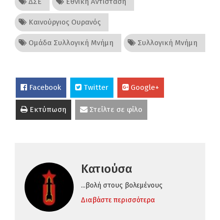
ΔΣΕ
Εθνική Αντίσταση
Καινούργιος Ουρανός
Ομάδα Συλλογική Μνήμη
Συλλογική Μνήμη
Facebook
Twitter
Google+
Εκτύπωση
Στείλτε σε φίλο
Κατιούσα
...βολή στους βολεμένους
Διαβάστε περισσότερα