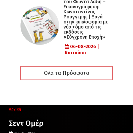
του Φώντα Λάδη –
Εικονογράφηση:
Κωνσταντίνος
Ρουγγέρης | Ξανά
στην κυκλοφορία με
νέο τόμο από τις
εκδόσεις
«Σύγχρονη Εποχή»
06-08-2026 |
Κατιούσα
Όλα τα Πρόσφατα
Αρχική
Σεντ Ομέρ