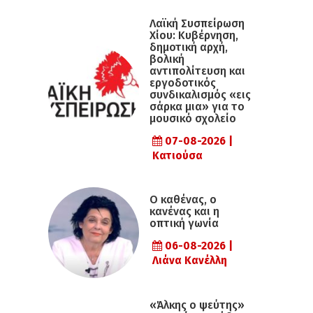
Λαϊκή Συσπείρωση
Χίου: Κυβέρνηση,
δημοτική αρχή,
βολική
αντιπολίτευση και
εργοδοτικός
συνδικαλισμός «εις
σάρκα μια» για το
μουσικό σχολείο
07-08-2026 |
Κατιούσα
Ο καθένας, ο
κανένας και η
οπτική γωνία
06-08-2026 |
Λιάνα Κανέλλη
«Άλκης ο ψεύτης»