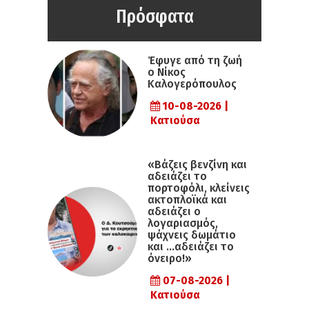
Πρόσφατα
Έφυγε από τη ζωή
ο Νίκος
Καλογερόπουλος
10-08-2026 |
Κατιούσα
«Βάζεις βενζίνη και
αδειάζει το
πορτοφόλι, κλείνεις
ακτοπλοϊκά και
αδειάζει ο
λογαριασμός,
ψάχνεις δωμάτιο
και …αδειάζει το
όνειρο!»
07-08-2026 |
Κατιούσα