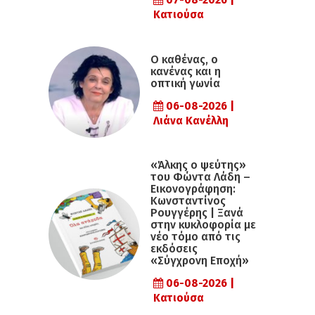
07-08-2026 |
Κατιούσα
Ο καθένας, ο
κανένας και η
οπτική γωνία
06-08-2026 |
Λιάνα Κανέλλη
«Άλκης ο ψεύτης»
του Φώντα Λάδη –
Εικονογράφηση:
Κωνσταντίνος
Ρουγγέρης | Ξανά
στην κυκλοφορία με
νέο τόμο από τις
εκδόσεις
«Σύγχρονη Εποχή»
06-08-2026 |
Κατιούσα