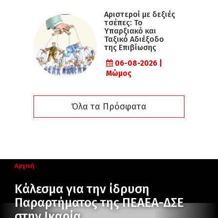
Αριστεροί με δεξιές
τσέπες: Το
Υπαρξιακό και
Ταξικό Αδιέξοδο
της Επιβίωσης
06-08-2026 |
Μώμος
Όλα τα Πρόσφατα
Αρχική
Κάλεσμα για την ίδρυση
Παραρτήματος της ΠΕΑΕΑ-ΔΣΕ
στην Ικαρία