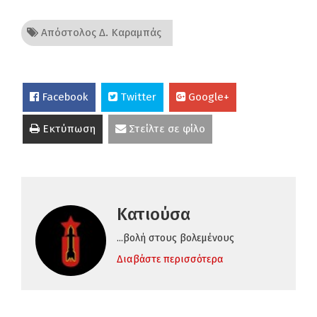
Απόστολος Δ. Καραμπάς
Facebook
Twitter
Google+
Εκτύπωση
Στείλτε σε φίλο
Κατιούσα
...βολή στους βολεμένους
Διαβάστε περισσότερα