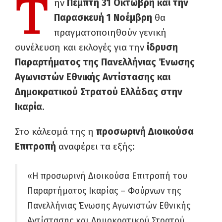
Τ
ην
Πέμπτη 31 Οκτώβρη και την
Παρασκευή 1 Νοέμβρη
θα
πραγματοποιηθούν γενική
συνέλευση και εκλογές για την
ίδρυση
Παραρτήματος της Πανελλήνιας Ένωσης
Αγωνιστών Εθνικής Αντίστασης και
Δημοκρατικού Στρατού Ελλάδας στην
Ικαρία
.
Στο κάλεσμά της η
προσωρινή Διοικούσα
Επιτροπή
αναφέρει τα εξής:
«Η προσωρινή Διοικούσα Επιτροπή του
Παραρτήματος Ικαρίας – Φούρνων της
Πανελλήνιας Ένωσης Αγωνιστών Εθνικής
Αντίστασης και Δημοκρατικού Στρατού