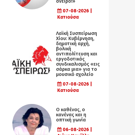
όνειρο!»
07-08-2026 |
Κατιούσα
Λαϊκή Συσπείρωση
Χίου: Κυβέρνηση,
δημοτική αρχή,
βολική
αντιπολίτευση και
εργοδοτικός
συνδικαλισμός «εις
σάρκα μια» για το
μουσικό σχολείο
07-08-2026 |
Κατιούσα
Ο καθένας, ο
κανένας και η
οπτική γωνία
06-08-2026 |