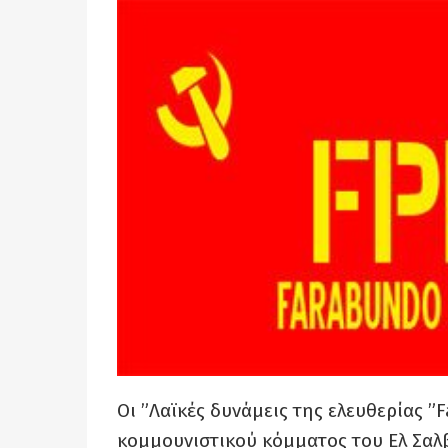
Οι ”Λαϊκές δυνάμεις της ελευθερίας ”
F
κομμουνιστικού κόμματος του Ελ Σαλβ