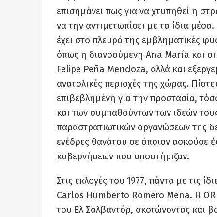
επισημάνει πως για να χτυπηθεί η στρ
να την αντιμετωπίσει με τα ίδια μέσα. 
έχει στο πλευρό της εμβληματικές φυ
όπως η διανοούμενη Ana María και ο
Felipe Peña Mendoza,
αλλά και εξεργε
ανατολικές περιοχές της χώρας. Πίστ
επιβεβλημένη για την προστασία, τό
και των συμπαθούντων των ιδεών τους
παραστρατιωτικών οργανώσεων της δεξ
ενέδρες θανάτου σε όποιον ασκούσε έσ
κυβερνήσεων που υποστήριζαν.
Στις εκλογές του 1977, πάντα με τις ί
Carlos Humberto Romero Mena. Η
OR
του Ελ Σαλβαντόρ, σκοτώνοντας και βα