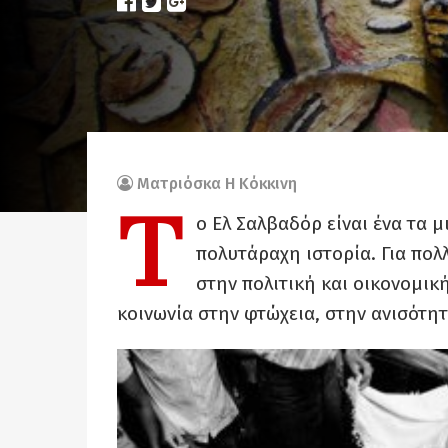
Ματριόσκα Η Κόκκινη
Τ
ο Ελ Σαλβαδόρ είναι ένα τα 
πολυτάραχη ιστορία. Για πολ
στην πολιτική και οικονομικ
κοινωνία στην φτώχεια, στην ανισότητ