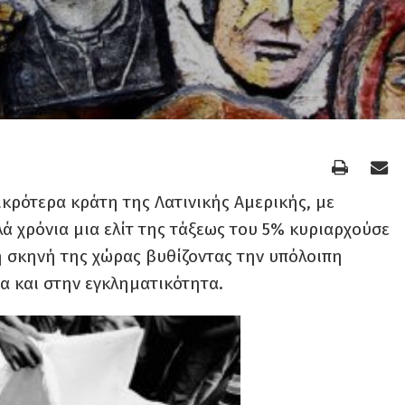
μικρότερα κράτη της Λατινικής Αμερικής, με
λά χρόνια μια ελίτ της τάξεως του 5% κυριαρχούσε
ή σκηνή της χώρας βυθίζοντας την υπόλοιπη
α και στην εγκληματικότητα.