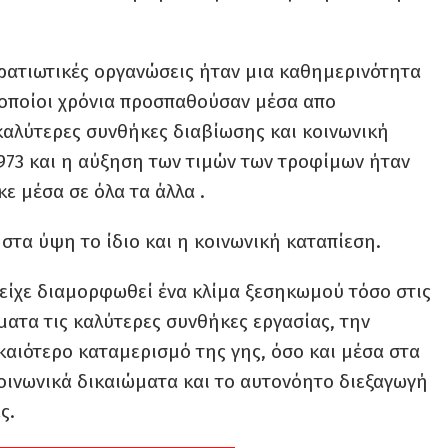
ρατιωτικές οργανώσεις ήταν μια καθημερινότητα
ι οποίοι χρόνια προσπαθούσαν μέσα απο
καλύτερες συνθήκες διαβίωσης και κοινωνική
1973 και η αύξηση των τιμών των τροφίμων ήταν
ε μέσα σε όλα τα άλλα .
στα ύψη το ίδιο και η κοινωνική καταπίεση.
, είχε διαμορφωθεί ένα κλίμα ξεσηκωμού τόσο στις
ματα τις καλύτερες συνθήκες εργασίας, την
καιότερο καταμερισμό της γης, όσο και μέσα στα
οινωνικά δικαιώματα και το αυτονόητο διεξαγωγή
ς.