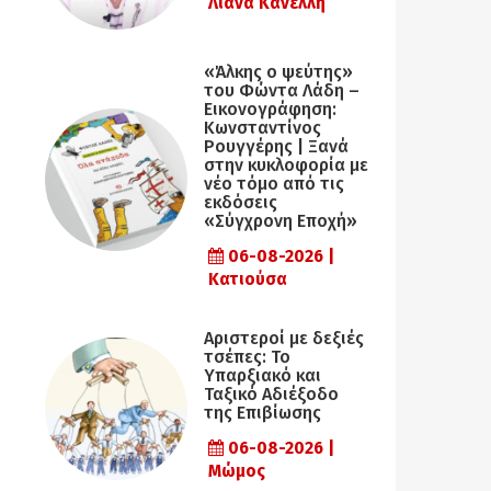
Λιάνα Κανέλλη
«Άλκης ο ψεύτης»
του Φώντα Λάδη –
Εικονογράφηση:
Κωνσταντίνος
Ρουγγέρης | Ξανά
στην κυκλοφορία με
νέο τόμο από τις
εκδόσεις
«Σύγχρονη Εποχή»
06-08-2026 |
Κατιούσα
Αριστεροί με δεξιές
τσέπες: Το
Υπαρξιακό και
Ταξικό Αδιέξοδο
της Επιβίωσης
06-08-2026 |
Μώμος