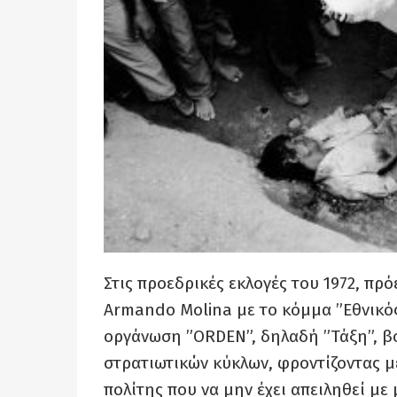
Στις προεδρικές εκλογές του 1972, π
Armando Molina με το κόμμα ”Εθνικό
οργάνωση ”
ORDEN”,
δηλαδή ”Τάξη”, β
στρατιωτικών κύκλων, φροντίζοντας με
πολίτης που να μην έχει απειληθεί με 