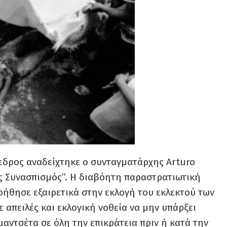
ρόεδρος αναδείχτηκε ο συνταγματάρχης
Arturo
ς Συνασπισμός”. Η διαβόητη παραστρατιωτική
οήθησε εξαιρετικά στην εκλογή του εκλεκτού των
 απειλές και εκλογική νοθεία να μην υπάρξει
μαντσέτα σε όλη την επικράτεια πριν ή κατά την