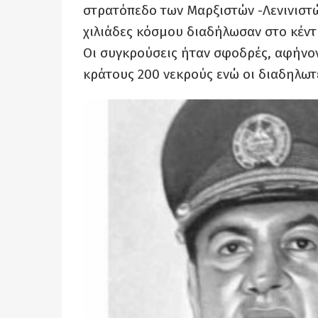
στρατόπεδο των Μαρξιστών -Λενινιστ
χιλιάδες κόσμου διαδήλωσαν στο κέντ
Οι συγκρούσεις ήταν σφοδρές, αφήνον
κράτους 200 νεκρούς ενώ οι διαδηλωτέ