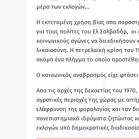
μέρα των εκλογών…
Η εκτεταμένη χρήση βίας απο παραστ
για τους πολίτες του Ελ Σαλβαδόρ, ο
κοινωνικούς αγώνες να διεκδικήσουν 
δικαιοσύνη. Η πετρελαϊκή κρίση του 
ακόμα ένα πλήγμα το οποίο προστέθηκ
Ο κοινωνικός αναβρασμός είχε φτάσει 
Απο τις αρχές της δεκαετίας του 1970
αγροτικές περιοχές της χώρας με αιτή
ελάφρυνση της φορολογίας και τον δι
πανεπιστημιακά ιδρύματα ζητώντας κ
εκλογών υπό δημοκρατικές διαδικασίε