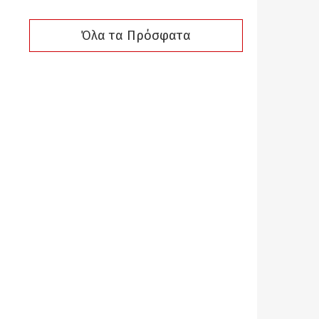
Όλα τα Πρόσφατα