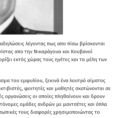
ιαδηλώσεις λέγοντας πως απο πίσω βρίσκονται
ινίστας απο την Νικαράγουα και Κουβανοί
ορίζει εκτός χώρας τους ηγέτες και τα μέλη των
ασμα του εμφυλίου, ξεκινά ένα λουτρό αίματος
κτιβιστές, φοιτητές και μαθητές σκοτώνονται σε
ς οργανώσεις οι οποίες πληθαίνουν και δρουν
υτόνομες ομάδες ανδρών με μαντσέτες και όπλα
οσωπικές τους διαφορές χρησιμοποιώντας το