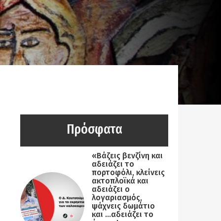
Πρόσφατα
«Βάζεις βενζίνη και
αδειάζει το
πορτοφόλι, κλείνεις
ακτοπλοϊκά και
αδειάζει ο
λογαριασμός,
ψάχνεις δωμάτιο
και …αδειάζει το