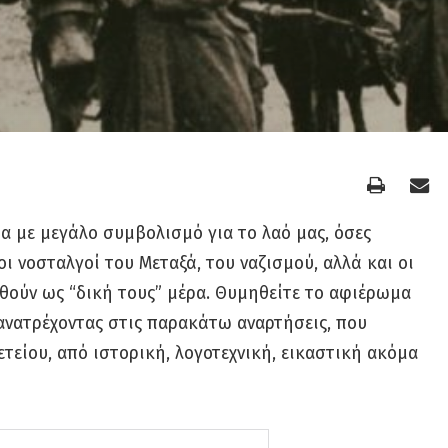
α με μεγάλο συμβολισμό για το λαό μας, όσες
ι νοσταλγοί του Μεταξά, του ναζισμού, αλλά και οι
ιηθούν ως “δική τους” μέρα. Θυμηθείτε το αφιέρωμα
ανατρέχοντας στις παρακάτω αναρτήσεις, που
ετείου, από ιστορική, λογοτεχνική, εικαστική ακόμα