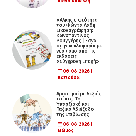
Λιάνα Κανέλλη
«Άλκης ο ψεύτης»
του Φώντα Λάδη –
Εικονογράφηση:
Κωνσταντίνος
Ρουγγέρης | Ξανά
στην κυκλοφορία με
νέο τόμο από τις
εκδόσεις
«Σύγχρονη Εποχή»
06-08-2026 |
Κατιούσα
Αριστεροί με δεξιές
τσέπες: Το
Υπαρξιακό και
Ταξικό Αδιέξοδο
της Επιβίωσης
06-08-2026 |
Μώμος