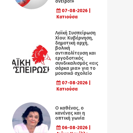
όνειρο!»
07-08-2026 |
Κατιούσα
Λαϊκή Συσπείρωση
Χίου: Κυβέρνηση,
δημοτική αρχή,
βολική
αντιπολίτευση και
εργοδοτικός
συνδικαλισμός «εις
σάρκα μια» για το
μουσικό σχολείο
07-08-2026 |
Κατιούσα
Ο καθένας, ο
κανένας και η
οπτική γωνία
06-08-2026 |