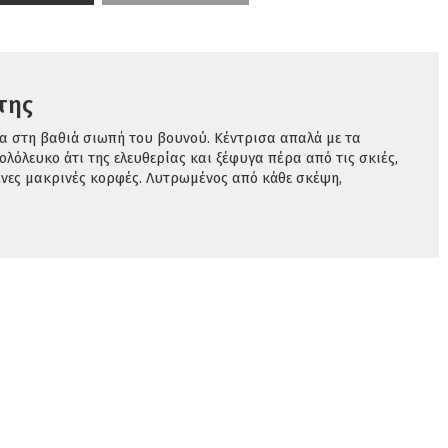
της
α στη βαθιά σιωπή του βουνού. Κέντρισα απαλά με τα
λόλευκο άτι της ελευθερίας και ξέφυγα πέρα από τις σκιές,
νες μακρινές κορφές. Λυτρωμένος από κάθε σκέψη,