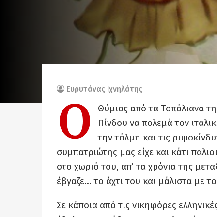
Ευρυτάνας Ιχνηλάτης
Ο
Θύμιος από τα Τοπόλιανα τη
Πίνδου να πολεμά τον ιταλικ
την τόλμη και τις ριψοκίνδυ
συμπατριώτης μας είχε και κάτι παλι
στο χωριό του, απ’ τα χρόνια της μετα
έβγαζε… το άχτι του και μάλιστα με τ
Σε κάποια από τις νικηφόρες ελληνικέ