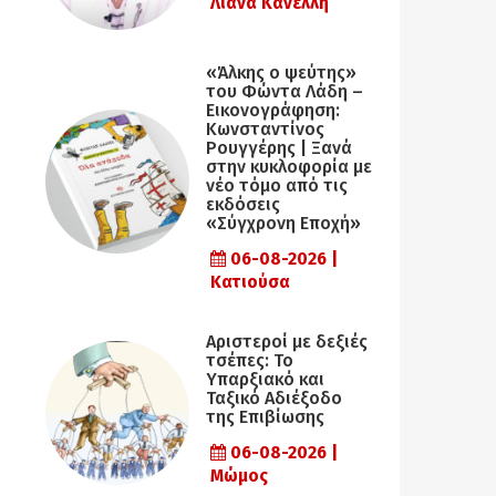
Λιάνα Κανέλλη
«Άλκης ο ψεύτης»
του Φώντα Λάδη –
Εικονογράφηση:
Κωνσταντίνος
Ρουγγέρης | Ξανά
στην κυκλοφορία με
νέο τόμο από τις
εκδόσεις
«Σύγχρονη Εποχή»
06-08-2026 |
Κατιούσα
Αριστεροί με δεξιές
τσέπες: Το
Υπαρξιακό και
Ταξικό Αδιέξοδο
της Επιβίωσης
06-08-2026 |
Μώμος