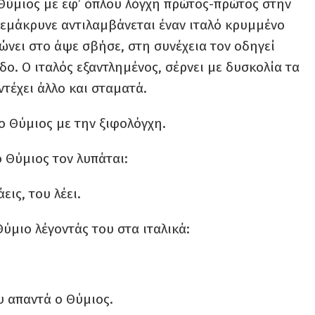
 Θύμιος με εφ’ όπλου λόγχη πρώτος-πρώτος στην
ξεμάκρυνε αντιλαμβάνεται έναν ιταλό κρυμμένο
ώνει στο άψε σβήσε, στη συνέχεια τον οδηγεί
ο. Ο ιταλός εξαντλημένος, σέρνει με δυσκολία τα
τέχει άλλο και σταματά.
ο Θύμιος με την ξιφολόγχη.
 Θύμιος τον λυπάται:
εις, του λέει.
ύμιο λέγοντάς του στα ιταλικά:
του απαντά ο Θύμιος.