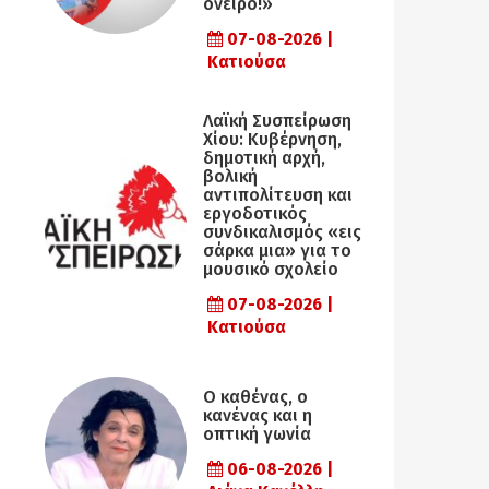
όνειρο!»
07-08-2026 |
Κατιούσα
Λαϊκή Συσπείρωση
Χίου: Κυβέρνηση,
δημοτική αρχή,
βολική
αντιπολίτευση και
εργοδοτικός
συνδικαλισμός «εις
σάρκα μια» για το
μουσικό σχολείο
07-08-2026 |
Κατιούσα
Ο καθένας, ο
κανένας και η
οπτική γωνία
06-08-2026 |