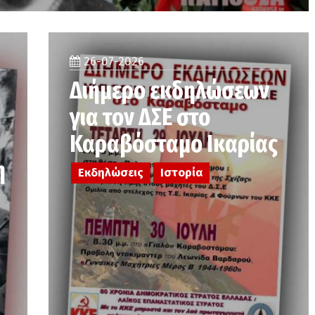
26-07-2026
Διήμερο εκδηλώσεων
για τον ΔΣΕ στο
Καραβόσταμο Ικαρίας
η
Εκδηλώσεις
Ιστορία