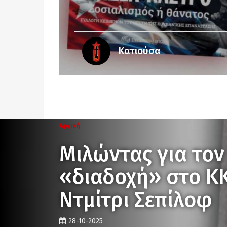
Κατιούσα
Αρχική
Μιλώντας για τον 
«διαδοχή» στο ΚΚ
Ντμίτρι Σεπίλοφ
28-10-2025