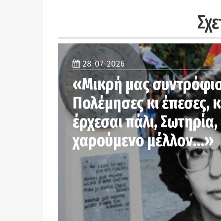
Σχε
28-07-2026
«Μικρή μας συντρόφ
Πολέμησες κι έπεσες, κ
έρχεσαι πάλι, Σωτηρία,
χαρούμενο μέλλον…»