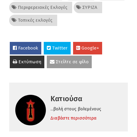
Περιφερειακές Εκλογές
ΣΥΡΙΖΑ
Τοπικές εκλογές
Facebook
Twitter
Google+
Εκτύπωση
Στείλτε σε φίλο
Κατιούσα
...βολή στους βολεμένους
Διαβάστε περισσότερα