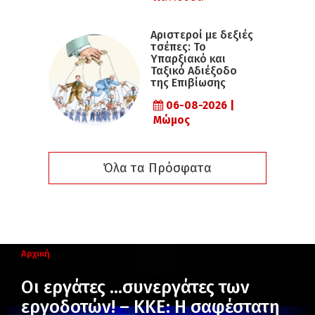
Αριστεροί με δεξιές
τσέπες: Το
Υπαρξιακό και
Ταξικό Αδιέξοδο
της Επιβίωσης
06-08-2026 |
Μώμος
Όλα τα Πρόσφατα
Αρχική
Oι εργάτες …συνεργάτες των
εργοδοτών! – ΚΚΕ: Η σαφέστατη