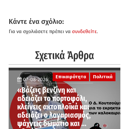
Κάντε ένα σχόλιο:
Για να σχολιάσετε πρέπει να
συνδεθείτε
.
Σχετικά Άρθρα
Επικαιρότητα
Πολιτικά
07-08-2026
«Βάζεις βενζίνη και
αδειάζει το πορτοφόλι,
κλείνεις ακτοπλοϊκά και
αδειάζει ο λογαριασμός,
ψάχνεις δωμάτιο και …