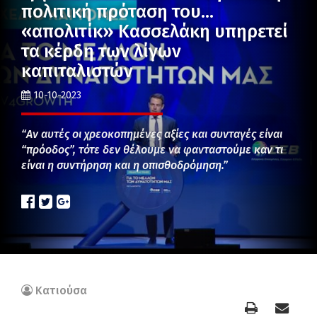
πολιτική πρόταση του…
«απολιτίκ» Κασσελάκη υπηρετεί
τα κέρδη των λίγων
καπιταλιστών
10-10-2023
“Αν αυτές οι χρεοκοπημένες αξίες και συνταγές είναι
“πρόοδος”, τότε δεν θέλουμε να φανταστούμε καν τι
είναι η συντήρηση και η οπισθοδρόμηση.”
Κατιούσα