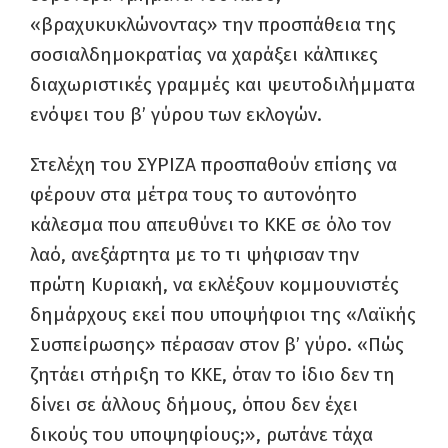
«βραχυκυκλώνοντας» την προσπάθεια της
σοσιαλδημοκρατίας να χαράξει κάλπικες
διαχωριστικές γραμμές και ψευτοδιλήμματα
ενόψει του β’ γύρου των εκλογών.
Στελέχη του ΣΥΡΙΖΑ προσπαθούν επίσης να
φέρουν στα μέτρα τους το αυτονόητο
κάλεσμα που απευθύνει το ΚΚΕ σε όλο τον
λαό, ανεξάρτητα με το τι ψήφισαν την
πρώτη Κυριακή, να εκλέξουν κομμουνιστές
δημάρχους εκεί που υποψήφιοι της «Λαϊκής
Συσπείρωσης» πέρασαν στον β’ γύρο. «Πώς
ζητάει στήριξη το ΚΚΕ, όταν το ίδιο δεν τη
δίνει σε άλλους δήμους, όπου δεν έχει
δικούς του υποψηφίους;», ρωτάνε τάχα