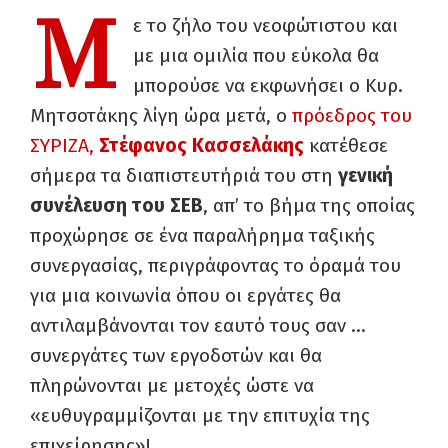
Μ
ε το ζήλο του νεοφώτιστου και
με μια ομιλία που εύκολα θα
μπορούσε να εκφωνήσει ο Κυρ.
Μητσοτάκης λίγη ώρα μετά, ο
πρόεδρος του
ΣΥΡΙΖΑ,
Στέφανος Κασσελάκης
κατέθεσε
σήμερα τα διαπιστευτήριά του στη
γενική
συνέλευση του ΣΕΒ
, απ’ το βήμα της οποίας
προχώρησε σε ένα παραλήρημα ταξικής
συνεργασίας, περιγράφοντας το όραμά του
για μια κοινωνία όπου οι εργάτες θα
αντιλαμβάνονται τον εαυτό τους σαν …
συνεργάτες των εργοδοτών και θα
πληρώνονται με μετοχές ώστε να
«ευθυγραμμίζονται με την επιτυχία της
επιχείρησης»!