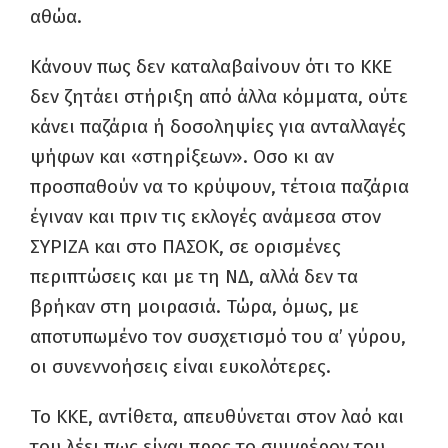
αθώα.
Κάνουν πως δεν καταλαβαίνουν ότι το ΚΚΕ
δεν ζητάει στήριξη από άλλα κόμματα, ούτε
κάνει παζάρια ή δοσοληψίες για ανταλλαγές
ψήφων και «στηρίξεων». Οσο κι αν
προσπαθούν να το κρύψουν, τέτοια παζάρια
έγιναν και πριν τις εκλογές ανάμεσα στον
ΣΥΡΙΖΑ και στο ΠΑΣΟΚ, σε ορισμένες
περιπτώσεις και με τη ΝΔ, αλλά δεν τα
βρήκαν στη μοιρασιά. Τώρα, όμως, με
αποτυπωμένο τον συσχετισμό του α’ γύρου,
οι συνεννοήσεις είναι ευκολότερες.
Το ΚΚΕ, αντίθετα, απευθύνεται στον λαό και
του λέει πως είναι προς το συμφέρον του