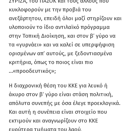
ΣΥΡΙΖΑ, του ΠΑΣΟΚ και τους άλλους που
κυκλοφορούν με την προβιά του
ανεξάρτητου, επειδή όλοι μαζί στηρίζουν και
υλοποιούν το ίδιο αντιλαϊκό πρόγραμμα
στην Τοπική Διοίκηση, και στον β’ γύρο να
τα «γυρνάει» και να καλεί σε υπερψήφιση
ορισμένων απ’ αυτούς, με ξεδοντιασμένα
κριτήρια, όπως το ποιος είναι πιο
…«προοδευτικός»;
Η διαχρονική θέση του ΚΚΕ για λευκό ή
άκυρο στον β’ γύρο είναι στάση πολιτική,
απόλυτα συνεπής με όσα έλεγε προεκλογικά.
Και αυτή η συνέπεια είναι στοιχείο που
εκτιμούν και αναγνωρίζουν στο ΚΚΕ
ευρύτερα τμήματα του λαού,