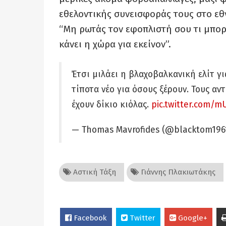
εθελοντικής συνεισφοράς τους στο εθν
“Μη ρωτάς τον εφοπλιστή σου τι μπορε
κάνει η χώρα για εκείνον”.
Έτσι μιλάει η βλαχοβαλκανική ελίτ γι
τίποτα νέο για όσους ξέρουν. Τους αντ
έχουν δίκιο κιόλας.
pic.twitter.com/
— Thomas Mavrofides (@blacktom196
Αστική Τάξη
Γιάννης Πλακιωτάκης
Facebook
Twitter
Google+