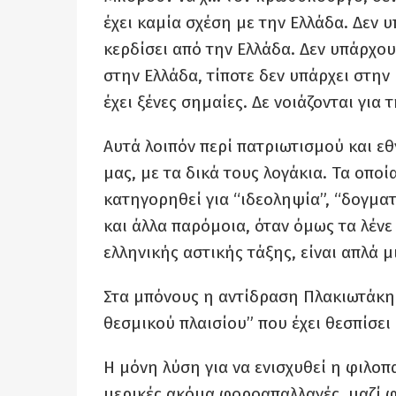
έχει καμία σχέση με την Ελλάδα. Δεν 
κερδίσει από την Ελλάδα. Δεν υπάρχο
στην Ελλάδα, τίποτε δεν υπάρχει στην
έχει ξένες σημαίες. Δε νοιάζονται για 
Αυτά λοιπόν περί πατριωτισμού και ε
μας, με τα δικά τους λογάκια. Τα οπο
κατηγορηθεί για “ιδεοληψία”, “δογματ
και άλλα παρόμοια, όταν όμως τα λένε
ελληνικής αστικής τάξης, είναι απλά 
Στα μπόνους η αντίδραση Πλακιωτάκη
θεσμικού πλαισίου” που έχει θεσπίσει
Η μόνη λύση για να ενισχυθεί η φιλοπ
μερικές ακόμα φοροαπαλλαγές, μαζί φ