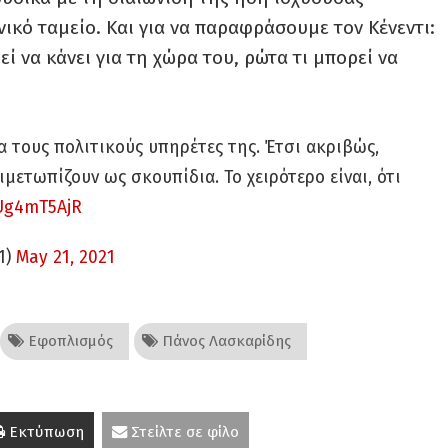
ικό ταμείο. Και για να παραφράσουμε τον Κένεντι:
ί να κάνει για τη χώρα του, ρώτα τι μπορεί να
α τους πολιτικούς υπηρέτες της. Έτσι ακριβώς,
ιμετωπίζουν ως σκουπίδια. Το χειρότερο είναι, ότι
mUg4mT5AjR
1)
May 21, 2021
Εφοπλισμός
Πάνος Λασκαρίδης
Εκτύπωση
Στείλτε σε φίλο