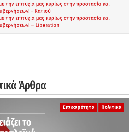
με την επιτυχία μας κυρίως στην προστασία και
υβερνήσεων! - Κατιού
με την επιτυχία μας κυρίως στην προστασία και
υβερνήσεων! – Liberation
τικά Άρθρα
Επικαιρότητα
Πολιτικά
ειάζει το