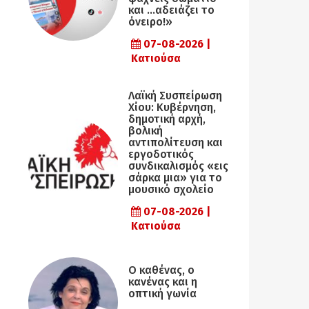
και …αδειάζει το
όνειρο!»
07-08-2026 |
Κατιούσα
Λαϊκή Συσπείρωση
Χίου: Κυβέρνηση,
δημοτική αρχή,
βολική
αντιπολίτευση και
εργοδοτικός
συνδικαλισμός «εις
σάρκα μια» για το
μουσικό σχολείο
07-08-2026 |
Κατιούσα
Ο καθένας, ο
κανένας και η
οπτική γωνία