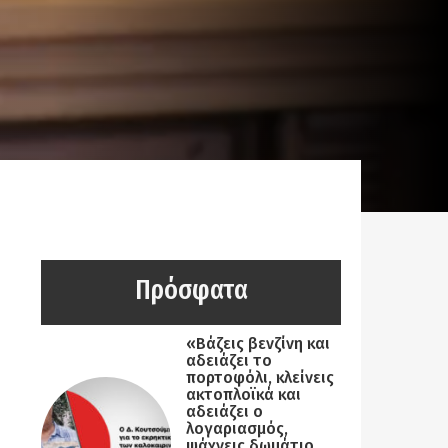
Πρόσφατα
«Βάζεις βενζίνη και
αδειάζει το
πορτοφόλι, κλείνεις
ακτοπλοϊκά και
αδειάζει ο
λογαριασμός,
ψάχνεις δωμάτιο