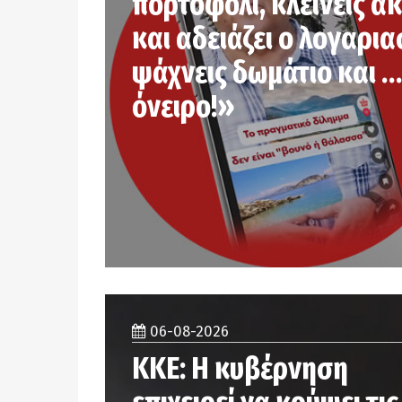
πορτοφόλι, κλείνεις α
και αδειάζει ο λογαρια
ψάχνεις δωμάτιο και …
όνειρο!»
06-08-2026
ΚΚΕ: Η κυβέρνηση