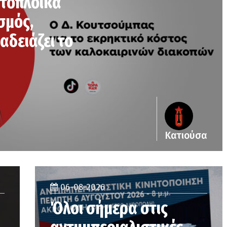
κτοπλοϊκά
σμός,
αδειάζει το
Κατιούσα
06-08-2026
Όλοι σήμερα στις