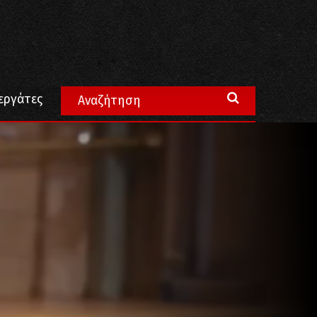
εργάτες
. Δε νοιάζονται για την ελληνική σημαία” (VIDEO)