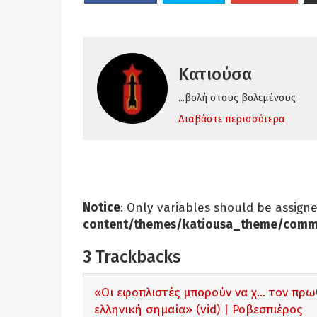
Κατιούσα
...βολή στους βολεμένους
Διαβάστε περισσότερα
Notice
: Only variables should be assign
content/themes/katiousa_theme/comm
3
Trackbacks
«Οι εφοπλιστές μπορούν να χ... τον πρω
ελληνική σημαία» (vid) | Ροβεσπιέρος