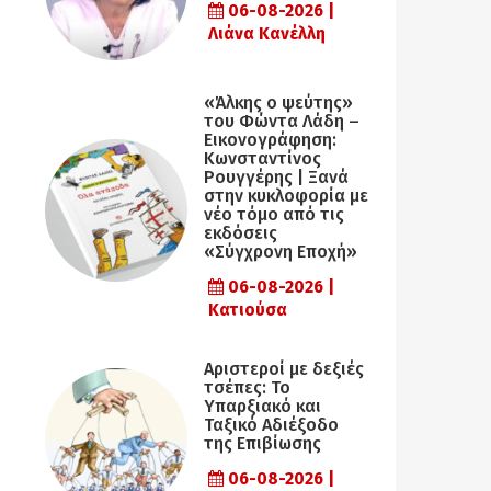
06-08-2026 |
Λιάνα Κανέλλη
«Άλκης ο ψεύτης»
του Φώντα Λάδη –
Εικονογράφηση:
Κωνσταντίνος
Ρουγγέρης | Ξανά
στην κυκλοφορία με
νέο τόμο από τις
εκδόσεις
«Σύγχρονη Εποχή»
06-08-2026 |
Κατιούσα
Αριστεροί με δεξιές
τσέπες: Το
Υπαρξιακό και
Ταξικό Αδιέξοδο
της Επιβίωσης
06-08-2026 |