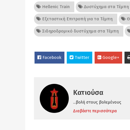
Hellenic Train
Δυστύχημα στα Τέμπη
Εξεταστική Επιτροπή για τα Τέμπη
Θ
Σιδηροδρομικό δυστύχημα στα Τέμπη
Facebook
Twitter
Google+
Κατιούσα
...βολή στους βολεμένους
Διαβάστε περισσότερα