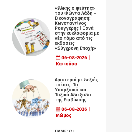
«Άλκης ο ψεύτης»
του Φώντα Λάδη –
Εικονογράφηση:
Κωνσταντίνος
Ρουγγέρης | Ξανά
στην κυκλοφορία με
νέο τόμο από τις
εκδόσεις
«Σύγχρονη Εποχή»
06-08-2026 |
Κατιούσα
Αριστεροί με δεξιές
τσέπες: Το
Υπαρξιακό και
Ταξικό Αδιέξοδο
της Επιβίωσης
06-08-2026 |
Μώμος
ΠΑΜΕ: Οι