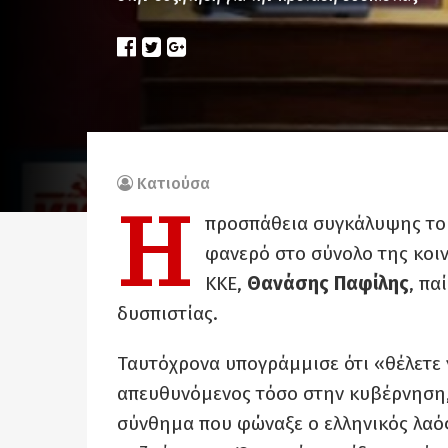
Κατιούσα
Η
προσπάθεια συγκάλυψης του
φανερό στο σύνολο της κοι
ΚΚΕ,
Θανάσης Παφίλης
, πα
δυσπιστίας.
Ταυτόχρονα υπογράμμισε ότι «θέλετε ν
απευθυνόμενος τόσο στην κυβέρνηση,
σύνθημα που φώναξε ο ελληνικός λαός