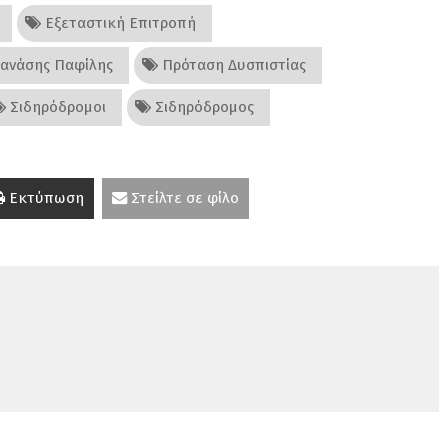
Εξεταστική Επιτροπή
ανάσης Παφίλης
Πρόταση Δυσπιστίας
Σιδηρόδρομοι
Σιδηρόδρομος
Εκτύπωση
Στείλτε σε φίλο