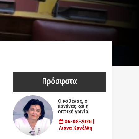
Πρόσφατα
Ο καθένας, ο
κανένας και η
οπτική γωνία
06-08-2026 |
Λιάνα Κανέλλη