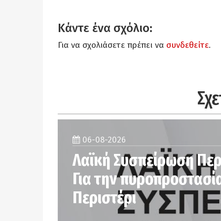
Κάντε ένα σχόλιο:
Για να σχολιάσετε πρέπει να
συνδεθείτε
.
Σχε
06-08-2026
Λαϊκή Συσπείρωση Περ
Για την πυροπροστασί
Περιστέρι