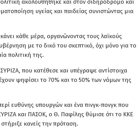
 πολιτική ακολουθήθηκε και στον σιδηρόδρομο και
υματοποίηση υγείας και παιδείας συνιστώντας μια
 κάνει κάθε μέρα, οργανώνοντας τους λαϊκούς
βέρνηση με το δικό του σκεπτικό, όχι μόνο για το
ία πολιτική της.
ι ΣΥΡΙΖΑ, που κατέθεσε και υπέγραψε αντίστοιχα
έχουν ψηφίσει το 70% και το 50% των νόμων της
περί ευθύνης υπουργών και ένα πινγκ-πονγκ που
ΡΙΖΑ και ΠΑΣΟΚ, ο Θ. Παφίλης θύμισε ότι το ΚΚΕ
 στήριξε κανείς την πρόταση.