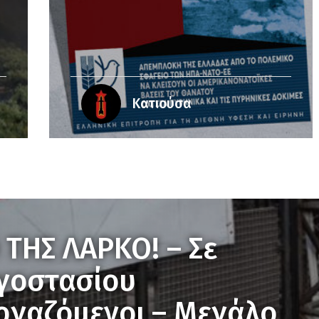
Κατιούσα
 ΤΗΣ ΛΑΡΚΟ! – Σε
γοστασίου
ργαζόμενοι – Μεγάλο