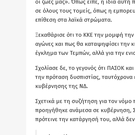
οι ζωές μας». Όπως είπε, η ίδια αυτή
σε όλους τους τομείς, όπως η εμπορε
επίθεση στα λαϊκά στρώματα.
Ξεκαθάρισε ότι το ΚΚΕ την μομφή την
αγώνες και πως θα καταψηφίσει την κυ
έγκλημα των Τεμπών, αλλά για την ενια
Σχολίασε δε, το γεγονός ότι ΠΑΣΟΚ κα
την πρόταση δυσπιστίας, ταυτόχρονα 
κυβέρνησης της ΝΔ.
Σχετικά με τη συζήτηση για τον νόμο 
προηγήθηκε ανάμεσα σε κυβέρνηση, ΣΥ
πρότεινε την κατάργησή του, αλλά δεν