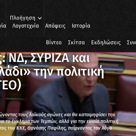
Πλοήγηση
νία
Λογοτεχνία
Απόψεις
Ιστορία
ΙΖΑ και ΠΑΣΟΚ «βγάζουν λάδι» την πολιτική των κερδών (ΒΙΝΤΕΟ)
Βίντεο
Σκίτσα
Εκδηλώσεις
Συν
 ΝΔ, ΣΥΡΙΖΑ και
άδι» την πολιτική
ΤΕΟ)
ώνοντας τους λαϊκούς αγώνες και θα καταψηφίσει την
ια το έγκλημα των Τεμπών, αλλά για την ενιαία πολιτική
ος του ΚΚΕ, Θανάσης Παφίλης, παίρνοντας τον λόγο