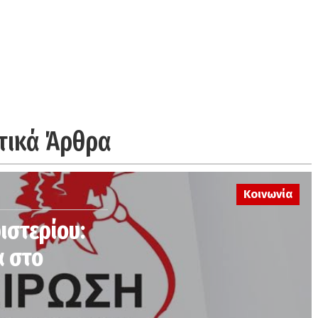
τικά Άρθρα
Κοινωνία
ιστερίου:
α στο