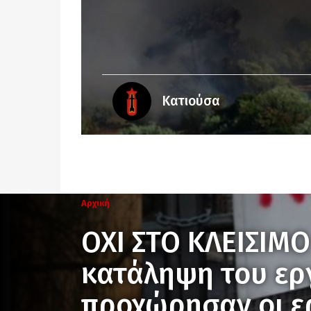
Κατιούσα
Αρχική
ΟΧΙ ΣΤΟ ΚΛΕΙΣΙΜΟ
κατάληψη του ερ
προχώρησαν οι ε