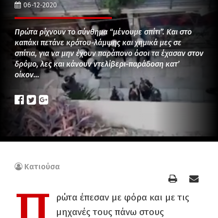
06-12-2020
Πρώτα ρίχνουν το σύνθημα “μένουμε σπίτι”. Και στο
καπάκι πετάνε κρότου-λάμψης και χημικά μες σε
σπίτια, για να μην έχουν παράπονο όσοι τα έχασαν στον
δρόμο, λες και κάνουν ντελίβερι-παράδοση κατ’
οίκον…
Κατιούσα
Π
ρώτα έπεσαν με φόρα και με τις
μηχανές τους πάνω στους