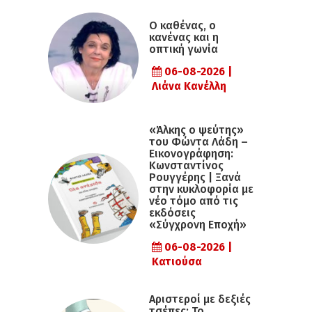
Ο καθένας, ο
κανένας και η
οπτική γωνία
06-08-2026 |
Λιάνα Κανέλλη
«Άλκης ο ψεύτης»
του Φώντα Λάδη –
Εικονογράφηση:
Κωνσταντίνος
Ρουγγέρης | Ξανά
στην κυκλοφορία με
νέο τόμο από τις
εκδόσεις
«Σύγχρονη Εποχή»
06-08-2026 |
Κατιούσα
Αριστεροί με δεξιές
τσέπες: Το