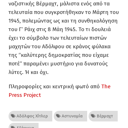
ναζιστικής Βέρμαχτ, μάλιστα ενός από τα
τελευταία που συγκροτήθηκαν το Μάρτη του
1945, πολεμώντας ως και τη συνθηκολόγηση
του Γ’ Ράιχ στις 8 Μάη 1945. Το τι δουλειά
έχει το σύμβολο των τελευταίων πιστών
μαχητών του Αδόλφου σε κράνος φύλακα
της “καλύτερης δημοκρατίας που είχαμε
ποτέ” παραμένει μυστήριο για δυνατούς
λύτες. Ή και όχι.
Πληροφορίες και κεντρική φωτό από
The
Press Project
Αδόλφος Χίτλερ
Αστυνομία
Βέρμαχτ