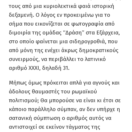
τους από μια κυριολεκτικά φαιά ιστορική
δεξαμενή. Ο λόγος εν προκειμένω για το
σήμα που εικονίζεται σε φωτογραφία από
διμοιρία της ομάδας “Δράση” στα Εξάρχεια,
στο οποίο φαίνεται μια σιδηρογροθιά, που
από μόνη της ενέχει άκρως δημοκρατικούς
συνειρμούς, να περιβάλλει το λατινικό
αριθμό ΧΧΧΙ, δηλαδή 31.
Μήπως όμως πρόκειται απλά για αγνούς και
άδολους θαυμαστές του ρωμαϊκού
πολιτισμού; Θα μπορούσε να είναι κι έτσι σε
κάποιο παράλληλο σύμπαν, αν δεν υπήρχε η
σατανική σύμπτωση ο αριθμός αυτός να
αντιστοιχεί σε εκείνον τάγματος της