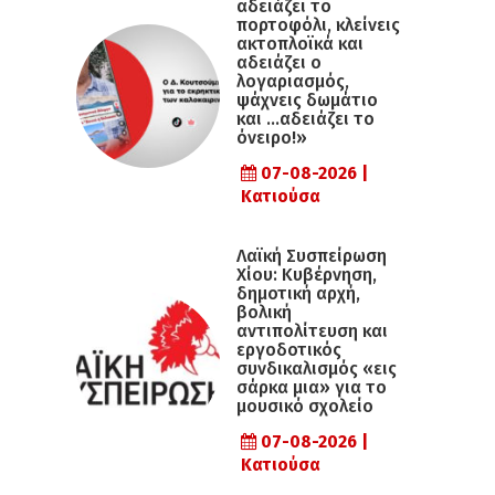
αδειάζει το
πορτοφόλι, κλείνεις
ακτοπλοϊκά και
αδειάζει ο
λογαριασμός,
ψάχνεις δωμάτιο
και …αδειάζει το
όνειρο!»
07-08-2026 |
Κατιούσα
Λαϊκή Συσπείρωση
Χίου: Κυβέρνηση,
δημοτική αρχή,
βολική
αντιπολίτευση και
εργοδοτικός
συνδικαλισμός «εις
σάρκα μια» για το
μουσικό σχολείο
07-08-2026 |
Κατιούσα