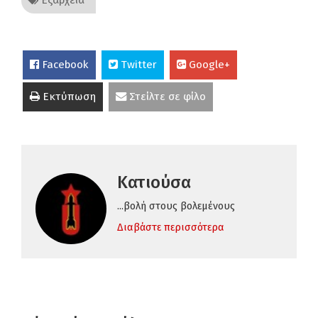
Εξάρχεια
Facebook
Twitter
Google+
Εκτύπωση
Στείλτε σε φίλο
Κατιούσα
...βολή στους βολεμένους
Διαβάστε περισσότερα