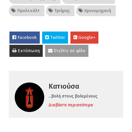
Προλεκάλτ
Τριήρης
Χρονομηχανή
Facebook
Twitter
Google+
Εκτύπωση
Στείλτε σε φίλο
Κατιούσα
...βολή στους βολεμένους
Διαβάστε περισσότερα