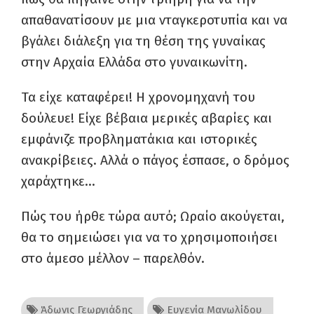
απαθανατίσουν με μια νταγκεροτυπία και να
βγάλει διάλεξη για τη θέση της γυναίκας
στην Αρχαία Ελλάδα στο γυναικωνίτη.
Τα είχε καταφέρει! Η χρονομηχανή του
δούλευε! Είχε βέβαια μερικές αβαρίες και
εμφάνιζε προβληματάκια και ιστορικές
ανακρίβειες. Αλλά ο πάγος έσπασε, ο δρόμος
χαράχτηκε…
Πώς του ήρθε τώρα αυτό; Ωραίο ακούγεται,
θα το σημειώσει για να το χρησιμοποιήσει
στο άμεσο μέλλον – παρελθόν.
Άδωνις Γεωργιάδης
Ευγενία Μανωλίδου