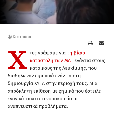
Κατιούσα
Χ
τες γράψαμε για
τη βίαια
καταστολή των ΜΑΤ
ενάντια στους
κατοίκους της Λευκίμμης, που
διαδήλωναν ειρηνικά ενάντια στη
δημιουργία ΧΥΤΑ στην περιοχή τους. Μια
απρόκλητη επίθεση με χημικά που έστειλε
έναν κάτοικο στο νοσοκομείο με
αναπνευστικά προβλήματα.