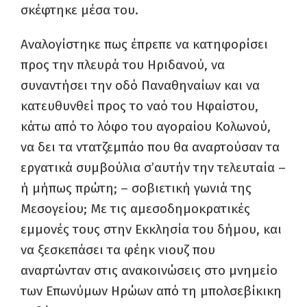
σκέφτηκε μέσα του.
Αναλογίστηκε πως έπρεπε να κατηφορίσει
προς την πλευρά του Ηριδανού, να
συναντήσει την οδό Παναθηναίων και να
κατευθυνθεί προς το ναό του Ηφαίστου,
κάτω από το λόφο του αγοραίου Κολωνού,
να δει τα ντατζεμπάο που θα αναρτούσαν τα
εργατικά συμβούλια σ’αυτήν την τελευταία –
ή μήπως πρώτη; – σοβιετική γωνιά της
Μεσογείου; Με τις αμεσοδημοκρατικές
εμμονές τους στην Εκκλησία του δήμου, και
να ξεσκεπάσει τα φέηκ νιουζ που
αναρτώνταν στις ανακοινώσεις στο μνημείο
των Επωνύμων Ηρώων από τη μπολσεβίκικη