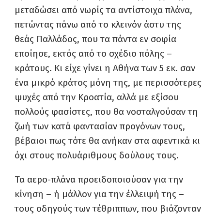
μεταδώσει από νωρίς τα αντίστοιχα πλάνα,
πετώντας πάνω από το κλεινόν άστυ της
θεάς Παλλάδος, που τα πάντα εν σοφία
εποίησε, εκτός από το σχέδιο πόλης –
κράτους. Κι είχε γίνει η Αθήνα των 5 εκ. σαν
ένα μικρό κράτος μόνη της, με περισσότερες
ψυχές από την Κροατία, αλλά με εξίσου
πολλούς φασίστες, που θα νοσταλγούσαν τη
ζωή των κατά φαντασίαν προγόνων τους,
βέβαιοι πως τότε θα ανήκαν στα αφεντικά κι
όχι στους πολυάριθμους δούλους τους.
Τα αερο-πλάνα προειδοποιούσαν για την
κίνηση – ή μάλλον για την έλλειψή της –
τους οδηγούς των τέθριππων, που βιάζονταν