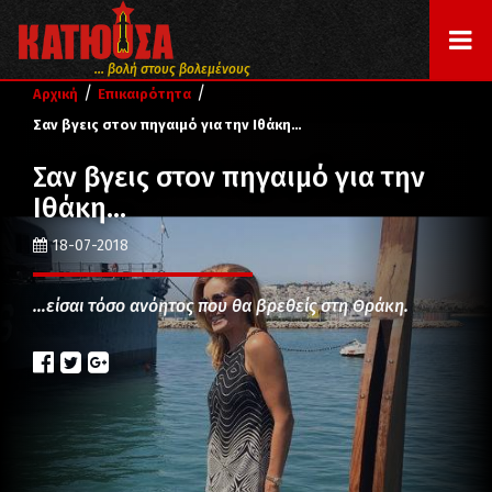
... βολή στους βολεμένους
/
/
Αρχική
Επικαιρότητα
Σαν βγεις στον πηγαιμό για την Ιθάκη…
Σαν βγεις στον πηγαιμό για την
Ιθάκη…
18-07-2018
…είσαι τόσο ανόητος που θα βρεθείς στη Θράκη.