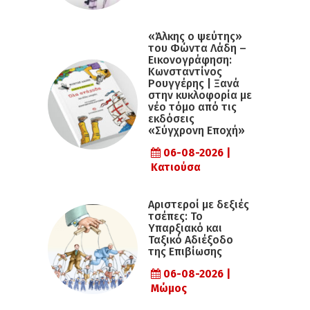
«Άλκης ο ψεύτης»
του Φώντα Λάδη –
Εικονογράφηση:
Κωνσταντίνος
Ρουγγέρης | Ξανά
στην κυκλοφορία με
νέο τόμο από τις
εκδόσεις
«Σύγχρονη Εποχή»
06-08-2026 |
Κατιούσα
Αριστεροί με δεξιές
τσέπες: Το
Υπαρξιακό και
Ταξικό Αδιέξοδο
της Επιβίωσης
06-08-2026 |
Μώμος