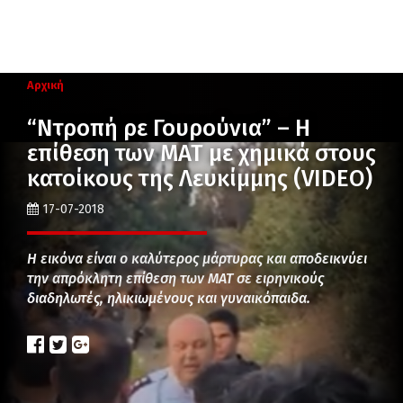
Αρχική
“Ντροπή ρε Γουρούνια” – Η
επίθεση των ΜΑΤ με χημικά στους
κατοίκους της Λευκίμμης (VIDEO)
17-07-2018
Η εικόνα είναι ο καλύτερος μάρτυρας και αποδεικνύει
την απρόκλητη επίθεση των ΜΑΤ σε ειρηνικούς
διαδηλωτές, ηλικιωμένους και γυναικόπαιδα.