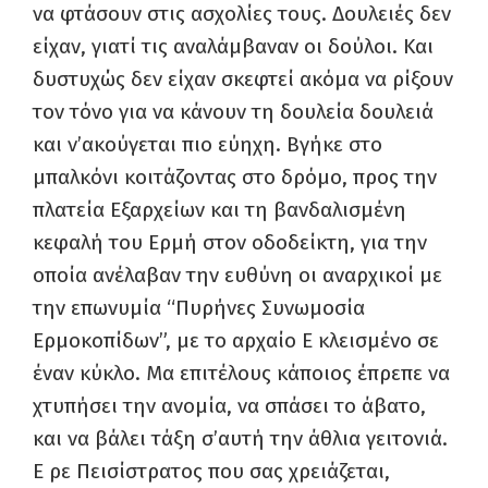
να φτάσουν στις ασχολίες τους. Δουλειές δεν
είχαν, γιατί τις αναλάμβαναν οι δούλοι. Και
δυστυχώς δεν είχαν σκεφτεί ακόμα να ρίξουν
τον τόνο για να κάνουν τη δουλεία δουλειά
και ν’ακούγεται πιο εύηχη. Βγήκε στο
μπαλκόνι κοιτάζοντας στο δρόμο, προς την
πλατεία Εξαρχείων και τη βανδαλισμένη
κεφαλή του Ερμή στον οδοδείκτη, για την
οποία ανέλαβαν την ευθύνη οι αναρχικοί με
την επωνυμία “Πυρήνες Συνωμοσία
Ερμοκοπίδων”, με το αρχαίο Ε κλεισμένο σε
έναν κύκλο. Μα επιτέλους κάποιος έπρεπε να
χτυπήσει την ανομία, να σπάσει το άβατο,
και να βάλει τάξη σ’αυτή την άθλια γειτονιά.
Ε ρε Πεισίστρατος που σας χρειάζεται,