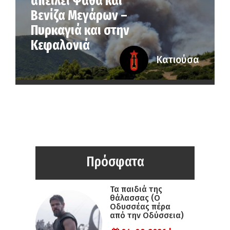
απειλεί Ψάθα και
Βενίζα Μεγάρων –
Πυρκαγιά και στην
Κεφαλονιά
Κατιούσα
Πρόσφατα
Τα παιδιά της
θάλασσας (Ο
Οδυσσέας πέρα
από την Οδύσσεια)