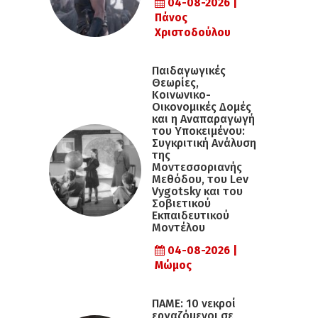
04-08-2026 |
Πάνος
Χριστοδούλου
Παιδαγωγικές
Θεωρίες,
Κοινωνικο-
Οικονομικές Δομές
και η Αναπαραγωγή
του Υποκειμένου:
Συγκριτική Ανάλυση
της
Μοντεσσοριανής
Μεθόδου, του Lev
Vygotsky και του
Σοβιετικού
Εκπαιδευτικού
Μοντέλου
04-08-2026 |
Μώμος
ΠΑΜΕ: 10 νεκροί
εργαζόμενοι σε