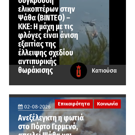
σύγκρουση
ελικοπτέρων στην
Ψάθα (ΒΙΝΤΕΟ) –
ΚΚΕ: Η μάχη με τις
φλόγες είναι άνιση
εξαιτίας της
έλλειψης σχεδίου
αντιπυρικής
θωράκισης
Κατιούσα
Επικαιρότητα
Κοινωνία
02-08-2026
Ανεξέλεγκτη η φωτιά
στο Πόρτο Γερμενό,