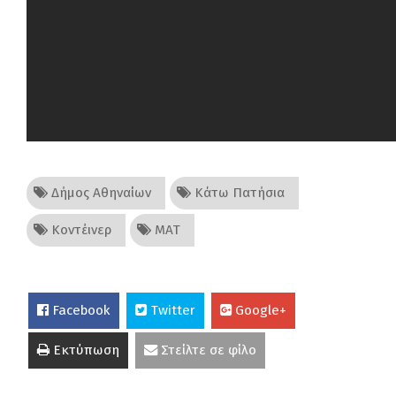
Δήμος Αθηναίων
Κάτω Πατήσια
Κοντέινερ
ΜΑΤ
Facebook
Twitter
Google+
Εκτύπωση
Στείλτε σε φίλο