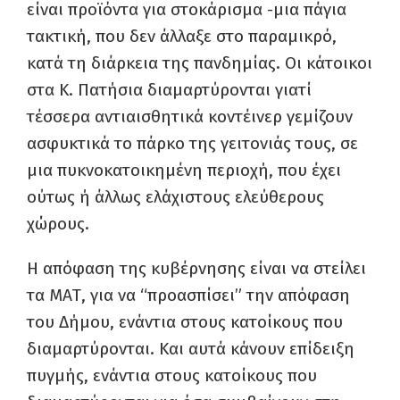
είναι προϊόντα για στοκάρισμα -μια πάγια
τακτική, που δεν άλλαξε στο παραμικρό,
κατά τη διάρκεια της πανδημίας. Οι κάτοικοι
στα Κ. Πατήσια διαμαρτύρονται γιατί
τέσσερα αντιαισθητικά κοντέινερ γεμίζουν
ασφυκτικά το πάρκο της γειτονιάς τους, σε
μια πυκνοκατοικημένη περιοχή, που έχει
ούτως ή άλλως ελάχιστους ελεύθερους
χώρους.
Η απόφαση της κυβέρνησης είναι να στείλει
τα ΜΑΤ, για να “προασπίσει” την απόφαση
του Δήμου, ενάντια στους κατοίκους που
διαμαρτύρονται. Και αυτά κάνουν επίδειξη
πυγμής, ενάντια στους κατοίκους που