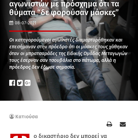
αγωνιστών με πρόσχημα ότι τα
θύματα “δε φορούσαν μάσκες”
08-07-2021
Οι κατηγορούμενοι αγωνιστές διαμαρτυρήθηκαν και
επεσήμαναν στην πρόεδρο ότι οι μάσκες τους χάθηκαν
όταν οι μπρατσαράδες της Ειδικής Ομάδας Μεταγωγών
τους έσερναν σαν τσουβάλια στο πάτωμα, αλλά η
πρόεδρος δεν έδωσε σημασία.
Κατιούσα
ο δικαστήριο δεν μπορεί να