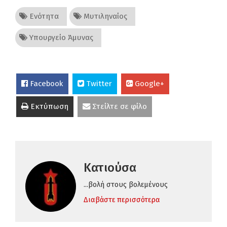
Ενότητα
Μυτιληναίος
Υπουργείο Άμυνας
Facebook
Twitter
Google+
Εκτύπωση
Στείλτε σε φίλο
Κατιούσα
...βολή στους βολεμένους
Διαβάστε περισσότερα