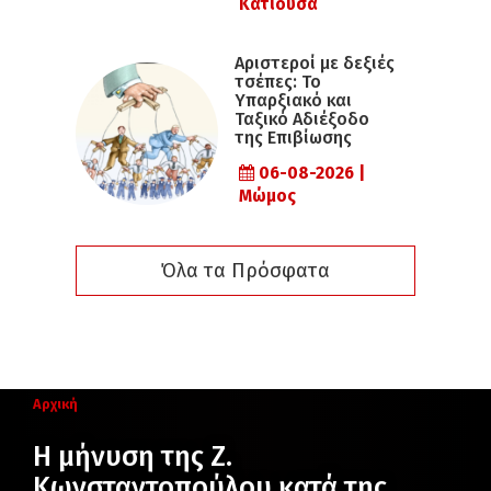
Κατιούσα
Αριστεροί με δεξιές
τσέπες: Το
Υπαρξιακό και
Ταξικό Αδιέξοδο
της Επιβίωσης
06-08-2026 |
Μώμος
Όλα τα Πρόσφατα
Αρχική
Η μήνυση της Ζ.
Κωνσταντοπούλου κατά της