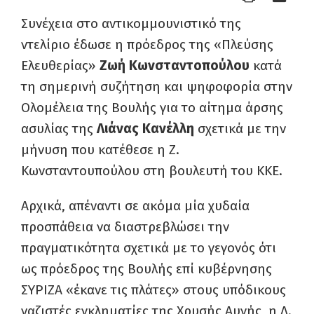
Συνέχεια στο αντικομμουνιστικό της
ντελίριο έδωσε η πρόεδρος της «Πλεύσης
Ελευθερίας»
Ζωή Κωνσταντοπούλου
κατά
τη σημερινή συζήτηση και ψηφοφορία στην
Ολομέλεια της Βουλής για το αίτημα άρσης
ασυλίας της
Λιάνας Κανέλλη
σχετικά με την
μήνυση που κατέθεσε η Ζ.
Κωνσταντουπούλου στη βουλευτή του ΚΚΕ.
Αρχικά, απέναντι σε ακόμα μία χυδαία
προσπάθεια να διαστρεβλώσει την
πραγματικότητα σχετικά με το γεγονός ότι
ως πρόεδρος της Βουλής επί κυβέρνησης
ΣΥΡΙΖΑ «έκανε τις πλάτες» στους υπόδικους
ναζιστές εγκληματίες της Χρυσής Αυγής, η Λ.