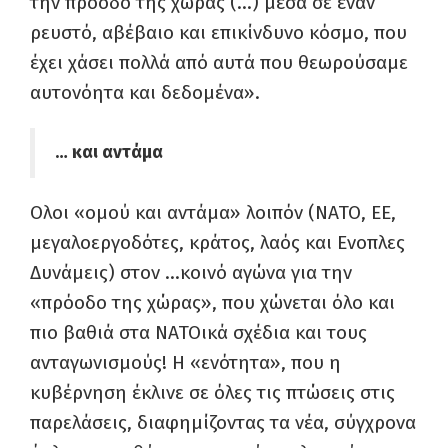
την πρόοδο της χώρας (…) μέσα σε έναν
ρευστό, αβέβαιο και επικίνδυνο κόσμο, που
έχει χάσει πολλά από αυτά που θεωρούσαμε
αυτονόητα και δεδομένα».
… και αντάμα
Ολοι «ομού και αντάμα» λοιπόν (ΝΑΤΟ, ΕΕ,
μεγαλοεργοδότες, κράτος, λαός και Ενοπλες
Δυνάμεις) στον …κοινό αγώνα για την
«πρόοδο της χώρας», που χώνεται όλο και
πιο βαθιά στα ΝΑΤΟικά σχέδια και τους
ανταγωνισμούς! Η «ενότητα», που η
κυβέρνηση έκλινε σε όλες τις πτώσεις στις
παρελάσεις, διαφημίζοντας τα νέα, σύγχρονα