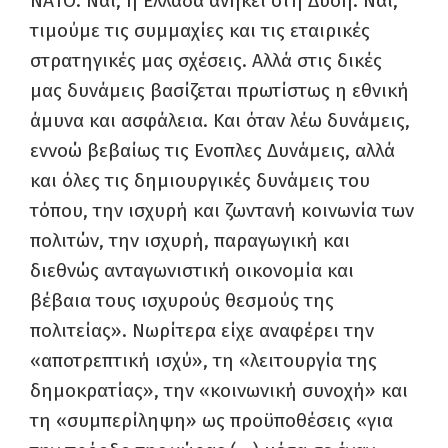
ΝΑΤΟ. Ναι, η Ελλάδα ανήκει στη Δύση. Ναι,
τιμούμε τις συμμαχίες και τις εταιρικές
στρατηγικές μας σχέσεις. Αλλά στις δικές
μας δυνάμεις βασίζεται πρωτίστως η εθνική
άμυνα και ασφάλεια. Και όταν λέω δυνάμεις,
εννοώ βεβαίως τις Ενοπλες Δυνάμεις, αλλά
και όλες τις δημιουργικές δυνάμεις του
τόπου, την ισχυρή και ζωντανή κοινωνία των
πολιτών, την ισχυρή, παραγωγική και
διεθνώς ανταγωνιστική οικονομία και
βέβαια τους ισχυρούς θεσμούς της
πολιτείας». Νωρίτερα είχε αναφέρει την
«αποτρεπτική ισχύ», τη «λειτουργία της
δημοκρατίας», την «κοινωνική συνοχή» και
τη «συμπερίληψη» ως προϋποθέσεις «για