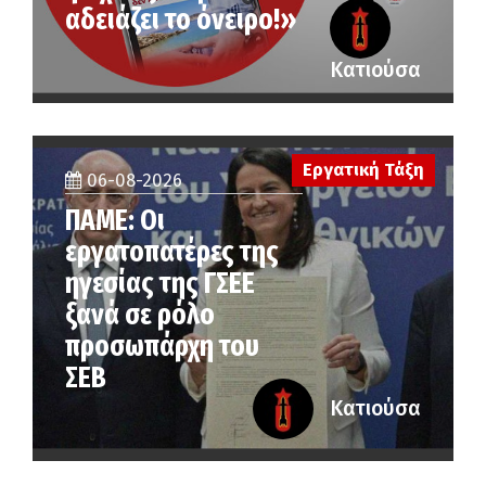
αδειάζει το όνειρο!»
Κατιούσα
Εργατική Τάξη
06-08-2026
ΠΑΜΕ: Οι
εργατοπατέρες της
ηγεσίας της ΓΣΕΕ
ξανά σε ρόλο
προσωπάρχη του
ΣΕΒ
Κατιούσα