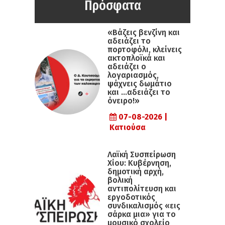
Πρόσφατα
«Βάζεις βενζίνη και
αδειάζει το
πορτοφόλι, κλείνεις
ακτοπλοϊκά και
αδειάζει ο
λογαριασμός,
ψάχνεις δωμάτιο
και …αδειάζει το
όνειρο!»
07-08-2026 |
Κατιούσα
Λαϊκή Συσπείρωση
Χίου: Κυβέρνηση,
δημοτική αρχή,
βολική
αντιπολίτευση και
εργοδοτικός
συνδικαλισμός «εις
σάρκα μια» για το
μουσικό σχολείο