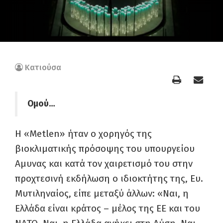
Κατιούσα
Ομού…
Η «Metlen» ήταν ο χορηγός της
βιοκλιματικής πρόσοψης του υπουργείου
Αμυνας και κατά τον χαιρετισμό του στην
προχτεσινή εκδήλωση ο ιδιοκτήτης της, Ευ.
Μυτιληναίος, είπε μεταξύ άλλων: «Ναι, η
Ελλάδα είναι κράτος – μέλος της ΕΕ και του