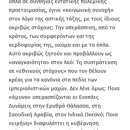
όπλα σε συνθήκες εντατικής πολεμικής
προετοιμασίας, έγινε «κοινωνική συνοχή»
στον λόγο της αστικής τάξης, με τους ίδιους
ακριβώς στόχους: Την υπεράσπιση, από το
κράτος, των συμφερόντων και της
κερδοφορίας της, ακόμα και με τα όπλα.
Αυτό ακριβώς ζητούν και προβάλλουν ως
«αναγκαιότητα» στον λαό: Τη συστράτευση
σε «εθνικούς στόχους» που τον θέλουν
κρέας για τα κανόνια στα πεδία των
ιμπεριαλιστικών μαχών. Δεν λένε όμως: Ποια
«άμυνα» υπερασπίζονται οι Ενοπλες
Δυνάμεις στην Ερυθρά Θάλασσα, στη
Σαουδική Αραβία, στον Ινδικό Ωκεανό; Ποια
«ειρήνη» διαφυλάττει η κυβέρνηση