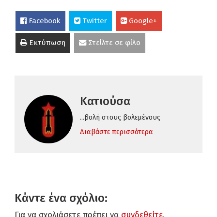
Facebook
Twitter
Google+
Εκτύπωση
Στείλτε σε φίλο
Κατιούσα
...βολή στους βολεμένους
Διαβάστε περισσότερα
Κάντε ένα σχόλιο:
Για να σχολιάσετε πρέπει να
συνδεθείτε
.