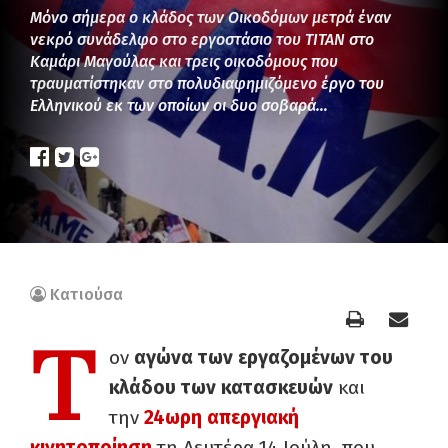
Μόνο σήμερα ο κλάδος των Οικοδόμων μετρά έναν
νεκρό συνάδελφο στο εργοστάσιο του ΤΙΤΑΝ στο
Καμάρι Μαγούλας και τρεις οικοδόμους που
τραυματίστηκαν στο πολυδιαφημιζόμενο έργο του
Ελληνικού εκ των οποίων οι δυο σοβαρά…
Κατιούσα
Τ
ον
αγώνα των εργαζομένων του
κλάδου των κατασκευών
και
την
24ωρη απεργιακή
κινητοποίηση
τη Δευτέρα 14 Ιούλη, που