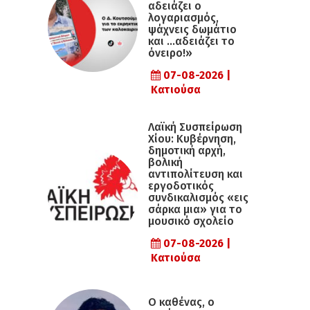
αδειάζει ο
λογαριασμός,
ψάχνεις δωμάτιο
και …αδειάζει το
όνειρο!»
07-08-2026 |
Κατιούσα
Λαϊκή Συσπείρωση
Χίου: Κυβέρνηση,
δημοτική αρχή,
βολική
αντιπολίτευση και
εργοδοτικός
συνδικαλισμός «εις
σάρκα μια» για το
μουσικό σχολείο
07-08-2026 |
Κατιούσα
Ο καθένας, ο