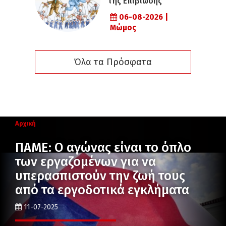
της Επιβίωσης
06-08-2026 |
Μώμος
Όλα τα Πρόσφατα
Αρχική
ΠΑΜΕ: Ο αγώνας είναι το όπλο
των εργαζομένων για να
υπερασπιστούν την ζωή τους
από τα εργοδοτικά εγκλήματα
11-07-2025