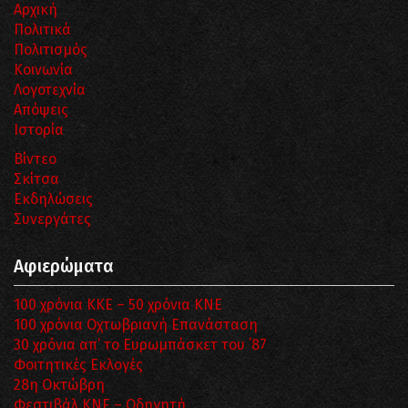
Αρχική
Πολιτικά
Πολιτισμός
Κοινωνία
Λογοτεχνία
Απόψεις
Ιστορία
Βίντεο
Σκίτσα
Εκδηλώσεις
Συνεργάτες
Αφιερώματα
100 χρόνια ΚΚΕ – 50 χρόνια ΚΝΕ
100 χρόνια Οχτωβριανή Επανάσταση
30 χρόνια απ’ το Ευρωμπάσκετ του ΄87
Φοιτητικές Εκλογές
28η Οκτώβρη
Φεστιβάλ ΚΝΕ – Οδηγητή