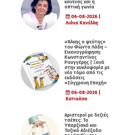
κανένας και η
οπτική γωνία
06-08-2026 |
Λιάνα Κανέλλη
«Άλκης ο ψεύτης»
του Φώντα Λάδη –
Εικονογράφηση:
Κωνσταντίνος
Ρουγγέρης | Ξανά
στην κυκλοφορία με
νέο τόμο από τις
εκδόσεις
«Σύγχρονη Εποχή»
06-08-2026 |
Κατιούσα
Αριστεροί με δεξιές
τσέπες: Το
Υπαρξιακό και
Ταξικό Αδιέξοδο