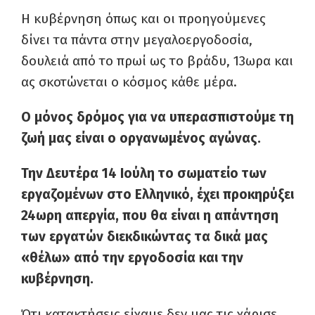
Η κυβέρνηση όπως και οι προηγούμενες
δίνει τα πάντα στην μεγαλοεργοδοσία,
δουλειά από το πρωί ως το βράδυ, 13ωρα και
ας σκοτώνεται ο κόσμος κάθε μέρα.
Ο μόνος δρόμος για να υπερασπιστούμε τη
ζωή μας είναι ο οργανωμένος αγώνας.
Την Δευτέρα 14 Ιούλη το σωματείο των
εργαζομένων στο Ελληνικό, έχει προκηρύξει
24ωρη απεργία, που θα είναι η απάντηση
των εργατών διεκδικώντας τα δικά μας
«θέλω» από την εργοδοσία και την
κυβέρνηση.
Ότι κατακτήσεις είχαμε δεν μας τις χάρισε