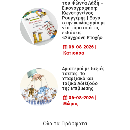
του Φώντα Λάδη –
Εικονογράφηση:
Κωνσταντίνος
Ρουγγέρης | Ξανά
στην κυκλοφορία με
νέο τόμο από τις
εκδόσεις
«Σύγχρονη Εποχή»
06-08-2026 |
Κατιούσα
Αριστεροί με δεξιές
τσέπες: Το
Υπαρξιακό και
Ταξικό Αδιέξοδο
της Επιβίωσης
06-08-2026 |
Μώμος
Όλα τα Πρόσφατα