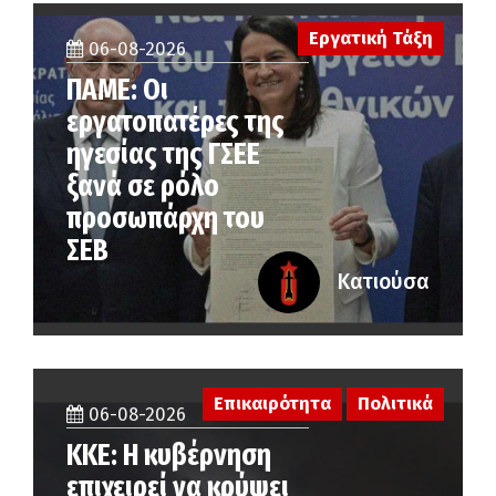
Εργατική Τάξη
06-08-2026
ΠΑΜΕ: Οι
εργατοπατέρες της
ηγεσίας της ΓΣΕΕ
ξανά σε ρόλο
προσωπάρχη του
ΣΕΒ
Κατιούσα
Επικαιρότητα
Πολιτικά
06-08-2026
ΚΚΕ: Η κυβέρνηση
επιχειρεί να κρύψει