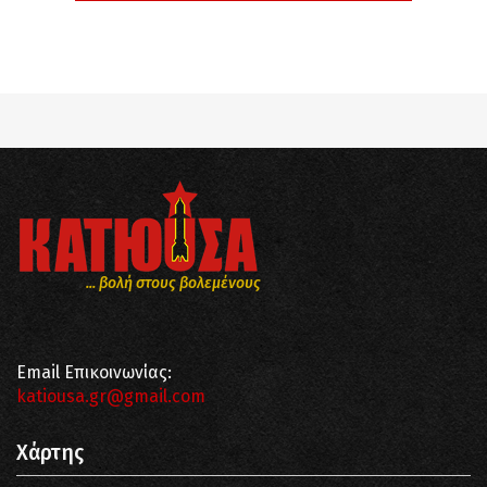
... βολή στους βολεμένους
Email Επικοινωνίας:
katiousa.gr@gmail.com
Χάρτης