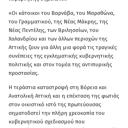
«Οι κάτοικοι του Βαρνάβα, του Μαραθώνα,
του Γραμματικού, της Νέας Μάκρης, της
Νέας Πεντέλης, των Βριλησσίων, του
Χαλανδρίου και των άλλων περιοχών της
Αττικής ζουν για άλλη μια φορά τις τραγικές
συνέπειες της εγκληματικής κυβερνητικής
πολιτικής και στον τομέα της αντιπυρικής
προστασίας.
Η τεράστια καταστροφή στη Βόρεια και
Ανατολική Αττική και η επέκταση της φωτιάς
στον οικιστικό ιστό της πρωτεύουσας
σηματοδοτεί την πλήρη χρεοκοπία του
κυβερνητικού σχεδιασμού που