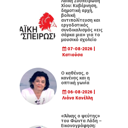
Λαϊκή Συσπείρωση
Χίου: Κυβέρνηση,
δημοτική αρχή,
βολική
αντιπολίτευση και
εργοδοτικός
συνδικαλισμός «εις
σάρκα μια» για το
μουσικό σχολείο
07-08-2026 |
Κατιούσα
Ο καθένας, ο
κανένας και η
οπτική γωνία
06-08-2026 |
Λιάνα Κανέλλη
«Άλκης ο ψεύτης»
του Φώντα Λάδη –
Εικονογράφηση: