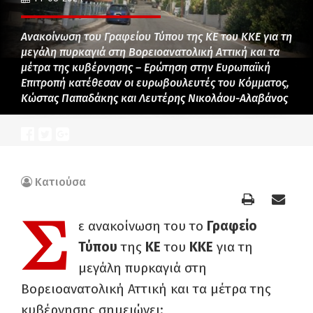
Ανακοίνωση του Γραφείου Τύπου της ΚΕ του ΚΚΕ για τη
μεγάλη πυρκαγιά στη Βορειοανατολική Αττική και τα
μέτρα της κυβέρνησης – Ερώτηση στην Ευρωπαϊκή
Επιτροπή κατέθεσαν οι ευρωβουλευτές του Κόμματος,
Κώστας Παπαδάκης και Λευτέρης Νικολάου-Αλαβάνος
Κατιούσα
Σ
ε ανακοίνωση του το
Γραφείο
Τύπου
της
ΚΕ
του
ΚΚΕ
για τη
μεγάλη πυρκαγιά στη
Βορειοανατολική Αττική και τα μέτρα της
κυβέρνησης σημειώνει: