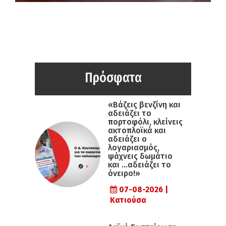
Πρόσφατα
«Βάζεις βενζίνη και
αδειάζει το
πορτοφόλι, κλείνεις
ακτοπλοϊκά και
αδειάζει ο
λογαριασμός,
ψάχνεις δωμάτιο
και …αδειάζει το
όνειρο!»
07-08-2026 |
Κατιούσα