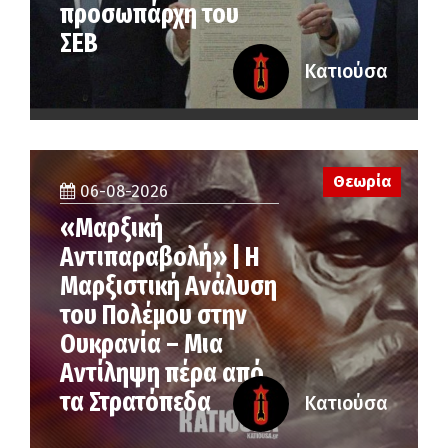
προσωπάρχη του
ΣΕΒ
Κατιούσα
Θεωρία
06-08-2026
«Μαρξική
Αντιπαραβολή» | Η
Μαρξιστική Ανάλυση
του Πολέμου στην
Ουκρανία – Μια
Αντίληψη πέρα από
τα Στρατόπεδα
Κατιούσα