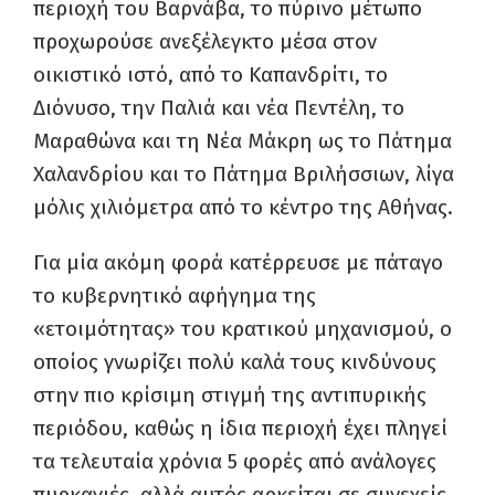
περιοχή του Βαρνάβα, το πύρινο μέτωπο
προχωρούσε ανεξέλεγκτο μέσα στον
οικιστικό ιστό, από το Καπανδρίτι, το
Διόνυσο, την Παλιά και νέα Πεντέλη, το
Μαραθώνα και τη Νέα Μάκρη ως το Πάτημα
Χαλανδρίου και το Πάτημα Βριλήσσιων, λίγα
μόλις χιλιόμετρα από το κέντρο της Αθήνας.
Για μία ακόμη φορά κατέρρευσε με πάταγο
το κυβερνητικό αφήγημα της
«ετοιμότητας» του κρατικού μηχανισμού, ο
οποίος γνωρίζει πολύ καλά τους κινδύνους
στην πιο κρίσιμη στιγμή της αντιπυρικής
περιόδου, καθώς η ίδια περιοχή έχει πληγεί
τα τελευταία χρόνια 5 φορές από ανάλογες
πυρκαγιές, αλλά αυτός αρκείται σε συνεχείς