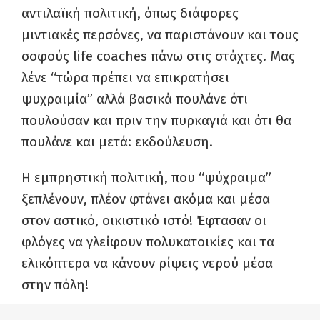
αντιλαϊκή πολιτική, όπως διάφορες
μιντιακές περσόνες, να παριστάνουν και τους
σοφούς life coaches πάνω στις στάχτες. Μας
λένε “τώρα πρέπει να επικρατήσει
ψυχραιμία” αλλά βασικά πουλάνε ότι
πουλούσαν και πριν την πυρκαγιά και ότι θα
πουλάνε και μετά: εκδούλευση.
Η εμπρηστική πολιτική, που “ψύχραιμα”
ξεπλένουν, πλέον φτάνει ακόμα και μέσα
στον αστικό, οικιστικό ιστό! Έφτασαν οι
φλόγες να γλείφουν πολυκατοικίες και τα
ελικόπτερα να κάνουν ρίψεις νερού μέσα
στην πόλη!