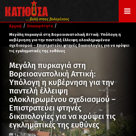
... βολή στους βολεμένους
/
/
Αρχική
Επικαιρότητα
Μεγάλη πυρκαγιά στη Βορειοανατολική Αττική: Υπόλογη η
κυβέρνηση για την παντελή έλλειψη ολοκληρωμένου
σχεδιασμού – Επιστρατεύει φτηνές δικαιολογίες για να κρύψει
τις εγκληματικές της ευθύνες
Μεγάλη πυρκαγιά στη
Βορειοανατολική Αττική:
Υπόλογη η κυβέρνηση για την
παντελή έλλειψη
ολοκληρωμένου σχεδιασμού –
Επιστρατεύει φτηνές
δικαιολογίες για να κρύψει τις
εγκληματικές της ευθύνες
14-08-2024