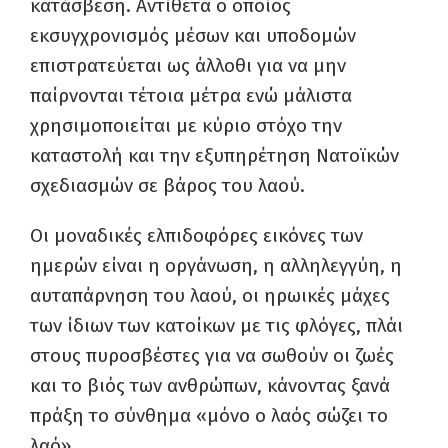
κατάσβεση. Αντίθετα ο οποίος
εκσυγχρονισμός μέσων και υποδομών
επιστρατεύεται ως άλλοθι για να μην
παίρνονται τέτοια μέτρα ενώ μάλιστα
χρησιμοποιείται με κύριο στόχο την
καταστολή και την εξυπηρέτηση Νατοϊκών
σχεδιασμών σε βάρος του λαού.
Οι μοναδικές ελπιδοφόρες εικόνες των
ημερών είναι η οργάνωση, η αλληλεγγύη, η
αυταπάρνηση του λαού, οι ηρωικές μάχες
των ίδιων των κατοίκων με τις φλόγες, πλάι
στους πυροσβέστες για να σωθούν οι ζωές
και το βιός των ανθρώπων, κάνοντας ξανά
πράξη το σύνθημα «μόνο ο λαός σώζει το
λαό».