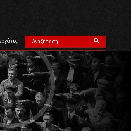
φασιστική φωτογραφία!
εργάτες