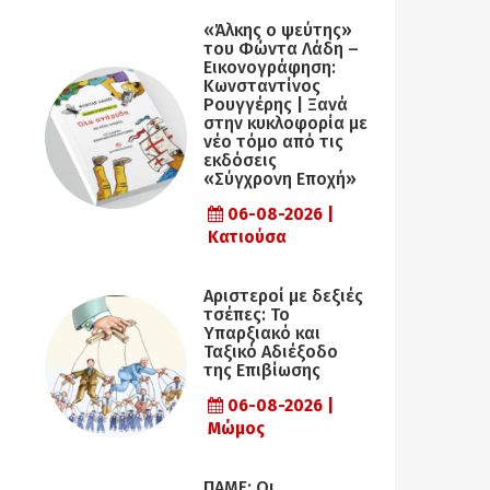
«Άλκης ο ψεύτης»
του Φώντα Λάδη –
Εικονογράφηση:
Κωνσταντίνος
Ρουγγέρης | Ξανά
στην κυκλοφορία με
νέο τόμο από τις
εκδόσεις
«Σύγχρονη Εποχή»
06-08-2026 |
Κατιούσα
Αριστεροί με δεξιές
τσέπες: Το
Υπαρξιακό και
Ταξικό Αδιέξοδο
της Επιβίωσης
06-08-2026 |
Μώμος
ΠΑΜΕ: Οι