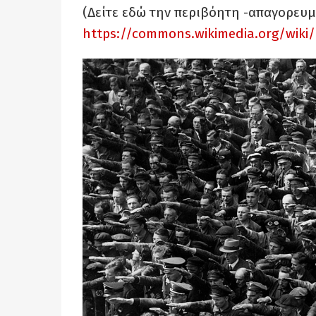
(Δείτε εδώ την περιβόητη -απαγορευμ
https://commons.wikimedia.org/wiki/