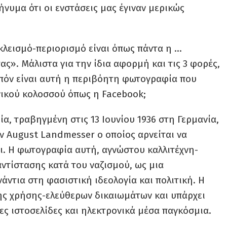
ήνυμα ότι οι ενστάσεις μας έγιναν μερικώς
οκλεισμό-περιορισμό είναι όπως πάντα η …
ς». Μάλιστα για την ίδια αφορμή και τις 3 φορές,
ιπόν είναι αυτή η περιβόητη φωτογραφία που
νικού κολοσσού όπως η Facebook;
, τραβηγμένη στις 13 Ιουνίου 1936 στη Γερμανία,
ον August Landmesser ο οποίος αρνείται να
οι. Η φωτογραφία αυτή, αγνώστου καλλιτέχνη-
αντίστασης κατά του ναζισμού, ως μια
ντια στη φασιστική ιδεολογία και πολιτική. Η
ής χρήσης-ελεύθερων δικαιωμάτων και υπάρχει
ες ιστοσελίδες και ηλεκτρονικά μέσα παγκόσμια.