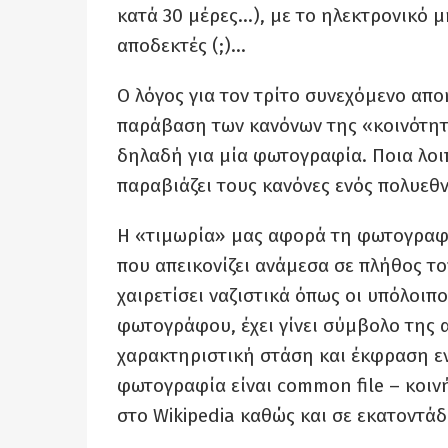
κατά 30 μέρες…), με το ηλεκτρονικό μ
αποδεκτές (;)…
Ο λόγος για τον τρίτο συνεχόμενο απ
παράβαση των κανόνων της «κοινότητα
δηλαδή για μία φωτογραφία. Ποια λο
παραβιάζει τους κανόνες ενός πολυεθ
Η «τιμωρία» μας αφορά τη φωτογραφία
που απεικονίζει ανάμεσα σε πλήθος τ
χαιρετίσει ναζιστικά όπως οι υπόλοιπ
φωτογράφου, έχει γίνει σύμβολο της 
χαρακτηριστική στάση και έκφραση ενά
φωτογραφία είναι common file – κοιν
στο Wikipedia καθώς και σε εκατοντάδ