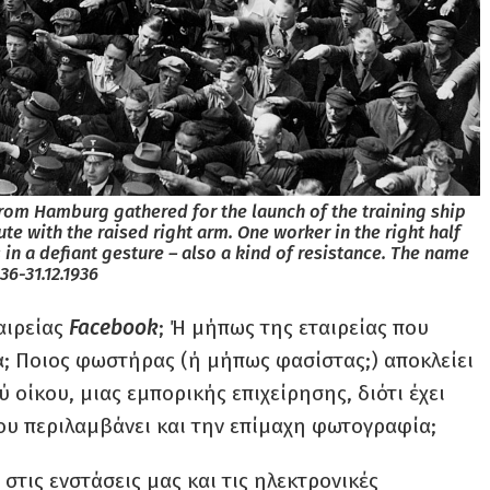
om Hamburg gathered for the launch of the training ship
te with the raised right arm. One worker in the right half
 in a defiant gesture – also a kind of resistance. The name
36-31.12.1936
αιρείας
Facebook
; Ή μήπως της εταιρείας που
δα; Ποιος φωστήρας (ή μήπως φασίστας;) αποκλείει
 οίκου, μιας εμπορικής επιχείρησης, διότι έχει
ου περιλαμβάνει και την επίμαχη φωτογραφία;
στις ενστάσεις μας και τις ηλεκτρονικές