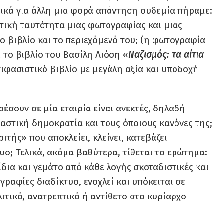
κά για άλλη μια φορά απάντηση ουδεμία πήραμε:
λιτική ταυτότητα μιας φωτογραφίας και μιας
ο βιβλίο και το περιεχόμενό του; (η φωτογραφία
 το βιβλίο του Βασίλη Λιόση «
Ναζισμός: τα αίτια
τιφασιστικό βιβλίο με μεγάλη αξία και υποδοχή
ρέσουν σε μία εταιρία είναι ανεκτές, δηλαδή
 αστική δημοκρατία και τους όποιους κανόνες της;
ριτής» που αποκλείει, κλείνει, κατεβάζει
τυο; Τελικά, ακόμα βαθύτερα, τίθεται το ερώτημα:
δια και γεμάτο από κάθε λογής σκοταδιστικές και
γραφίες διαδίκτυο, ενοχλεί και υπόκειται σε
λιτικό, ανατρεπτικό ή αντίθετο στο κυρίαρχο