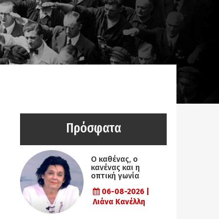
Πρόσφατα
Ο καθένας, ο
κανένας και η
οπτική γωνία
06-08-2026 |
Λιάνα Κανέλλη