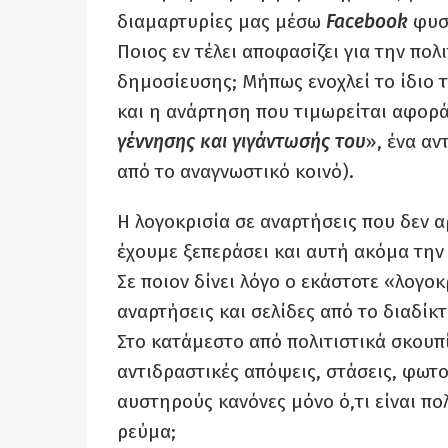
διαμαρτυρίες μας μέσω
Facebook
φυσι
Ποιος εν τέλει αποφασίζει για την πο
δημοσίευσης; Μήπως ενοχλεί το ίδιο τ
και η ανάρτηση που τιμωρείται αφορά
γέννησης και γιγάντωσής του
», ένα αν
από το αναγνωστικό κοινό).
Η λογοκρισία σε αναρτήσεις που δεν α
έχουμε ξεπεράσει και αυτή ακόμα την
Σε ποιον δίνει λόγο ο εκάστοτε «λογοκ
αναρτήσεις και σελίδες από το διαδίκ
Στο κατάμεστο από πολιτιστικά σκουπί
αντιδραστικές απόψεις, στάσεις, φωτο
αυστηρούς κανόνες μόνο ό,τι είναι πο
ρεύμα;