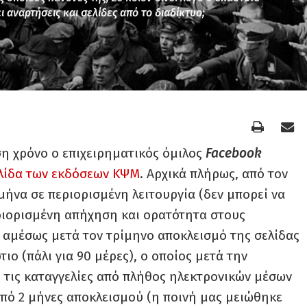
ι αναρτήσεις και σελίδες από το διαδίκτυο;
ση χρόνο ο επιχειρηματικός όμιλος
Facebook
λίδα των εκδόσεων ΚΨΜ
. Αρχικά πλήρως, από τον
 μήνα σε περιορισμένη λειτουργία (δεν μπορεί να
ριορισμένη απήχηση και ορατότητα στους
ι αμέσως μετά τον τρίμηνο αποκλεισμό της σελίδας
ο (πάλι για 90 μέρες), ο οποίος μετά την
 τις καταγγελίες από πλήθος ηλεκτρονικών μέσων
από 2 μήνες αποκλεισμού (η ποινή μας μειώθηκε