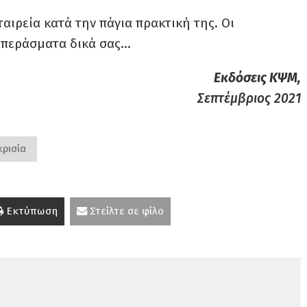
αιρεία κατά την πάγια πρακτική της. Οι
μπεράσματα δικά σας…
Εκδόσεις ΚΨΜ,
Σεπτέμβριος 2021
ρισία
Εκτύπωση
Στείλτε σε φίλο