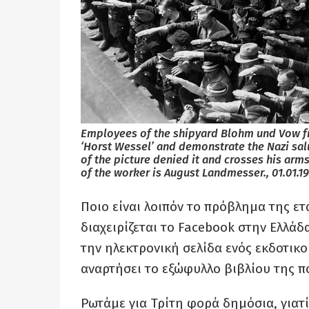
Employees of the shipyard Blohm und Vow fr
‘Horst Wessel’ and demonstrate the Nazi salu
of the picture denied it and crosses his arms
of the worker is August Landmesser., 01.01.19
Ποιο είναι λοιπόν το πρόβλημα της ετ
διαχειρίζεται το Facebook στην Ελλά
την ηλεκτρονική σελίδα ενός εκδοτικού
αναρτήσει το εξώφυλλο βιβλίου της π
Ρωτάμε για Τρίτη φορά δημόσια, γιατί 