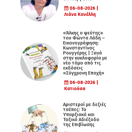
06-08-2026 |
Λιάνα Κανέλλη
«Άλκης ο ψεύτης»
του Φώντα Λάδη –
Εικονογράφηση:
Κωνσταντίνος
Ρουγγέρης | Ξανά
στην κυκλοφορία με
νέο τόμο από τις
εκδόσεις
«Σύγχρονη Εποχή»
06-08-2026 |
Κατιούσα
Αριστεροί με δεξιές
τσέπες: Το
Υπαρξιακό και
Ταξικό Αδιέξοδο
της Επιβίωσης