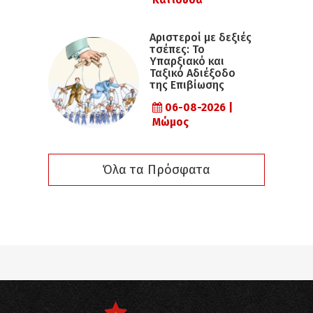
Κατιούσα
Αριστεροί με δεξιές
τσέπες: Το
Υπαρξιακό και
Ταξικό Αδιέξοδο
της Επιβίωσης
06-08-2026 |
Μώμος
Όλα τα Πρόσφατα