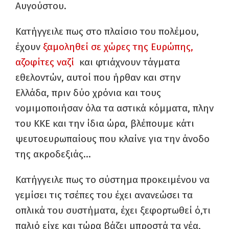
Αυγούστου.
Κατήγγειλε πως στο πλαίσιο του πολέμου,
έχουν
ξαμοληθεί σε χώρες της Ευρώπης,
αζοφίτες ναζί
και φτιάχνουν τάγματα
εθελοντών, αυτοί που ήρθαν και στην
Ελλάδα, πριν δύο χρόνια και τους
νομιμοποιήσαν όλα τα αστικά κόμματα, πλην
του ΚΚΕ και την ίδια ώρα, βλέπουμε κάτι
ψευτοευρωπαίους που κλαίνε για την άνοδο
της ακροδεξιάς…
Κατήγγειλε πως το σύστημα προκειμένου να
γεμίσει τις τσέπες του έχει ανανεώσει τα
οπλικά του συστήματα, έχει ξεφορτωθεί ό,τι
παλιό είχε και τώρα βάζει μπροστά τα νέα,