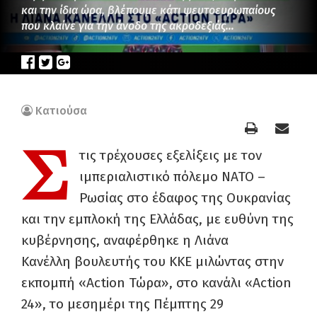
και την ίδια ώρα, βλέπουμε κάτι ψευτοευρωπαίους
που κλαίνε για την άνοδο της ακροδεξιάς…
Κατιούσα
Σ
τις τρέχουσες εξελίξεις με τον
ιμπεριαλιστικό πόλεμο ΝΑΤΟ –
Ρωσίας στο έδαφος της Ουκρανίας
και την εμπλοκή της Ελλάδας, με ευθύνη της
κυβέρνησης, αναφέρθηκε η Λιάνα
Κανέλλη βουλευτής του ΚΚΕ μιλώντας στην
εκπομπή «Action Τώρα», στο κανάλι «Action
24», το μεσημέρι της Πέμπτης 29