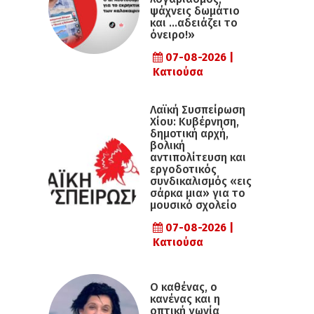
ψάχνεις δωμάτιο
και …αδειάζει το
όνειρο!»
07-08-2026 |
Κατιούσα
Λαϊκή Συσπείρωση
Χίου: Κυβέρνηση,
δημοτική αρχή,
βολική
αντιπολίτευση και
εργοδοτικός
συνδικαλισμός «εις
σάρκα μια» για το
μουσικό σχολείο
07-08-2026 |
Κατιούσα
Ο καθένας, ο
κανένας και η
οπτική γωνία