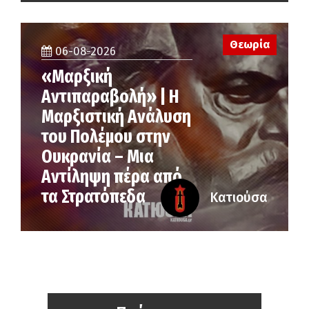
Θεωρία
06-08-2026
«Μαρξική
Αντιπαραβολή» | Η
Μαρξιστική Ανάλυση
του Πολέμου στην
Ουκρανία – Μια
Αντίληψη πέρα από
τα Στρατόπεδα
Κατιούσα