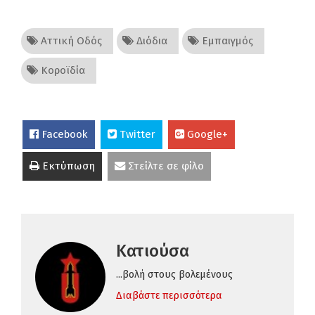
Αττική Οδός
Διόδια
Εμπαιγμός
Κοροϊδία
Facebook
Twitter
Google+
Εκτύπωση
Στείλτε σε φίλο
Κατιούσα
...βολή στους βολεμένους
Διαβάστε περισσότερα