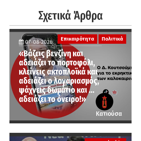
Σχετικά Άρθρα
Επικαιρότητα
Πολιτικά
07-08-2026
«Βάζεις βενζίνη και
αδειάζει το πορτοφόλι,
κλείνεις ακτοπλοϊκά και
αδειάζει ο λογαριασμός,
ψάχνεις δωμάτιο και …
αδειάζει το όνειρο!»
Κατιούσα