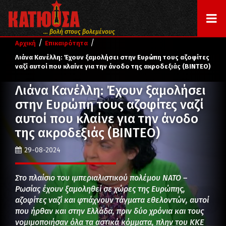
... βολή στους βολεμένους
/
/
Αρχική
Επικαιρότητα
Λιάνα Κανέλλη: Έχουν ξαμολήσει στην Ευρώπη τους αζοφίτες
ναζί αυτοί που κλαίνε για την άνοδο της ακροδεξιάς (ΒΙΝΤΕΟ)
Λιάνα Κανέλλη: Έχουν ξαμολήσει
στην Ευρώπη τους αζοφίτες ναζί
αυτοί που κλαίνε για την άνοδο
της ακροδεξιάς (ΒΙΝΤΕΟ)
29-08-2024
Στο πλαίσιο του ιμπεριαλιστικού πολέμου ΝΑΤΟ –
Ρωσίας έχουν ξαμοληθεί σε χώρες της Ευρώπης,
αζοφίτες ναζί και φτιάχνουν τάγματα εθελοντών, αυτοί
που ήρθαν και στην Ελλάδα, πριν δύο χρόνια και τους
νομιμοποιήσαν όλα τα αστικά κόμματα, πλην του ΚΚΕ