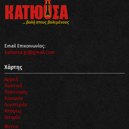
... βολή στους βολεμένους
Email Επικοινωνίας:
katiousa.gr@gmail.com
Χάρτης
Αρχική
Πολιτικά
Πολιτισμός
Κοινωνία
Λογοτεχνία
Απόψεις
Ιστορία
Βίντεο