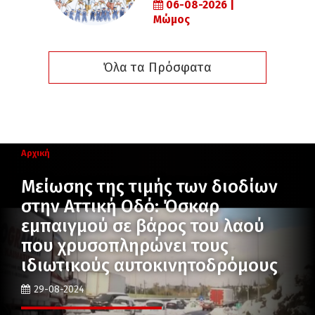
06-08-2026 |
Μώμος
Όλα τα Πρόσφατα
Αρχική
Μείωσης της τιμής των διοδίων
στην Αττική Οδό: Όσκαρ
εμπαιγμού σε βάρος του λαού
που χρυσοπληρώνει τους
ιδιωτικούς αυτοκινητοδρόμους
29-08-2024