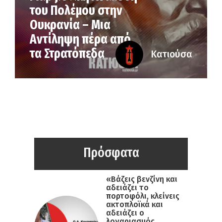
του Πολέμου στην
Ουκρανία – Μια
Αντίληψη πέρα από
τα Στρατόπεδα
Κατιούσα
Πρόσφατα
«Βάζεις βενζίνη και
αδειάζει το
πορτοφόλι, κλείνεις
ακτοπλοϊκά και
αδειάζει ο
λογαριασμός,