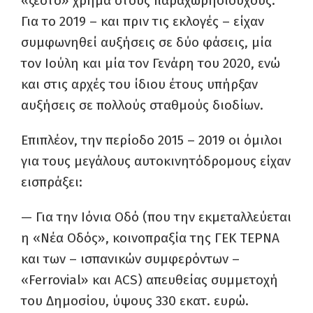
«ζεστό» χρήμα στους παραχωρησιούχους.
Για το 2019 – και πριν τις εκλογές – είχαν
συμφωνηθεί αυξήσεις σε δύο φάσεις, μία
τον Ιούλη και μία τον Γενάρη του 2020, ενώ
και στις αρχές του ίδιου έτους υπήρξαν
αυξήσεις σε πολλούς σταθμούς διοδίων.
Επιπλέον, την περίοδο 2015 – 2019 οι όμιλοι
για τους μεγάλους αυτοκινητόδρομους είχαν
εισπράξει:
— Για την Ιόνια Οδό (που την εκμεταλλεύεται
η «Νέα Οδός», κοινοπραξία της ΓΕΚ ΤΕΡΝΑ
και των – ισπανικών συμφερόντων –
«Ferrovial» και ACS) απευθείας συμμετοχή
του Δημοσίου, ύψους 330 εκατ. ευρώ.