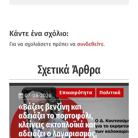
Κάντε ένα σχόλιο:
Για να σχολιάσετε πρέπει να
συνδεθείτε
.
Σχετικά Άρθρα
Επικαιρότητα
Πολιτικά
07-08-2026
«Βάζεις βενζίνη και
αδειάζει το πορτοφόλι,
κλείνεις ακτοπλοϊκά και
αδειάζει ο λογαριασμός,