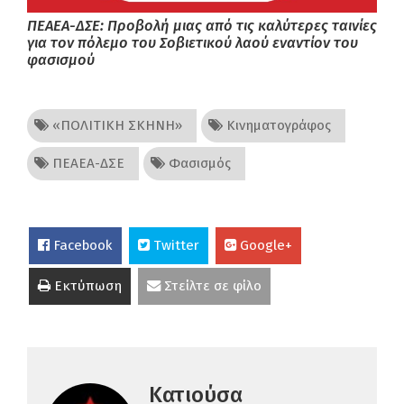
ΠΕΑΕΑ-ΔΣΕ: Προβολή μιας από τις καλύτερες ταινίες
για τον πόλεμο του Σοβιετικού λαού εναντίον του
φασισμού
«ΠΟΛΙΤΙΚΗ ΣΚΗΝΗ»
Κινηματογράφος
ΠΕΑΕΑ-ΔΣΕ
Φασισμός
Facebook
Twitter
Google+
Εκτύπωση
Στείλτε σε φίλο
Κατιούσα