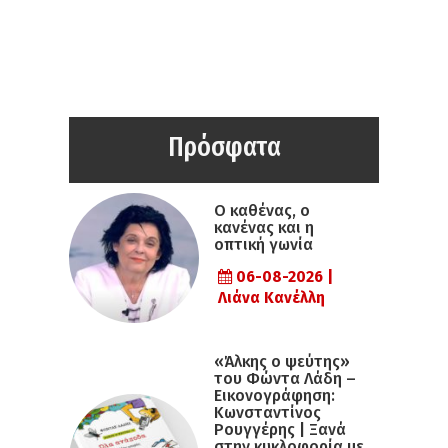
Πρόσφατα
Ο καθένας, ο
κανένας και η
οπτική γωνία
06-08-2026 |
Λιάνα Κανέλλη
«Άλκης ο ψεύτης»
του Φώντα Λάδη –
Εικονογράφηση:
Κωνσταντίνος
Ρουγγέρης | Ξανά
στην κυκλοφορία με