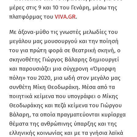
μέρες στις 9 και 10 του Γενάρη, μέσω της
πλατφόρμας του
VIVA.GR
.
Με άξονα-μύθο τις γνωστές μελωδίες του
μεγάλου μας μουσουργού και την ποίησή
του για πρώτη φορά σε θεατρική σκηνή, ο
σκηνοθέτης Γιώργος Βάλαρης δημιουργεί
και παρουσιάζει μια σύγχρονη «Όμορφη
πόλη» του 2020, μια ωδή στον μεγάλο μας
συνθέτη Μίκη Θεοδωράκη. Μέσα από τα
ποιητικά κείμενα που υπογράφει ο Μίκης
Θεοδωράκης και πεζά κείμενα του Γιώργου
Βάλαρη, τα οποία πραγματεύονται κυρίαρχα
θέματα της ανθρώπινης ύπαρξης και της
ελληνικής κοινωνίας και με τα γνήσια λαϊκά