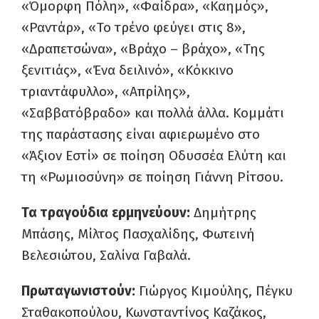
«Όμορφη Πόλη», «Φαίδρα», «Καημός»,
«Ραντάρ», «Το τρένο φεύγει στις 8»,
«Δραπετσώνα», «Βράχο – βράχο», «Της
ξενιτιάς», «Ένα δειλινό», «Κόκκινο
τριαντάφυλλο», «Απρίλης»,
«Σαββατόβραδο» και πολλά άλλα. Κομμάτι
της παράστασης είναι αφιερωμένο στο
«Άξιον Εστί» σε ποίηση Οδυσσέα Ελύτη και
τη «Ρωμιοσύνη» σε ποίηση Γιάννη Ρίτσου.
Τα τραγούδια ερμηνεύουν:
Δημήτρης
Μπάσης, Μίλτος Πασχαλίδης, Φωτεινή
Βελεσιώτου, Σαλίνα Γαβαλά.
Πρωταγωνιστούν:
Γιώργος Κιμούλης, Πέγκυ
Σταθακοπούλου, Κωνσταντίνος Καζάκος,