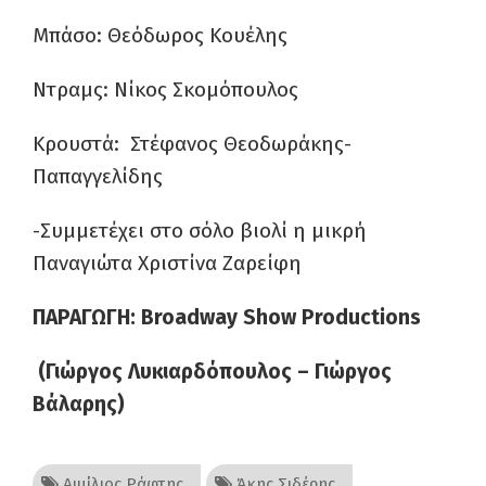
Μπάσο: Θεόδωρος Κουέλης
Ντραμς: Νίκος Σκομόπουλος
Κρουστά: Στέφανος Θεοδωράκης-
Παπαγγελίδης
-Συμμετέχει στο σόλο βιολί η μικρή
Παναγιώτα Χριστίνα Ζαρείφη
ΠΑΡΑΓΩΓΗ:
Broadway
Show
Productions
(Γιώργος Λυκιαρδόπουλος – Γιώργος
Βάλαρης)
Αιμίλιος Ράφτης
Άκης Σιδέρης