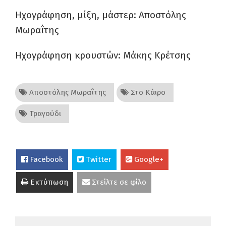
Ηχογράφηση, μίξη, μάστερ: Αποστόλης
Μωραΐτης
Ηχογράφηση κρουστών: Μάκης Κρέτσης
Αποστόλης Μωραΐτης
Στο Κάιρο
Τραγούδι
Facebook
Twitter
Google+
Εκτύπωση
Στείλτε σε φίλο