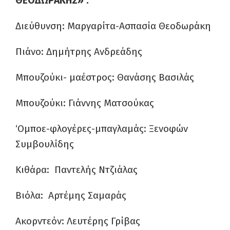
ΘΕΟΔΩΡΑΚΗΣ» :
Διεύθυνση: Μαργαρίτα-Ασπασία Θεοδωράκη
Πιάνο: Δημήτρης Ανδρεάδης
Μπουζούκι- μαέστρος: Θανάσης Βασιλάς
Μπουζούκι: Γιάννης Ματσούκας
‘Ομποε-φλογέρες-μπαγλαμάς: Ξενοφών
Συμβουλίδης
Κιθάρα: Παντελής Ντζιάλας
Βιόλα: Αρτέμης Σαμαράς
Ακορντεόν: Λευτέρης Γρίβας