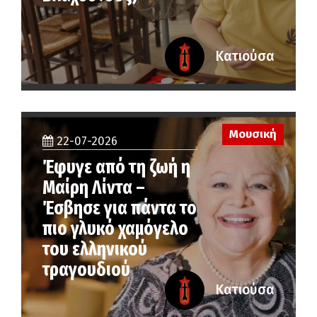
Κατιούσα
Μουσική
22-07-2026
Έφυγε από τη ζωή η
Μαίρη Λίντα –
Έσβησε για πάντα το
πιο γλυκό χαμόγελο
του ελληνικού
τραγουδιού
Κατιούσα