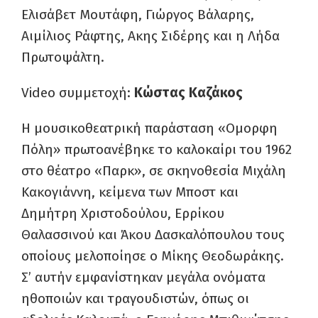
Ελισάβετ Μουτάφη, Γιώργος Βάλαρης,
Αιμίλιος Ράφτης, Ακης Σιδέρης και η Λήδα
Πρωτοψάλτη.
Video συμμετοχή:
Κώστας Καζάκος
Η μουσικοθεατρική παράσταση «Ομορφη
Πόλη» πρωτοανέβηκε το καλοκαίρι του 1962
στο θέατρο «Παρκ», σε σκηνοθεσία Μιχάλη
Κακογιάννη, κείμενα των Μποστ και
Δημήτρη Χριστοδούλου, Ερρίκου
Θαλασσινού και Άκου Δασκαλόπουλου τους
οποίους μελοποίησε ο Μίκης Θεοδωράκης.
Σ’ αυτήν εμφανίστηκαν μεγάλα ονόματα
ηθοποιών και τραγουδιστών, όπως οι