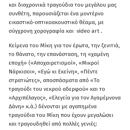
και διαχρονικά τραγούδια του μεγάλου μας
συνθέτη, παρουσιάζεται ένα μοντέρνο
εικαστικό-οπτικοακουστικό θέαμα, με
σύγχρονη χορογραφία και video art .
Κείμενα του Μίκη για τον έρωτα, την ξενιτιά,
το θάνατο, την επανάσταση, τη «χαμένη
εποχή» («Αποχαιρετισμοί», «Μικροί
Νάρκισοι», «Εγώ κι Εκείνη», «Πέντε
στρατιώτες», αποσπάσματα από «Το
τραγούδι του νεκρού αδερφού» και το
«Αρχιπέλαγος», «Ελεγεία για τον Αγαμέμνονα
Δάνη» κ.ά.) δένονται με αγαπημένα
τραγούδια του Μίκη που έχουν μεγαλώσει
και τραγουδηθεί από πολλές γενιές: