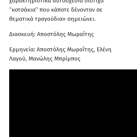
χαρακτηριστικά αυτοσχέδια δίστιχα
”κοτσάκια” που κάποτε δένονταν σε
θεματικά τραγούδια» σημειώνει.
Διασκευή: Αποστόλης Μωραΐτης
Ερμηνεία: Αποστόλης Μωραΐτης, Ελένη
Λαγού, Μανώλης Μπρίμπος