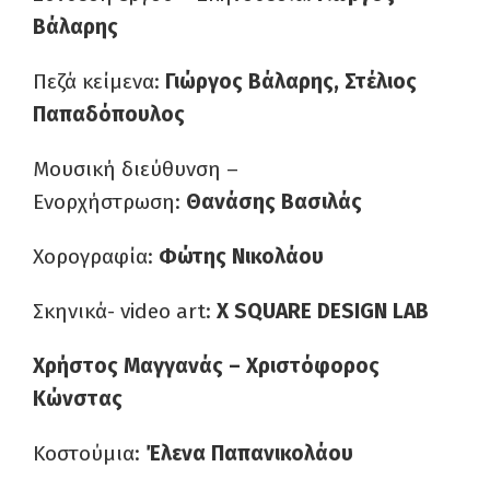
Βάλαρης
Πεζά κείμενα:
Γιώργος Βάλαρης, Στέλιος
Παπαδόπουλος
Μουσική διεύθυνση –
Ενορχήστρωση:
Θανάσης Βασιλάς
Χορογραφία:
Φώτης Νικολάου
Σκηνικά- video art:
X SQUARE DESIGN LAB
Χρήστος Μαγγανάς – Χριστόφορος
Κώνστας
Κοστούμια:
Έλενα Παπανικολάου