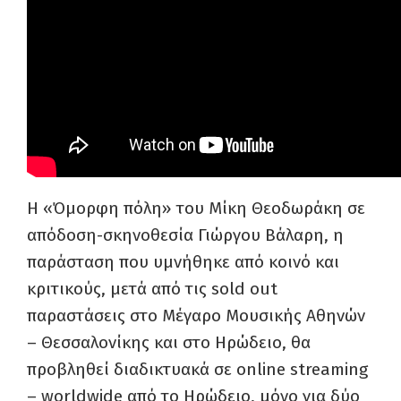
Η «Όμορφη πόλη» του Μίκη Θεοδωράκη σε
απόδοση-σκηνοθεσία Γιώργου Βάλαρη, η
παράσταση που υμνήθηκε από κοινό και
κριτικούς, μετά από τις sold out
παραστάσεις στο Μέγαρο Μουσικής Αθηνών
– Θεσσαλονίκης και στο Ηρώδειο, θα
προβληθεί διαδικτυακά σε online streaming
– worldwide από το Ηρώδειο, μόνο για δύο