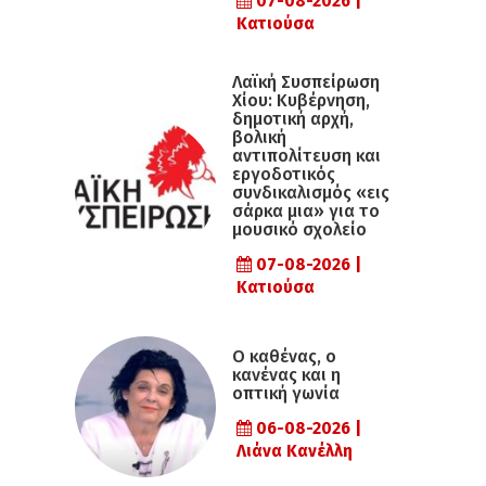
07-08-2026 |
Κατιούσα
Λαϊκή Συσπείρωση
Χίου: Κυβέρνηση,
δημοτική αρχή,
βολική
αντιπολίτευση και
εργοδοτικός
συνδικαλισμός «εις
σάρκα μια» για το
μουσικό σχολείο
07-08-2026 |
Κατιούσα
Ο καθένας, ο
κανένας και η
οπτική γωνία
06-08-2026 |
Λιάνα Κανέλλη