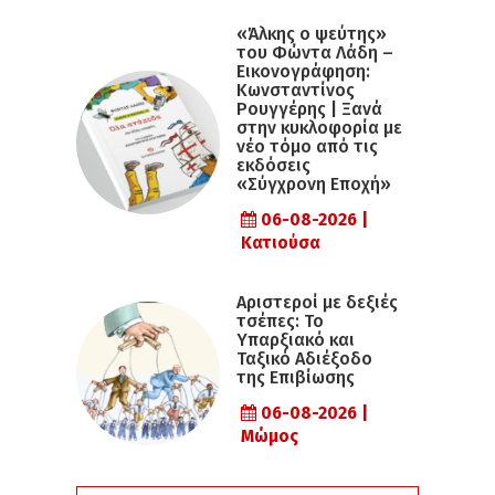
«Άλκης ο ψεύτης»
του Φώντα Λάδη –
Εικονογράφηση:
Κωνσταντίνος
Ρουγγέρης | Ξανά
στην κυκλοφορία με
νέο τόμο από τις
εκδόσεις
«Σύγχρονη Εποχή»
06-08-2026 |
Κατιούσα
Αριστεροί με δεξιές
τσέπες: Το
Υπαρξιακό και
Ταξικό Αδιέξοδο
της Επιβίωσης
06-08-2026 |
Μώμος