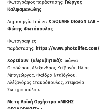
Φωτογράφος παράστασης:
Γιώργος
Καλφαμανώλης
Δημιουργία trailer:
X
SQUARE
DESIGN
LAB
–
Φώτης Φωτόπουλος
Φωτογραφίες
παράστασης:
https://www.photolifez.com/
Χορεύουν (αλφαβητικά):
Ιωάννα
Θεοδώρου, Αλέξανδρος Κεϊβανάι, Ηλίας
Μπαγεώργος, Φαίδρα Νταϊόγλου,
Αλέξανδρος Σταυρόπουλος, Στεφανία
Σωτηροπούλου.
Με τη Λαϊκή Ορχήστρα «ΜΙΚΗΣ