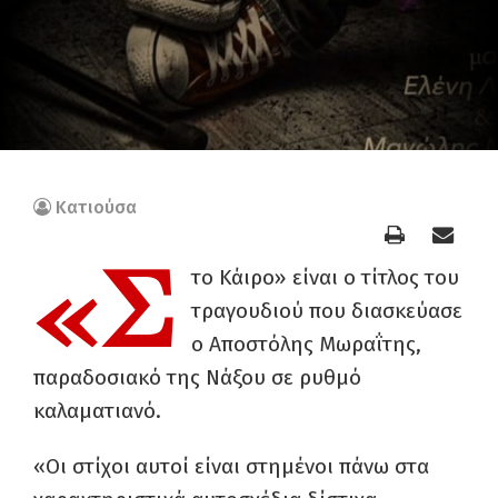
Κατιούσα
«Σ
το Κάιρο» είναι ο τίτλος του
τραγουδιού που διασκεύασε
ο Αποστόλης Μωραΐτης,
παραδοσιακό της Νάξου σε ρυθμό
καλαματιανό.
«Οι στίχοι αυτοί είναι στημένοι πάνω στα