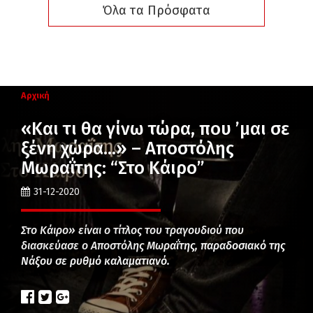
Όλα τα Πρόσφατα
Αρχική
«Και τι θα γίνω τώρα, που ’μαι σε
ξένη χώρα…» – Αποστόλης
Μωραΐτης: “Στο Κάιρο”
31-12-2020
Στο Κάιρο» είναι ο τίτλος του τραγουδιού που
διασκεύασε ο Αποστόλης Μωραΐτης, παραδοσιακό της
Νάξου σε ρυθμό καλαματιανό.