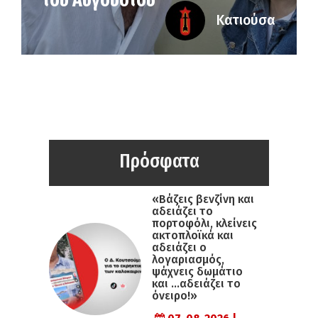
του Αυγούστου
Κατιούσα
Πρόσφατα
«Βάζεις βενζίνη και
αδειάζει το
πορτοφόλι, κλείνεις
ακτοπλοϊκά και
αδειάζει ο
λογαριασμός,
ψάχνεις δωμάτιο
και …αδειάζει το
όνειρο!»