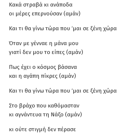
Κακά στραβά κι ανάποδα
οι μέρες επερνούσαν (αμάν)
Και τι θα γίνω τώρα που ‘μαι σε ξένη χώρα
Όταν με γένναε η μάνα μου
γιατί δεν μου το είπες (αμάν)
Πως έχει ο κόσμος βάσανα
και η αγάπη πίκρες (αμάν)
Και τι θα γίνω τώρα που ‘μαι σε ξένη χώρα
Στο βράχο που καθόμασταν
κι αγνάντευα τη Νάξο (αμάν)
κι ούτε στιγμή δεν πέρασε