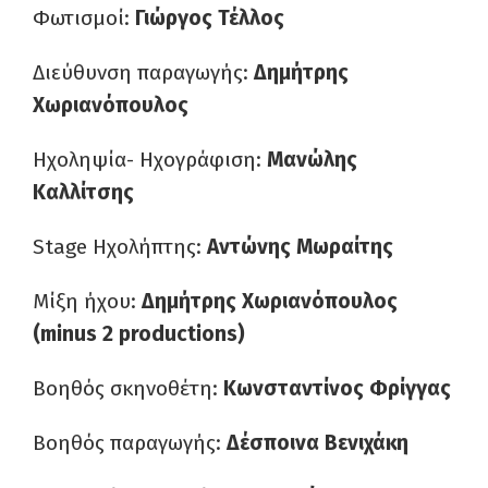
Φωτισμοί:
Γιώργος Τέλλος
Διεύθυνση παραγωγής:
Δημήτρης
Χωριανόπουλος
Ηχοληψία- Ηχογράφιση:
Μανώλης
Καλλίτσης
Stage Ηχολήπτης:
Αντώνης Μωραίτης
Μίξη ήχου:
Δημήτρης Χωριανόπουλος
(minus 2 productions)
Βοηθός σκηνοθέτη:
Κωνσταντίνος Φρίγγας
Βοηθός παραγωγής:
Δέσποινα Βενιχάκη