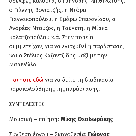
αδελφές Καλουτά, ο Γρηγόρης Μπιθικώτσης,
ο Γιάννης Βογιατζής, η Ντόρα
Γιαννακοπούλου, η Σμάρω Στεφανίδου, ο
Ανδρέας Ντούζος, η Ταϋγέτη, η Μίρκα
Καλατζοπούλου κ.ά. Στην πορεία
συμμετείχαν, για να ενισχυθεί η παράσταση,
και ο Στέλιος Καζαντζίδης μαζί με την
Μαρινέλλα.
Πατήστε εδώ
για να δείτε τη διαδικασία
παρακολούθησης της παράστασης.
ΣΥΝΤΕΛΕΣΤΕΣ
Μουσική – ποίηση:
Μίκης Θεοδωράκης
Σύνθεση έργου – Σκηνοθεσία:
Γιώργος