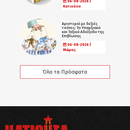
06-08-2026 |
Κατιούσα
Αριστεροί με δεξιές
τσέπες: Το Υπαρξιακό
και Ταξικό Αδιέξοδο της
Επιβίωσης
06-08-2026 |
Μώμος
Όλα τα Πρόσφατα