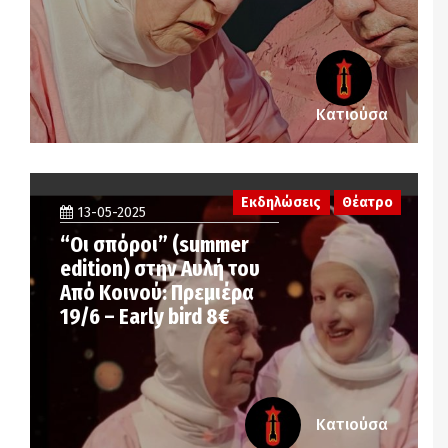
Κατιούσα
Εκδηλώσεις
Θέατρο
13-05-2025
“Οι σπόροι” (summer
edition) στην Αυλή του
Από Κοινού: Πρεμιέρα
19/6 – Early bird 8€
Κατιούσα