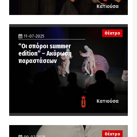
Κατιούσα
Θέατρο
11-07-2025
“Οι σπόροι summer
edition” – Ακύρωση
παραστάσεων
Κατιούσα
Θέατρο