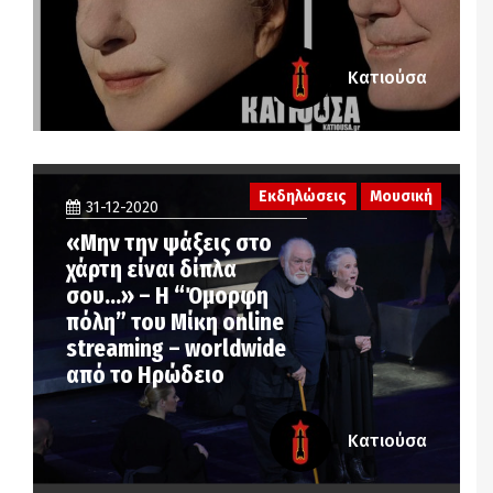
Κατιούσα
Εκδηλώσεις
Μουσική
31-12-2020
«Μην την ψάξεις στο
χάρτη είναι δίπλα
σου…» – Η “Όμορφη
πόλη” του Μίκη online
streaming – worldwide
από το Ηρώδειο
Κατιούσα