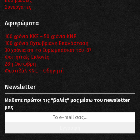
Εκδηλώσεις
Συνεργάτες
Αφιερώματα
100 χρόνια ΚΚΕ – 50 χρόνια ΚΝΕ
100 χρόνια Οχτωβριανή Επανάσταση
30 χρόνια απ’ το Ευρωμπάσκετ του ΄87
Φοιτητικές Εκλογές
28η Οκτώβρη
Φεστιβάλ ΚΝΕ – Οδηγητή
Newsletter
Μάθετε πρώτοι τις "βολές" μας μέσω του newsletter
μας