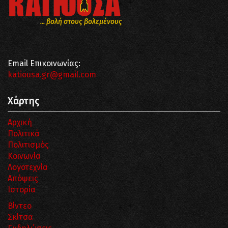
... βολή στους βολεμένους
Email Επικοινωνίας:
katiousa.gr@gmail.com
Χάρτης
Αρχική
Πολιτικά
Πολιτισμός
Κοινωνία
Λογοτεχνία
Απόψεις
Ιστορία
Βίντεο
Σκίτσα