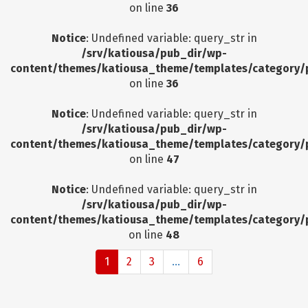
on line
36
Notice
: Undefined variable: query_str in
/srv/katiousa/pub_dir/wp-
content/themes/katiousa_theme/templates/category/
on line
36
Notice
: Undefined variable: query_str in
/srv/katiousa/pub_dir/wp-
content/themes/katiousa_theme/templates/category/
on line
47
Notice
: Undefined variable: query_str in
/srv/katiousa/pub_dir/wp-
content/themes/katiousa_theme/templates/category/
on line
48
1
2
3
...
6