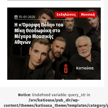
Εκδηλώσεις
Μουσική
15-01-2020
Η «Όμορφη Πόλη» του
Μίκη Θεοδωράκη στο
Μέγαρο Μουσικής
Αθηνών
Κατιούσα
Notice
: Undefined variable: query_str in
/srv/katiousa/pub_dir/wp-
content/themes/katiousa_theme/templates/category/