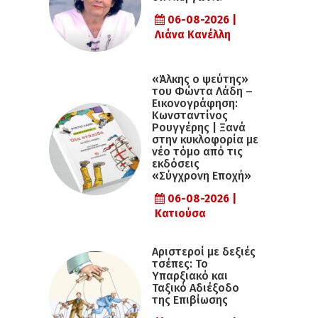
06-08-2026 |
Λιάνα Κανέλλη
«Άλκης ο ψεύτης»
του Φώντα Λάδη –
Εικονογράφηση:
Κωνσταντίνος
Ρουγγέρης | Ξανά
στην κυκλοφορία με
νέο τόμο από τις
εκδόσεις
«Σύγχρονη Εποχή»
06-08-2026 |
Κατιούσα
Αριστεροί με δεξιές
τσέπες: Το
Υπαρξιακό και
Ταξικό Αδιέξοδο
της Επιβίωσης