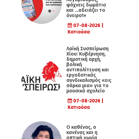
ψάχνεις δωμάτιο
και …αδειάζει το
όνειρο!»
07-08-2026 |
Κατιούσα
Λαϊκή Συσπείρωση
Χίου: Κυβέρνηση,
δημοτική αρχή,
βολική
αντιπολίτευση και
εργοδοτικός
συνδικαλισμός «εις
σάρκα μια» για το
μουσικό σχολείο
07-08-2026 |
Κατιούσα
Ο καθένας, ο
κανένας και η
οπτική γωνία