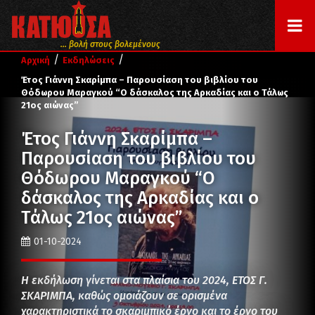
... βολή στους βολεμένους
/
/
Αρχική
Εκδηλώσεις
Έτος Γιάννη Σκαρίμπα – Παρουσίαση του βιβλίου του
Θόδωρου Μαραγκού “Ο δάσκαλος της Αρκαδίας και ο Τάλως
21ος αιώνας”
Έτος Γιάννη Σκαρίμπα –
Παρουσίαση του βιβλίου του
Θόδωρου Μαραγκού “Ο
δάσκαλος της Αρκαδίας και ο
Τάλως 21ος αιώνας”
01-10-2024
Η εκδήλωση γίνεται στα πλαίσια του 2024, ΕΤΟΣ Γ.
ΣΚΑΡΙΜΠΑ, καθώς ομοιάζουν σε ορισμένα
χαρακτηριστικά το σκαριμπικό έργο και το έργο του