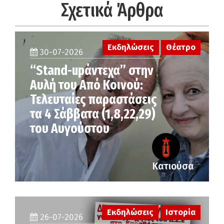
Σχετικά Άρθρα
Εκδηλώσεις
Θέατρο
30-07-2026
“Stand-upάντεχα” στην
Αυλή του Από Κοινού:
Τελευταίες παραστάσεις
τα 4 Σάββατα (1,8,22,29)
του Αυγούστου
Κατιούσα
Εκδηλώσεις
Ιστορία
26-07-2026