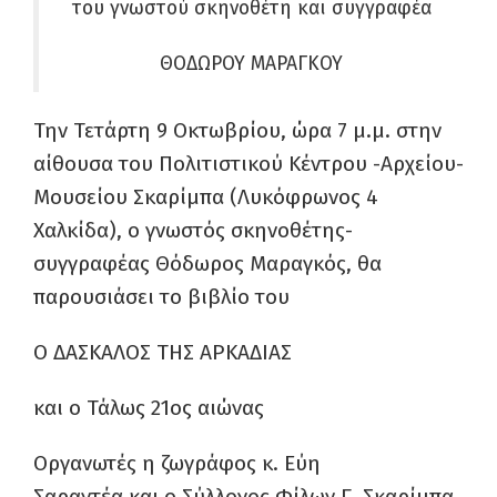
του γνωστού σκηνοθέτη και συγγραφέα
ΘΟΔΩΡΟΥ ΜΑΡΑΓΚΟΥ
Την Τετάρτη 9 Οκτωβρίου, ώρα 7 μ.μ. στην
αίθουσα του Πολιτιστικού Κέντρου -Αρχείου-
Μουσείου Σκαρίμπα (Λυκόφρωνος 4
Χαλκίδα), ο γνωστός σκηνοθέτης-
συγγραφέας Θόδωρος Μαραγκός, θα
παρουσιάσει το βιβλίο του
Ο ΔΑΣΚΑΛΟΣ ΤΗΣ ΑΡΚΑΔΙΑΣ
και ο Τάλως 21ος αιώνας
Οργανωτές η ζωγράφος κ. Εύη
Σαραντέα και ο Σύλλογος Φίλων Γ. Σκαρίμπα.