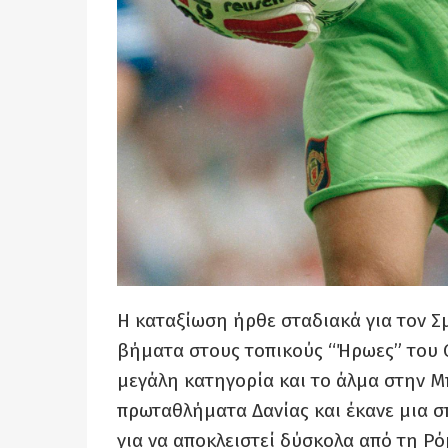
Η καταξίωση ήρθε σταδιακά για τον Σ
βήματα στους τοπικούς “Ήρωες” του G
μεγάλη κατηγορία και το άλμα στην 
πρωταθλήματα Δανίας και έκανε μια σ
για να αποκλειστεί δύσκολα από τη Ρ