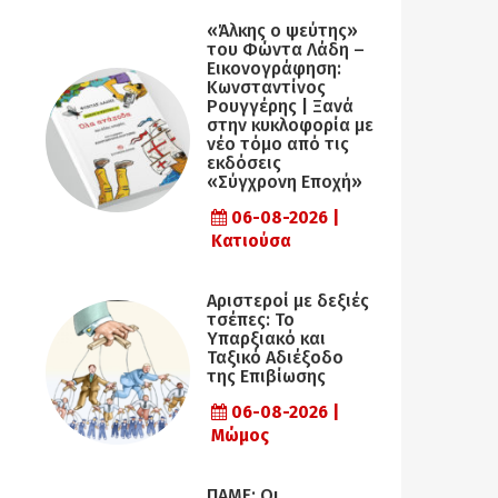
«Άλκης ο ψεύτης»
του Φώντα Λάδη –
Εικονογράφηση:
Κωνσταντίνος
Ρουγγέρης | Ξανά
στην κυκλοφορία με
νέο τόμο από τις
εκδόσεις
«Σύγχρονη Εποχή»
06-08-2026 |
Κατιούσα
Αριστεροί με δεξιές
τσέπες: Το
Υπαρξιακό και
Ταξικό Αδιέξοδο
της Επιβίωσης
06-08-2026 |
Μώμος
ΠΑΜΕ: Οι