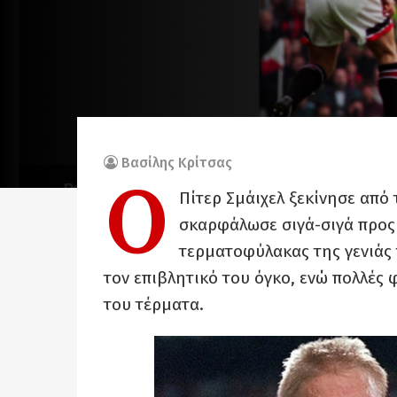
Βασίλης Κρίτσας
Ο
Πίτερ Σμάιχελ ξεκίνησε από 
σκαρφάλωσε σιγά-σιγά προς
τερματοφύλακας της γενιάς 
τον επιβλητικό του όγκο, ενώ πολλές 
του τέρματα.