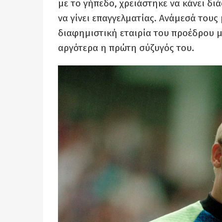
με το γήπεδο, χρειάστηκε να κάνει διά
να γίνει επαγγελματίας. Ανάμεσά τους
διαφημιστική εταιρία του προέδρου μι
αργότερα η πρώτη σύζυγός του.