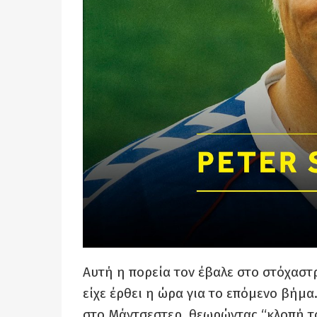
Αυτή η πορεία τον έβαλε στο στόχασ
είχε έρθει η ώρα για το επόμενο βήμα
στο Μάντσεστερ, θεωρώντας “κλοπή το