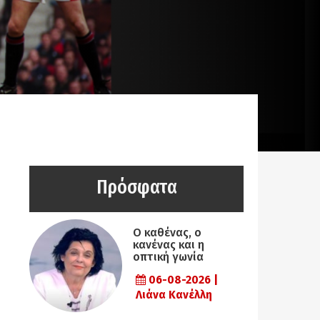
Πρόσφατα
Ο καθένας, ο
κανένας και η
οπτική γωνία
06-08-2026 |
Λιάνα Κανέλλη