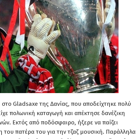
 στο Gladsaxe της Δανίας, που αποδείχτηκε πολύ
 Είχε πολωνική καταγωγή και απέκτησε δανέζικη
νών. Εκτός από ποδόσφαιρο, ήξερε να παίζει
η του πατέρα του για την τζαζ μουσική. Παράλληλα