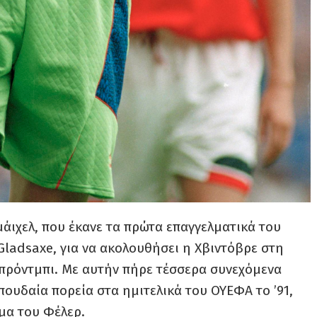
μάιχελ, που έκανε τα πρώτα επαγγελματικά του
ladsaxe, για να ακολουθήσει η Χβιντόβρε στη
Μπρόντμπι. Με αυτήν πήρε τέσσερα συνεχόμενα
πουδαία πορεία στα ημιτελικά του ΟΥΕΦΑ το ’91,
όμα του Φέλερ.