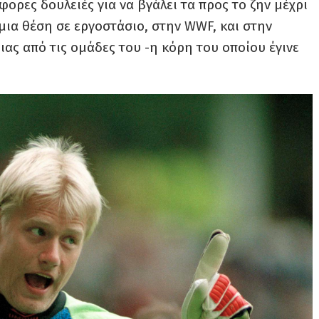
φορες δουλειές για να βγάλει τα προς το ζην μέχρι
 μια θέση σε εργοστάσιο, στην WWF, και στην
ας από τις ομάδες του -η κόρη του οποίου έγινε