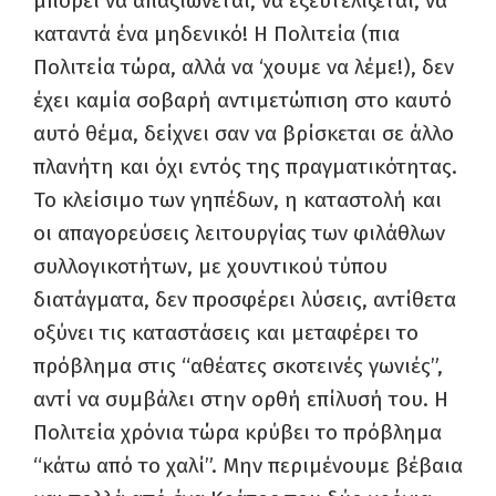
μπορεί να απαξιώνεται, να εξευτελίζεται, να
καταντά ένα μηδενικό! Η Πολιτεία (πια
Πολιτεία τώρα, αλλά να ‘χουμε να λέμε!), δεν
έχει καμία σοβαρή αντιμετώπιση στο καυτό
αυτό θέμα, δείχνει σαν να βρίσκεται σε άλλο
πλανήτη και όχι εντός της πραγματικότητας.
Το κλείσιμο των γηπέδων, η καταστολή και
οι απαγορεύσεις λειτουργίας των φιλάθλων
συλλογικοτήτων, με χουντικού τύπου
διατάγματα, δεν προσφέρει λύσεις, αντίθετα
οξύνει τις καταστάσεις και μεταφέρει το
πρόβλημα στις “αθέατες σκοτεινές γωνιές”,
αντί να συμβάλει στην ορθή επίλυσή του. Η
Πολιτεία χρόνια τώρα κρύβει το πρόβλημα
“κάτω από το χαλί”. Μην περιμένουμε βέβαια