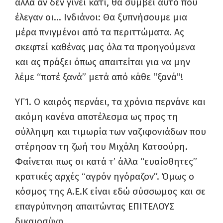
αλλά αν δεν γίνει κάτι, θα συμβεί αυτό που
έλεγαν οι… Ινδιάνοι: Θα ξυπνήσουμε μια
μέρα πνιγμένοι από τα περιττώματα. Ας
σκεφτεί καθένας μας όλα τα προηγούμενα
και ας πράξει όπως απαιτείται για να μην
λέμε “ποτέ ξανά” μετά από κάθε “ξανά”!
ΥΓ1. Ο καιρός περνάει, τα χρόνια περνάνε και
ακόμη κανένα αποτέλεσμα ως προς τη
σύλληψη και τιμωρία των ναζιφονιάδων που
στέρησαν τη ζωή του Μιχάλη Κατσούρη.
Φαίνεται πως οι κατά τ’ άλλα “ευαίσθητες”
κρατικές αρχές “αγρόν ηγόραζον”. Όμως ο
κόσμος της Α.Ε.Κ είναι εδώ σύσσωμος και σε
επαγρύπνηση απαιτώντας ΕΠΙΤΕΛΟΥΣ
δικαιοσύνη.