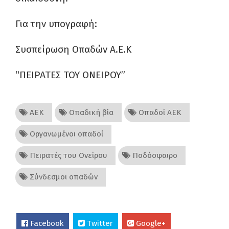
Για την υπογραφή:
Συσπείρωση Οπαδών Α.Ε.Κ
“ΠΕΙΡΑΤΕΣ ΤΟΥ ΟΝΕΙΡΟΥ”
ΑΕΚ
Οπαδική βία
Οπαδοί ΑΕΚ
Οργανωμένοι οπαδοί
Πειρατές του Ονείρου
Ποδόσφαιρο
Σύνδεσμοι οπαδών
Facebook
Twitter
Google+