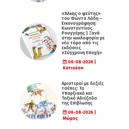
«Άλκης ο ψεύτης»
του Φώντα Λάδη –
Εικονογράφηση:
Κωνσταντίνος
Ρουγγέρης | Ξανά
στην κυκλοφορία με
νέο τόμο από τις
εκδόσεις
«Σύγχρονη Εποχή»
06-08-2026 |
Κατιούσα
Αριστεροί με δεξιές
τσέπες: Το
Υπαρξιακό και
Ταξικό Αδιέξοδο
της Επιβίωσης
06-08-2026 |
Μώμος