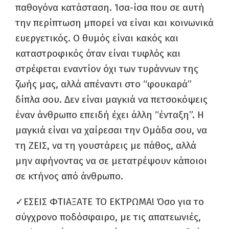
παθογόνα κατάσταση. Ίσα-ίσα που σε αυτή
την περίπτωση μπορεί να είναι και κοινωνικά
ευεργετικός. Ο θυμός είναι κακός και
καταστροφικός όταν είναι τυφλός και
στρέφεται εναντίον όχι των τυράννων της
ζωής μας, αλλά απέναντι στο “φουκαρά”
δίπλα σου. Δεν είναι μαγκιά να πετσοκόψεις
έναν άνθρωπο επειδή έχει άλλη “ένταξη”. Η
μαγκιά είναι να χαίρεσαι την Ομάδα σου, να
τη ΖΕΙΣ, να τη γουστάρεις με πάθος, αλλά
μην αφήνοντας να σε μετατρέψουν κάποιοι
σε κτήνος από άνθρωπο.
✓ΕΣΕΙΣ ΦΤΙΑΞΑΤΕ ΤΟ ΕΚΤΡΩΜΑ! Όσο για το
σύγχρονο ποδόσφαιρο, με τις απατεωνιές,