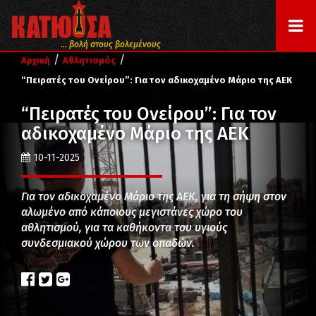
... βολή στους βολεμένους
/
/
Αρχική
Αθλητισμός
“Πειρατές του Ονείρου”: Για τον αδικοχαμένο Μάριο της ΑΕΚ
“Πειρατές του Ονείρου”: Για τον
αδικοχαμένο Μάριο της ΑΕΚ
10-11-2025
Για τον αδικοχαμένο Μάριο της ΑΕΚ, για τη σήψη στον
αλωμένο από κάποιους μεγιστάνες χώρο του
αθλητισμού, για τα καθήκοντα του υγιούς
συνδεσμιακού χώρου των οπαδών.