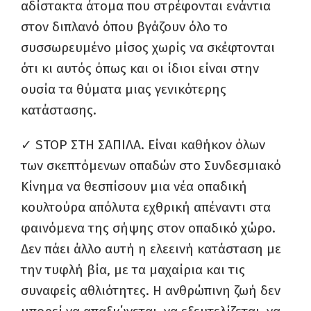
αδίστακτα άτομα που στρέφονται ενάντια
στον διπλανό όπου βγάζουν όλο το
συσσωρευμένο μίσος χωρίς να σκέφτονται
ότι κι αυτός όπως και οι ίδιοι είναι στην
ουσία τα θύματα μιας γενικότερης
κατάστασης.
✓ STOP ΣΤΗ ΣΑΠΙΛΑ. Είναι καθήκον όλων
των σκεπτόμενων οπαδών στο Συνδεσμιακό
Κίνημα να θεσπίσουν μια νέα οπαδική
κουλτούρα απόλυτα εχθρική απέναντι στα
φαινόμενα της σήψης στον οπαδικό χώρο.
Δεν πάει άλλο αυτή η ελεεινή κατάσταση με
την τυφλή βία, με τα μαχαίρια και τις
συναφείς αθλιότητες. Η ανθρώπινη ζωή δεν