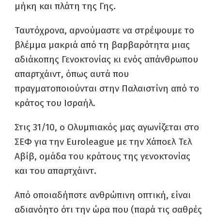
μήκη και πλάτη της Γης.
Ταυτόχρονα, αρνούμαστε να στρέψουμε το
βλέμμα μακριά από τη βαρβαρότητα μιας
αδιάκοπης Γενοκτονίας κι ενός απάνθρωπου
απαρτχάιντ, όπως αυτά που
πραγματοποιούνται στην Παλαιστίνη από το
κράτος του Ισραήλ.
Στις 31/10, ο Ολυμπιακός μας αγωνίζεται στο
ΣΕΦ για την Euroleague με την Χάποελ Τελ
Αβίβ, ομάδα του κράτους της γενοκτονίας
και του απαρτχάιντ.
Από οποιαδήποτε ανθρώπινη οπτική, είναι
αδιανόητο ότι την ώρα που (παρά τις σαθρές