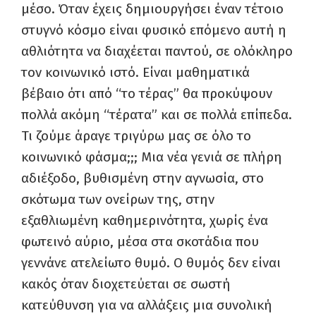
μέσο. Όταν έχεις δημιουργήσει έναν τέτοιο
στυγνό κόσμο είναι φυσικό επόμενο αυτή η
αθλιότητα να διαχέεται παντού, σε ολόκληρο
τον κοινωνικό ιστό. Είναι μαθηματικά
βέβαιο ότι από “το τέρας” θα προκύψουν
πολλά ακόμη “τέρατα” και σε πολλά επίπεδα.
Τι ζούμε άραγε τριγύρω μας σε όλο το
κοινωνικό φάσμα;;; Μια νέα γενιά σε πλήρη
αδιέξοδο, βυθισμένη στην αγνωσία, στο
σκότωμα των ονείρων της, στην
εξαθλιωμένη καθημερινότητα, χωρίς ένα
φωτεινό αύριο, μέσα στα σκοτάδια που
γεννάνε ατελείωτο θυμό. Ο θυμός δεν είναι
κακός όταν διοχετεύεται σε σωστή
κατεύθυνση για να αλλάξεις μια συνολική