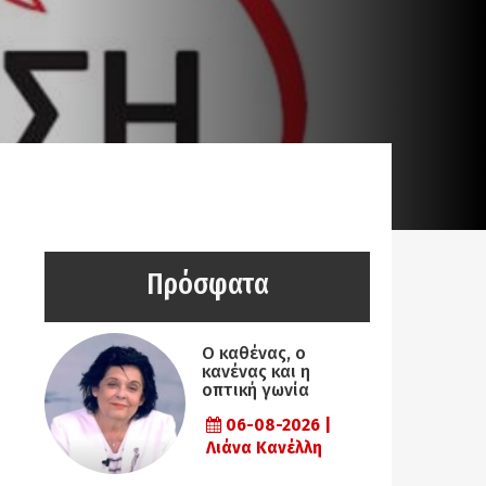
Πρόσφατα
Ο καθένας, ο
κανένας και η
οπτική γωνία
06-08-2026 |
Λιάνα Κανέλλη