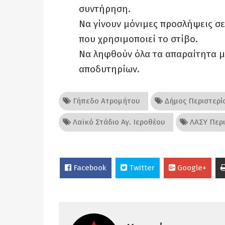
συντήρηση.
Να γίνουν μόνιμες προσλήψεις σε
που χρησιμοποιεί το στίβο.
Να ληφθούν όλα τα απαραίτητα μέ
αποδυτηρίων.
Γήπεδο Ατρομήτου
Δήμος Περιστερί
Λαϊκό Στάδιο Αγ. Ιεροθέου
ΛΑΣΥ Περι
Facebook
Twitter
Google+