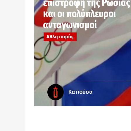
επιστροφή της Ρωσίας
και οι πολύπλευροι
ανταγωνισμοί
Αθλητισμός
Κατιούσα