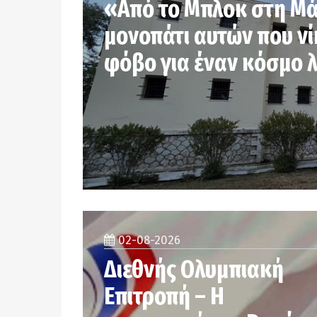
«Από το Μπλοκ στη Μά
μονοπάτι αυτών που ν
φόβο για έναν κόσμο 
02-08-2026
Διεθνής Ολυμπιακή
Επιτροπή – Η