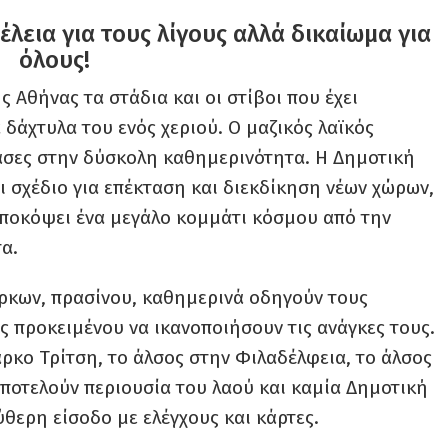
έλεια για τους λίγους αλλά δικαίωμα για
όλους!
 Αθήνας τα στάδια και οι στίβοι που έχει
δάχτυλα του ενός χεριού. Ο μαζικός λαϊκός
νάσες στην δύσκολη καθημερινότητα. Η Δημοτική
ι σχέδιο για επέκταση και διεκδίκηση νέων χώρων,
ποκόψει ένα μεγάλο κομμάτι κόσμου από την
α.
ρκων, πρασίνου, καθημερινά οδηγούν τους
ς προκειμένου να ικανοποιήσουν τις ανάγκες τους.
ρκο Τρίτση, το άλσος στην Φιλαδέλφεια, το άλσος
αποτελούν περιουσία του λαού και καμία Δημοτική
ύθερη είσοδο με ελέγχους και κάρτες.