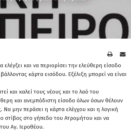
 ελέγξει και να περιορίσει την ελεύθερη είσοδο
ιβάλλοντας κάρτα εισόδου. Εξέλιξη μπορεί να είναι
εί και καλεί τους νέους και το λαό του
ύθερη και ανεμπόδιστη είσοδο όλων όσων θέλουν
 Να μην περάσει η κάρτα ελέγχου και η λογική
 ο στίβος στο γήπεδο του Ατρομήτου και να
του Αγ. Ιεροθέου.