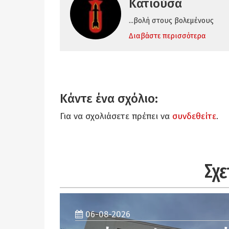
Κατιούσα
...βολή στους βολεμένους
Διαβάστε περισσότερα
Κάντε ένα σχόλιο:
Για να σχολιάσετε πρέπει να
συνδεθείτε
.
Σχε
06-08-2026