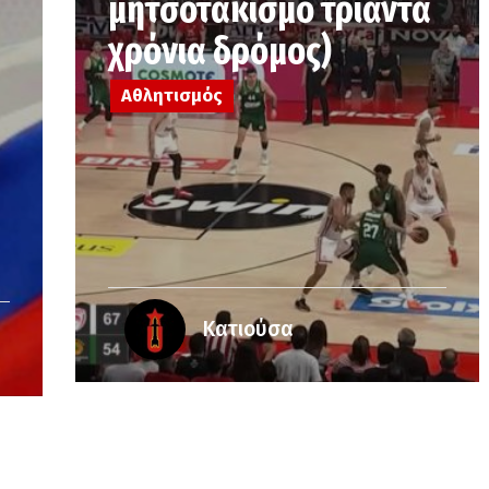
μητσοτακισμό τριάντα
χρόνια δρόμος)
Αθλητισμός
Κατιούσα