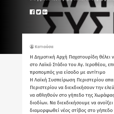
Κατιούσα
H Δημοτική Αρχή Παχατουρίδη θέλει να
στο Λαϊκό Στάδιο του Αγ. Ιεροθέου, επ
προπομπός για είσοδο με αντίτιμο
Η Λαϊκή Συσπείρωση Περιστερίου απαιτ
Περιστερίου να διεκδικήσουν την ελε
να αθληθούν στο γήπεδο της Χωράφας.
διοδίων. Να διεκδικήσουμε να ανοίξει
διαμορφωθεί νέος στίβος στο γήπεδο 