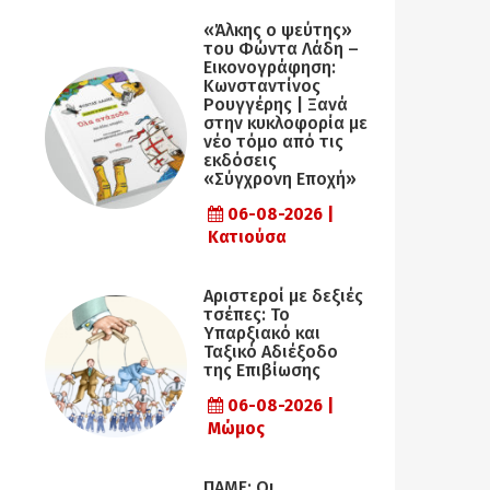
«Άλκης ο ψεύτης»
του Φώντα Λάδη –
Εικονογράφηση:
Κωνσταντίνος
Ρουγγέρης | Ξανά
στην κυκλοφορία με
νέο τόμο από τις
εκδόσεις
«Σύγχρονη Εποχή»
06-08-2026 |
Κατιούσα
Αριστεροί με δεξιές
τσέπες: Το
Υπαρξιακό και
Ταξικό Αδιέξοδο
της Επιβίωσης
06-08-2026 |
Μώμος
ΠΑΜΕ: Οι