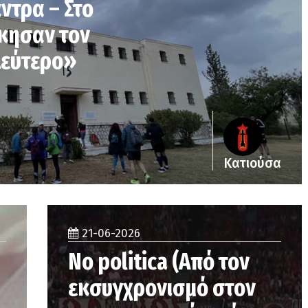
ντρα – Στο
ίκησαν τον
λεύτερο»
Κατιούσα
21-06-2026
No politica (Από τον
εκσυγχρονισμό στον