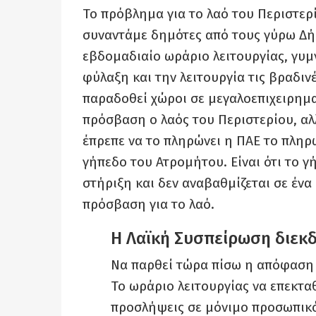
Το πρόβλημα για το λαό του Περιστερί
συναντάμε δημότες από τους γύρω Δήμ
εβδομαδιαίο ωράριο λειτουργίας, γυμ
φύλαξη και την λειτουργία τις βραδιν
παραδοθεί χώροι σε μεγαλοεπιχειρηματ
πρόσβαση ο λαός του Περιστερίου, αλ
έπρεπε να το πληρώνει η ΠΑΕ το πληρ
γήπεδο του Ατρομήτου. Είναι ότι το γ
στήριξη και δεν αναβαθμίζεται σε ένα
πρόσβαση για το λαό.
Η Λαϊκή Συσπείρωση διεκδι
Να παρθεί τώρα πίσω η απόφαση 
Το ωράριο λειτουργίας να επεκτα
προσλήψεις σε μόνιμο προσωπικό