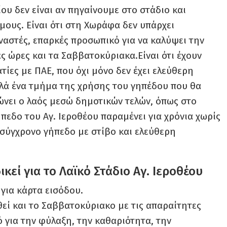
ου δεν είναι αν πηγαίνουμε στο στάδιο και
ους. Είναι ότι στη Χωράφα δεν υπάρχει
ναστές, επαρκές προσωπικό για να καλύψει την
ές ώρες και τα Σαββατοκύριακα.Είναι ότι έχουν
ίες με ΠΑΕ, που όχι μόνο δεν έχει ελεύθερη
λά ένα τμήμα της χρήσης του γηπέδου που θα
ώνει ο λαός μεσώ δημοτικών τελών, όπως στο
ήπεδο του Αγ. Ιεροθέου παραμένει για χρόνια χωρίς
 σύγχρονο γήπεδο με στίβο και ελεύθερη
κεί για το Λαϊκό Στάδιο Αγ. Ιεροθέου
για κάρτα εισόδου.
θεί και το Σαββατοκύριακο με τις απαραίτητες
 για την φύλαξη, την καθαριότητα, την