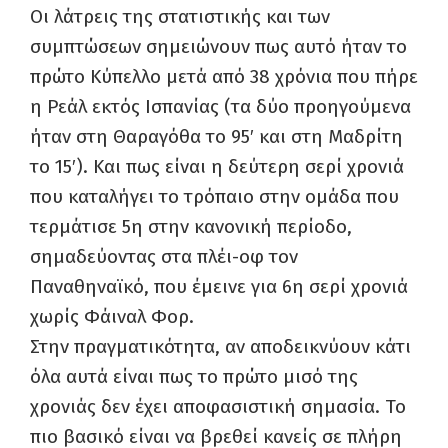
Οι λάτρεις της στατιστικής και των
συμπτώσεων σημειώνουν πως αυτό ήταν το
πρώτο Κύπελλο μετά από 38 χρόνια που πήρε
η Ρεάλ εκτός Ισπανίας (τα δύο προηγούμενα
ήταν στη Θαραγόθα το 95′ και στη Μαδρίτη
το 15′). Και πως είναι η δεύτερη σερί χρονιά
που καταλήγει το τρόπαιο στην ομάδα που
τερμάτισε 5η στην κανονική περίοδο,
σημαδεύοντας στα πλέι-οφ τον
Παναθηναϊκό, που έμεινε για 6η σερί χρονιά
χωρίς Φάιναλ Φορ.
Στην πραγματικότητα, αν αποδεικνύουν κάτι
όλα αυτά είναι πως το πρώτο μισό της
χρονιάς δεν έχει αποφασιστική σημασία. Το
πιο βασικό είναι να βρεθεί κανείς σε πλήρη