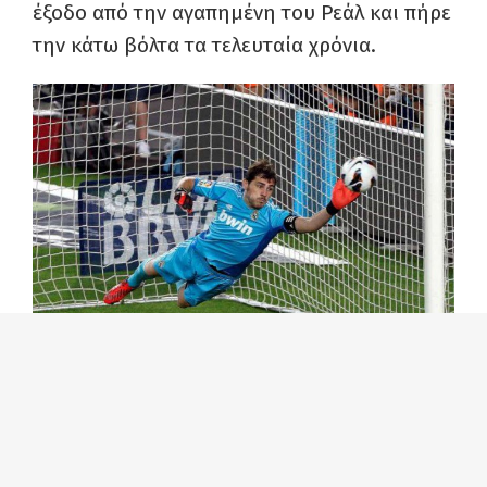
έξοδο από την αγαπημένη του Ρεάλ και πήρε
την κάτω βόλτα τα τελευταία χρόνια.
Γεννημένος στις 20 Μαΐου του 1981, βρέθηκε
στις τάξεις της Ρεάλ από πολύ μικρός και
στη συνέχεια άρπαξε την ευκαιρία που του
έδωσαν οι συγκυρίες για να γίνει βασικό κι