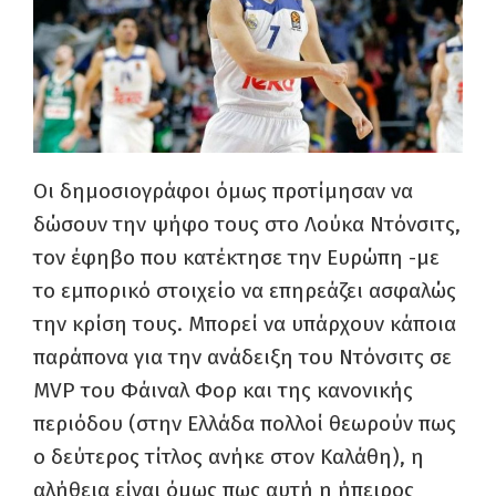
Οι δημοσιογράφοι όμως προτίμησαν να
δώσουν την ψήφο τους στο Λούκα Ντόνσιτς,
τον έφηβο που κατέκτησε την Ευρώπη -με
το εμπορικό στοιχείο να επηρεάζει ασφαλώς
την κρίση τους. Μπορεί να υπάρχουν κάποια
παράπονα για την ανάδειξη του Ντόνσιτς σε
MVP του Φάιναλ Φορ και της κανονικής
περιόδου (στην Ελλάδα πολλοί θεωρούν πως
ο δεύτερος τίτλος ανήκε στον Καλάθη), η
αλήθεια είναι όμως πως αυτή η ήπειρος