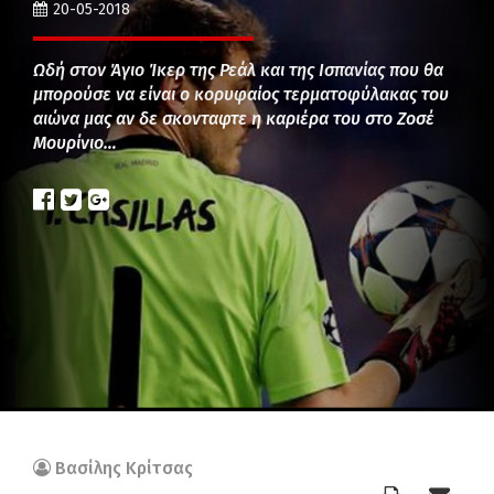
20-05-2018
Ωδή στον Άγιο Ίκερ της Ρεάλ και της Ισπανίας που θα
μπορούσε να είναι ο κορυφαίος τερματοφύλακας του
αιώνα μας αν δε σκονταφτε η καριέρα του στο Ζοσέ
Μουρίνιο…
Βασίλης Κρίτσας