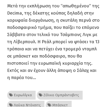
Μετά την εκπλήρωση του “απωθημένου” της
Decima, της δέκατης κούπας δηλαδή στην
κορυφαία διοργάνωση, η σκυτάλη περνά στο
ποδοσφαιρικό τμήμα, που παίζει το επόμενο
Σάββατο στον τελικό του Τσάμπιονς Λιγκ με
τη Λίβερπουλ. Η Ρεάλ μπορεί να φτάσει τα 13
τρόπαια και να πετύχει ένα τρομερό νταμπλ
σε μπάσκετ και ποδόσφαιρο, που θα
πιστοποιεί την ευρωπαϊκή κυριαρχία της.
Εκτός και αν έχουν άλλη άποψη ο Σάλαχ και
η παρέα του…
Ευρωλίγκα
Ζέλικο Ομπράντοβιτς
Λούκα Ντόνσιτς
Μπάσκετ