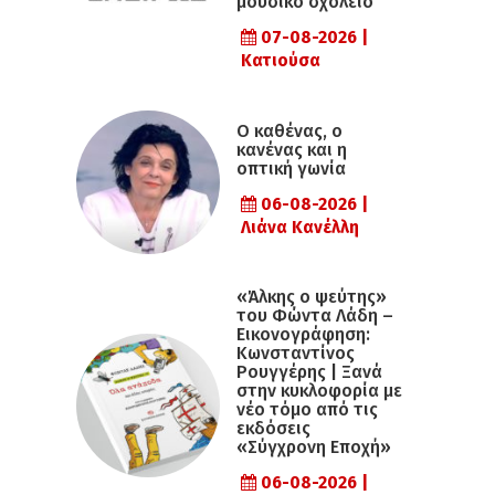
μουσικό σχολείο
07-08-2026 |
Κατιούσα
Ο καθένας, ο
κανένας και η
οπτική γωνία
06-08-2026 |
Λιάνα Κανέλλη
«Άλκης ο ψεύτης»
του Φώντα Λάδη –
Εικονογράφηση:
Κωνσταντίνος
Ρουγγέρης | Ξανά
στην κυκλοφορία με
νέο τόμο από τις
εκδόσεις
«Σύγχρονη Εποχή»
06-08-2026 |