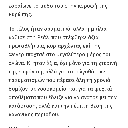
εδραίωνε το μύθο του στην κορυφή της
Ευρώπης.
Το τέλος ήταν δραματικό, αλλά η μπίλια
κάθισε στη Ρεάλ, που στέφθηκε άξια
πρωταθλήτρια, κυριαρχώντας επί της
Φενερμπαχτσέ στο μεγαλύτερο μέρος του
αγώνα. Κι ήταν άξια, όχι μόνο για τη χτεσινή
της εμφάνιση, αλλά για το Γολγοθά των
τραυματισμών που πέρασε όλη τη χρονιά,
θυμίζοντας νοσοκομείο, και για τα ψυχικά
αποθέματα που έδειξε για να ανατρέψει την
κατάσταση, αλλά και την πέμπτη θέση της
κανονικής περιόδου.