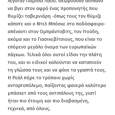
λεγόταν Πάμπλο Λάσο. Θεωρούσαν απίθανο
να βγει στον αφρό ένας προπονητής που
θυμίζει ταβερνιάρη -όπως τους τον θύμιζε
κάποτε και ο Ντελ Μπόσκε στο ποδόσφαιρο-
απέναντι στον Ομπράντοβιτς, τον Ιτούδη,
ακόμα και το Γιασικεβίτσιους, που είναι το
επόμενο μεγάλο όνομα των ευρωπαϊκών
πάγκων. Τελικά όλοι αυτοί είδαν την πλάτη
του, και οι ειδικοί καλούνται να καταπιούν
τη γλώσσα τους και να φάνε τα γραπτά τους.
Η Ρεάλ πήρε το τρόπαιο χωρίς
ανταρτοπόλεμο, παίζοντας φανερά καλύτερο
μπάσκετ από τους αντιπάλους της, γιατί
ήταν πιο έτοιμη και πιο διαβασμένη,
τεχνικά, από όλους.