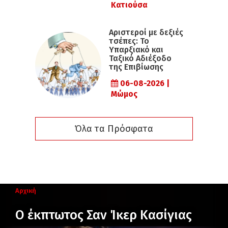
Κατιούσα
Αριστεροί με δεξιές
τσέπες: Το
Υπαρξιακό και
Ταξικό Αδιέξοδο
της Επιβίωσης
06-08-2026 |
Μώμος
Όλα τα Πρόσφατα
Αρχική
Ο έκπτωτος Σαν Ίκερ Κασίγιας