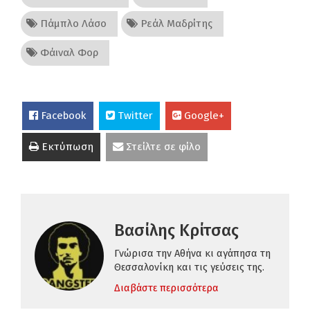
Πάμπλο Λάσο
Ρεάλ Μαδρίτης
Φάιναλ Φορ
Facebook
Twitter
Google+
Εκτύπωση
Στείλτε σε φίλο
Βασίλης Κρίτσας
Γνώρισα την Αθήνα κι αγάπησα τη
Θεσσαλονίκη και τις γεύσεις της.
Διαβάστε περισσότερα