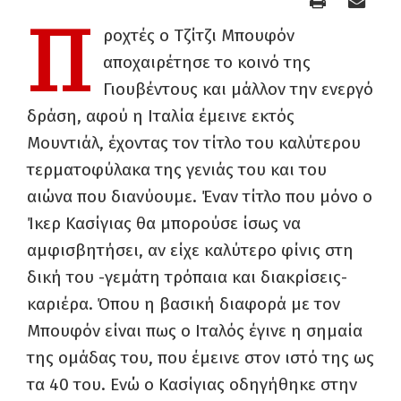
Π
ροχτές ο Τζίτζι Μπουφόν
αποχαιρέτησε το κοινό της
Γιουβέντους και μάλλον την ενεργό
δράση, αφού η Ιταλία έμεινε εκτός
Μουντιάλ, έχοντας τον τίτλο του καλύτερου
τερματοφύλακα της γενιάς του και του
αιώνα που διανύουμε. Έναν τίτλο που μόνο ο
Ίκερ Κασίγιας θα μπορούσε ίσως να
αμφισβητήσει, αν είχε καλύτερο φίνις στη
δική του -γεμάτη τρόπαια και διακρίσεις-
καριέρα. Όπου η βασική διαφορά με τον
Μπουφόν είναι πως ο Ιταλός έγινε η σημαία
της ομάδας του, που έμεινε στον ιστό της ως
τα 40 του. Ενώ ο Κασίγιας οδηγήθηκε στην