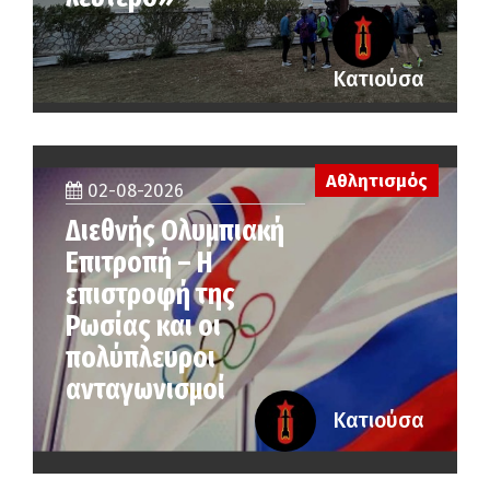
Κατιούσα
Αθλητισμός
02-08-2026
Διεθνής Ολυμπιακή
Επιτροπή – Η
επιστροφή της
Ρωσίας και οι
πολύπλευροι
ανταγωνισμοί
Κατιούσα