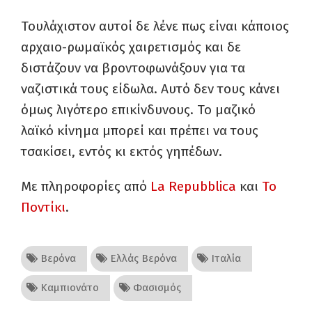
Τουλάχιστον αυτοί δε λένε πως είναι κάποιος
αρχαιο-ρωμαϊκός χαιρετισμός και δε
διστάζουν να βροντοφωνάξουν για τα
ναζιστικά τους είδωλα. Αυτό δεν τους κάνει
όμως λιγότερο επικίνδυνους. Το μαζικό
λαϊκό κίνημα μπορεί και πρέπει να τους
τσακίσει, εντός κι εκτός γηπέδων.
Με πληροφορίες από
La Repubblica
και
Το
Ποντίκι
.
Βερόνα
Ελλάς Βερόνα
Ιταλία
Καμπιονάτο
Φασισμός