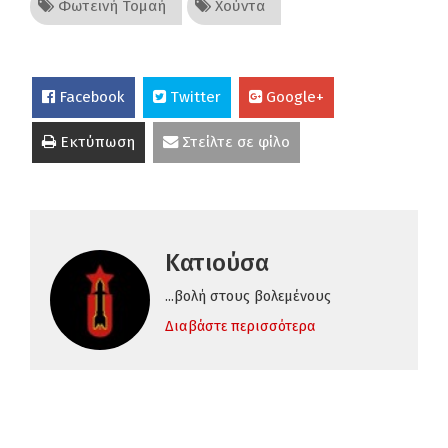
Φωτεινή Τομαή
Χούντα
Facebook
Twitter
Google+
Εκτύπωση
Στείλτε σε φίλο
Κατιούσα
...βολή στους βολεμένους
Διαβάστε περισσότερα