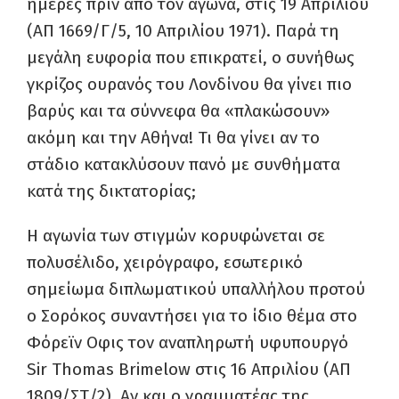
ημέρες πριν από τον αγώνα, στις 19 Απριλίου
(ΑΠ 1669/Γ/5, 10 Απριλίου 1971). Παρά τη
μεγάλη ευφορία που επικρατεί, ο συνήθως
γκρίζος ουρανός του Λονδίνου θα γίνει πιο
βαρύς και τα σύννεφα θα «πλακώσουν»
ακόμη και την Αθήνα! Τι θα γίνει αν το
στάδιο κατακλύσουν πανό με συνθήματα
κατά της δικτατορίας;
Η αγωνία των στιγμών κορυφώνεται σε
πολυσέλιδο, χειρόγραφο, εσωτερικό
σημείωμα διπλωματικού υπαλλήλου προτού
ο Σορόκος συναντήσει για το ίδιο θέμα στο
Φόρεϊν Οφις τον αναπληρωτή υφυπουργό
Sir Thomas Brimelow στις 16 Απριλίου (ΑΠ
1809/ΣΤ/2). Αν και ο γραμματέας της