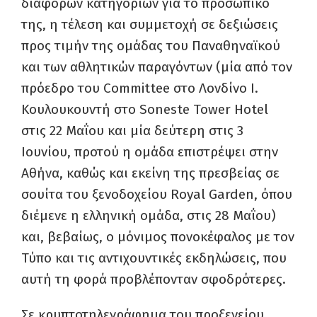
διαφόρων κατηγοριών για το προσωπικό
της, η τέλεση και συμμετοχή σε δεξιώσεις
προς τιμήν της ομάδας του Παναθηναϊκού
και των αθλητικών παραγόντων (μία από τον
πρόεδρο του Committee στο Λονδίνο Ι.
Κουλουκουντή στο Soneste Tower Hotel
στις 22 Μαΐου και μία δεύτερη στις 3
Ιουνίου, προτού η ομάδα επιστρέψει στην
Αθήνα, καθώς και εκείνη της πρεσβείας σε
σουίτα του ξενοδοχείου Royal Garden, όπου
διέμενε η ελληνική ομάδα, στις 28 Μαΐου)
και, βεβαίως, ο μόνιμος πονοκέφαλος με τον
Τύπο και τις αντιχουντικές εκδηλώσεις, που
αυτή τη φορά προβλέπονταν σφοδρότερες.
Σε κρυπτοτηλεγράφημα του προξενείου