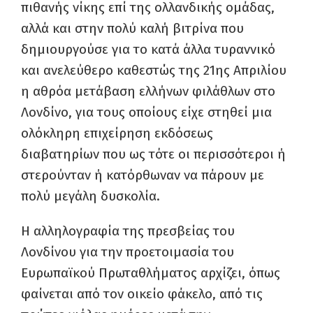
πιθανής νίκης επί της ολλανδικής ομάδας,
αλλά και στην πολύ καλή βιτρίνα που
δημιουργούσε για το κατά άλλα τυραννικό
και ανελεύθερο καθεστώς της 21ης Απριλίου
η αθρόα μετάβαση ελλήνων φιλάθλων στο
Λονδίνο, για τους οποίους είχε στηθεί μια
ολόκληρη επιχείρηση εκδόσεως
διαβατηρίων που ως τότε οι περισσότεροι ή
στερούνταν ή κατόρθωναν να πάρουν με
πολύ μεγάλη δυσκολία.
Η αλληλογραφία της πρεσβείας του
Λονδίνου για την προετοιμασία του
Ευρωπαϊκού Πρωταθλήματος αρχίζει, όπως
φαίνεται από τον οικείο φάκελο, από τις