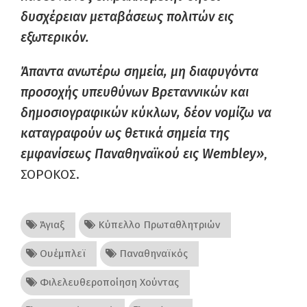
δυσχέρειαν μεταβάσεως πολιτών εις
εξωτερικόν.
Άπαντα ανωτέρω σημεία,
μη διαφυγόντα
προσοχής υπευθύνων Βρεταννικών και
δημοσιογραφικών κύκλων,
δέον νομίζω να
καταγραφούν ως θετικά σημεία της
εμφανίσεως Παναθηναϊκού εις Wembley»
,
ΣΟΡΟΚΟΣ.
Άγιαξ
Κύπελλο Πρωταθλητριών
Ουέμπλεϊ
Παναθηναϊκός
Φιλελευθεροποίηση Χούντας