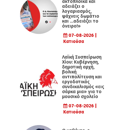
ακτοπλοϊκά και
αδειάζει ο
λογαριασμός,
ψάχνεις δωμάτιο
και …αδειάζει το
όνειρο!»
07-08-2026 |
Κατιούσα
Λαϊκή Συσπείρωση
Χίου: Κυβέρνηση,
δημοτική αρχή,
βολική
αντιπολίτευση και
εργοδοτικός
συνδικαλισμός «εις
σάρκα μια» για το
μουσικό σχολείο
07-08-2026 |
Κατιούσα