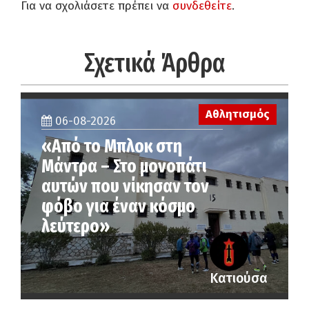
Για να σχολιάσετε πρέπει να
συνδεθείτε
.
Σχετικά Άρθρα
Αθλητισμός
06-08-2026
«Από το Μπλοκ στη
Μάντρα – Στο μονοπάτι
αυτών που νίκησαν τον
φόβο για έναν κόσμο
λεύτερο»
Κατιούσα