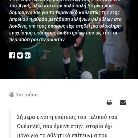
του Άγιαξ, αλλά και στην πολύ καλή βιτρίνα που
δημιουργούσε για το τυραννικό καθεστώς της 21ης
Απριλίου η αθρόα μετάβαση ελλήνων φιλάθλων στο
Λονδίνο, για τους οποίους είχε στηθεί μια ολόκληρη
επιχείρηση εκδόσεως διαβατηρίων που ως τότε οι
περισσότεροι στερούνταν
Κατιούσα
Σήμερα είναι η επέτειος του τελικού του
Ουέμπλεϊ, που έμεινε στην ιστορία όχι
μόνο για το αθλητικό επίτευγμα του