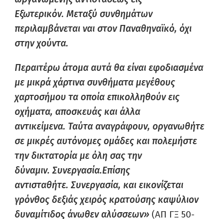
Εξωτερικόν.
Μεταξύ συνθημάτων
περιλαμβάνεται ναι στον Παναθηναϊκό,
όχι
στην χούντα.
Περαιτέρω άτομα αυτά θα είναι εφοδιασμένα
με μικρά χάρτινα συνθήματα μεγέθους
χαρτοσήμου τα οποία επικολληθούν εις
οχήματα,
αποσκευάς και άλλα
αντικείμενα.
Ταύτα αναγράφουν,
οργανωθήτε
σε μικρές αυτόνομες ομάδες και πολεμήστε
την δικτατορία με όλη σας την
δύναμιν.
Συνεργασία.
Επίσης
αντισταθήτε.
Συνεργασία,
και εικονίζεται
γρόνθος δεξιάς χειρός κρατούσης καψύλιον
δυναμίτιδος άνωθεν αλύσσεων»
(ΑΠ ΓΞ 50-