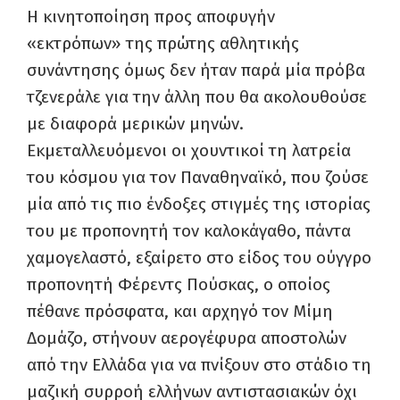
Η κινητοποίηση προς αποφυγήν
«εκτρόπων» της πρώτης αθλητικής
συνάντησης όμως δεν ήταν παρά μία πρόβα
τζενεράλε για την άλλη που θα ακολουθούσε
με διαφορά μερικών μηνών.
Εκμεταλλευόμενοι οι χουντικοί τη λατρεία
του κόσμου για τον Παναθηναϊκό, που ζούσε
μία από τις πιο ένδοξες στιγμές της ιστορίας
του με προπονητή τον καλοκάγαθο, πάντα
χαμογελαστό, εξαίρετο στο είδος του ούγγρο
προπονητή Φέρεντς Πούσκας, ο οποίος
πέθανε πρόσφατα, και αρχηγό τον Μίμη
Δομάζο, στήνουν αερογέφυρα αποστολών
από την Ελλάδα για να πνίξουν στο στάδιο τη
μαζική συρροή ελλήνων αντιστασιακών όχι