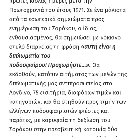
πρώτες κιόλας ημέρες μετά την
Πρωτοχρονιά του έτους 1971. Σε ένα μάλιστα
από τα εσωτερικά σημειώματα προς
ενημέρωση του Σορόκου, ο ίδιος,
ενθουσιασμένος, θα σημειώσει με κόκκινο
στυλό διαρκείας τη φράση
«αυτή είναι η
διπλωματία του
ποδοσφαίρου!
Προχωρήστε…».
Θα
εκδοθούν, κατόπιν αιτήματος των μελών της
διπλωματικής μας αντιπροσωπείας στο
Λονδίνο, 75 εισιτήρια, διαφόρων τιμών και
κατηγοριών, και θα στηθούν προς τιμήν των
ελλήνων ποδοσφαιριστών φιέστες και
παράτες, με κορυφαία τη δεξίωση του
Σορόκου στην πρεσβευτική κατοικία δύο