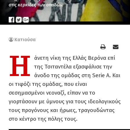
στις κερκίδες των οπαδών.
Κατιούσα
Η
άνετη νίκη της Ελλάς Βερόνα επί
της Τσιταντέλα εξασφάλισε την
άνοδο της ομάδας στη Serie A. Και
οι τιφόζι της ομάδας, που είναι
σεσημασμένοι νεοναζί, είπαν να το
γιορτάσουν με ύμνους για τους ιδεολογικούς
τους προγόνους και ήρωες, τραγουδώντας
στο κέντρο της πόλης τους.