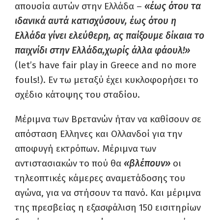
απουσία αυτών στην Ελλάδα –
«έως ότου τα
ιδανικά αυτά κατισχύσουν,
έως ότου η
Ελλάδα γίνει ελεύθερη,
ας παίξουμε δίκαια το
παιχνίδι στην Ελλάδα,
χωρίς άλλα φάουλ!»
(let’s have fair play in Greece and no more
fouls!). Εν τω μεταξύ έχει κυκλοφορήσει το
σχέδιο κάτοψης του σταδίου.
Μέριμνα των Βρετανών ήταν να καθίσουν σε
απόσταση Ελληνες και Ολλανδοί για την
αποφυγή εκτρόπων. Μέριμνα των
αντιστασιακών το πού θα
«βλέπουν»
οι
τηλεοπτικές κάμερες αναμετάδοσης του
αγώνα, για να στήσουν τα πανό. Και μέριμνα
της πρεσβείας η εξασφάλιση 150 εισιτηρίων