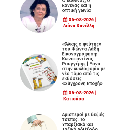
Ο καθένας, ο
κανένας και η
οπτική γωνία
06-08-2026 |
Λιάνα Κανέλλη
«Άλκης ο ψεύτης»
του Φώντα Λάδη –
Εικονογράφηση:
Κωνσταντίνος
Ρουγγέρης | Ξανά
στην κυκλοφορία με
νέο τόμο από τις
εκδόσεις
«Σύγχρονη Εποχή»
06-08-2026 |
Κατιούσα
Αριστεροί με δεξιές
τσέπες: Το
Υπαρξιακό και
Ταξικό Αδιέξοδο