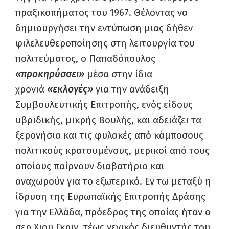
πραξικοπήματος του 1967. Θέλοντας να
δημιουργήσει την εντύπωση μιας δήθεν
φιλελευθεροποίησης στη λειτουργία του
πολιτεύματος, ο Παπαδόπουλος
«προκηρύσσει»
μέσα στην ίδια
χρονιά
«εκλογές»
για την ανάδειξη
Συμβουλευτικής Επιτροπής, ενός είδους
υβριδικής, μικρής Βουλής, και αδειάζει τα
ξερονήσια και τις φυλακές από κάμποσους
πολιτικούς κρατουμένους, μερικοί από τους
οποίους παίρνουν διαβατήριο και
αναχωρούν για το εξωτερικό. Εν τω μεταξύ η
ίδρυση της Ευρωπαϊκής Επιτροπής Δράσης
για την Ελλάδα, πρόεδρος της οποίας ήταν ο
σερ Χιου Γκριν, τέως γενικός διευθυντής του