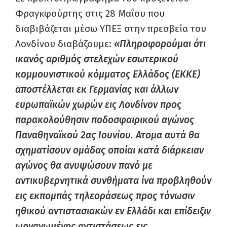
Φραγκφούρτης στις 28 Μαΐου που
διαβιβάζεται μέσω ΥΠΕΞ στην πρεσβεία του
Λονδίνου διαβάζουμε:
«Πληροφορούμαι ότι
ικανός αριθμός στελεχών εσωτερικού
κομμουνιστικού κόμματος Ελλάδος (ΕΚΚΕ)
αποστέλλεται εκ Γερμανίας και άλλων
ευρωπαϊκών χωρών εις Λονδίνον προς
παρακολούθησιν ποδοσφαιρικού αγώνος
Παναθηναϊκού 2ας Ιουνίου.
Ατομα αυτά θα
σχηματίσουν ομάδας οποίαι κατά διάρκειαν
αγώνος θα ανυψώσουν πανό με
αντικυβερνητικά συνθήματα ίνα προβληθούν
εις εκπομπάς τηλεοράσεως προς τόνωσιν
ηθικού αντιστασιακών εν Ελλάδι και επίδειξιν
ωργανωμένης αντιστάσεως εις