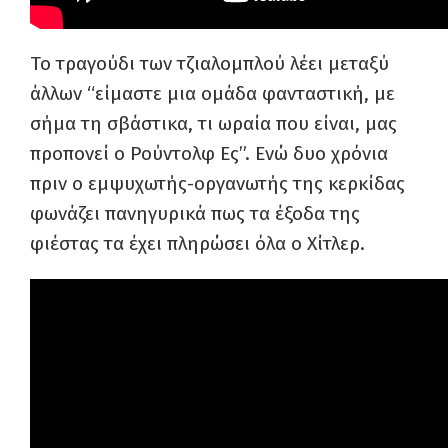
Το τραγούδι των τζιαλομπλού λέει μεταξύ
άλλων “είμαστε μια ομάδα φανταστική, με
σήμα τη σβάστικα, τι ωραία που είναι, μας
προπονεί ο Ρούντολφ Ες”. Ενώ δυο χρόνια
πριν ο εμψυχωτής-οργανωτής της κερκίδας
φωνάζει πανηγυρικά πως τα έξοδα της
φιέστας τα έχει πληρώσει όλα ο Χίτλερ.