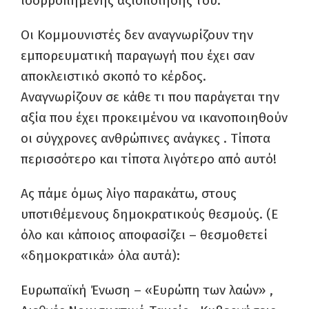
ισορροπημένης αξιοποίησης του.
Οι Κομμουνιστές δεν αναγνωρίζουν την
εμπορευματική παραγωγή που έχει σαν
αποκλειστικό σκοπό το κέρδος
.
Αναγνωρίζουν σε κάθε τι που παράγεται την
αξία που έχει προκειμένου να ικανοποιηθούν
οι σύγχρονες ανθρώπινες ανάγκες
.
Τίποτα
περισσότερο και τίποτα λιγότερο απ
ό
αυτό
!
Ας πάμε όμως λίγο παρακάτω, στους
υποτιθέμενους δημοκρατικούς θεσμούς
.
(Ε
όλο και κάποιος αποφασίζει – θεσμοθετεί
«δημοκρατικά»
ό
λα αυτά)
:
Ευρωπαϊκή Ένωση – «Ευρώπη των λαών» ,