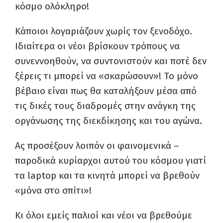
κόσμο ολόκληρο!
Κάποιοι λογαριάζουν χωρίς τον ξενοδόχο
.
Ιδι
αίτε
ρα οι νέοι βρίσκουν τρόπους να
συνεν
ν
οηθούν,
να συντονιστούν και ποτέ δεν
ξέρεις τι μπορεί να «σκαρώσουν»
!
Τ
ο
μόνο
βέβαιο είναι πως θα καταλήξουν μέσα
από
τις δικές τους διαδρομές στην ανάγκη της
οργάνωσης της διεκδίκησης και του αγώνα.
Ας προσέξουν λοιπόν οι φαινομενικά –
παροδικά κυρίαρχοι αυτού του κόσμου γιατί
τα
laptop
και τα κινητά μπορεί να βρεθούν
«μόνα στο σπίτι»
!
Κι όλοι εμείς παλιοί και νέοι να βρεθούμε