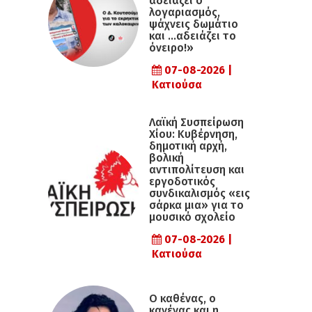
αδειάζει ο
λογαριασμός,
ψάχνεις δωμάτιο
και …αδειάζει το
όνειρο!»
07-08-2026 |
Κατιούσα
Λαϊκή Συσπείρωση
Χίου: Κυβέρνηση,
δημοτική αρχή,
βολική
αντιπολίτευση και
εργοδοτικός
συνδικαλισμός «εις
σάρκα μια» για το
μουσικό σχολείο
07-08-2026 |
Κατιούσα
Ο καθένας, ο
κανένας και η