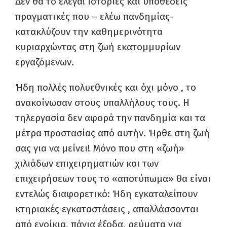
Δεν θα
το
έλεγα!
Ιστορίες και υποθέσεις
πραγματικές που – ελέω πανδημίας-
κατακλύζουν την καθημερινότητα
κυριαρχώντας στη ζωή εκατομμυρίων
εργαζόμενων.
Ήδη πολλές πολυεθνικές και όχι μόνο , το
ανακοίνωσαν στους υπαλλήλους τους. Η
τηλεργασία δεν αφορά την πανδημία και τα
μέτρα προστασίας από αυτήν. Ήρθε στη ζωή
σας για να μείνει! Μόνο που στη «ζωή»
χιλιάδων επιχειρηματιών και των
επιχειρήσεων τους το «αποτύπωμα» θα είναι
εντελώς
διαφορετικό
:
Ήδη
εγκαταλείπουν
κτηριακές εγκαταστάσεις , απαλλάσσονται
από ενοίκια, πάγια έξοδα, ρεύματα για