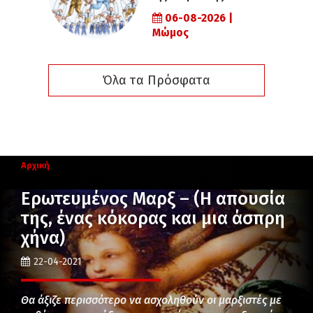
06-08-2026 |
Μώμος
Όλα τα Πρόσφατα
Αρχική
Ερωτευμένος Μαρξ – (Η απουσία
της, ένας κόκορας και μια άσπρη
χήνα)
22-04-2021
Θα άξιζε περισσότερο να ασχοληθούν οι μαρξιστές με