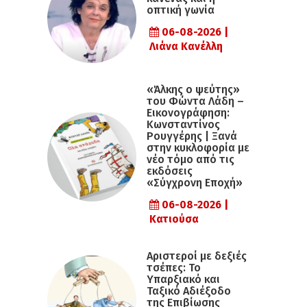
οπτική γωνία
06-08-2026 |
Λιάνα Κανέλλη
«Άλκης ο ψεύτης»
του Φώντα Λάδη –
Εικονογράφηση:
Κωνσταντίνος
Ρουγγέρης | Ξανά
στην κυκλοφορία με
νέο τόμο από τις
εκδόσεις
«Σύγχρονη Εποχή»
06-08-2026 |
Κατιούσα
Αριστεροί με δεξιές
τσέπες: Το
Υπαρξιακό και
Ταξικό Αδιέξοδο
της Επιβίωσης