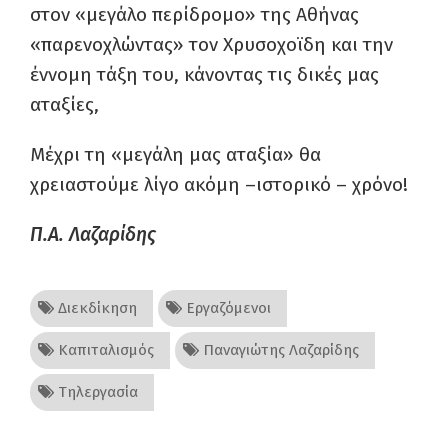
στον «μεγάλο περίδρομο» της Αθήνας
«παρενοχλώντας» τον Χρυσοχοϊδη και την
έννομη τάξη του, κάνοντας τις δικές μας
αταξίες,
Μέχρι τη «μεγάλη μας αταξία» θα
χρειαστούμε λίγο ακόμη –ιστορικό – χρόνο!
Π.Α
. Λαζαρίδης
Διεκδίκηση
Εργαζόμενοι
Καπιταλισμός
Παναγιώτης Λαζαρίδης
Τηλεργασία