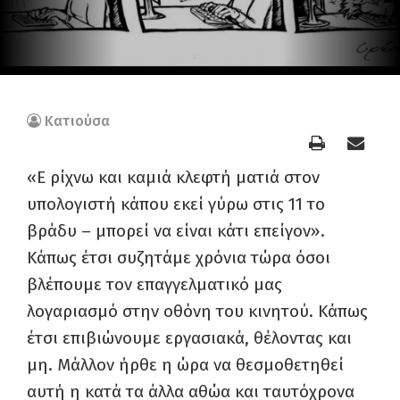
Κατιούσα
«
E
ρίχνω και καμιά κλεφτή ματιά στον
υπολογιστή κάπου εκεί γύρω στις 11 το
βράδυ
–
μπορεί να είναι κάτι επείγον»
.
Κάπως έτσι συζητάμε χρόνια τώρα όσοι
βλέπουμε τον επαγγελματικό μας
λογαριασμό στην οθόνη του κινητού
.
Κάπως
έτσι επιβιώνουμε εργασιακά,
θέλοντας και
μ
η.
Μάλλον ήρθε η ώρα να θεσμοθετηθεί
αυτή η κατά τα άλλα αθώα
και ταυτόχρονα