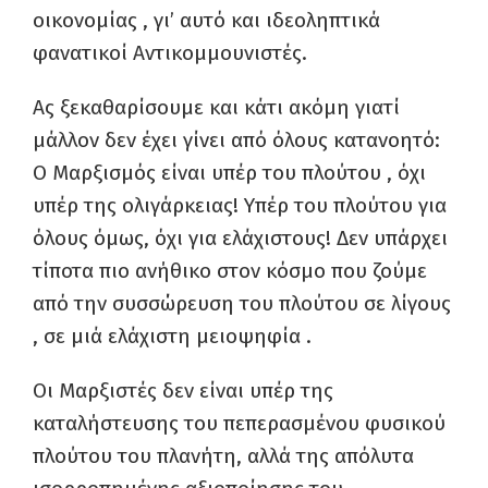
οικονομίας , γι’ αυτό και ιδεοληπτικά
φανατικοί Αντικομμουνιστές.
Ας ξεκαθαρίσουμε και κάτι ακόμη γιατί
μάλλον δεν έχει γίνει από όλους κατανοητό:
Ο Μαρξισμός είναι υπέρ του πλούτου , όχι
υπέρ της ολιγάρκειας! Υπέρ του πλούτου για
όλους όμως, όχι για ελάχιστους! Δεν υπάρχει
τίποτα πιο ανήθικο στον κόσμο που ζούμε
από την συσσώρευση του πλούτου σε λίγους
, σε μιά ελάχιστη μειοψηφία .
Οι Μαρξιστές δεν είναι υπέρ της
καταλήστευσης του πεπερασμένου φυσικού
πλούτου του πλανήτη, αλλά της απόλυτα