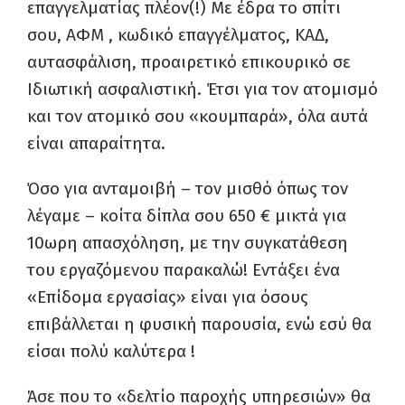
επαγγελματίας πλέον(!) Με έδρα το σπίτι
σου, ΑΦΜ , κωδικό επαγγέλματος, ΚΑΔ,
αυτασφάλιση, προαιρετικό επικουρικό σε
Ιδιωτική ασφαλιστική. Έτσι για τον ατομισμό
και τον ατομικό σου «κουμπαρά», όλα αυτά
είναι απαραίτητα.
Όσο για ανταμοιβή – τον μισθό όπως τον
λέγαμε – κοίτα δίπλα σου 650 € μικτά για
10ωρη απασχόληση, με την συγκατάθεση
του εργαζόμενου παρακαλώ! Εντάξει ένα
«Επίδομα εργασίας» είναι για όσους
επιβάλλεται η φυσική παρουσία, ενώ εσύ θα
είσαι πολύ καλύτερα !
Άσε που το «δελτίο παροχής υπηρεσιών» θα