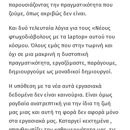
παρουσιάζοντας την πραγματικότητα που
ζούμε
,
όπως ακριβώς δεν είναι
.
Και δυό τελευταία λόγια για τους «Νέους
φτωχοδιάβολους με τα
laptop
» αυτού του
κόσμου
.
Όλους εμάς που στην τωρινή και
όχι σε μι
α
μακρινή η δυστοπική
πραγματικότητα, εργαζόμαστε
,
παράγουμε,
δημιουργούμε ως μοναδικοί δημιουργοί
.
Η υπόθεση με τα νέα αυτά εργασιακά
δεδομένα δεν είναι καινούρια. Είναι όμως
ραγδαία ανατρεπτική για την ίδια τη ζωή
μας μιας και αυτή τη φορά δεν αφορά μόνο
στα εργασιακά μας. Καταργεί κεκτημένα ,
απανθρωπίζει την καθημερινότητα μας, τις