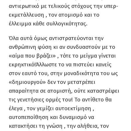
αντιερωτικό με τελικούς στόχους την υπερ-
εκμετάλλευση , τον ατομισμό και το
έλλειμμα κάθε συλλογικότητας.
Όλα αυτά όμως αντιστρατεύονται την
ανθρώπινη φύση κι αν συνδυαστούν με το
«αίμα που βράζει» , τότε το μείγμα γίνεται
εκρηκτικό!Άλλωστε το να πιστεύει κανείς
στον εαυτό του, στην μοναδικότητα του ως
«δημιουργού» δεν τον μετατρέπει
απαραίτητα σε ατομιστή, ούτε καταστρέφει
τις γενετήσιες ορμές του! Το αντίθετο θα
έλεγα , τον γεμίζει αυτοεκτίμηση ,
αυτοπεποίθηση και δυναμισμό να
κατακτήσει τη γνώση , την αλήθεια, τον