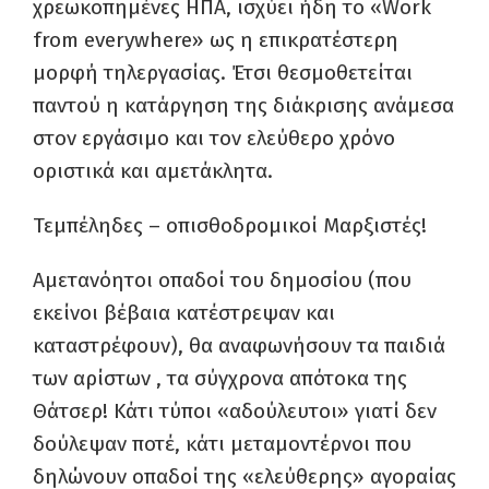
χρεωκοπημένες ΗΠΑ, ισχύει ήδη το «
Work
from everywhere
» ως η επικρατέστερη
μορφή τηλεργασίας
.
Έτσι θεσμοθετείται
παντού η κατάργηση της διάκρισης ανάμεσα
στον εργάσιμο και τον ελεύθερο χρόνο
οριστικά και αμετάκλητα.
Τεμπέληδες – οπισθοδρομικοί Μαρξιστές
!
Αμετανόητοι οπαδοί του δημοσίου (που
εκείνοι βέβαια κατέστρεψαν και
καταστρέφουν), θα αναφωνήσουν τα παιδιά
των αρίστων , τα σύγχρονα απότοκα της
Θάτσερ! Κάτι τύποι «αδούλευτοι» γιατί δεν
δούλεψαν ποτέ, κάτι μεταμοντέρνοι που
δηλώνουν οπαδοί της «ελεύθερης» αγοραίας