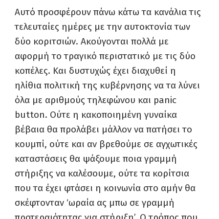
Αυτό προσφέρουν πάνω κάτω τα κανάλια τις
τελευταίες ημέρες με την αυτοκτονία των
δύο κοριτσιών. Ακούγονται πολλά με
αφορμή το τραγικό περιστατικό με τις δύο
κοπέλες. Και δυστυχώς έχει διαχυθεί η
ηλίθια πολιτική της κυβέρνησης να τα λύνει
όλα με αριθμούς τηλεφώνου και panic
button. Ούτε η κακοποιημένη γυναίκα
βέβαια θα προλάβει μάλλον να πατήσει το
κουμπί, ούτε και αν βρεθούμε σε αγχωτικές
καταστάσεις θα ψάξουμε ποια γραμμή
στήριξης να καλέσουμε, ούτε τα κορίτσια
που τα έχει φτάσει η κοινωνία στο αμήν θα
σκέφτονταν ‘ωραία ας μπω σε γραμμή
προτεραιότητας για στήριξη’.
Ο τρόπος που