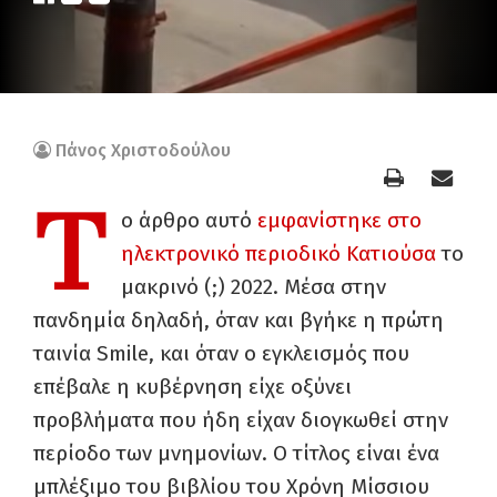
Πάνος Χριστοδούλου
Τ
ο άρθρο αυτό
εμφανίστηκε στο
ηλεκτρονικό περιοδικό Κατιούσα
το
μακρινό (;) 2022. Μέσα στην
πανδημία δηλαδή, όταν και βγήκε η πρώτη
ταινία Smile, και όταν ο εγκλεισμός που
επέβαλε η κυβέρνηση είχε οξύνει
προβλήματα που ήδη είχαν διογκωθεί στην
περίοδο των μνημονίων. Ο τίτλος είναι ένα
μπλέξιμο του βιβλίου του Χρόνη Μίσσιου