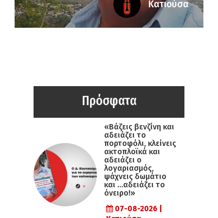
Κατιούσα
Πρόσφατα
«Βάζεις βενζίνη και
αδειάζει το
πορτοφόλι, κλείνεις
ακτοπλοϊκά και
αδειάζει ο
λογαριασμός,
ψάχνεις δωμάτιο
και …αδειάζει το
όνειρο!»
07-08-2026 |