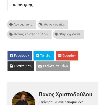
απάντησης
Αυτοκτονία
Αυτοκτονίες
Πάνος Χριστοδούλου
Ψυχική Υγεία
Facebook
Twitter
Google+
Εκτύπωση
Στείλτε σε φίλο
Πάνος Χριστοδούλου
Ξεκίνησα να ονειρεύομαι ένα