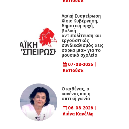
Κατιούσα
Λαϊκή Συσπείρωση
Χίου: Κυβέρνηση,
δημοτική αρχή,
βολική
αντιπολίτευση και
εργοδοτικός
συνδικαλισμός «εις
σάρκα μια» για το
μουσικό σχολείο
07-08-2026 |
Κατιούσα
Ο καθένας, ο
κανένας και η
οπτική γωνία
06-08-2026 |
Λιάνα Κανέλλη