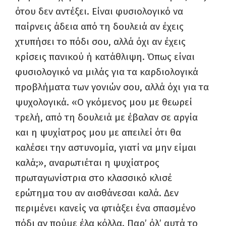
ότου δεν αντέξει. Είναι φυσιολογικό να
παίρνεις άδεια από τη δουλειά αν έχεις
χτυπήσει το πόδι σου, αλλά όχι αν έχεις
κρίσεις πανικού ή κατάθλιψη. Όπως είναι
φυσιολογικό να μιλάς για τα καρδιολογικά
προβλήματα των γονιών σου, αλλά όχι για τα
ψυχολογικά. «Ο γκόμενος μου με θεωρεί
τρελή, από τη δουλειά με έβαλαν σε αργία
και η ψυχίατρος μου με απειλεί ότι θα
καλέσει την αστυνομία, γιατί να μην είμαι
καλά;», αναρωτιέται η ψυχίατρος
πρωταγωνίστρια στο κλασσικό κλισέ
ερώτημα του αν αισθάνεσαι καλά. Δεν
περιμένει κανείς να φτιάξει ένα σπασμένο
πόδι αν πούμε έλα κόλλα. Παρ’ όλ’ αυτά το