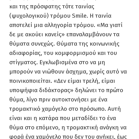
και της πρόσφατης τότε ταινίας
(ψυχολογικού) τρόμου Smile. Η ταινία
αποτελεί μια αλληγορία τρόμου.
«
Μα γιατί
δε με ακούει κανείς» επαναλαμβάνουν τα
θύματα συνεχώς. Θύματα της κοινωνικής
αδιαφορίας, του κομφορμισμού και του
στίγματος. Εγκλωβισμένα στο να μη
μπορούν να νιώθουν άσχημα, χωρίς αυτό να
ποινικοποιείται. «Δεν είμαι τρελή, είμαι
υποψήφια διδάκτορας» δηλώνει το πρώτο
θύμα, λίγο πριν αυτοκτονήσει με ένα
τρομακτικό χαμόγελο στο πρόσωπο. Αυτή
είναι και η κατάρα που μεταδίδει το ένα
θύμα στο επόμενο, η τρομακτική ανάγκη να
φορά ένα χαμόγελο που δεν του ανήκει, έως