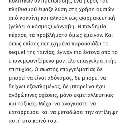
πολιτικών αντιμετώπισης, ένα μέρος του
πληθυσμού έψαξε λύση στη χρήση ουσιών
από κοκαΐνη και αλκοόλ έως φαρμακευτική
(γελάει ο κόσμος) κάνναβη. Η πανδημία
πέρασε, τα προβλήματα όμως έμειναν. Και
όπως επίσης πετυχημένα παρουσιάζει το
sequel της ταινίας, έγιναν πιο έντονα από το
επανεμφανιζόμενο μοντέλο επαγγελματικής
επιτυχίας. Ο σωστός επαγγελματίας δε
μπορεί να είναι αδύναμος, δε μπορεί να
δείχνει εξαντλημένος, δε μπορεί να έχει
ανθρώπινες σχέσεις, μόνο εκμεταλλευτικές
και τοξικές. Μέχρι να αναγκαστεί να
καταρρεύσει και να μεταδώσει την αντίληψη
αυτή στο κοινό του.