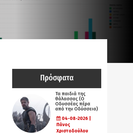
Πρόσφατα
Τα παιδιά της
θάλασσας (Ο
Οδυσσέας πέρα
από την Οδύσσεια)
04-08-2026 |
Πάνος
Χριστοδούλου