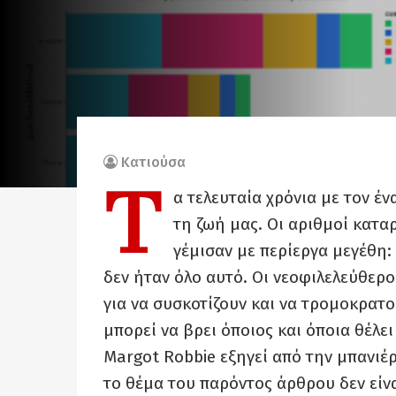
Κατιούσα
Τ
α τελευταία χρόνια με τον έν
τη ζωή μας. Οι αριθμοί κατα
γέμισαν με περίεργα μεγέθη:
δεν ήταν όλο αυτό. Οι νεοφιλελεύθερο
για να συσκοτίζουν και να τρομοκρατο
μπορεί να βρει όποιος και όποια θέλει
Margot Robbie εξηγεί από την μπανιέρ
το θέμα του παρόντος άρθρου δεν είν