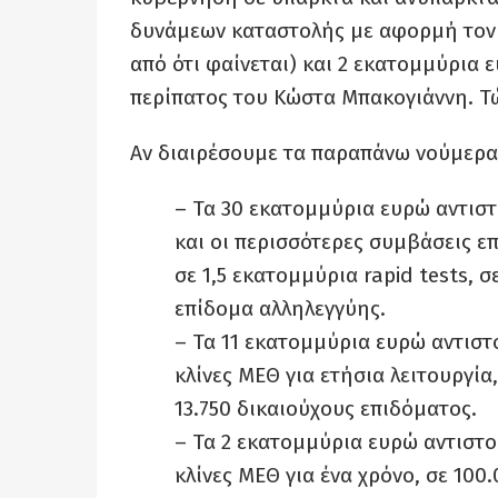
δυνάμεων καταστολής με αφορμή τον 
από ότι φαίνεται) και 2 εκατομμύρια ε
περίπατος του Κώστα Μπακογιάννη. Τώ
Αν διαιρέσουμε τα παραπάνω νούμερα
– Τα 30 εκατομμύρια ευρώ αντιστο
και οι περισσότερες συμβάσεις επ
σε 1,5 εκατομμύρια rapid tests, σ
επίδομα αλληλεγγύης.
– Τα 11 εκατομμύρια ευρώ αντιστο
κλίνες ΜΕΘ για ετήσια λειτουργία,
13.750 δικαιούχους επιδόματος.
– Τα 2 εκατομμύρια ευρώ αντιστοι
κλίνες ΜΕΘ για ένα χρόνο, σε 100.