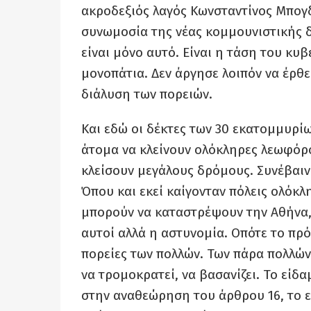
ακροδεξιός λαγός Κωνσταντίνος Μπογδ
συνωμοσία της νέας κομμουνιστικής δι
είναι μόνο αυτό. Είναι η τάση του κυ
μονοπάτια. Δεν άργησε λοιπόν να έρθε
διάλυση των πορειών.
Και εδώ οι δέκτες των 30 εκατομμυρ
άτομα να κλείνουν ολόκληρες λεωφόρο
κλείσουν μεγάλους δρόμους. Συνέβαιν
Όπου και εκεί καίγονταν πόλεις ολόκλ
μπορούν να καταστρέψουν την Αθήνα, 
αυτοί αλλά η αστυνομία. Οπότε το πρόβ
πορείες των πολλών. Των πάρα πολλών.
να τρομοκρατεί, να βασανίζει. Το είδ
στην αναθεώρηση του άρθρου 16, το είδ