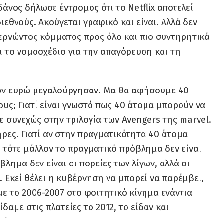
άνος δήλωσε έντρομος ότι το Netflix αποτελεί
εθνούς. Ακούγεται γραφικό και είναι. Αλλά δεν
βερνώντος κόμματος προς όλο και πιο συντηρητικά
ι το νομοσχέδιο για την απαγόρευση και τη
ίων ευρώ μεγαλούργησαν. Μα θα αφήσουμε 40
υς; Γιατί είναι γνωστό πως 40 άτομα μπορούν να
ε συνεχώς στην τριλογία των Avengers της marvel.
ηρες. Γιατί αν στην πραγματικότητα 40 άτομα
τότε μάλλον το πραγματικό πρόβλημα δεν είναι
λημα δεν είναι οι πορείες των λίγων, αλλά οι
 Εκεί θέλει η κυβέρνηση να μπορεί να παρέμβει,
αμε το 2006-2007 στο φοιτητικό κίνημα ενάντια
αμε στις πλατείες το 2012, το είδαν και