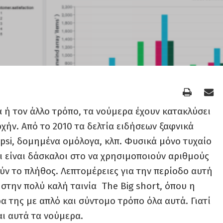
α ή τον άλλο τρόπο, τα νούμερα έχουν κατακλύσει
ρχήν. Από το 2010 τα δελτία ειδήσεων ξαφνικά
 psi, δομημένα ομόλογα, κλπ. Φυσικά μόνο τυχαίο
ι είναι δάσκαλοι στο να χρησιμοποιούν αριθμούς
ύν το πλήθος. Λεπτομέρειες για την περίοδο αυτή
 στην πολύ καλή ταινία The Big short, όπου η
α της με απλό και σύντομο τρόπο όλα αυτά. Γιατί
αι αυτά τα νούμερα.