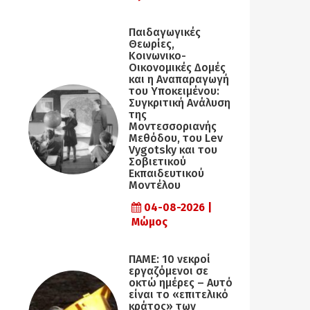
Παιδαγωγικές
Θεωρίες,
Κοινωνικο-
Οικονομικές Δομές
και η Αναπαραγωγή
του Υποκειμένου:
Συγκριτική Ανάλυση
της
Μοντεσσοριανής
Μεθόδου, του Lev
Vygotsky και του
Σοβιετικού
Εκπαιδευτικού
Μοντέλου
04-08-2026 |
Μώμος
ΠΑΜΕ: 10 νεκροί
εργαζόμενοι σε
οκτώ ημέρες – Αυτό
είναι το «επιτελικό
κράτος» των