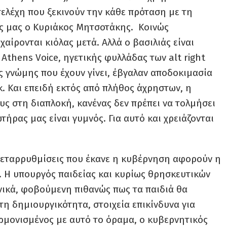
στελέχη που ξεκινούν την κάθε πρόταση με τη
ς μας ο Κυριάκος Μητσοτάκης. Κοινώς
αίρονται κιόλας μετά. Αλλά ο βασιλιάς είναι
ς Athens Voice, ηγετικής φυλλάδας των alt right
ς γνώμης που έχουν γίνει, έβγαλαν αποδοκιμασία
. Και επειδή εκτός από πλήθος άχρηστων, η
υς στη διαπλοκή, κανένας δεν πρέπει να τολμήσει
τήρας μας είναι γυμνός. Για αυτό και χρειάζονται
ς μεταρρυθμίσεις που έκανε η κυβέρνηση αφορούν η
ες. Η υπουργός παιδείας και κυρίως θρησκευτικών
νικά, φοβούμενη πιθανώς πως τα παιδιά θα
η δημιουργικότητα, στοιχεία επικίνδυνα για
ρμονισμένος με αυτό το όραμα, ο κυβερνητικός