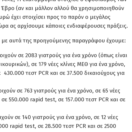
Έβρο (αν και μάλλον αλλού θα χρησιμοποιηθούν
υρώ έχει στοιχίσει προς το παρόν ο μεγάλος
ρα ας αρχίσουμε κάποιες ενδιαφέρουσες πράξεις.
 με αυτά της προηγούμενης παραγράφου έχουμε:
ιχούν σε 2083 γιατρούς για ένα χρόνο (όπως είναι
ικουρικών), σε 179 νέες κλίνες ΜΕΘ για ένα χρόνο,
ε 430.000 τεστ PCR και σε 37.500 δικαιούχους για
ιχούν σε 763 γιατρούς για ένα χρόνο, σε 65 νέες
 σε 550.000 rapid test, σε 157.000 τεστ PCR και σε
χούν σε 140 γιατρούς για ένα χρόνο, σε 12 νέες
000 rapid test, σε 28.500 τεστ PCR και σε 2500