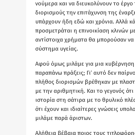
νούμερα και να διευκολύνουν το έργ
διορισμούς την επιτάχυνση της έναρξ
υπάρχουν ήδη εδώ και χρόνια. Αλλά κά
προσμετράται η επινοικίαση κλινών μ
αντίστοιχα χρήματα θα μπορούσαν να 
σύστημα υγείας.
Αφού όμως μιλάμε για μια κυβέρνηση 
παραπάνω πράξεις; Γι’ αυτό δεν παίρν
πλήθος διορισμών βρέθηκαν με πλαστά 
με την αριθμητική. Και το γεγονός ότ
ιστορία στη σάτιρα με το θρυλικό πλέ
ότι έχουν και ιδιαίτερες γνώσεις υπο
μιλάμε παρά άριστων.
Αλήθεια βέβαια ποιος τους τιτλοφόρ