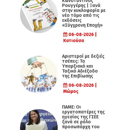
Κωνσταντίνος
Ρουγγέρης | Ξανά
στην κυκλοφορία με
νέο τόμο από τις
εκδόσεις
«Σύγχρονη Εποχή»
06-08-2026 |
Κατιούσα
Αριστεροί με δεξιές
τσέπες: Το
Υπαρξιακό και
Ταξικό Αδιέξοδο
της Επιβίωσης
06-08-2026 |
Μώμος
ΠΑΜΕ: Οι
εργατοπατέρες της
ηγεσίας της ΓΣΕΕ
ξανά σε ρόλο
προσωπάρχη του