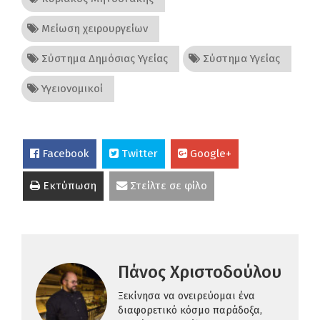
Μείωση χειρουργείων
Σύστημα Δημόσιας Υγείας
Σύστημα Υγείας
Υγειονομικοί
Facebook
Twitter
Google+
Εκτύπωση
Στείλτε σε φίλο
Πάνος Χριστοδούλου
Ξεκίνησα να ονειρεύομαι ένα
διαφορετικό κόσμο παράδοξα,