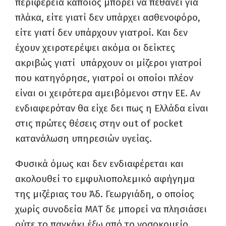
περιφέρεια κάποιος μπορεί να πεθάνει για
πλάκα, είτε γιατί δεν υπάρχει ασθενοφόρο,
είτε γιατί δεν υπάρχουν γιατροί. Και δεν
έχουν χειροτερέψει ακόμα οι δείκτες
ακριβώς γιατί υπάρχουν οι μίζεροι γιατροί
που κατηγόρησε, γιατροί οι οποίοι πλέον
είναι οι χειρότερα αμειβόμενοι στην ΕΕ. Αν
ενδιαφερόταν θα είχε δει πως η Ελλάδα είναι
στις πρώτες θέσεις στην out of pocket
κατανάλωση υπηρεσιών υγείας.
Φυσικά όμως και δεν ενδιαφέρεται και
ακολουθεί το εμφυλιοπολεμικό αφήγημα
της μιζέριας του Άδ. Γεωργιάδη, ο οποίος
χωρίς συνοδεία ΜΑΤ δε μπορεί να πλησιάσει
ούτε το παγκάκι έξω από το νοσοκομείο.