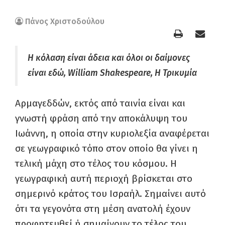
Πάνος Χριστοδούλου
Η κόλαση είναι άδεια και όλοι οι δαίμονες
είναι εδώ, William Shakespeare, Η Τρικυμία
Αρμαγεδδών, εκτός από ταινία είναι και
γνωστή φράση από την αποκάλυψη του
Ιωάννη, η οποία στην κυριολεξία αναφέρεται
σε γεωγραφικό τόπο στον οποίο θα γίνει η
τελική μάχη στο τέλος του κόσμου. Η
γεωγραφική αυτή περιοχή βρίσκεται στο
σημερινό κράτος του Ισραήλ. Σημαίνει αυτό
ότι τα γεγονότα στη μέση ανατολή έχουν
προφητευθεί ή σημαίνουν το τέλος του