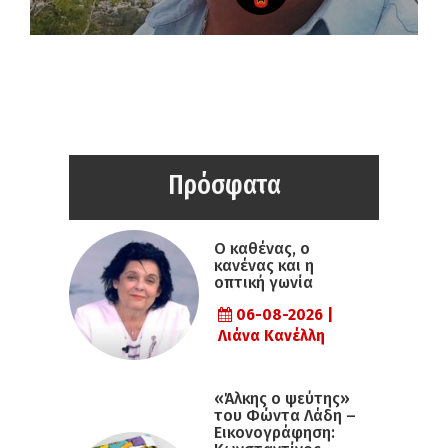
Πρόσφατα
Ο καθένας, ο
κανένας και η
οπτική γωνία
06-08-2026 |
Λιάνα Κανέλλη
«Άλκης ο ψεύτης»
του Φώντα Λάδη –
Εικονογράφηση: