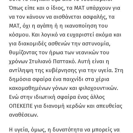
Όπως είπε και ο ίδιος, τα ΜΑΤ υπάρχουν για
να τον κάνουν να αισθάνεται ασφαλής, τα
ΜΑΤ, όχι η αγάπη ή η ικανοποίηση του
κόσμου. Και λογικό να ευχαριστεί ακόμα και
για διακομιδές ασθενών την αστυνομία,
θυμίζοντας τον ήρωα των νεανικών του
χρόνων Στυλιανό Παττακό. Αυτή είναι η
αντίληψη της κυβέρνησης για την υγεία. Στη
δημόσια σφαίρα ένα παιχνίδι στα χέρια
κακομαθημένων γόνων και φιλοχουντικών.
Ενώ στην ιδιωτική σφαίρα ένας άλλος
ΟΠΕΚΕΠΕ για διανομή κερδών και απευθείας
αναθέσεων.
Η υγεία, όμως, η δυνατότητα να μπορείς να