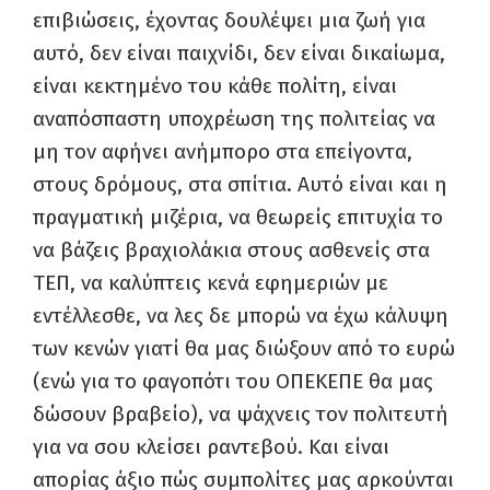
επιβιώσεις, έχοντας δουλέψει μια ζωή για
αυτό, δεν είναι παιχνίδι, δεν είναι δικαίωμα,
είναι κεκτημένο του κάθε πολίτη, είναι
αναπόσπαστη υποχρέωση της πολιτείας να
μη τον αφήνει ανήμπορο στα επείγοντα,
στους δρόμους, στα σπίτια. Αυτό είναι και η
πραγματική μιζέρια, να θεωρείς επιτυχία το
να βάζεις βραχιολάκια στους ασθενείς στα
ΤΕΠ, να καλύπτεις κενά εφημεριών με
εντέλλεσθε, να λες δε μπορώ να έχω κάλυψη
των κενών γιατί θα μας διώξουν από το ευρώ
(ενώ για το φαγοπότι του ΟΠΕΚΕΠΕ θα μας
δώσουν βραβείο), να ψάχνεις τον πολιτευτή
για να σου κλείσει ραντεβού. Και είναι
απορίας άξιο πώς συμπολίτες μας αρκούνται