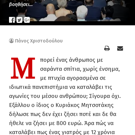
βοηθήσει…
Πάνος Χριστοδούλου
Μ
πορεί ένας άνθρωπος με
σαράντα σπίτια, χωρίς ένσημα,
με πτυχία αγορασμένα σε
ιδιωτικά πανεπιστήμια να καταλάβει τις
αγωνίες του μέσου ανθρώπου; Σίγουρα όχι.
Εξάλλου ο ίδιος ο Κυριάκος Μητσοτάκης
δήλωσε πως δεν έχει ζήσει ποτέ και δε θα
ήθελε να ζήσει με 800 ευρώ. Άρα πώς να
καταλάβει πως ένας γιατρός με 12 χρόνια