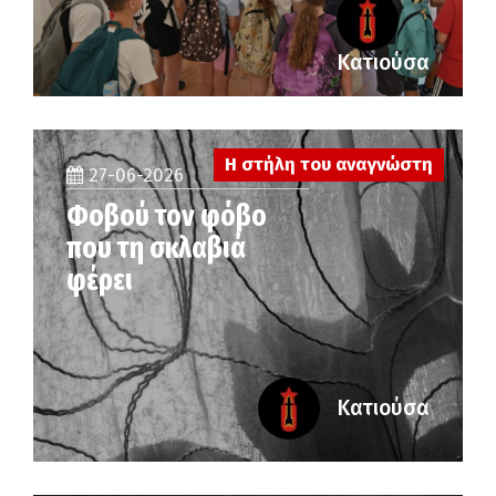
Κατιούσα
Η στήλη του αναγνώστη
27-06-2026
Φοβού τον φόβο
που τη σκλαβιά
φέρει
Κατιούσα