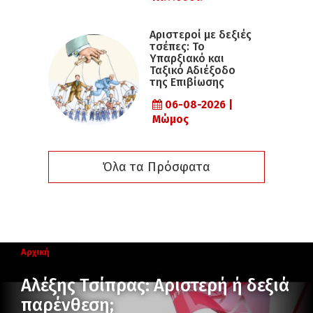
Αριστεροί με δεξιές
τσέπες: Το
Υπαρξιακό και
Ταξικό Αδιέξοδο
της Επιβίωσης
06-08-2026 |
Μώμος
Όλα τα Πρόσφατα
Αρχική
Αλέξης Τσίπρας: Αριστερή ή δεξιά
παρένθεση;