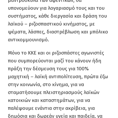
μαντρόσκυλα των αφεντικών, θα
υπονομεύουν για λογαριασμό τους και του
συστήματος, κάθε διεργασία και δράση του
λαϊκού – ριζοσπαστικού κινήματος, με
ψέματα, λάσπες, διαστρέβλωση και μπόλικο
αντικομμουνισμό.
Μόνο το ΚΚΕ και οι ριζοσπάστες αγωνιστές
που συμπορεύονται μαζί του κάνουν ήδη
πράξη την δέσμευση τους για 100%
μαχητική – λαϊκή αντιπολίτευση, πρώτα έξω
στην κοινωνία, στο κίνημα, για να
σταματήσουμε πλειστηριασμούς λαϊκών
κατοικιών και καταστημάτων, για να
παλέψουμε ενάντια στην ακρίβεια, για
δημόσια και δωρεάν υγεία και παιδεία, να