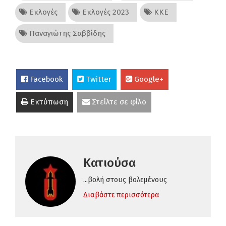
Εκλογές
Εκλογές 2023
ΚΚΕ
Παναγιώτης Σαββίδης
Facebook
Twitter
Google+
Εκτύπωση
Στείλτε σε φίλο
Κατιούσα
...βολή στους βολεμένους
Διαβάστε περισσότερα