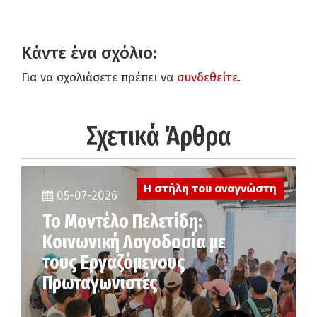
Κάντε ένα σχόλιο:
Για να σχολιάσετε πρέπει να
συνδεθείτε
.
Σχετικά Άρθρα
Η στήλη του αναγνώστη
05-07-2026
Το Μοντέλο Πελετίδη:
Κοινωνική Λογοδοσία με
τους Εργαζόμενους
Πρωταγωνιστές