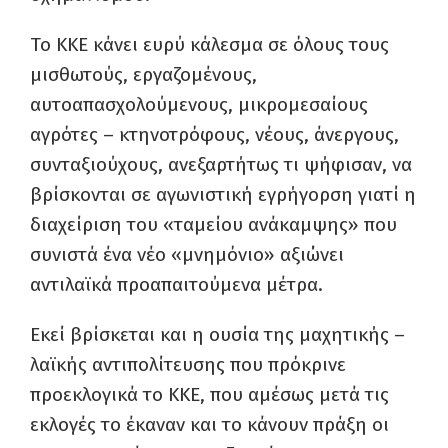
Το ΚΚΕ κάνει ευρύ κάλεσμα σε όλους τους
μισθωτούς, εργαζομένους,
αυτοαπασχολούμενους, μικρομεσαίους
αγρότες – κτηνοτρόφους, νέους, άνεργους,
συνταξιούχους, ανεξαρτήτως τι ψήφισαν, να
βρίσκονται σε αγωνιστική εγρήγορση γιατί η
διαχείριση του «ταμείου ανάκαμψης» που
συνιστά ένα νέο «μνημόνιο» αξιώνει
αντιλαϊκά προαπαιτούμενα μέτρα.
Εκεί βρίσκεται και η ουσία της μαχητικής –
λαϊκής αντιπολίτευσης που πρόκρινε
προεκλογικά το ΚΚΕ, που αμέσως μετά τις
εκλογές το έκαναν και το κάνουν πράξη οι