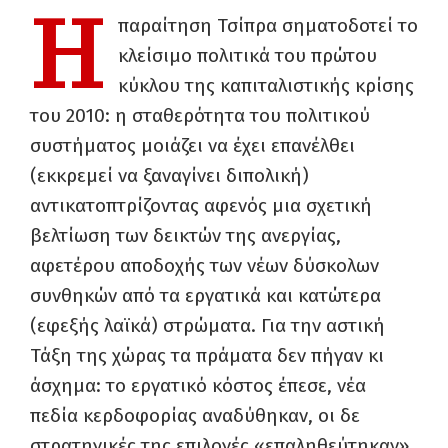
Η
παραίτηση Τσίπρα σηματοδοτεί το
κλείσιμο πολιτικά του πρώτου
κύκλου της καπιταλιστικής κρίσης
του 2010: η σταθερότητα του πολιτικού
συστήματος μοιάζει να έχει επανέλθει
(εκκρεμεί να ξαναγίνει διπολική)
αντικατοπτρίζοντας αφενός μια σχετική
βελτίωση των δεικτών της ανεργίας,
αφετέρου αποδοχής των νέων δύσκολων
συνθηκών από τα εργατικά και κατώτερα
(εφεξής λαϊκά) στρώματα. Για την αστική
Τάξη της χώρας τα πράματα δεν πήγαν κι
άσχημα: το εργατικό κόστος έπεσε, νέα
πεδία κερδοφορίας αναδύθηκαν, οι δε
στρατηγικές της επιλογές «επαληθεύτηκαν»