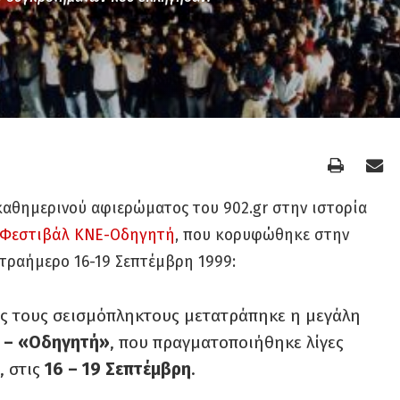
καθημερινού αφιερώματος του 902.gr στην ιστορία
 Φεστιβάλ ΚΝΕ-Οδηγητή
, που κορυφώθηκε στην
ετραήμερο 16-19 Σεπτέμβρη 1999:
ς τους σεισμόπληκτους μετατράπηκε η μεγάλη
 – «Οδηγητή»
, που πραγματοποιήθηκε λίγες
, στις
16 – 19 Σεπτέμβρη
.