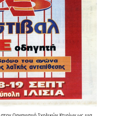
 στον Οργανισμό Σχολικών Κτιρίων ως μια