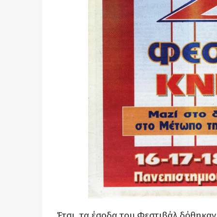
Έτσι, τα έσοδα του Φεστιβάλ δόθηκαν