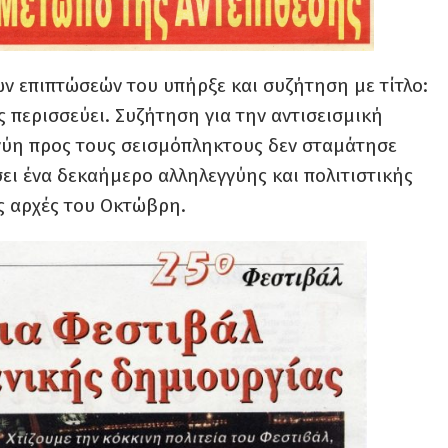
ων επιπτώσεών του υπήρξε και συζήτηση με τίτλο:
 περισσεύει. Συζήτηση για την αντισεισμική
γύη προς τους σεισμόπληκτους δεν σταμάτησε
ι ένα δεκαήμερο αλληλεγγύης και πολιτιστικής
ς αρχές του Οκτώβρη.