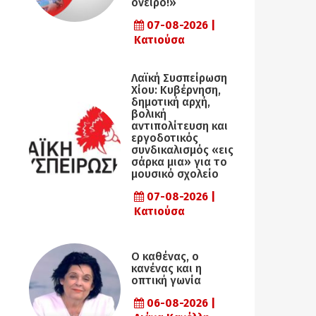
όνειρο!»
07-08-2026 |
Κατιούσα
Λαϊκή Συσπείρωση
Χίου: Κυβέρνηση,
δημοτική αρχή,
βολική
αντιπολίτευση και
εργοδοτικός
συνδικαλισμός «εις
σάρκα μια» για το
μουσικό σχολείο
07-08-2026 |
Κατιούσα
Ο καθένας, ο
κανένας και η
οπτική γωνία
06-08-2026 |