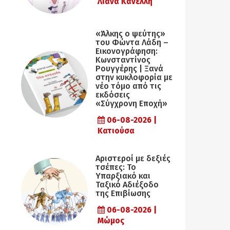
Λιάνα Κανέλλη
«Άλκης ο ψεύτης»
του Φώντα Λάδη –
Εικονογράφηση:
Κωνσταντίνος
Ρουγγέρης | Ξανά
στην κυκλοφορία με
νέο τόμο από τις
εκδόσεις
«Σύγχρονη Εποχή»
06-08-2026 |
Κατιούσα
Αριστεροί με δεξιές
τσέπες: Το
Υπαρξιακό και
Ταξικό Αδιέξοδο
της Επιβίωσης
06-08-2026 |
Μώμος